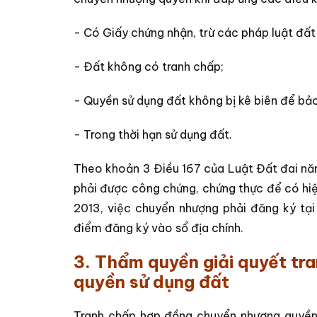
- Có Giấy chứng nhận, trừ các pháp luật đất
- Đất không có tranh chấp;
- Quyền sử dụng đất không bị kê biên để bảo
- Trong thời hạn sử dụng đất.
Theo khoản 3 Điều 167 của Luật Đất đai n
phải được công chứng, chứng thực để có hi
2013, việc chuyển nhượng phải đăng ký tại
điểm đăng ký vào sổ địa chính.
3. Thẩm quyền giải quyết 
quyền sử dụng đất
Tranh chấp hợp đồng chuyển nhượng quyền 