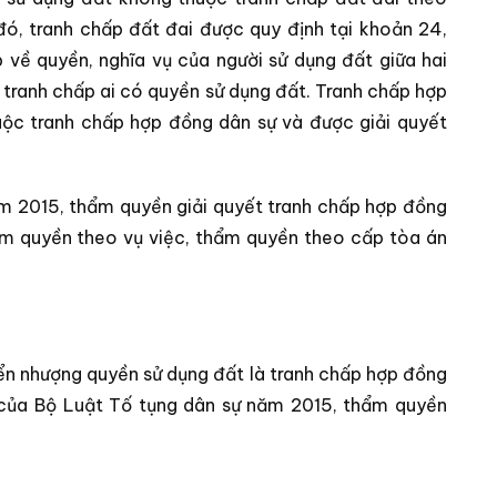
đó, tranh chấp đất đai được quy định tại khoản 24,
 về quyền, nghĩa vụ của người sử dụng đất giữa hai
à tranh chấp ai có quyền sử dụng đất. Tranh chấp hợp
ộc tranh chấp hợp đồng dân sự và được giải quyết
ăm 2015, thẩm quyền giải quyết tranh chấp hợp đồng
m quyền theo vụ việc, thẩm quyền theo cấp tòa án
ển nhượng quyền sử dụng đất là tranh chấp hợp đồng
6 của Bộ Luật Tố tụng dân sự năm 2015, thẩm quyền