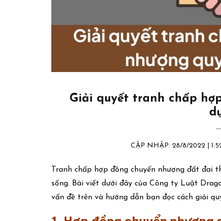
Giải quyết tranh chấp hợ
d
CẬP NHẬP: 28/8/2022 | 1
Tranh chấp hợp đồng chuyển nhượng đất đai thư
sống. Bài viết dưới đây của Công ty Luật Drag
vấn đề trên và hướng dẫn bạn đọc cách giải qu