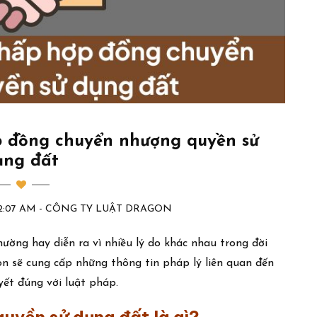
p đồng chuyển nhượng quyền sử
ụng đất
:52:07 AM - CÔNG TY LUẬT DRAGON
ờng hay diễn ra vì nhiều lý do khác nhau trong đời
on sẽ cung cấp những thông tin pháp lý liên quan đến
yết đúng với luật pháp.