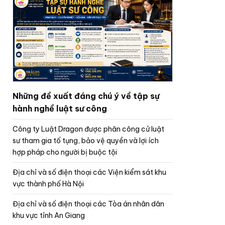
Những đề xuất đáng chú ý về tập sự
hành nghề luật sư công
Công ty Luật Dragon được phân công cử luật
sư tham gia tố tụng, bảo vệ quyền và lợi ích
hợp pháp cho người bị buộc tội
Địa chỉ và số điện thoại các Viện kiểm sát khu
vực thành phố Hà Nội
Địa chỉ và số điện thoại các Tòa án nhân dân
khu vực tỉnh An Giang