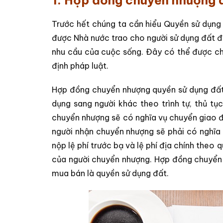
1. Hợp đồng chuyển nhượng qu
Trước hết chúng ta cần hiểu Quyền sử dụng đ
được Nhà nước trao cho người sử dụng đất đ
nhu cầu của cuộc sống. Đây có thể được ch
định pháp luật.
Hợp đồng chuyển nhượng quyền sử dụng đất 
dụng sang người khác theo trình tự, thủ tụ
chuyển nhượng sẽ có nghĩa vụ chuyển giao 
người nhận chuyển nhượng sẽ phải có nghĩa 
nộp lệ phí trước bạ và lệ phí địa chính theo 
của người chuyển nhượng. Hợp đồng chuyển
mua bán là quyền sử dụng đất.