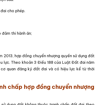
 đai cho phép.
 đảm thi hành án;
ăm 2013, hợp đồng chuyển nhượng quyền sử dụng đất
ệu lực. Theo khoản 3 Điều 188 của Luật Đất đai năm
 cơ quan đăng ký đất đai và có hiệu lực kể từ thời
tranh chấp hợp đồng chuyển nhượng
sử dụng đất không thuộc tranh chấp đất đai theo