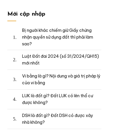
Mới cập nhập
Bị người khác chiếm giữ Giấy chứng
nhận quyền sử dụng đất thì phải làm
sao?
Luật Đất đai 2024 (số 31/2024/QH15)
mới nhất
Vi bằng là gì? Nội dung và giá trị pháp lý
của vi bằng
LUK là đất gì? Đất LUK có lên thổ cư
được không?
DSH là đất gì? Đất DSH có được xây
nhà không?