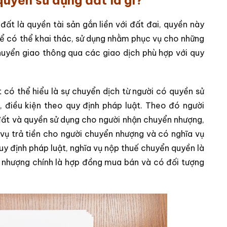
yền sử dụng đất là gì?
ất là quyền tài sản gắn liền với đất đai, quyền này
ể có thể khai thác, sử dụng nhằm phục vụ cho những
uyển giao thông qua các giao dịch phù hợp với quy
có thể hiểu là sự chuyển dịch từ người có quyền sử
c, điều kiện theo quy định pháp luật. Theo đó người
đất và quyền sử dụng cho người nhận chuyển nhượng,
vụ trả tiền cho người chuyển nhượng và có nghĩa vụ
quy định pháp luật, nghĩa vụ nộp thuế chuyển quyền là
 nhượng chính là hợp đồng mua bán và có đối tượng