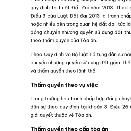
quy định tại Luật Đất đai năm 2013. Theo 
Điều 3 của Luật Đất đai 2013 là tranh chấp
hoặc nhiều bên trong quan hệ đất đai, tức l
đồng chuyển nhượng quyền sử dụng đất thu
theo thẩm quyền của Tòa án.
Theo Quy định về Bộ luật Tố tụng dân sự n
chuyển nhượng quyền sử dụng đất gồm: thẩ
và thẩm quyền theo lãnh thổ.
Thẩm quyền theo vụ việc
Trong trường hợp tranh chấp hợp đồng chuy
dân sự theo quy định tại khoản 3, Điều 2
giải quyết thuộc về Tòa án.
Thẩm quyền theo cấp tòa án