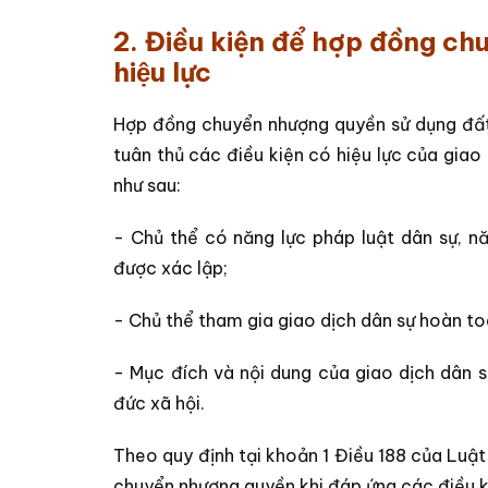
2. Điều kiện để hợp đồng chuyê
hiệu lực
Hợp đồng chuyển nhượng quyền sử dụng đất 
tuân thủ các điều kiện có hiệu lực của giao 
như sau:
- Chủ thể có năng lực pháp luật dân sự, nă
được xác lập;
- Chủ thể tham gia giao dịch dân sự hoàn to
- Mục đích và nội dung của giao dịch dân 
đức xã hội.
Theo quy định tại khoản 1 Điều 188 của Luậ
chuyển nhượng quyền khi đáp ứng các điều k