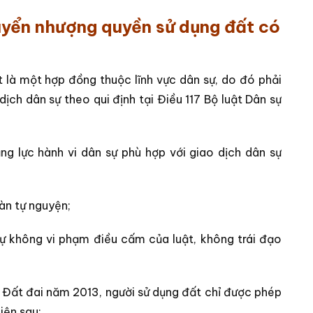
̉n nhượng quyền sử dụng đất có
là một hợp đồng thuộc lĩnh vực dân sự, do đó phải
dịch dân sự theo qui định tại Điều 117 Bộ luật Dân sự
ng lực hành vi dân sự phù hợp với giao dịch dân sự
àn tự nguyện;
sự không vi phạm điều cấm của luật, không trái đạo
t Đất đai năm 2013, người sử dụng đất chỉ được phép
iện sau: