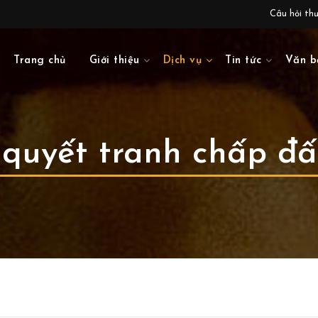
Câu hỏi th
Trang chủ
Giới thiệu
Dịch vụ
Tin tức
Văn b
 quyết tranh chấp đấ