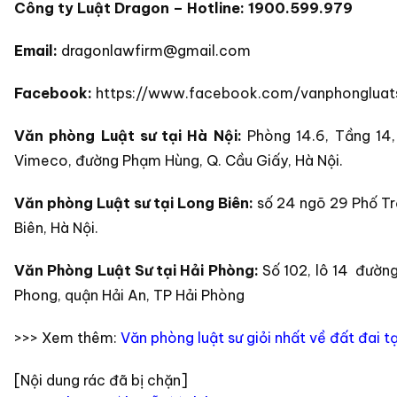
Công ty Luật Dragon – Hotline:
1900.599.979
Email:
dragonlawfirm@gmail.com
Facebook:
https://www.facebook.com/vanphongluat
Văn phòng Luật sư tại Hà Nội:
Phòng 14.6, Tầng 14
Vimeco, đường Phạm Hùng, Q. Cầu Giấy, Hà Nội.
Văn phòng Luật sư tại Long Biên:
số 24 ngõ 29 Phố T
Biên, Hà Nội.
Văn Phòng Luật Sư tại Hải Phòng:
Số 102, lô 14 đườn
Phong, quận Hải An, TP Hải Phòng
>>> Xem thêm:
Văn phòng luật sư giỏi nhất về đất đai tạ
[Nội dung rác đã bị chặn]