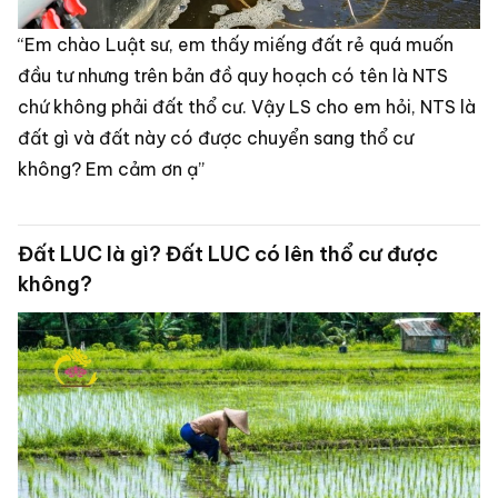
“Em chào Luật sư, em thấy miếng đất rẻ quá muốn
đầu tư nhưng trên bản đồ quy hoạch có tên là NTS
chứ không phải đất thổ cư. Vậy LS cho em hỏi, NTS là
đất gì và đất này có được chuyển sang thổ cư
không? Em cảm ơn ạ”
Đất LUC là gì? Đất LUC có lên thổ cư được
không?