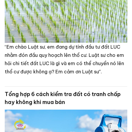
“Em chào Luật sư, em đang dự tính đầu tư đất LUC
nhằm đón đầu quy hoạch lên thổ cư. Luật sư cho em
hỏi chi tiết đất LUC là gì và em có thể chuyển nó lên
thổ cư được không ạ? Em cảm ơn Luật sư”.
Tổng hợp 6 cách kiểm tra đất có tranh chấp
hay không khi mua bán