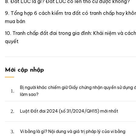
Đất LUC là gì? Đất LUC có lên thổ cư được không?
Tổng hợp 6 cách kiểm tra đất có tranh chấp hay khôn
mua bán
Tranh chấp đất đai trong gia đình: Khái niệm và cách
quyết
Mới cập nhập
Bị người khác chiếm giữ Giấy chứng nhận quyền sử dụng đ
làm sao?
Luật Đất đai 2024 (số 31/2024/QH15) mới nhất
Vi bằng là gì? Nội dung và giá trị pháp lý của vi bằng