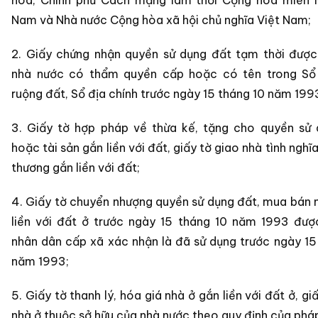
hòa, Chính phủ Cách mạng lâm thời Cộng hòa miền 
Nam và Nhà nước Cộng hòa xã hội chủ nghĩa Việt Nam;
2. Giấy chứng nhận quyền sử dụng đất tạm thời đượ
nhà nước có thẩm quyền cấp hoặc có tên trong Sổ
ruộng đất, Sổ địa chính trước ngày 15 tháng 10 năm 199
3. Giấy tờ hợp pháp về thừa kế, tặng cho quyền sử
hoặc tài sản gắn liền với đất, giấy tờ giao nhà tình nghĩa
thương gắn liền với đất;
4. Giấy tờ chuyển nhượng quyền sử dụng đất, mua bán 
liền với đất ở trước ngày 15 tháng 10 năm 1993 đư
nhân dân cấp xã xác nhận là đã sử dụng trước ngày 15
năm 1993;
5. Giấy tờ thanh lý, hóa giá nhà ở gắn liền với đất ở, g
nhà ở thuộc sở hữu của nhà nước theo quy định của pháp