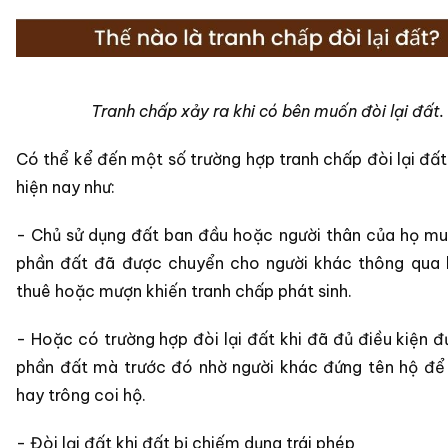
Tranh chấp xảy ra khi có bên muốn đòi lại đất.
Có thể kể đến một số trường hợp tranh chấp đòi lại đất
hiện nay như:
- Chủ sử dụng đất ban đầu hoặc người thân của họ muố
phần đất đã được chuyển cho người khác thông qua 
thuê hoặc mượn khiến tranh chấp phát sinh.
- Hoặc có trường hợp đòi lại đất khi đã đủ điều kiện đ
phần đất mà trước đó nhờ người khác đứng tên hộ đ
hay trông coi hộ.
- Đòi lại đất khi đất bị chiếm dụng trái phép