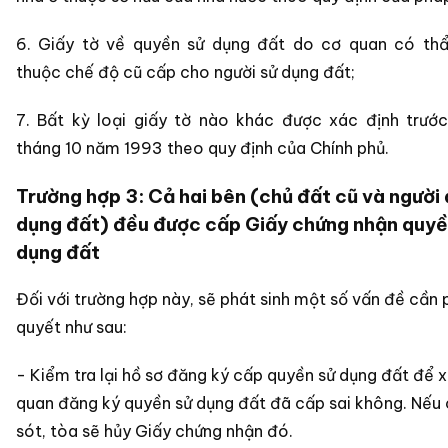
6. Giấy tờ về quyền sử dụng đất do cơ quan có th
thuộc chế độ cũ cấp cho người sử dụng đất;
7. Bất kỳ loại giấy tờ nào khác được xác định trướ
tháng 10 năm 1993 theo quy định của Chính phủ.
Trường hợp 3: Cả hai bên (chủ đất cũ và người
dụng đất) đều được cấp Giấy chứng nhận quyề
dụng đất
Đối với trường hợp này, sẽ phát sinh một số vấn đề cần p
quyết như sau:
- Kiểm tra lại hồ sơ đăng ký cấp quyền sử dụng đất để 
quan đăng ký quyền sử dụng đất đã cấp sai không. Nếu 
sót, tòa sẽ hủy Giấy chứng nhận đó.