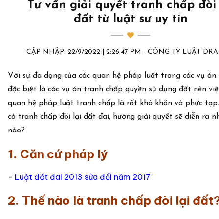
Tư vấn giải quyết tranh chấp đòi 
đất từ luật sư uy tín
CẬP NHẬP: 22/9/2022 | 2:26:47 PM - CÔNG TY LUẬT D
Với sự đa dạng của các quan hệ pháp luật trong các vụ án 
đặc biệt là các vụ án tranh chấp quyền sử dụng đất nên việ
quan hệ pháp luật tranh chấp là rất khó khăn và phức tạp.
có tranh chấp đòi lại đất đai, hướng giải quyết sẽ diễn ra n
nào?
1. Căn cứ pháp lý
-
Luật đất đai 2013 sửa đổi năm 2017
2. Thế nào là tranh chấp đòi lại đất