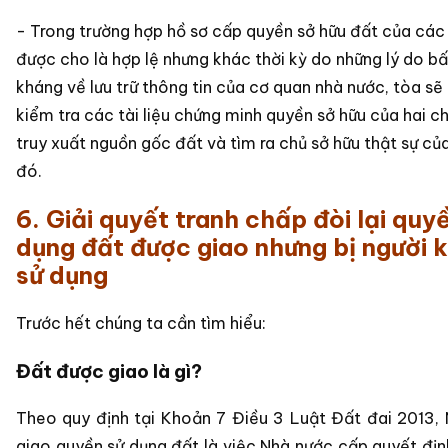
- Trong trường hợp hồ sơ cấp quyền sở hữu đất của các
được cho là hợp lệ nhưng khác thời kỳ do những lý do bấ
kháng về lưu trữ thông tin của cơ quan nhà nước, tòa sẽ
kiểm tra các tài liệu chứng minh quyền sở hữu của hai c
truy xuất nguồn gốc đất và tìm ra chủ sở hữu thật sự của
đó.
6. Giải quyết tranh chấp đòi lại quy
dụng đất được giao nhưng bị người 
sử dụng
Trước hết chúng ta cần tìm hiểu:
Đất được giao là gì?
Theo quy định tại Khoản 7 Điều 3 Luật Đất đai 2013,
giao quyền sử dụng đất là việc Nhà nước cấp quyết địn