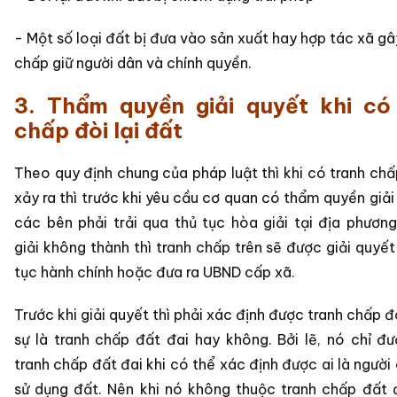
- Một số loại đất bị đưa vào sản xuất hay hợp tác xã gâ
chấp giữ người dân và chính quyền.
3. Thẩm quyền giải quyết khi có
chấp đòi lại đất
Theo quy định chung của pháp luật thì khi có tranh chấ
xảy ra thì trước khi yêu cầu cơ quan có thẩm quyền giải
các bên phải trải qua thủ tục hòa giải tại địa phươn
giải không thành thì tranh chấp trên sẽ được giải quyết
tục hành chính hoặc đưa ra UBND cấp xã.
Trước khi giải quyết thì phải xác định được tranh chấp 
sự là tranh chấp đất đai hay không. Bởi lẽ, nó chỉ đư
tranh chấp đất đai khi có thể xác định được ai là người
sử dụng đất. Nên khi nó không thuộc tranh chấp đất đ