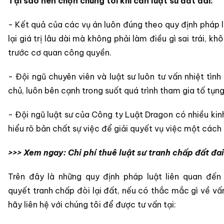
Tại sao nên chọn chúng tôi khi cần luật sư đất đai:
- Kết quả của các vụ án luôn đúng theo quy định pháp l
lại giá trị lâu dài mà không phải làm điều gì sai trái, kh
trước cơ quan công quyền.
- Đội ngũ chuyên viên và luật sư luôn tư vấn nhiệt tình
chủ, luôn bên cạnh trong suốt quá trình tham gia tố tụng
- Đội ngũ luật sư của Công ty Luật Dragon có nhiều kin
hiểu rõ bản chất sự việc để giải quyết vụ việc một cách 
>>> Xem ngay:
Chi phí thuê luật sư tranh chấp đất đai
Trên đây là những quy định pháp luật liên quan đến 
quyết tranh chấp đòi lại đất, nếu có thắc mắc gì về vấn
hãy liên hệ với chúng tôi để được tư vấn tại: