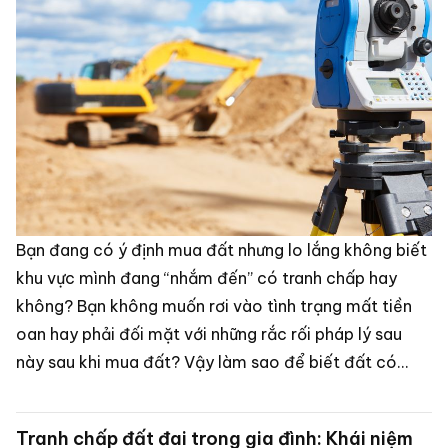
Bạn đang có ý định mua đất nhưng lo lắng không biết
khu vực mình đang “nhắm đến” có tranh chấp hay
không? Bạn không muốn rơi vào tình trạng mất tiền
oan hay phải đối mặt với những rắc rối pháp lý sau
này sau khi mua đất? Vậy làm sao để biết đất có
tranh chấp hay không? Dưới đây là gợi ý 6 cách kiểm
tra hữu hiệu và nhanh chóng nhất của Luật Dragon.
Tranh chấp đất đai trong gia đình: Khái niệm