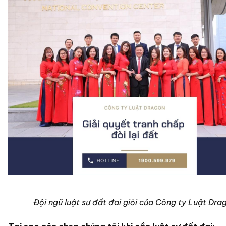
Đội ngũ luật sư đất đai giỏi của Công ty Luật Dra