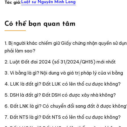
Luật sư Nguyễn Minh Long
Tác giả:
Có thể bạn quan tâm
Bị người khác chiếm giữ Giấy chứng nhận quyền sử dụn
phải làm sao?
Luật Đất đai 2024 (số 31/2024/QH15) mới nhất
Vi bằng là gì? Nội dung và giá trị pháp lý của vi bằng
LUK là đất gì? Đất LUK có lên thổ cư được không?
DSH là đất gì? Đất DSH có được xây nhà không?
Đất LNK là gì? Có chuyển đổi sang đất ở được không
Đất NTS là gì? Đất NTS có lên thổ cư được không?