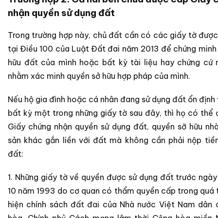
nhận quyền sử dụng đất
Trong trường hợp này, chủ đất cần có các giấy tờ được
tại Điều 100 của Luật Đất đai năm 2013 để chứng minh
hữu đất của mình hoặc bất kỳ tài liệu hay chứng cứ
nhằm xác minh quyền sở hữu hợp pháp của mình.
Nếu hộ gia đình hoặc cá nhân đang sử dụng đất ổn định 
bất kỳ một trong những giấy tờ sau đây, thì họ có thể
Giấy chứng nhận quyền sử dụng đất, quyền sỡ hữu nhà
sản khác gắn liền với đất mà không cần phải nộp tiề
đất:
1. Những giấy tờ về quyền được sử dụng đất trước ngày
10 năm 1993 do cơ quan có thẩm quyền cấp trong quá t
hiện chính sách đất đai của Nhà nước Việt Nam dân