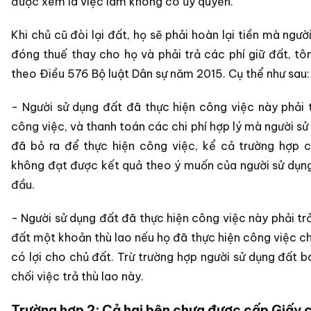
được xem là việc làm không có ủy quyền.
Khi chủ cũ đòi lại đất, họ sẽ phải hoàn lại tiền mà ngư
đóng thuế thay cho họ và phải trả các phí giữ đất, tô
theo Điều 576 Bộ luật Dân sự năm 2015. Cụ thể như sau:
- Người sử dụng đất đã thực hiện công việc này phải 
công việc, và thanh toán các chi phí hợp lý mà người sử
đã bỏ ra để thực hiện công việc, kể cả trường hợp 
không đạt được kết quả theo ý muốn của người sử dụn
đầu.
- Người sử dụng đất đã thực hiện công việc này phải tr
đất một khoản thù lao nếu họ đã thực hiện công việc c
có lợi cho chủ đất. Trừ trường hợp người sử dụng đất b
chối việc trả thù lao này.
Trường hợp 2: Cả hai bên chưa được cấp Giấy 