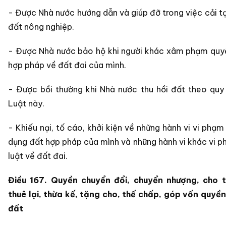
- Được Nhà nước hướng dẫn và giúp đỡ trong việc cải tạ
đất nông nghiệp.
- Được Nhà nước bảo hộ khi người khác xâm phạm quyền
hợp pháp về đất đai của mình.
- Được bồi thường khi Nhà nước thu hồi đất theo quy
Luật này.
- Khiếu nại, tố cáo, khởi kiện về những hành vi vi phạm
dụng đất hợp pháp của mình và những hành vi khác vi 
luật về đất đai.
Điều 167. Quyền chuyển đổi, chuyển nhượng, cho t
thuê lại, thừa kế, tặng cho, thế chấp, góp vốn quyề
đất