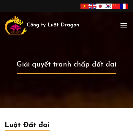
Công ty Luật Dragon
Giải quyết tranh chấp đất đai
Luật Đất đai