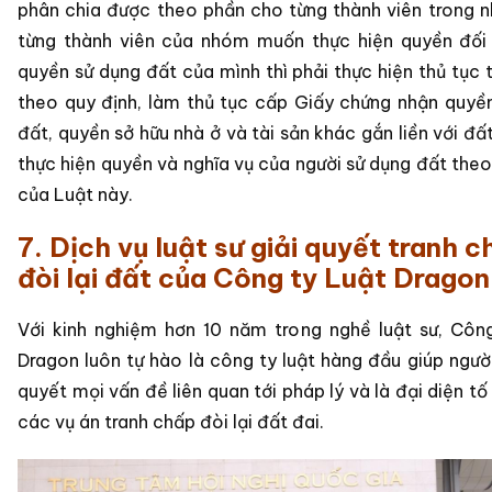
phân chia được theo phần cho từng thành viên trong 
từng thành viên của nhóm muốn thực hiện quyền đối
quyền sử dụng đất của mình thì phải thực hiện thủ tục 
theo quy định, làm thủ tục cấp Giấy chứng nhận quyề
đất, quyền sở hữu nhà ở và tài sản khác gắn liền với đấ
thực hiện quyền và nghĩa vụ của người sử dụng đất theo
của Luật này.
7. Dịch vụ luật sư giải quyết tranh 
đòi lại đất của Công ty Luật Dragon
Với kinh nghiệm hơn 10 năm trong nghề luật sư, Côn
Dragon luôn tự hào là công ty luật hàng đầu giúp người
quyết mọi vấn đề liên quan tới pháp lý và là đại diện t
các vụ án tranh chấp đòi lại đất đai.