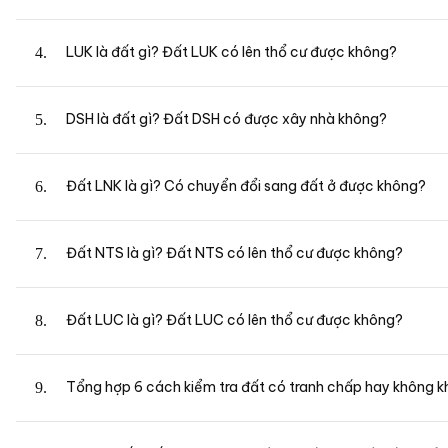
LUK là đất gì? Đất LUK có lên thổ cư được không?
DSH là đất gì? Đất DSH có được xây nhà không?
Đất LNK là gì? Có chuyển đổi sang đất ở được không?
Đất NTS là gì? Đất NTS có lên thổ cư được không?
Đất LUC là gì? Đất LUC có lên thổ cư được không?
Tổng hợp 6 cách kiểm tra đất có tranh chấp hay không k