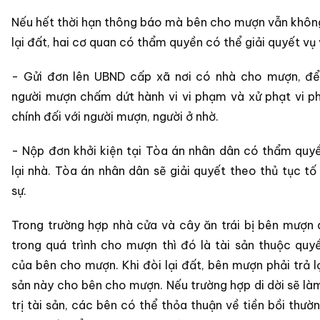
Nếu hết thời hạn thông báo mà bên cho mượn vẫn không
lại đất, hai cơ quan có thẩm quyền có thể giải quyết vụ 
- Gửi đơn lên UBND cấp xã nơi có nhà cho mượn, để
người mượn chấm dứt hành vi vi phạm và xử phạt vi 
chính đối với người mượn, người ở nhờ.
- Nộp đơn khởi kiện tại Tòa án nhân dân có thẩm quy
lại nhà. Tòa án nhân dân sẽ giải quyết theo thủ tục tố
sự.
Trong trường hợp nhà cửa và cây ăn trái bị bên mượn
trong quá trình cho mượn thì đó là tài sản thuộc quy
của bên cho mượn. Khi đòi lại đất, bên mượn phải trả lạ
sản này cho bên cho mượn. Nếu trường hợp di dời sẽ là
trị tài sản, các bên có thể thỏa thuận về tiền bồi thườ