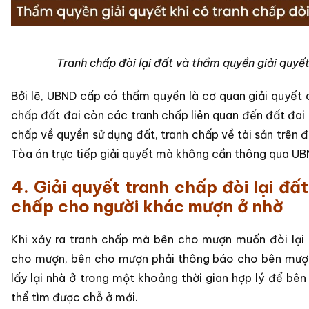
Tranh chấp đòi lại đất và thẩm quyền giải quyết
Bởi lẽ, UBND cấp có thẩm quyền là cơ quan giải quyết 
chấp đất đai còn các tranh chấp liên quan đến đất đai 
chấp về quyền sử dụng đất, tranh chấp về tài sản trên 
Tòa án trực tiếp giải quyết mà không cần thông qua UB
4. Giải quyết tranh chấp đòi lại đất
chấp cho người khác mượn ở nhờ
Khi xảy ra tranh chấp mà bên cho mượn muốn đòi lại
cho mượn, bên cho mượn phải thông báo cho bên mượ
lấy lại nhà ở trong một khoảng thời gian hợp lý để bê
thể tìm được chỗ ở mới.