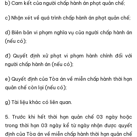
b) Cam kết của người chấp hành án phạt quản chế;
c) Nhận xét về quá trình chấp hành án phạt quản chế;
d) Biên bản vi phạm nghĩa vụ của người chấp hành án
(nếu có);
đ) Quyết định xử phạt vi phạm hành chính đối với
người chấp hành án (nếu có);
e) Quyết định của Tòa án về miễn chấp hành thời hạn
quản chế còn lại (nếu có);
g) Tài liệu khác có liên quan.
5. Trước khi hết thời hạn quản chế 03 ngày hoặc
trong thời hạn 03 ngày kể từ ngày nhận được quyết
định của Tòa án về miễn chấp hành thời hạn quản chế