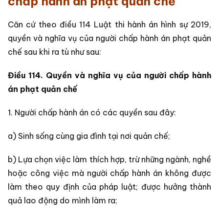
chấp hành án phạt quản chế
Căn cứ theo điều 114 Luật thi hành án hình sự 2019,
quyền và nghĩa vụ của người chấp hành án phạt quản
chế sau khi ra tù như sau:
Điều 114. Quyền và nghĩa vụ của người chấp hành
án phạt quản chế
1. Người chấp hành án có các quyền sau đây:
a) Sinh sống cùng gia đình tại nơi quản chế;
b) Lựa chọn việc làm thích hợp, trừ những ngành, nghề
hoặc công việc mà người chấp hành án không được
làm theo quy định của pháp luật; được hưởng thành
quả lao động do mình làm ra;