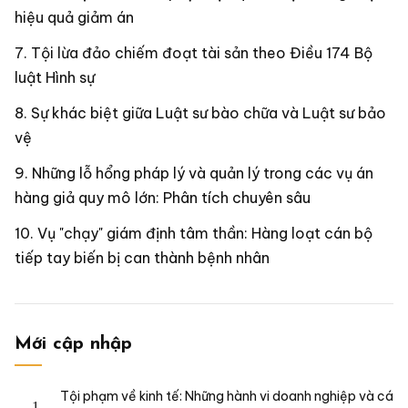
hiệu quả giảm án
Tội lừa đảo chiếm đoạt tài sản theo Điều 174 Bộ
luật Hình sự
Sự khác biệt giữa Luật sư bào chữa và Luật sư bảo
vệ
Những lỗ hổng pháp lý và quản lý trong các vụ án
hàng giả quy mô lớn: Phân tích chuyên sâu
Vụ "chạy" giám định tâm thần: Hàng loạt cán bộ
tiếp tay biến bị can thành bệnh nhân
Mới cập nhập
Tội phạm về kinh tế: Những hành vi doanh nghiệp và cá