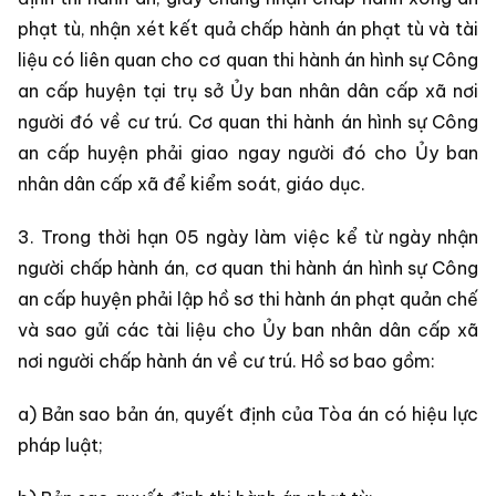
phạt tù, nhận xét kết quả chấp hành án phạt tù và tài
liệu có liên quan cho cơ quan thi hành án hình sự Công
an cấp huyện tại trụ sở Ủy ban nhân dân cấp xã nơi
người đó về cư trú. Cơ quan thi hành án hình sự Công
an cấp huyện phải giao ngay người đó cho Ủy ban
nhân dân cấp xã để kiểm soát, giáo dục.
3. Trong thời hạn 05 ngày làm việc kể từ ngày nhận
người chấp hành án, cơ quan thi hành án hình sự Công
an cấp huyện phải lập hồ sơ thi hành án phạt quản chế
và sao gửi các tài liệu cho Ủy ban nhân dân cấp xã
nơi người chấp hành án về cư trú. Hồ sơ bao gồm:
a) Bản sao bản án, quyết định của Tòa án có hiệu lực
pháp luật;