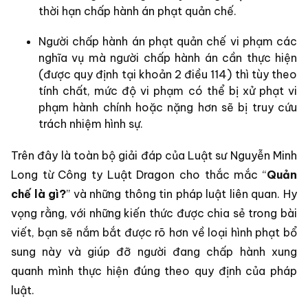
thời hạn chấp hành án phạt quản chế.
Người chấp hành án phạt quản chế vi phạm các
nghĩa vụ mà người chấp hành án cần thực hiện
(được quy định tại khoản 2 điều 114) thì tùy theo
tính chất, mức độ vi phạm có thể bị xử phạt vi
phạm hành chính hoặc nặng hơn sẽ bị truy cứu
trách nhiệm hình sự.
Trên đây là toàn bộ giải đáp của Luật sư Nguyễn Minh
Long từ Công ty Luật Dragon cho thắc mắc “
Quản
chế là gì?
” và những thông tin pháp luật liên quan. Hy
vọng rằng, với những kiến thức được chia sẻ trong bài
viết, bạn sẽ nắm bắt được rõ hơn về loại hình phạt bổ
sung này và giúp đỡ người đang chấp hành xung
quanh mình thực hiện đúng theo quy định của pháp
luật.