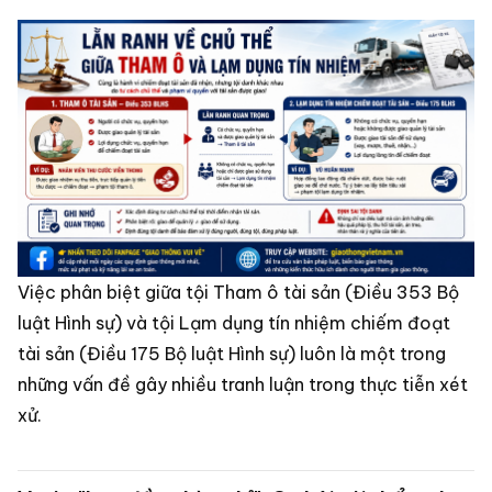
Việc phân biệt giữa tội Tham ô tài sản (Điều 353 Bộ
luật Hình sự) và tội Lạm dụng tín nhiệm chiếm đoạt
tài sản (Điều 175 Bộ luật Hình sự) luôn là một trong
những vấn đề gây nhiều tranh luận trong thực tiễn xét
xử.