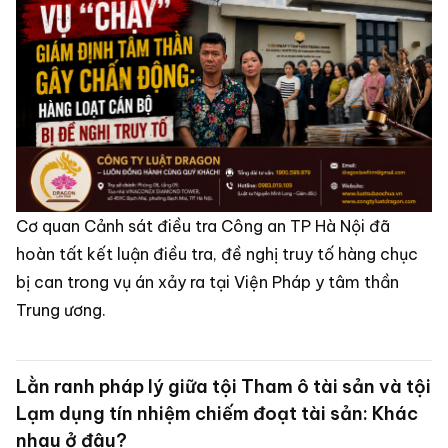
Cơ quan Cảnh sát điều tra Công an TP Hà Nội đã
hoàn tất kết luận điều tra, đề nghị truy tố hàng chục
bị can trong vụ án xảy ra tại Viện Pháp y tâm thần
Trung ương.
Lằn ranh pháp lý giữa tội Tham ô tài sản và tội
Lạm dụng tín nhiệm chiếm đoạt tài sản: Khác
nhau ở đâu?