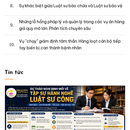
Sự khác biệt giữa Luật sư bào chữa và Luật sư bảo vệ
Những lỗ hổng pháp lý và quản lý trong các vụ án hàng
giả quy mô lớn: Phân tích chuyên sâu
Vụ "chạy" giám định tâm thần: Hàng loạt cán bộ tiếp
tay biến bị can thành bệnh nhân
Tin tức