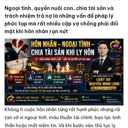
Ngoại tình, quyền nuôi con, chia tài sản và
trách nhiệm trả nợ là những vấn đề pháp lý
phức tạp mà rất nhiều cặp vợ chồng phải đối
mặt khi hôn nhân rạn nứt
Không ít cuộc hôn nhân từng rất hạnh phúc nhưng rồi
tan vỡ vì ngoại tình, mâu thuẫn tài chính, bạo lực tinh
thần hoặc mất niềm tin. Và khi bước vào thủ tục ly