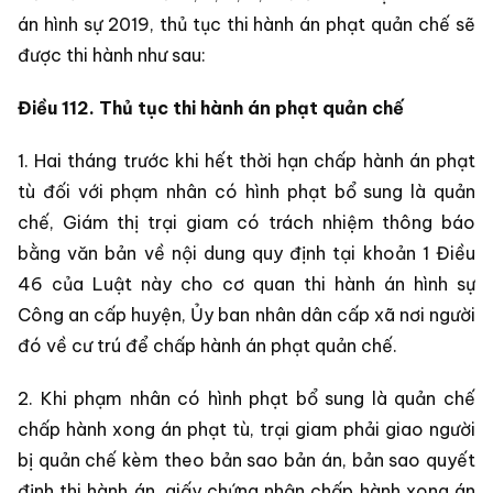
án hình sự 2019, thủ tục thi hành án phạt quản chế sẽ
được thi hành như sau:
Điều 112. Thủ tục thi hành án phạt quản chế
1. Hai tháng trước khi hết thời hạn chấp hành án phạt
tù đối với phạm nhân có hình phạt bổ sung là quản
chế, Giám thị trại giam có trách nhiệm thông báo
bằng văn bản về nội dung quy định tại khoản 1 Điều
46 của Luật này cho cơ quan thi hành án hình sự
Công an cấp huyện, Ủy ban nhân dân cấp xã nơi người
đó về cư trú để chấp hành án phạt quản chế.
2. Khi phạm nhân có hình phạt bổ sung là quản chế
chấp hành xong án phạt tù, trại giam phải giao người
bị quản chế kèm theo bản sao bản án, bản sao quyết
định thi hành án, giấy chứng nhận chấp hành xong án