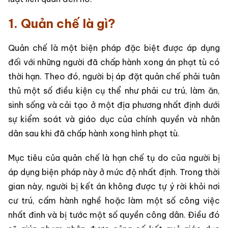
1. Quản chế là gì?
Quản chế là một biện pháp đặc biệt được áp dụng
đối với những người đã chấp hành xong án phạt tù có
thời hạn. Theo đó, người bị áp đặt quản chế phải tuân
thủ một số điều kiện cụ thể như phải cư trú, làm ăn,
sinh sống và cải tạo ở một địa phương nhất định dưới
sự kiểm soát và giáo dục của chính quyền và nhân
dân sau khi đã chấp hành xong hình phạt tù.
Mục tiêu của quản chế là hạn chế tụ do của người bị
áp dụng biện pháp này ở mức độ nhất định. Trong thời
gian này, người bị kết án không được tự ý rời khỏi nơi
cư trú, cấm hành nghề hoặc làm một số công việc
nhất đinh và bị tước một số quyền công dân. Điều đó