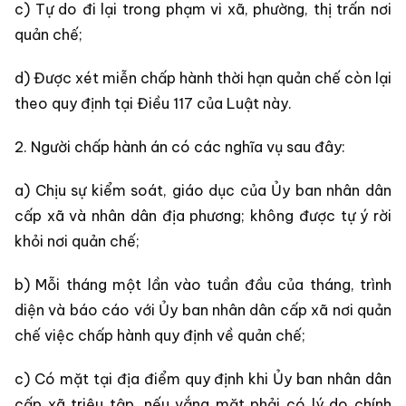
c) Tự do đi lại trong phạm vi xã, phường, thị trấn nơi
quản chế;
d) Được xét miễn chấp hành thời hạn quản chế còn lại
theo quy định tại Điều 117 của Luật này.
2. Người chấp hành án có các nghĩa vụ sau đây:
a) Chịu sự kiểm soát, giáo dục của Ủy ban nhân dân
cấp xã và nhân dân địa phương; không được tự ý rời
khỏi nơi quản chế;
b) Mỗi tháng một lần vào tuần đầu của tháng, trình
diện và báo cáo với Ủy ban nhân dân cấp xã nơi quản
chế việc chấp hành quy định về quản chế;
c) Có mặt tại địa điểm quy định khi Ủy ban nhân dân
cấp xã triệu tập, nếu vắng mặt phải có lý do chính