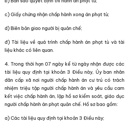
b) Bản sao quyết định thi hành án phạt tù;
c) Giấy chứng nhận chấp hành xong án phạt tù;
d) Biên bản giao người bị quản chế;
đ) Tài liệu về quá trình chấp hành án phạt tù và tài
liệu khác có liên quan.
4. Trong thời hạn 07 ngày kể từ ngày nhận được các
tài liệu quy định tại khoản 3 Điều này, Ủy ban nhân
dân cấp xã nơi người chấp hành án cư trú có trách
nhiệm triệu tập người chấp hành án và yêu cầu cam
kết việc chấp hành án, lập hồ sơ kiểm soát, giáo dục
người chấp hành án phạt quản chế. Hồ sơ bao gồm:
a) Các tài liệu quy định tại khoản 3 Điều này;