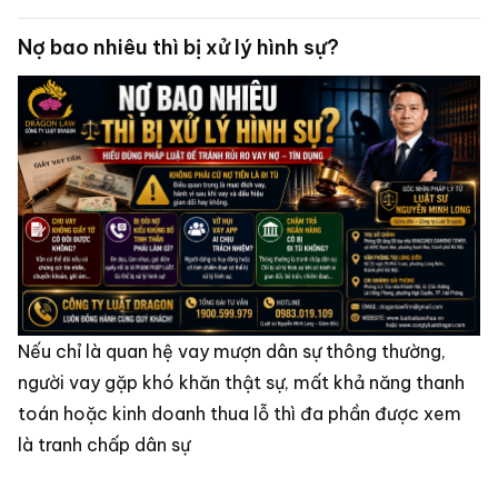
Nợ bao nhiêu thì bị xử lý hình sự?
Nếu chỉ là quan hệ vay mượn dân sự thông thường,
người vay gặp khó khăn thật sự, mất khả năng thanh
toán hoặc kinh doanh thua lỗ thì đa phần được xem
là tranh chấp dân sự