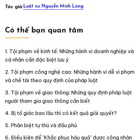
Luật sư Nguyễn Minh Long
Tác giả:
Có thể bạn quan tâm
Tội phạm về kinh tế: Những hành vi doanh nghiệp và
cá nhân cần đặc biệt lưu ý
Tội phạm công nghệ cao: Những hành vi dễ vi phạm
và chế tài theo quy định của pháp luật
Tội phạm về giao thông: Những quy định pháp luật
người tham gia giao thông cần biết
Bị tố giác bao lâu thì có kết quả giải quyết?
Phân biệt tự thú và đầu phú
Điều kiện để "Khắc phục hậu quả" được công nhận