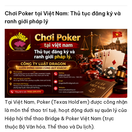
thẩm.
Chơi Poker tại Việt Nam: Thủ tục đăng ký và
ranh giới pháp lý
Tại Việt Nam, Poker (Texas Hold'em) được công nhận
là môn thể thao trí tuệ, hoạt động dưới sự quản lý của
Hiệp hội thể thao Bridge & Poker Việt Nam (trực
thuộc Bộ Văn hóa, Thể thao và Du lịch).