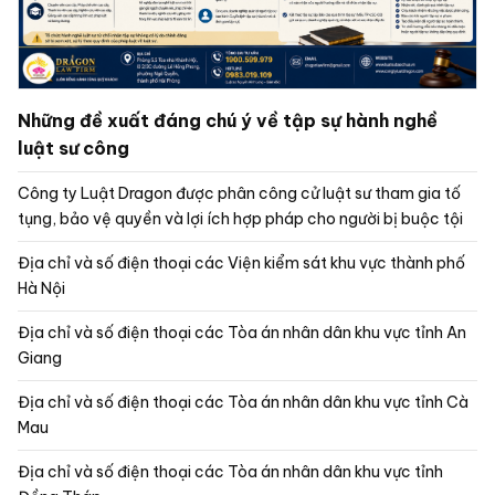
Những đề xuất đáng chú ý về tập sự hành nghề
luật sư công
Công ty Luật Dragon được phân công cử luật sư tham gia tố
tụng, bảo vệ quyền và lợi ích hợp pháp cho người bị buộc tội
Địa chỉ và số điện thoại các Viện kiểm sát khu vực thành phố
Hà Nội
Địa chỉ và số điện thoại các Tòa án nhân dân khu vực tỉnh An
Giang
Địa chỉ và số điện thoại các Tòa án nhân dân khu vực tỉnh Cà
Mau
Địa chỉ và số điện thoại các Tòa án nhân dân khu vực tỉnh