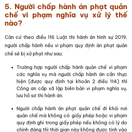
5. Người chấp hành án phạt quản
chế vi phạm nghĩa vụ xử lý thế
nào?
Căn cứ theo điều 116 Luật thi hành án hình sự 2019,
người chấp hành nếu vi phạm quy định án phạt quản
chế sẽ bị xử phạt như sau:
Trường hợp người chấp hành quản chế vi phạm
các nghĩa vụ mà người chấp hành án cần thực
hiện (được quy định tại khoản 2 điều 114) thì
Công an cấp xã lập biên bản vi phạm nghĩa vụ,
lưu hồ sơ thi hành án.
Người chấp hành án phạt quản chế đi khỏi nơi
quản chế mà không có giấy phép hoặc vi phạm
quy định ghi trong giấy phép nếu không có lý do
chính đáng thì thời gian này không được tính vào