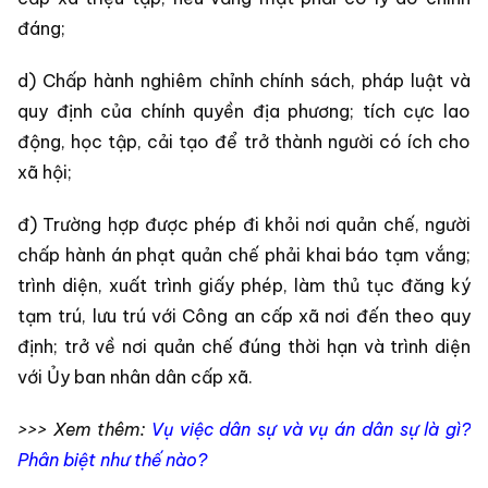
đáng;
d) Chấp hành nghiêm chỉnh chính sách, pháp luật và
quy định của chính quyền địa phương; tích cực lao
động, học tập, cải tạo để trở thành người có ích cho
xã hội;
đ) Trường hợp được phép đi khỏi nơi quản chế, người
chấp hành án phạt quản chế phải khai báo tạm vắng;
trình diện, xuất trình giấy phép, làm thủ tục đăng ký
tạm trú, lưu trú với Công an cấp xã nơi đến theo quy
định; trở về nơi quản chế đúng thời hạn và trình diện
với Ủy ban nhân dân cấp xã.
>>> Xem thêm:
Vụ việc dân sự và vụ án dân sự là gì?
Phân biệt như thế nào?