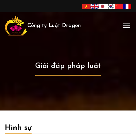
Công ty Luật Dragon
Giải đáp pháp luật
Hình sự