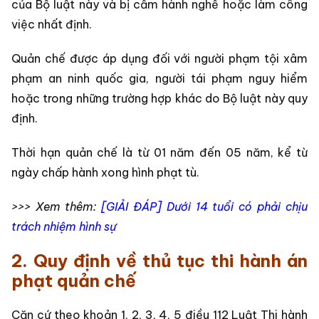
của Bộ luật này và bị cấm hành nghề hoặc làm công
việc nhất định.
Quản chế được áp dụng đối với người phạm tội xâm
phạm an ninh quốc gia, người tái phạm nguy hiểm
hoặc trong những trường hợp khác do Bộ luật này quy
định.
Thời hạn quản chế là từ 01 năm đến 05 năm, kể từ
ngày chấp hành xong hình phạt tù.
>>> Xem thêm:
[GIẢI ĐÁP] Dưới 14 tuổi có phải chịu
trách nhiệm hình sự
2. Quy định về thủ tục thi hành án
phạt quản chế
Căn cứ theo khoản 1, 2, 3, 4, 5 điều 112 Luật Thi hành