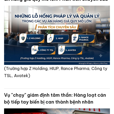
(Trường hợp Z Holding, HIUP, Rance Pharma, Công ty
TSL, Avatek)
Vụ "chạy" giám định tâm thần: Hàng loạt cán
bộ tiếp tay biến bị can thành bệnh nhân