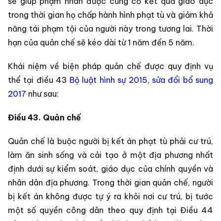
sẽ giúp phạm nhân được củng cố kết quả giáo dục
trong thời gian họ chấp hành hình phạt tù và giảm khả
năng tái phạm tội của người này trong tương lai. Thời
hạn của quản chế sẽ kéo dài từ 1 năm đến 5 năm.
Khái niệm về biện pháp quản chế được quy định vụ
thể tại điều 43
Bộ luật hình sự 2015, sửa đổi bổ sung
2017
như sau:
Điều 43. Quản chế
Quản chế là buộc người bị kết án phạt tù phải cư trú,
làm ăn sinh sống và cải tạo ở một địa phương nhất
định dưới sự kiểm soát, giáo dục của chính quyền và
nhân dân địa phương. Trong thời gian quản chế, người
bị kết án không được tự ý ra khỏi nơi cư trú, bị tước
một số quyền công dân theo quy định tại Điều 44