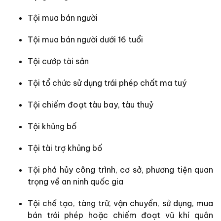
Tội mua bán người
Tội mua bán người dưới 16 tuổi
Tội cướp tài sản
Tội tổ chức sử dụng trái phép chất ma tuý
Tội chiếm đoạt tàu bay, tàu thuỷ
Tội khủng bố
Tội tài trợ khủng bố
Tội phá hủy công trình, cơ sở, phương tiện quan
trọng về an ninh quốc gia
Tội chế tạo, tàng trữ, vận chuyển, sử dụng, mua
bán trái phép hoặc chiếm đoạt vũ khí quân