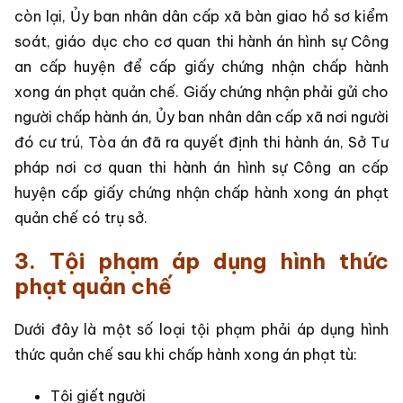
còn lại, Ủy ban nhân dân cấp xã bàn giao hồ sơ kiểm
soát, giáo dục cho cơ quan thi hành án hình sự Công
an cấp huyện để cấp giấy chứng nhận chấp hành
xong án phạt quản chế. Giấy chứng nhận phải gửi cho
người chấp hành án, Ủy ban nhân dân cấp xã nơi người
đó cư trú, Tòa án đã ra quyết định thi hành án, Sở Tư
pháp nơi cơ quan thi hành án hình sự Công an cấp
huyện cấp giấy chứng nhận chấp hành xong án phạt
quản chế có trụ sở.
3. Tội phạm áp dụng hình thức
phạt quản chế
Dưới đây là một số loại tội phạm phải áp dụng hình
thức quản chế sau khi chấp hành xong án phạt tù:
Tội giết người