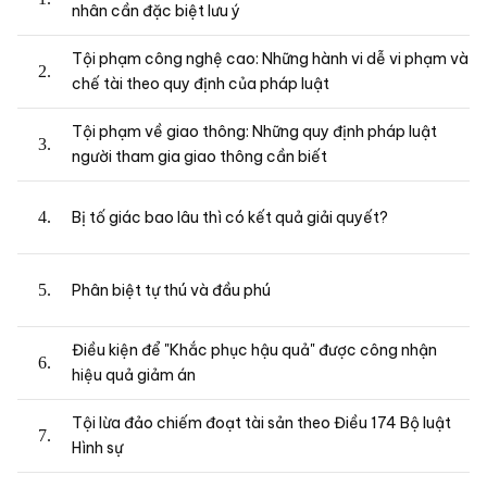
nhân cần đặc biệt lưu ý
Tội phạm công nghệ cao: Những hành vi dễ vi phạm và
chế tài theo quy định của pháp luật
Tội phạm về giao thông: Những quy định pháp luật
người tham gia giao thông cần biết
Bị tố giác bao lâu thì có kết quả giải quyết?
Phân biệt tự thú và đầu phú
Điều kiện để "Khắc phục hậu quả" được công nhận
hiệu quả giảm án
Tội lừa đảo chiếm đoạt tài sản theo Điều 174 Bộ luật
Hình sự