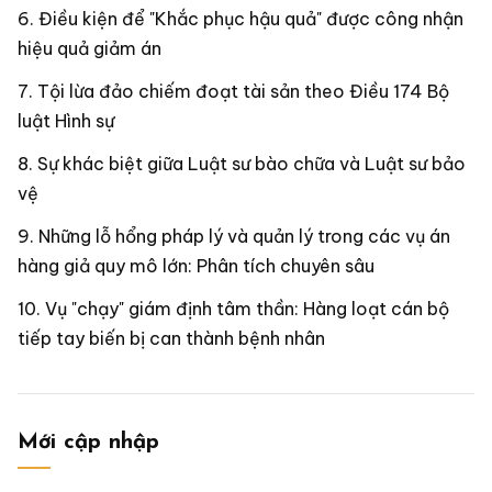
Điều kiện để "Khắc phục hậu quả" được công nhận
hiệu quả giảm án
Tội lừa đảo chiếm đoạt tài sản theo Điều 174 Bộ
luật Hình sự
Sự khác biệt giữa Luật sư bào chữa và Luật sư bảo
vệ
Những lỗ hổng pháp lý và quản lý trong các vụ án
hàng giả quy mô lớn: Phân tích chuyên sâu
Vụ "chạy" giám định tâm thần: Hàng loạt cán bộ
tiếp tay biến bị can thành bệnh nhân
Mới cập nhập