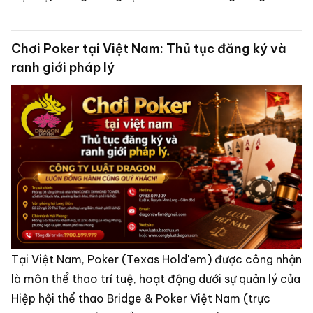
cơ hội yêu cầu xem xét lại bản án theo thủ tục tái
thẩm.
Chơi Poker tại Việt Nam: Thủ tục đăng ký và
ranh giới pháp lý
Tại Việt Nam, Poker (Texas Hold'em) được công nhận
là môn thể thao trí tuệ, hoạt động dưới sự quản lý của
Hiệp hội thể thao Bridge & Poker Việt Nam (trực