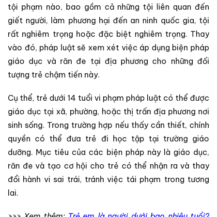
tội phạm nào, bao gồm cả những tội liên quan đến
giết người, làm phương hại đến an ninh quốc gia, tội
rất nghiêm trọng hoặc đặc biệt nghiêm trọng. Thay
vào đó, pháp luật sẽ xem xét việc áp dụng biện pháp
giáo dục và răn đe tại địa phương cho những đối
tượng trẻ chậm tiến này.
Cụ thể, trẻ dưới 14 tuổi vi phạm pháp luật có thể được
giáo dục tại xã, phường, hoặc thị trấn địa phương nơi
sinh sống. Trong trường hợp nếu thấy cần thiết, chính
quyền có thể đưa trẻ đi học tập tại trường giáo
dưỡng. Mục tiêu của các biện pháp này là giáo dục,
răn đe và tạo cơ hội cho trẻ có thể nhận ra và thay
đổi hành vi sai trái, tránh việc tái phạm trong tương
lai.
>>> Xem thêm:
Trẻ em là người dưới bao nhiêu tuổi?