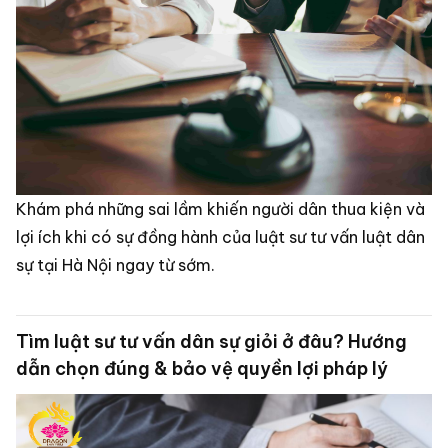
Khám phá những sai lầm khiến người dân thua kiện và
lợi ích khi có sự đồng hành của luật sư tư vấn luật dân
sự tại Hà Nội ngay từ sớm.
Tìm luật sư tư vấn dân sự giỏi ở đâu? Hướng
dẫn chọn đúng & bảo vệ quyền lợi pháp lý