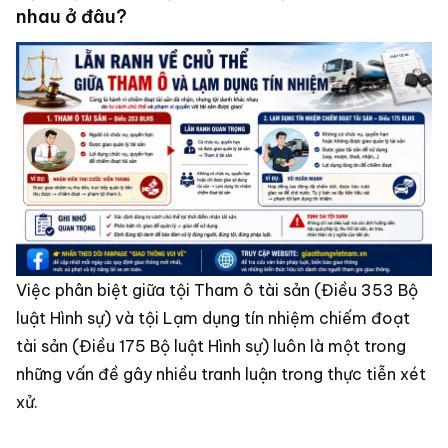
nhau ở đâu?
Việc phân biệt giữa tội Tham ô tài sản (Điều 353 Bộ
luật Hình sự) và tội Lạm dụng tín nhiệm chiếm đoạt
tài sản (Điều 175 Bộ luật Hình sự) luôn là một trong
những vấn đề gây nhiều tranh luận trong thực tiễn xét
xử.