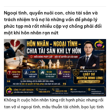
Ngoại tình, quyền nuôi con, chia tài sản và
trách nhiệm trả nợ là những vấn đề pháp lý
phức tạp mà rất nhiều cặp vợ chồng phải đối
mặt khi hôn nhân rạn nứt
Không ít cuộc hôn nhân từng rất hạnh phúc nhưng rồi
tan vỡ vì ngoại tình, mâu thuẫn tài chính, bạo lực tinh