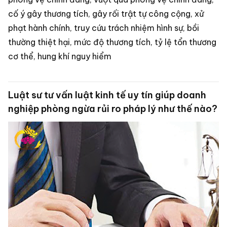
cố ý gây thương tích, gây rối trật tự công cộng, xử
phạt hành chính, truy cứu trách nhiệm hình sự, bồi
thường thiệt hại, mức độ thương tích, tỷ lệ tổn thương
cơ thể, hung khí nguy hiểm
Luật sư tư vấn luật kinh tế uy tín giúp doanh
nghiệp phòng ngừa rủi ro pháp lý như thế nào?