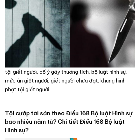
tội giết người, cố ý gây thương tích, bộ luật hình sự,
mức án giết người, giết người chưa đạt, khung hình
phạt tội giết người
Tội cướp tài sản theo Điều 168 Bộ luật Hình sự
bao nhiêu năm tù? Chi tiết Điều 168 Bộ luật
Hình sự?