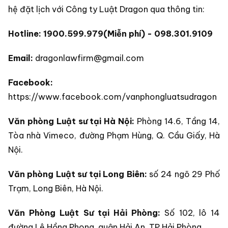
hệ đặt lịch với Công ty Luật Dragon qua thông tin:
Hotline:
1900.599.979(Miễn phí) - 098.301.9109
Email:
dragonlawfirm@gmail.com
Facebook:
https://www.facebook.com/vanphongluatsudragon
Văn phòng Luật sư tại Hà Nội:
Phòng 14.6, Tầng 14,
Tòa nhà Vimeco, đường Phạm Hùng, Q. Cầu Giấy, Hà
Nội.
Văn phòng Luật sư tại Long Biên:
số 24 ngõ 29 Phố
Trạm, Long Biên, Hà Nội.
Văn Phòng Luật Sư tại Hải Phòng:
Số 102, lô 14
đường Lê Hồng Phong, quận Hải An, TP Hải Phòng.