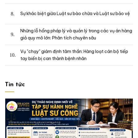
Sự khác biệt giữa Luật sư bào chữa và Luật sư bảo vệ
Những lỗ hổng pháp lý và quản lý trong các vụ án hàng
giả quy mô lớn: Phân tích chuyên sâu
Vụ "chạy" giám định tâm thần: Hàng loạt cán bộ tiếp
tay biến bị can thành bệnh nhân
Tin tức