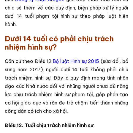
chia sẻ thêm về các quy định, biện pháp xử lý người
dưới 14 tuổi phạm tội hình sự theo pháp luật hiện
hành.
Dưới 14 tuổi có phải chịu trách
nhiệm hình sự?
Căn cứ theo Điều 12
Bộ luật Hình sự 2015
(sửa đổi, bổ
sung năm 2017), người dưới 14 tuổi không phải chịu
trách nhiệm hình sự. Đây là quy định mang tính nhân
đạo của Nhà nước đối với những người chưa đủ năng
lực chịu trách nhiệm hình sự phạm tội, góp phần tạo
cơ hội giáo dục và răn đe trẻ chậm tiến thành những
công dân có ích cho xã hội.
Điều 12. Tuổi chịu trách nhiệm hình sự