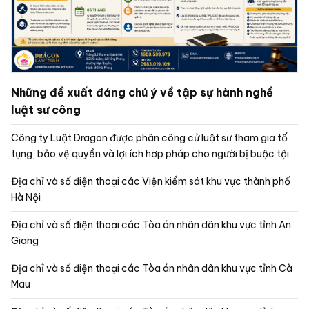
Những đề xuất đáng chú ý về tập sự hành nghề
luật sư công
Công ty Luật Dragon được phân công cử luật sư tham gia tố
tụng, bảo vệ quyền và lợi ích hợp pháp cho người bị buộc tội
Địa chỉ và số điện thoại các Viện kiểm sát khu vực thành phố
Hà Nội
Địa chỉ và số điện thoại các Tòa án nhân dân khu vực tỉnh An
Giang
Địa chỉ và số điện thoại các Tòa án nhân dân khu vực tỉnh Cà
Mau