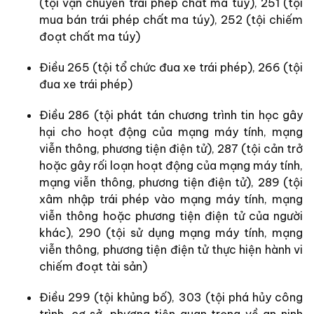
(tội vận chuyển trái phép chất ma túy), 251 (tội
mua bán trái phép chất ma túy), 252 (tội chiếm
đoạt chất ma túy)
Điều 265 (tội tổ chức đua xe trái phép), 266 (tội
đua xe trái phép)
Điều 286 (tội phát tán chương trình tin học gây
hại cho hoạt động của mạng máy tính, mạng
viễn thông, phương tiện điện tử), 287 (tội cản trở
hoặc gây rối loạn hoạt động của mạng máy tính,
mạng viễn thông, phương tiện điện tử), 289 (tội
xâm nhập trái phép vào mạng máy tính, mạng
viễn thông hoặc phương tiện điện tử của người
khác), 290 (tội sử dụng mạng máy tính, mạng
viễn thông, phương tiện điện tử thực hiện hành vi
chiếm đoạt tài sản)
Điều 299 (tội khủng bố), 303 (tội phá hủy công
trình, cơ sở, phương tiện quan trọng về an ninh