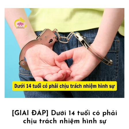
[GIẢI ĐÁP] Dưới 14 tuổi có phải
chịu trách nhiệm hình sự