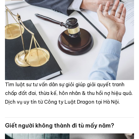
Tìm luật sư tư vấn dân sự giỏi giúp giải quyết tranh
chấp đất đai, thừa kế, hôn nhân & thu hồi nợ hiệu quả.
Dịch vụ uy tín từ Công ty Luật Dragon tại Hà Nội.
Giết người không thành đi tù mấy năm?