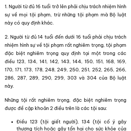
1. Người từ đủ 16 tuổi trở lên phải chịu trách nhiệm hình
sự về mọi tội phạm, trừ những tội phạm mà Bộ luật
này có quy định khác.
2. Người từ đủ 14 tuổi đến dưới 16 tuổi phải chịu trách
nhiệm hình sự về tội phạm rất nghiêm trọng, tội phạm
đặc biệt nghiêm trọng quy định tại một trong các
điều 123, 134, 141, 142, 143, 144, 150, 151, 168, 169,
170, 171, 173, 178, 248, 249, 250, 251, 252, 265, 266,
286, 287, 289, 290, 299, 303 và 304 của Bộ luật
này.
Những tội rất nghiêm trọng, đặc biệt nghiêm trọng
được đề cập khoản 2 điều trên là các tội sau:
Điều 123 (tội giết người), 134 (tội cố ý gây
thương tích hoặc gây tổn hại cho sức khỏe của