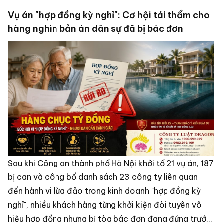
Vụ án "hợp đồng kỳ nghỉ": Cơ hội tái thẩm cho
hàng nghìn bản án dân sự đã bị bác đơn
Sau khi Công an thành phố Hà Nội khởi tố 21 vụ án, 187
bị can và công bố danh sách 23 công ty liên quan
đến hành vi lừa đảo trong kinh doanh "hợp đồng kỳ
nghỉ", nhiều khách hàng từng khởi kiện đòi tuyên vô
hiệu hợp đồng nhưng bị tòa bác đơn đang đứng trước