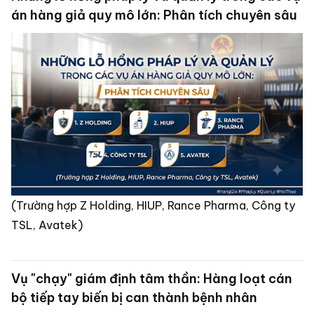
án hàng giả quy mô lớn: Phân tích chuyên sâu
(Trường hợp Z Holding, HIUP, Rance Pharma, Công ty
TSL, Avatek)
Vụ "chạy" giám định tâm thần: Hàng loạt cán
bộ tiếp tay biến bị can thành bệnh nhân