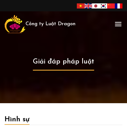
Công ty Luật Dragon
Giải đáp pháp luật
Hình sự