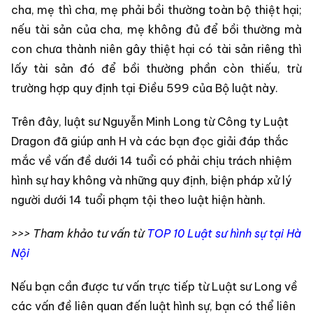
cha, mẹ thì cha, mẹ phải bồi thường toàn bộ thiệt hại;
nếu tài sản của cha, mẹ không đủ để bồi thường mà
con chưa thành niên gây thiệt hại có tài sản riêng thì
lấy tài sản đó để bồi thường phần còn thiếu, trừ
trường hợp quy định tại Điều 599 của Bộ luật này.
Trên đây, luật sư Nguyễn Minh Long từ Công ty Luật
Dragon đã giúp anh H và các bạn đọc giải đáp thắc
mắc về vấn đề dưới 14 tuổi có phải chịu trách nhiệm
hình sự hay không và những quy định, biện pháp xử lý
người dưới 14 tuổi phạm tội theo luật hiện hành.
>>> Tham khảo tư vấn từ
TOP 10 Luật sư hình sự tại Hà
Nội
Nếu bạn cần được tư vấn trực tiếp từ Luật sư Long về
các vấn đề liên quan đến luật hình sự, bạn có thể liên