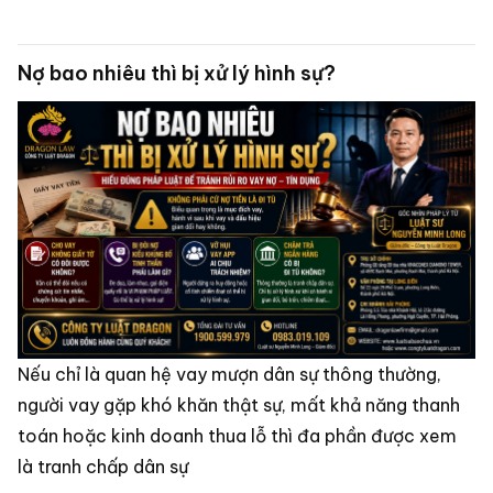
Nợ bao nhiêu thì bị xử lý hình sự?
Nếu chỉ là quan hệ vay mượn dân sự thông thường,
người vay gặp khó khăn thật sự, mất khả năng thanh
toán hoặc kinh doanh thua lỗ thì đa phần được xem
là tranh chấp dân sự