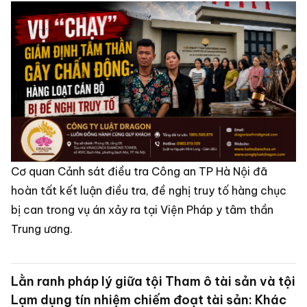
Cơ quan Cảnh sát điều tra Công an TP Hà Nội đã
hoàn tất kết luận điều tra, đề nghị truy tố hàng chục
bị can trong vụ án xảy ra tại Viện Pháp y tâm thần
Trung ương.
Lằn ranh pháp lý giữa tội Tham ô tài sản và tội
Lạm dụng tín nhiệm chiếm đoạt tài sản: Khác