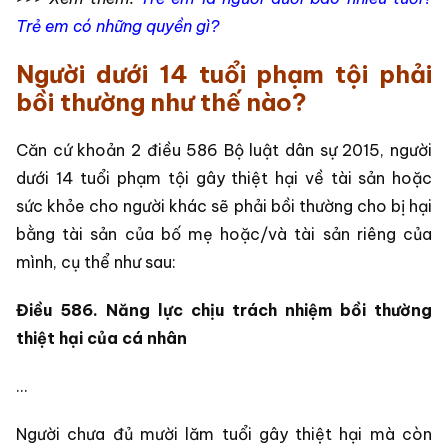
Trẻ em có những quyền gì?
Người dưới 14 tuổi phạm tội phải
bồi thường như thế nào?
Căn cứ khoản 2 điều 586 Bộ luật dân sự 2015, người
dưới 14 tuổi phạm tội gây thiệt hại về tài sản hoặc
sức khỏe cho người khác sẽ phải bồi thường cho bị hại
bằng tài sản của bố mẹ hoặc/và tài sản riêng của
mình, cụ thể như sau:
Điều 586. Năng lực chịu trách nhiệm bồi thường
thiệt hại của cá nhân
…
Người chưa đủ mười lăm tuổi gây thiệt hại mà còn