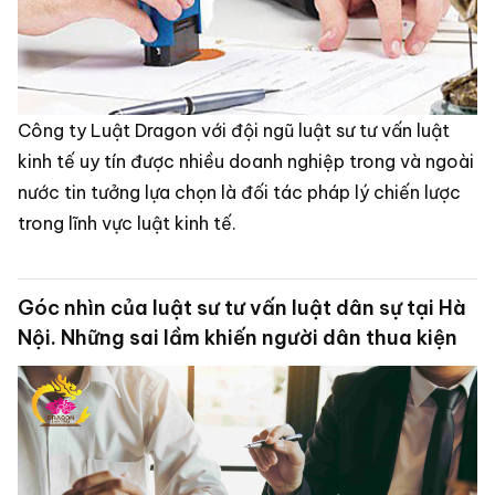
Công ty Luật Dragon với đội ngũ luật sư tư vấn luật
kinh tế uy tín được nhiều doanh nghiệp trong và ngoài
nước tin tưởng lựa chọn là đối tác pháp lý chiến lược
trong lĩnh vực luật kinh tế.
Góc nhìn của luật sư tư vấn luật dân sự tại Hà
Nội. Những sai lầm khiến người dân thua kiện