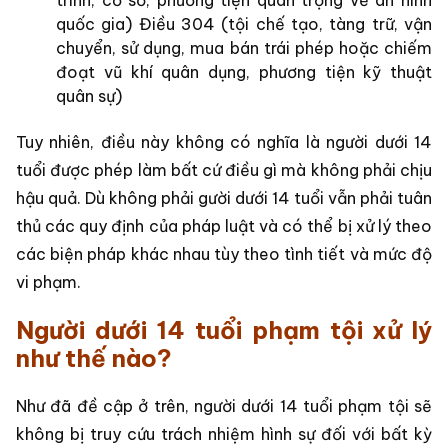
quốc gia) Điều 304 (tội chế tạo, tàng trữ, vận
chuyển, sử dụng, mua bán trái phép hoặc chiếm
đoạt vũ khí quân dụng, phương tiện kỹ thuật
quân sự)
Tuy nhiên, điều này không có nghĩa là người dưới 14
tuổi được phép làm bất cứ điều gì mà không phải chịu
hậu quả. Dù không phải gười dưới 14 tuổi vẫn phải tuân
thủ các quy định của pháp luật và có thể bị xử lý theo
các biện pháp khác nhau tùy theo tình tiết và mức độ
vi phạm.
Người dưới 14 tuổi phạm tội xử lý
như thế nào?
Như đã đề cập ở trên, người dưới 14 tuổi phạm tội sẽ
không bị truy cứu trách nhiệm hình sự đối với bất kỳ