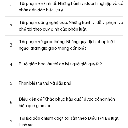
Tội phạm về kinh tế: Những hành vi doanh nghiệp và cá
nhân cần đặc biệt lưu ý
Tội phạm công nghệ cao: Những hành vi dễ vi phạm và
chế tài theo quy định của pháp luật
Tội phạm về giao thông: Những quy định pháp luật
người tham gia giao thông cần biết
Bị tố giác bao lâu thì có kết quả giải quyết?
Phân biệt tự thú và đầu phú
Điều kiện để "Khắc phục hậu quả" được công nhận
hiệu quả giảm án
Tội lừa đảo chiếm đoạt tài sản theo Điều 174 Bộ luật
Hình sự