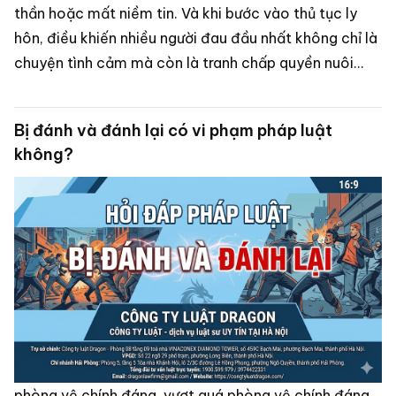
thần hoặc mất niềm tin. Và khi bước vào thủ tục ly
hôn, điều khiến nhiều người đau đầu nhất không chỉ là
chuyện tình cảm mà còn là tranh chấp quyền nuôi
con, phân chia tài sản và trách nhiệm trả nợ.
Bị đánh và đánh lại có vi phạm pháp luật
không?
phòng vệ chính đáng, vượt quá phòng vệ chính đáng,