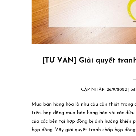
[TƯ VẤN] Giải quyết tra
CẬP NHẬP: 26/9/2022 | 3
Mua bán hàng hóa là nhu cầu cần thiết trong 
trên, hợp đồng mua bán hàng hóa với các điều k
của các bên tại hợp đồng bị ảnh hưởng khiến p
hợp đồng. Vậy giải quyết tranh chấp hợp đồn