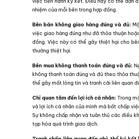
việc tiến hành ký kết. Điều này có thể dẫn đế
nhiệm của mỗi bên trong hợp đồng.
Bên bán không giao hàng đúng và đủ:
Mộ
việc giao hàng đúng như đã thỏa thuận hoặ
đồng. Việc này có thể gây thiệt hại cho bê
thường thiệt hại.
Bên mua không thanh toán đúng và đủ:
Ng
không thanh toán đúng và đủ theo thỏa thu
thể gây mất lòng tin và tranh cãi liên quan 
Chỉ quan tâm đến lợi ích cá nhân:
Trong một
và lợi ích cá nhân của mình mà bất chấp vi
Sự không chấp nhận và tuân thủ các điều k
tạp hóa quá trình giao dịch.
Tranh chấp liên quan đến chủ thể ký kết