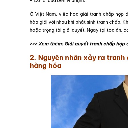
- Có lỗi của bên vi phạm.
Ở Việt Nam, việc hòa giải tranh chấp hợp 
hòa giải với nhau khi phát sinh tranh chấp. K
hoặc trọng tài giải quyết. Ngay tại tòa án, c
>>> Xem thêm:
Giải quyết tranh chấp hợp 
2. Nguyên nhân xảy ra tranh
hàng hóa