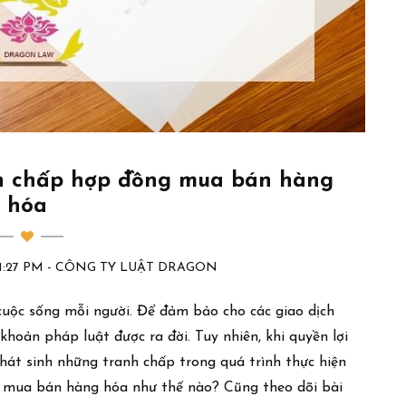
nh chấp hợp đồng mua bán hàng
hóa
:11:27 PM - CÔNG TY LUẬT DRAGON
cuộc sống mỗi người. Để đảm bảo cho các giao dịch
hoản pháp luật được ra đời. Tuy nhiên, khi quyền lợi
hát sinh những tranh chấp trong quá trình thực hiện
g mua bán hàng hóa như thế nào? Cũng theo dõi bài