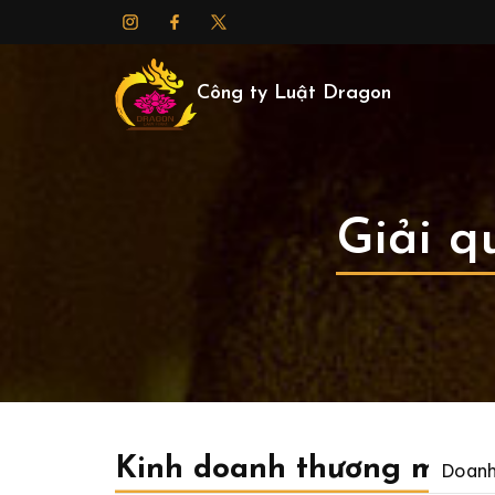
Công ty Luật Dragon
Giải q
Kinh doanh thương mại
Doanh