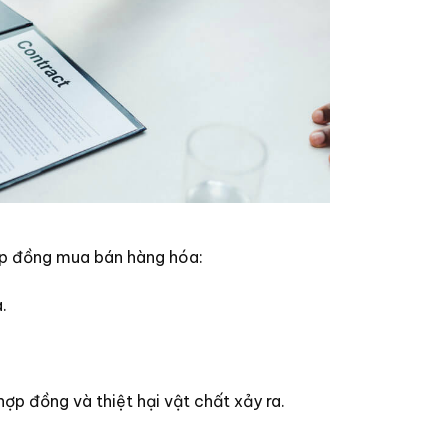
ợp đồng mua bán hàng hóa:
.
ợp đồng và thiệt hại vật chất xảy ra.