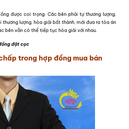
đồng được coi trọng. Các bên phải tự thương lượng,
hi thương lượng, hòa giải bất thành, mới đưa ra tòa án
ác bên vẫn có thể tiếp tục hòa giải với nhau.
đồng đặt cọc
 chấp trong hợp đồng mua bán