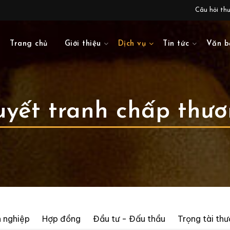
Câu hỏi th
Trang chủ
Giới thiệu
Dịch vụ
Tin tức
Văn b
uyết tranh chấp thư
 nghiệp
Hợp đồng
Đầu tư - Đấu thầu
Trọng tài th