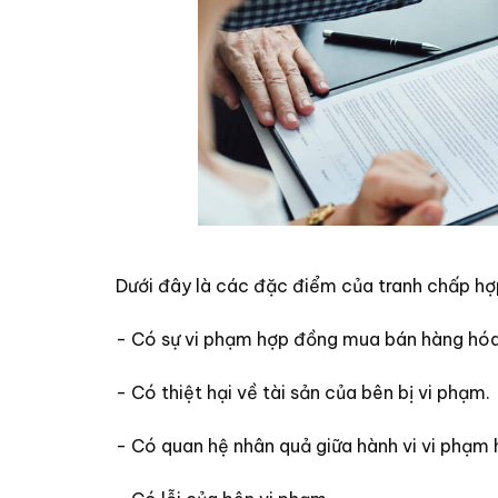
Dưới đây là các đặc điểm của tranh chấp h
- Có sự vi phạm hợp đồng mua bán hàng hóa
- Có thiệt hại về tài sản của bên bị vi phạm.
- Có quan hệ nhân quả giữa hành vi vi phạm h