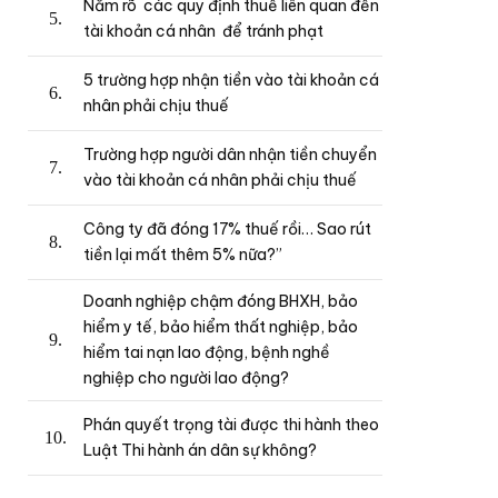
Nắm rõ các quy định thuế liên quan đến
tài khoản cá nhân để tránh phạt
5 trường hợp nhận tiền vào tài khoản cá
nhân phải chịu thuế
Trường hợp người dân nhận tiền chuyển
vào tài khoản cá nhân phải chịu thuế
Công ty đã đóng 17% thuế rồi… Sao rút
tiền lại mất thêm 5% nữa?”
Doanh nghiệp chậm đóng BHXH, bảo
hiểm y tế, bảo hiểm thất nghiệp, bảo
hiểm tai nạn lao động, bệnh nghề
nghiệp cho người lao động?
Phán quyết trọng tài được thi hành theo
Luật Thi hành án dân sự không?