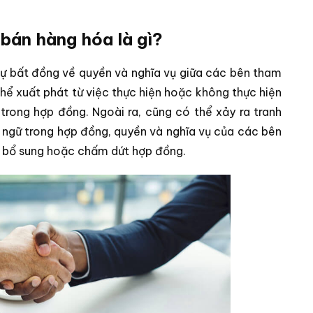
bán hàng hóa là gì?
ự bất đồng về quyền và nghĩa vụ giữa các bên tham
hể xuất phát từ việc thực hiện hoặc không thực hiện
trong hợp đồng. Ngoài ra, cũng có thể xảy ra tranh
ừ ngữ trong hợp đồng, quyền và nghĩa vụ của các bên
i, bổ sung hoặc chấm dứt hợp đồng.