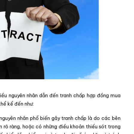
nhiều nguyên nhân dẫn đến tranh chấp hợp đồng mua
thể kể đến như:
guyên nhân phổ biến gây tranh chấp là do các bên
 rõ ràng, hoặc có những điều khoản thiếu sót trong