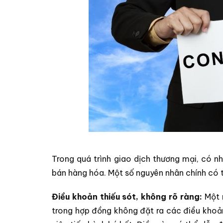
Trong quá trình giao dịch thương mại, có 
bán hàng hóa. Một số nguyên nhân chính có 
Điều khoản thiếu sót, không rõ ràng:
Một n
trong hợp đồng không đặt ra các điều khoản