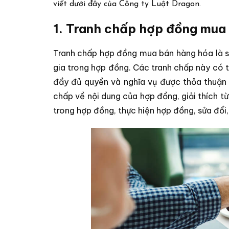
viết dưới đây của Công ty Luật Dragon.
1. Tranh chấp hợp đồng mua 
Tranh chấp hợp đồng mua bán hàng hóa là s
gia trong hợp đồng. Các tranh chấp này có t
đầy đủ quyền và nghĩa vụ được thỏa thuận 
chấp về nội dung của hợp đồng, giải thích t
trong hợp đồng, thực hiện hợp đồng, sửa đổ