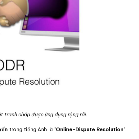
t tranh chấp được ứng dụng rộng rãi.
yến
trong tiếng Anh là "
Online-Dispute Resolution
"