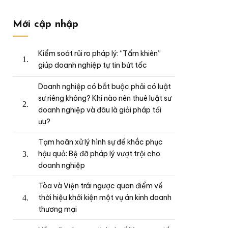
Mới cập nhập
Kiểm soát rủi ro pháp lý: “Tấm khiên”
giúp doanh nghiệp tự tin bứt tốc
Doanh nghiệp có bắt buộc phải có luật
sư riêng không? Khi nào nên thuê luật sư
doanh nghiệp và đâu là giải pháp tối
ưu?
Tạm hoãn xử lý hình sự để khắc phục
hậu quả: Bệ đỡ pháp lý vượt trội cho
doanh nghiệp
Tòa và Viện trái ngược quan điểm về
thời hiệu khởi kiện một vụ án kinh doanh
thương mại