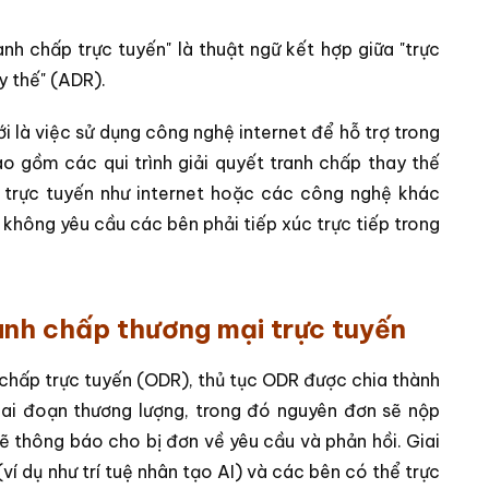
anh chấp trực tuyến" là thuật ngữ kết hợp giữa "trực
y thế" (ADR).
i là việc sử dụng công nghệ internet để hỗ trợ trong
ao gồm các qui trình giải quyết tranh chấp thay thế
 trực tuyến như internet hoặc các công nghệ khác
không yêu cầu các bên phải tiếp xúc trực tiếp trong
ranh chấp thương mại trực tuyến
h chấp trực tuyến (ODR), thủ tục ODR được chia thành
giai đoạn thương lượng, trong đó nguyên đơn sẽ nộp
sẽ thông báo cho bị đơn về yêu cầu và phản hồi. Giai
í dụ như trí tuệ nhân tạo AI) và các bên có thể trực