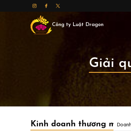
Công ty Luật Dragon
Giải q
Kinh doanh thương mại
Doanh