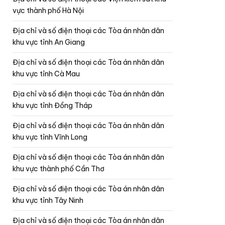
vực thành phố Hà Nội
Địa chỉ và số điện thoại các Tòa án nhân dân
khu vực tỉnh An Giang
Địa chỉ và số điện thoại các Tòa án nhân dân
khu vực tỉnh Cà Mau
Địa chỉ và số điện thoại các Tòa án nhân dân
khu vực tỉnh Đồng Tháp
Địa chỉ và số điện thoại các Tòa án nhân dân
khu vực tỉnh Vĩnh Long
Địa chỉ và số điện thoại các Tòa án nhân dân
khu vực thành phố Cần Thơ
Địa chỉ và số điện thoại các Tòa án nhân dân
khu vực tỉnh Tây Ninh
Địa chỉ và số điện thoại các Tòa án nhân dân