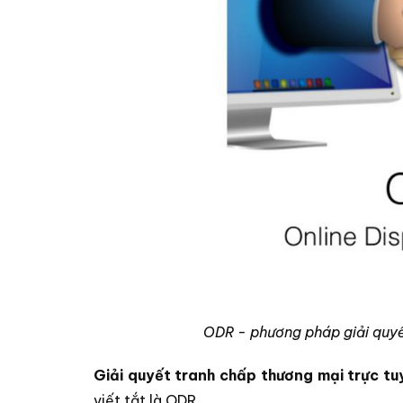
ODR - phương pháp giải quyế
Giải quyết tranh chấp thương mại trực tu
viết tắt là ODR.