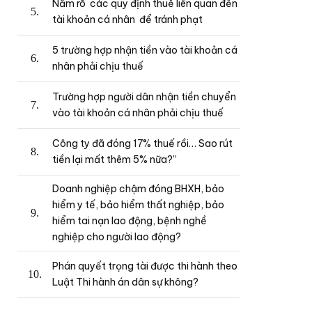
Nắm rõ các quy định thuế liên quan đến
tài khoản cá nhân để tránh phạt
5 trường hợp nhận tiền vào tài khoản cá
nhân phải chịu thuế
Trường hợp người dân nhận tiền chuyển
vào tài khoản cá nhân phải chịu thuế
Công ty đã đóng 17% thuế rồi… Sao rút
tiền lại mất thêm 5% nữa?”
Doanh nghiệp chậm đóng BHXH, bảo
hiểm y tế, bảo hiểm thất nghiệp, bảo
hiểm tai nạn lao động, bệnh nghề
nghiệp cho người lao động?
Phán quyết trọng tài được thi hành theo
Luật Thi hành án dân sự không?