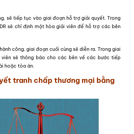
, sẽ tiếp tục vào giai đoạn hỗ trợ giải quyết. Trong
ODR sẽ chỉ định một hòa giải viên để hỗ trợ các bên
hành công, giai đoạn cuối cùng sẽ diễn ra. Trong giai
i viên sẽ thông báo cho các bên về các bước tiếp
ài hoặc tòa án.
uyết tranh chấp thương mại bằng