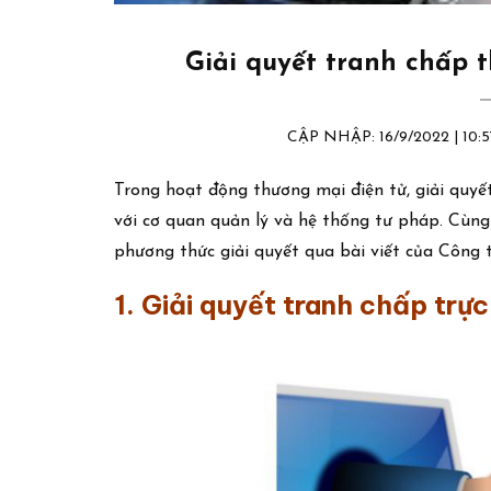
Giải quyết tranh chấp t
CẬP NHẬP: 16/9/2022 | 1
Trong hoạt động thương mại điện tử, giải quyế
với cơ quan quản lý và hệ thống tư pháp. Cùng 
phương thức giải quyết qua bài viết của Công 
1. Giải quyết tranh chấp trực