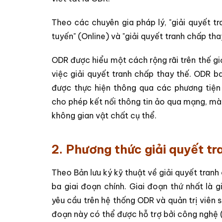
Theo các chuyên gia pháp lý, "giải quyết tr
tuyến" (Online) và "giải quyết tranh chấp tha
ODR được hiểu một cách rộng rãi trên thế giớ
việc giải quyết tranh chấp thay thế. ODR b
được thực hiện thông qua các phương tiện
cho phép kết nối thông tin ảo qua mạng, mà 
không gian vật chất cụ thể.
2. Phương thức giải quyết t
Theo Bản lưu ký kỹ thuật về giải quyết tran
ba giai đoạn chính. Giai đoạn thứ nhất là 
yêu cầu trên hệ thống ODR và quản trị viên 
đoạn này có thể được hỗ trợ bởi công nghệ (v