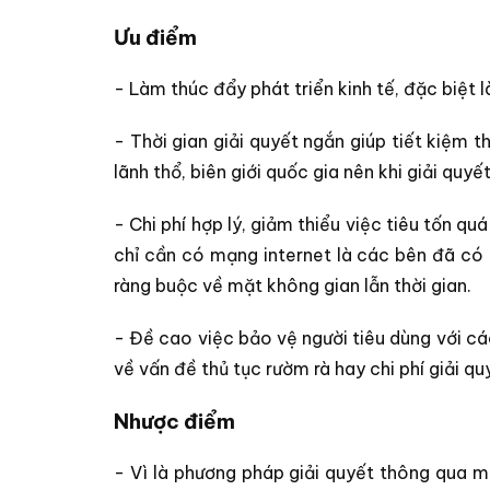
Ưu điểm
- Làm thúc đẩy phát triển kinh tế, đặc biệt 
- Thời gian giải quyết ngắn giúp tiết kiệm t
lãnh thổ, biên giới quốc gia nên khi giải qu
- Chi phí hợp lý, giảm thiểu việc tiêu tốn quá
chỉ cần có mạng internet là các bên đã có 
ràng buộc về mặt không gian lẫn thời gian.
- Đề cao việc bảo vệ người tiêu dùng với cá
về vấn đề thủ tục rườm rà hay chi phí giải qu
Nhược điểm
- Vì là phương pháp giải quyết thông qua 