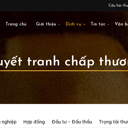
Câu hỏi th
Trang chủ
Giới thiệu
Dịch vụ
Tin tức
Văn b
uyết tranh chấp thư
 nghiệp
Hợp đồng
Đầu tư - Đấu thầu
Trọng tài th