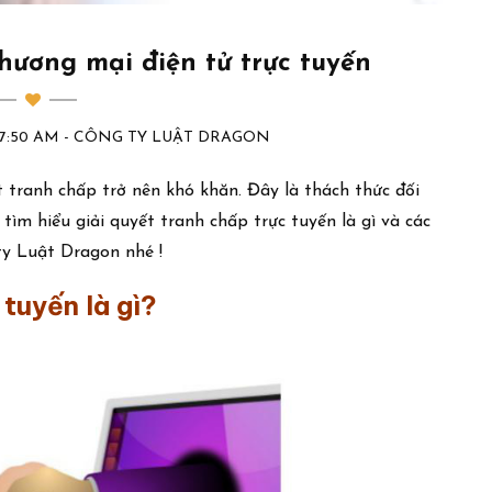
hương mại điện tử trực tuyến
0:57:50 AM - CÔNG TY LUẬT DRAGON
t tranh chấp trở nên khó khăn. Đây là thách thức đối
tìm hiểu giải quyết tranh chấp trực tuyến là gì và các
ty Luật Dragon nhé !
 tuyến là gì?