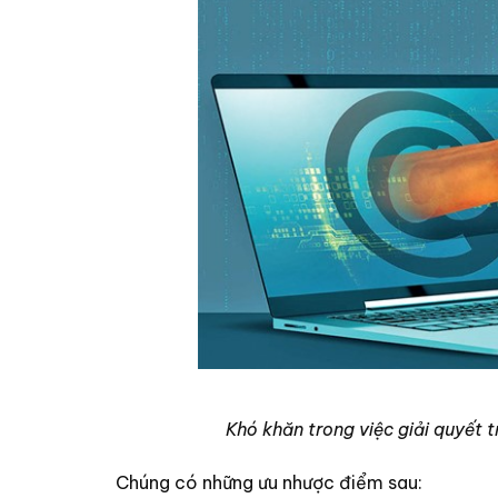
Khó khăn trong việc giải quyết 
Chúng có những ưu nhược điểm sau: