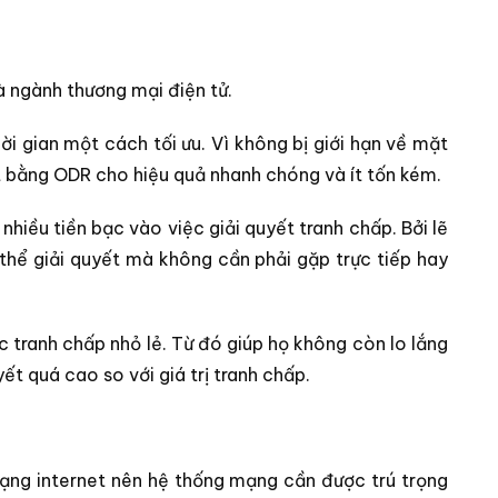
là ngành thương mại điện tử.
hời gian một cách tối ưu. Vì không bị giới hạn về mặt
yết bằng ODR cho hiệu quả nhanh chóng và ít tốn kém.
 nhiều tiền bạc vào việc giải quyết tranh chấp. Bởi lẽ
thể giải quyết mà không cần phải gặp trực tiếp hay
c tranh chấp nhỏ lẻ. Từ đó giúp họ không còn lo lắng
yết quá cao so với giá trị tranh chấp.
mạng internet nên hệ thống mạng cần được trú trọng