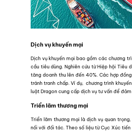
Dịch vụ khuyến mại
Dịch vụ khuyến mại bao gồm các chương trìn
cầu tiêu dùng. Nghiên cứu từ Hiệp hội Tiêu
tăng doanh thu lên đến 40%. Các hợp đồng t
tránh tranh chấp. Ví dụ,
chương trình khuyến
luật Dragon cung cấp dịch vụ tư vấn để đảm 
Triển lãm thương mại
Triển lãm thương mại là dịch vụ quan trọn
nối với đối tác. Theo số liệu từ Cục Xúc ti