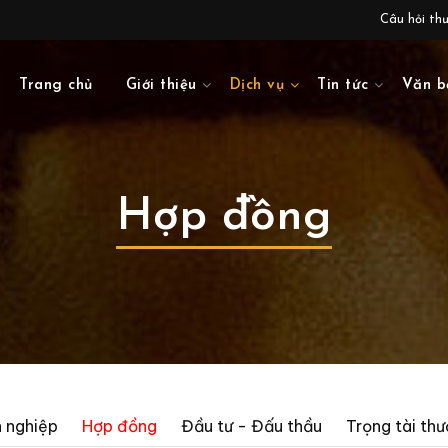
Câu hỏi th
Trang chủ
Giới thiệu
Dịch vụ
Tin tức
Văn b
Hợp đồng
 nghiệp
Hợp đồng
Đầu tư - Đấu thầu
Trọng tài th