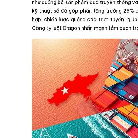
như quảng bá sản phẩm qua truyền thông và
kỹ thuật số đã góp phần tăng trưởng 25% 
hợp
chiến lược quảng cáo trực tuyến
giúp 
Công ty luật Dragon nhấn mạnh tầm quan trọ