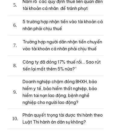
Nắm rõ các quy định thuế liên quan đến
tài khoản cá nhân để tránh phạt
5 trường hợp nhận tiền vào tài khoản cá
nhân phải chịu thuế
Trường hợp người dân nhận tiền chuyển
vào tài khoản cá nhân phải chịu thuế
Công ty đã đóng 17% thuế rồi… Sao rút
tiền lại mất thêm 5% nữa?”
Doanh nghiệp chậm đóng BHXH, bảo
hiểm y tế, bảo hiểm thất nghiệp, bảo
hiểm tai nạn lao động, bệnh nghề
nghiệp cho người lao động?
Phán quyết trọng tài được thi hành theo
Luật Thi hành án dân sự không?