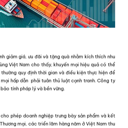
h giảm giá, ưu đãi và tặng quà nhằm kích thích nhu
 dùng Việt Nam cho thấy, khuyến mại hiệu quả có thể
hường quy định thời gian và điều kiện thực hiện để
 mại hấp dẫn
phải tuân thủ luật cạnh tranh. Công ty
bảo tính pháp lý và bền vững.
g, cho phép doanh nghiệp trưng bày sản phẩm và kết
ến Thương mại, các triển lãm hàng năm ở Việt Nam thu