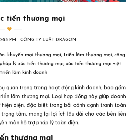
c tiến thương mại
:20:53 PM - CÔNG TY LUẬT DRAGON
áo, khuyến mại thương mại, triển lãm thương mại, công
pháp lý xúc tiến thương mại, xúc tiến thương mại việt
triển lãm kinh doanh
cụ quan trọng trong hoạt động kinh doanh, bao gồm
triển lãm thương mại. Loại hợp đồng này giúp doanh
 hiện diện, đặc biệt trong bối cảnh cạnh tranh toàn
trọng tâm, mang lại lợi ích lâu dài cho các bên liên
yên môn hỗ trợ pháp lý toàn diện.
iến thương mại