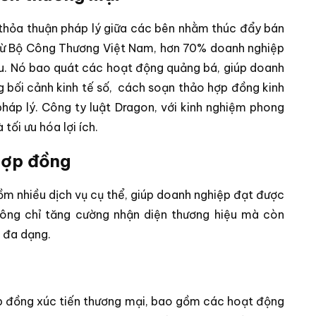
 thỏa thuận pháp lý giữa các bên nhằm thúc đẩy bán
 từ Bộ Công Thương Việt Nam, hơn 70% doanh nghiệp
hu. Nó bao quát các hoạt động quảng bá, giúp doanh
 bối cảnh kinh tế số,
cách soạn thảo hợp đồng kinh
 pháp lý. Công ty luật Dragon, với kinh nghiệm phong
tối ưu hóa lợi ích.
hợp đồng
m nhiều dịch vụ cụ thể, giúp doanh nghiệp đạt được
hông chỉ tăng cường nhận diện thương hiệu mà còn
 đa dạng.
hợp đồng xúc tiến thương mại, bao gồm các hoạt động