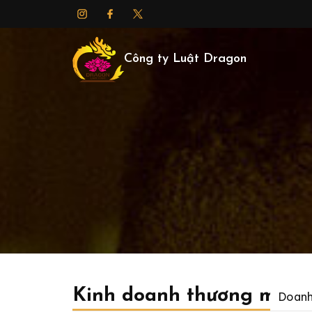
Công ty Luật Dragon
Kinh doanh thương mại
Doanh