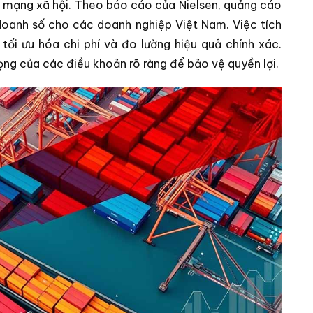
 mạng xã hội. Theo báo cáo của Nielsen, quảng cáo
doanh số cho các doanh nghiệp Việt Nam. Việc tích
tối ưu hóa chi phí và đo lường hiệu quả chính xác.
ng của các điều khoản rõ ràng để bảo vệ quyền lợi.