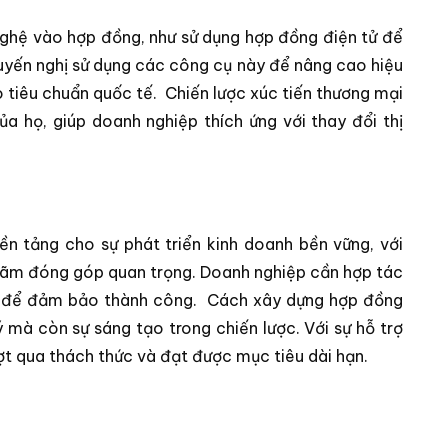
nghệ vào hợp đồng, như sử dụng hợp đồng điện tử để
huyến nghị sử dụng các công cụ này để nâng cao hiệu
o tiêu chuẩn quốc tế.
Chiến lược xúc tiến thương mại
a họ, giúp doanh nghiệp thích ứng với thay đổi thị
ền tảng cho sự phát triển kinh doanh bền vững, với
 lãm đóng góp quan trọng. Doanh nghiệp cần hợp tác
on để đảm bảo thành công.
Cách xây dựng hợp đồng
ý mà còn sự sáng tạo trong chiến lược. Với sự hỗ trợ
t qua thách thức và đạt được mục tiêu dài hạn.