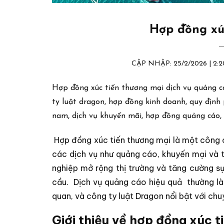
Hợp đồng xú
CẬP NHẬP: 25/2/2026 | 2
Hợp đồng xúc tiến thương mại dịch vụ quảng c
ty luật dragon, hợp đồng kinh doanh, quy định 
nam, dịch vụ khuyến mãi, hợp đồng quảng cáo, 
Hợp đồng xúc tiến thương mại là một công 
các dịch vụ như quảng cáo, khuyến mại và 
nghiệp mở rộng thị trường và tăng cường sự
cầu.
Dịch vụ quảng cáo hiệu quả
thường là 
quan, và công ty luật Dragon nổi bật với chu
Giới thiệu về hợp đồng xúc t