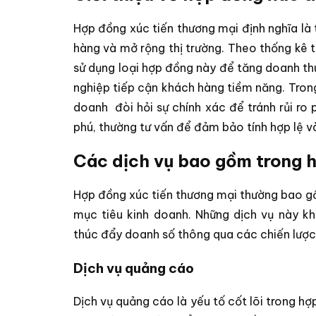
Hợp đồng xúc tiến thương mại định nghĩa là
hàng và mở rộng thị trường. Theo thống kê
sử dụng loại hợp đồng này để tăng doanh t
nghiệp tiếp cận khách hàng tiềm năng. Trong
doanh
đòi hỏi sự chính xác để tránh rủi ro
phú, thường tư vấn để đảm bảo tính hợp lệ và 
Các dịch vụ bao gồm trong 
Hợp đồng xúc tiến thương mại thường bao gồ
mục tiêu kinh doanh. Những dịch vụ này k
thúc đẩy doanh số thông qua các chiến lược
Dịch vụ quảng cáo
Dịch vụ quảng cáo là yếu tố cốt lõi trong 