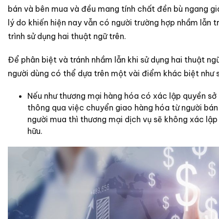
bán và bên mua và đều mang tính chất đền bù ngang giá
lý do khiến hiện nay vẫn có người trường hợp nhầm lẫn 
trình sử dụng hai thuật ngữ trên.
Để phân biệt và tránh nhầm lẫn khi sử dụng hai thuật ngữ
người dùng có thể dựa trên một vài điểm khác biệt như 
Nếu như thương mại hàng hóa có xác lập quyền sở
thông qua việc chuyển giao hàng hóa từ người bán
người mua thì thương mại dịch vụ sẽ không xác lập
hữu.