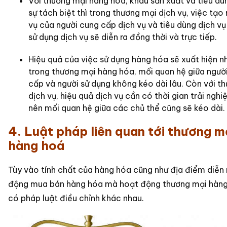
Với thương mại hàng hóa, khâu sản xuất và tiêu dù
sự tách biệt thì trong thương mại dịch vụ, việc tạo 
vụ của người cung cấp dịch vụ và tiêu dùng dịch v
sử dụng dịch vụ sẽ diễn ra đồng thời và trực tiếp.
Hiệu quả của việc sử dụng hàng hóa sẽ xuất hiện n
trong thương mại hàng hóa, mối quan hệ giữa ngườ
cấp và người sử dụng không kéo dài lâu. Còn với t
dịch vụ, hiệu quả dịch vụ cần có thời gian trải nghi
nên mối quan hệ giữa các chủ thể cũng sẽ kéo dài.
4. Luật pháp liên quan tới thương m
hàng hoá
Tùy vào tính chất của hàng hóa cũng như địa điểm diễn 
động mua bán hàng hóa mà hoạt động thương mại hàng
có pháp luật điều chỉnh khác nhau.