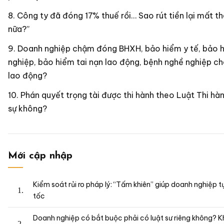
Công ty đã đóng 17% thuế rồi… Sao rút tiền lại mất 
nữa?”
Doanh nghiệp chậm đóng BHXH, bảo hiểm y tế, bảo h
nghiệp, bảo hiểm tai nạn lao động, bệnh nghề nghiệp ch
lao động?
Phán quyết trọng tài được thi hành theo Luật Thi hà
sự không?
Mới cập nhập
Kiểm soát rủi ro pháp lý: “Tấm khiên” giúp doanh nghiệp tự
tốc
Doanh nghiệp có bắt buộc phải có luật sư riêng không? K