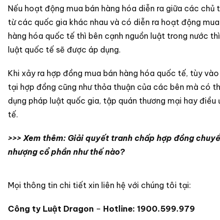
Nếu hoạt động mua bán hàng hóa diễn ra giữa các chủ 
từ các quốc gia khác nhau và có diễn ra hoạt động mua
hàng hóa quốc tế thì bên cạnh nguồn luật trong nước th
luật quốc tế sẽ được áp dụng.
Khi xảy ra hợp đồng mua bán hàng hóa quốc tế, tùy vào
tại hợp đồng cũng như thỏa thuận của các bên mà có t
dụng pháp luật quốc gia, tập quán thương mại hay điều
tế.
>>> Xem thêm:
Giải quyết tranh chấp hợp đồng chuy
nhượng cổ phần như thế nào?
Mọi thông tin chi tiết xin liên hệ với chúng tôi tại:
Công ty Luật Dragon
–
Hotline:
1900.599.979