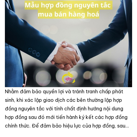
Nhằm đảm bảo quyền lợi và tránh tranh chấp phát
sinh, khi xác lập giao dịch các bên thường lập hợp
đồng nguyên tắc với tính chất định hướng nội dung
hợp đồng sau đó mới tiến hành ký kết các hợp đồng
chính thức. Để đảm bảo hiệu lực của hợp đồng, sau
đây hãy cùng chúng tôi tìm hiểu về những lưu ý khi