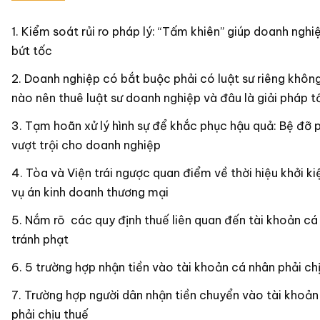
Kiểm soát rủi ro pháp lý: “Tấm khiên” giúp doanh nghiệ
bứt tốc
Doanh nghiệp có bắt buộc phải có luật sư riêng khôn
nào nên thuê luật sư doanh nghiệp và đâu là giải pháp t
Tạm hoãn xử lý hình sự để khắc phục hậu quả: Bệ đỡ 
vượt trội cho doanh nghiệp
Tòa và Viện trái ngược quan điểm về thời hiệu khởi k
vụ án kinh doanh thương mại
Nắm rõ các quy định thuế liên quan đến tài khoản c
tránh phạt
5 trường hợp nhận tiền vào tài khoản cá nhân phải ch
Trường hợp người dân nhận tiền chuyển vào tài khoản
phải chịu thuế