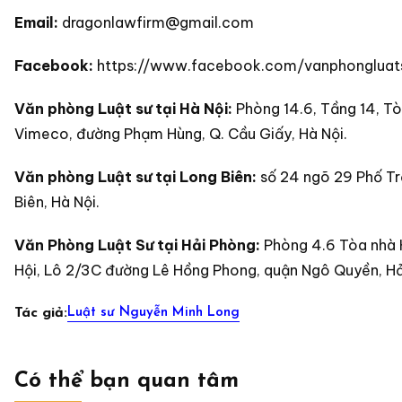
Email:
dragonlawfirm@gmail.com
Facebook:
https://www.facebook.com/vanphongluat
Văn phòng Luật sư tại Hà Nội:
Phòng 14.6, Tầng 14, T
Vimeco, đường Phạm Hùng, Q. Cầu Giấy, Hà Nội.
Văn phòng Luật sư tại Long Biên:
số 24 ngõ 29 Phố T
Biên, Hà Nội.
Văn Phòng Luật Sư tại Hải Phòng:
Phòng 4.6 Tòa nhà
Hội, Lô 2/3C đường Lê Hồng Phong, quận Ngô Quyền, Hả
Luật sư Nguyễn Minh Long
Tác giả:
Có thể bạn quan tâm