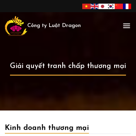
Công ty Luật Dragon
Giải quyết tranh chấp thương mại
Kinh doanh thương mại