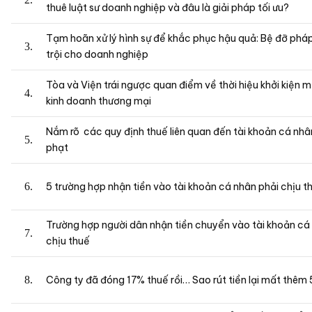
thuê luật sư doanh nghiệp và đâu là giải pháp tối ưu?
Tạm hoãn xử lý hình sự để khắc phục hậu quả: Bệ đỡ pháp
trội cho doanh nghiệp
Tòa và Viện trái ngược quan điểm về thời hiệu khởi kiện m
kinh doanh thương mại
Nắm rõ các quy định thuế liên quan đến tài khoản cá nhâ
phạt
5 trường hợp nhận tiền vào tài khoản cá nhân phải chịu t
Trường hợp người dân nhận tiền chuyển vào tài khoản cá
chịu thuế
Công ty đã đóng 17% thuế rồi… Sao rút tiền lại mất thêm