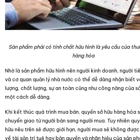
Sản phẩm phải có tính chất hữu hình là yêu cầu của th
hàng hóa
Nhờ là sản phẩm hữu hình nên người kinh doanh, người ti
và cơ quan quản lý nhà nước có thể dễ dàng nhận biết v
lượng, chất lượng, sự an toàn cũng như công năng của 
một cách dễ dàng.
Khi kết thúc quá trình mua bán, quyền sở hữu hàng hóa 
chuyển giao từ người bán sang người mua. Tuy nhiên quy
hữu nêu trên sẽ được giới hạn, người mua sẽ không được
về tài sản trí tuệ hay bản quyền và nhãn hiệu của sản 