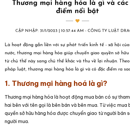
Thương mại hàng hóa là gì và các
điểm nổi bật
CẬP NHẬP: 31/1/2023 | 10:57:44 AM - CÔNG TY LUẬT D
Là hoạt động gắn liền với sự phát triển kinh tế - xã hội củ
nước, thương mại hàng hóa giúp chuyển giao quyền sở hữu
từ chủ thể này sang chủ thể khác và thu về lợi nhuận. Theo
pháp luật, thương mại hàng hóa là gì và có đặc điểm ra sa
1. Thương mại hàng hoá là gì?
Thương mại hàng hóa là hoạt động mua bán có sự tham
hai bên với tên gọi là bên bán và bên mua. Từ việc mua 
quyền sở hữu hàng hóa được chuyển giao từ người bán 
người mua.