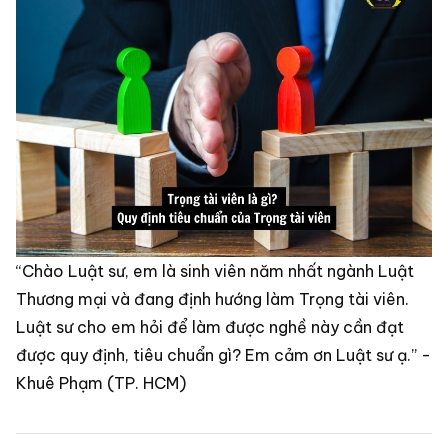
“Chào Luật sư, em là sinh viên năm nhất ngành Luật
Thương mại và đang định hướng làm Trọng tài viên.
Luật sư cho em hỏi để làm được nghề này cần đạt
được quy định, tiêu chuẩn gì? Em cảm ơn Luật sư ạ.” -
Khuê Phạm (TP. HCM)