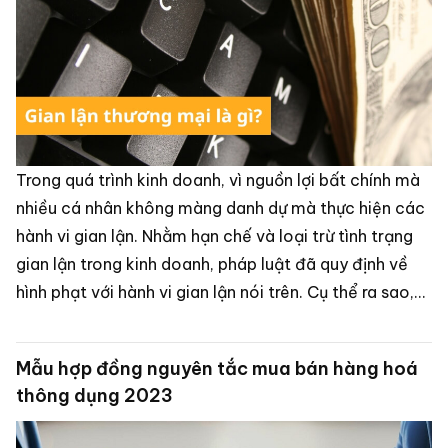
Trong quá trình kinh doanh, vì nguồn lợi bất chính mà
nhiều cá nhân không màng danh dự mà thực hiện các
hành vi gian lận. Nhằm hạn chế và loại trừ tình trạng
gian lận trong kinh doanh, pháp luật đã quy định về
hình phạt với hành vi gian lận nói trên. Cụ thể ra sao,
hãy cùng chúng tôi tìm hiểu.
Mẫu hợp đồng nguyên tắc mua bán hàng hoá
thông dụng 2023