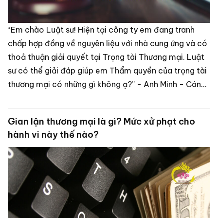
“Em chào Luật sư! Hiện tại công ty em đang tranh
chấp hợp đồng về nguyên liệu với nhà cung ứng và có
thoả thuận giải quyết tại Trọng tài Thương mại. Luật
sư có thể giải đáp giúp em Thẩm quyền của trọng tài
thương mại có những gì không ạ?” - Anh Minh - Cán
bộ Logistics công ty S (Hà Nội).
Gian lận thương mại là gì? Mức xử phạt cho
hành vi này thế nào?