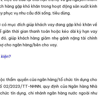
hách hàng gặp khó khăn trong hoạt động sản xuất kinh
 phục vụ nhu cầu đời sống, tiêu dùng.
 nợ có mục đích giúp khách vay đang gặp khó khăn về
ể giãn thời gian thanh toán hoặc kéo dài kỳ hạn vay
ừ đó, giúp khách hàng giảm nhẹ gánh nặng tài chính
ả nợ cho ngân hàng/bên cho vay.
 kiện?
thuộc thẩm quyền của ngân hàng/tổ chức tín dụng cho
 số 02/2023/TT-NHNN, quy định của Ngân hàng Nhà
 chức tín dụng, chi nhánh ngân hàng nước ngoài như