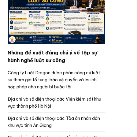
Những đề xuất đáng chú ý về tập sự
hành nghề luật sư công
Công ty Luật Dragon được phân công cử luật
sư tham gia tố tụng, bảo vệ quyền và lợi ích
hợp pháp cho người bị buộc tội
Địa chỉ và số điện thoại các Viện kiểm sát khu
vực thành phố Hà Nội
Địa chỉ và số điện thoại các Tòa án nhân dân
khu vực tỉnh An Giang