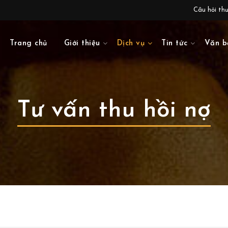
Câu hỏi th
Trang chủ
Giới thiệu
Dịch vụ
Tin tức
Văn b
Tư vấn thu hồi nợ