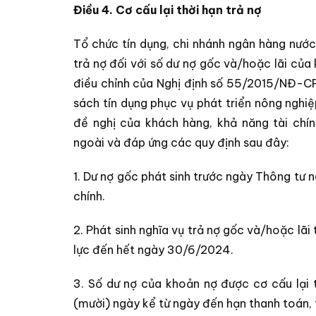
Điều 4. Cơ cấu lại thời hạn trả nợ
Tổ chức tín dụng, chi nhánh ngân hàng nước
trả nợ đối với số dư nợ gốc và/hoặc lãi c
điều chỉnh của Nghị định số 55/2015/NĐ-C
sách tín dụng phục vụ phát triển nông nghiệ
đề nghị của khách hàng, khả năng tài chí
ngoài và đáp ứng các quy định sau đây:
1. Dư nợ gốc phát sinh trước ngày Thông tư n
chính.
2. Phát sinh nghĩa vụ trả nợ gốc và/hoặc lãi
lực đến hết ngày 30/6/2024.
3. Số dư nợ của khoản nợ được cơ cấu lại 
(mười) ngày kể từ ngày đến hạn thanh toán, 