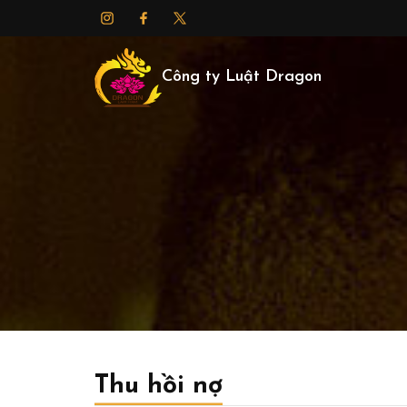
Công ty Luật Dragon
Thu hồi nợ