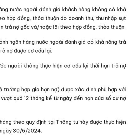
 hàng nước ngoài đánh giá khách hàng không có khả
eo hợp đồng, thỏa thuận do doanh thu, thu nhập sụt
án trả nợ gốc và/hoặc lãi theo hợp đồng, thỏa thuận.
hánh ngân hàng nước ngoài đánh giá có khả năng trả
rả nợ được cơ cấu lại.
ớc ngoài không thực hiện cơ cấu lại thời hạn trả nợ
 cả trường hợp gia hạn nợ) được xác định phù hợp với
vượt quá 12 tháng kể từ ngày đến hạn của số dư nợ
h hàng theo quy định tại Thông tư này được thực hiện
t ngày 30/6/2024.