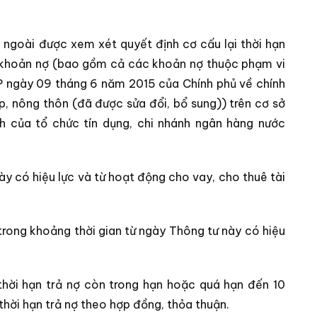
 ngoài được xem xét quyết định cơ cấu lại thời hạn
ủa khoản nợ (bao gồm cả các khoản nợ thuộc phạm vi
P ngày 09 tháng 6 năm 2015 của Chính phủ về chính
p, nông thôn (đã được sửa đổi, bổ sung)) trên cơ sở
nh của tổ chức tín dụng, chi nhánh ngân hàng nước
ày có hiệu lực và từ hoạt động cho vay, cho thuê tài
 trong khoảng thời gian từ ngày Thông tư này có hiệu
thời hạn trả nợ còn trong hạn hoặc quá hạn đến 10
thời hạn trả nợ theo hợp đồng, thỏa thuận.