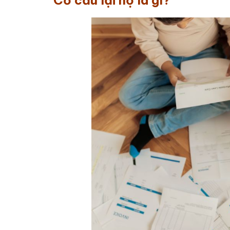
Cơ cấu lại nợ là gì?