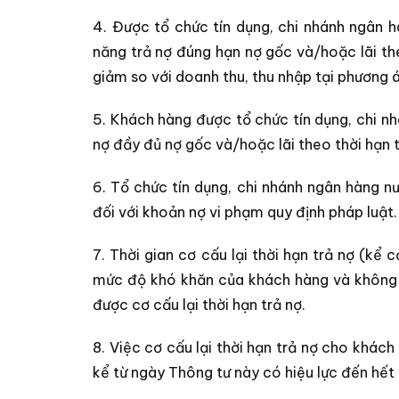
4. Được tổ chức tín dụng, chi nhánh ngân
năng trả nợ đúng hạn nợ gốc và/hoặc lãi th
giảm so với doanh thu, thu nhập tại phương 
5. Khách hàng được tổ chức tín dụng, chi n
nợ đầy đủ nợ gốc và/hoặc lãi theo thời hạn t
6. Tổ chức tín dụng, chi nhánh ngân hàng nư
đối với khoản nợ vi phạm quy định pháp luật.
7. Thời gian cơ cấu lại thời hạn trả nợ (kể
mức độ khó khăn của khách hàng và không 
được cơ cấu lại thời hạn trả nợ.
8. Việc cơ cấu lại thời hạn trả nợ cho khác
kể từ ngày Thông tư này có hiệu lực đến hế