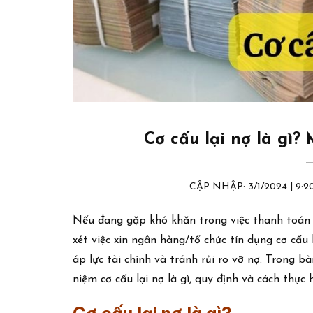
Cơ cấu lại nợ là gì?
CẬP NHẬP: 3/1/2024 | 9
Nếu đang gặp khó khăn trong việc thanh toán
xét việc xin ngân hàng/tổ chức tín dụng cơ cấu 
áp lực tài chính và tránh rủi ro vỡ nợ. Trong b
niệm cơ cấu lại nợ là gì, quy định và cách thực 