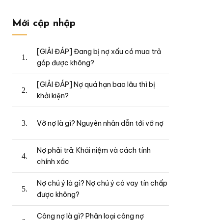
Mới cập nhập
[GIẢI ĐÁP] Đang bị nợ xấu có mua trả
góp được không?
[GIẢI ĐÁP] Nợ quá hạn bao lâu thì bị
khởi kiện?
Vỡ nợ là gì? Nguyên nhân dẫn tới vỡ nợ
Nợ phải trả: Khái niệm và cách tính
chính xác
Nợ chú ý là gì? Nợ chú ý có vay tín chấp
được không?
Công nợ là gì? Phân loại công nợ