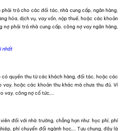
 phải trả cho các đối tác, nhà cung cấp, ngân hàng,
ng hóa, dịch vụ, vay vốn, nộp thuế, hoặc các khoản
g nợ phải trả nhà cung cấp, công nợ vay ngân hàng,
i nhất
p có quyền thu từ các khách hàng, đối tác, hoặc các
ho vay, hoặc các khoản thu khác mà chưa thu đủ. Ví
o vay, công nợ cổ tức,…
viên đối với nhà trường, chẳng hạn như: học phí, phí
t nghiệp, phí chuyển đổi ngành học,… Tựu chung, đây là