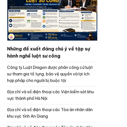
Những đề xuất đáng chú ý về tập sự
hành nghề luật sư công
Công ty Luật Dragon được phân công cử luật
sư tham gia tố tụng, bảo vệ quyền và lợi ích
hợp pháp cho người bị buộc tội
Địa chỉ và số điện thoại các Viện kiểm sát khu
vực thành phố Hà Nội
Địa chỉ và số điện thoại các Tòa án nhân dân
khu vực tỉnh An Giang