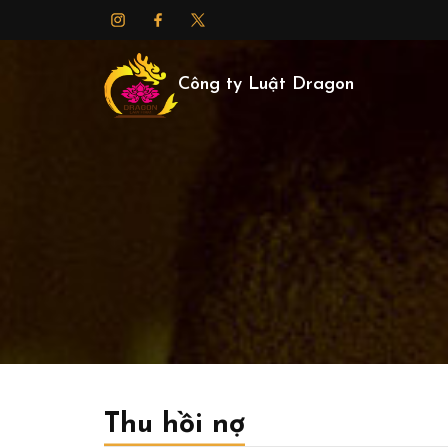
Công ty Luật Dragon
Thu hồi nợ