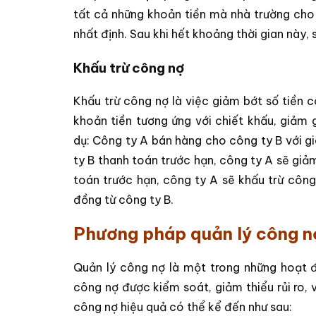
tất cả những khoản tiền mà nhà trường cho
nhất định. Sau khi hết khoảng thời gian này, 
Khấu trừ công nợ
Khấu trừ công nợ là việc giảm bớt số tiền 
khoản tiền tương ứng với chiết khấu, giảm 
dụ: Công ty A bán hàng cho công ty B với g
ty B thanh toán trước hạn, công ty A sẽ giả
toán trước hạn, công ty A sẽ khấu trừ công 
đồng từ công ty B.
Phương pháp quản lý công n
Quản lý công nợ là một trong những hoạt
công nợ được kiểm soát, giảm thiểu rủi ro, 
công nợ hiệu quả có thể kể đến như sau: