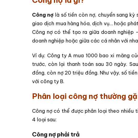
Công nợ là gì?
Công nợ
là số tiền còn nợ, chuyển sang kỳ
giao dịch mua hàng hóa, dịch vụ… hoặc phát
Công nợ có thể tạo ra giữa doanh nghiệp 
doanh nghiệp hoặc giữa các cá nhân với nha
Ví dụ: Công ty A mua 1000 bao xi măng của
trước, còn lại thanh toán sau 30 ngày. Sa
đồng, còn nợ 20 triệu đồng. Như vậy, số tiền
với công ty B.
Phân loại công nợ thường g
Công nợ có thể được phân loại theo nhiều ti
4 loại sau:
Công nợ phải trả