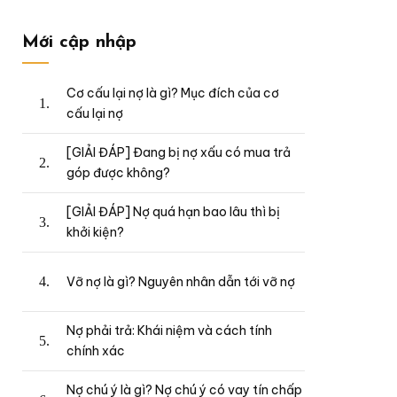
Mới cập nhập
Cơ cấu lại nợ là gì? Mục đích của cơ
cấu lại nợ
[GIẢI ĐÁP] Đang bị nợ xấu có mua trả
góp được không?
[GIẢI ĐÁP] Nợ quá hạn bao lâu thì bị
khởi kiện?
Vỡ nợ là gì? Nguyên nhân dẫn tới vỡ nợ
Nợ phải trả: Khái niệm và cách tính
chính xác
Nợ chú ý là gì? Nợ chú ý có vay tín chấp