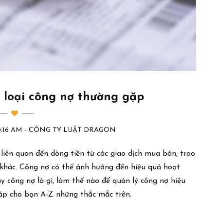
 loại công nợ thường gặp
:50:16 AM - CÔNG TY LUẬT DRAGON
liên quan đến dòng tiền từ các giao dịch mua bán, trao
c khác. Công nợ có thể ảnh hưởng đến hiệu quả hoạt
ậy công nợ là gì, làm thế nào để quản lý công nợ hiệu
đáp cho bạn A-Z những thắc mắc trên.