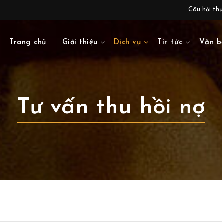
Câu hỏi th
Trang chủ
Giới thiệu
Dịch vụ
Tin tức
Văn b
Tư vấn thu hồi nợ