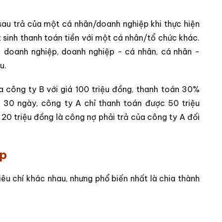
 sau trả của một cá nhân/doanh nghiệp khi thực hiện
 sinh thanh toán tiền với một cá nhân/tổ chức khác.
- doanh nghiệp, doanh nghiệp - cá nhân, cá nhân -
u.
 công ty B với giá 100 triệu đồng, thanh toán 30%
u 30 ngày, công ty A chỉ thanh toán được 50 triệu
 20 triệu đồng là công nợ phải trả của công ty A đối
ặp
êu chí khác nhau, nhưng phổ biến nhất là chia thành