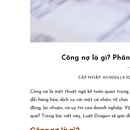
Công nợ là gì? Phân
CẬP NHẬP: 2/1/2024 | 8
Công nợ là một thuật ngữ kế toán quan trọng, 
đổi hàng hóa, dịch vụ với một cá nhân, tổ chứ
động, lợi nhuận, và uy tín của doanh nghiệp. V
quả? Trong bài viết này, Luật Dragon sẽ giải 