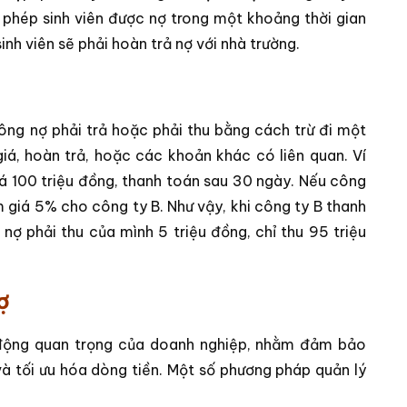
 phép sinh viên được nợ trong một khoảng thời gian
sinh viên sẽ phải hoàn trả nợ với nhà trường.
công nợ phải trả hoặc phải thu bằng cách trừ đi một
giá, hoàn trả, hoặc các khoản khác có liên quan. Ví
iá 100 triệu đồng, thanh toán sau 30 ngày. Nếu công
m giá 5% cho công ty B. Như vậy, khi công ty B thanh
nợ phải thu của mình 5 triệu đồng, chỉ thu 95 triệu
ợ
 động quan trọng của doanh nghiệp, nhằm đảm bảo
và tối ưu hóa dòng tiền. Một số phương pháp quản lý