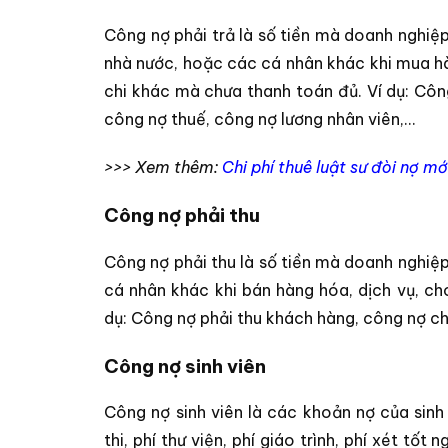
Công nợ phải trả là số tiền mà doanh nghiệp
nhà nước, hoặc các cá nhân khác khi mua hà
chi khác mà chưa thanh toán đủ. Ví dụ: Côn
công nợ thuế, công nợ lương nhân viên,…
>>> Xem thêm:
Chi phí thuê luật sư đòi nợ mớ
Công nợ phải thu
Công nợ phải thu là số tiền mà doanh nghiệ
cá nhân khác khi bán hàng hóa, dịch vụ, c
dụ: Công nợ phải thu khách hàng, công nợ ch
Công nợ sinh viên
Công nợ sinh viên là các khoản nợ của sinh 
thi, phí thư viện, phí giáo trình, phí xét tố