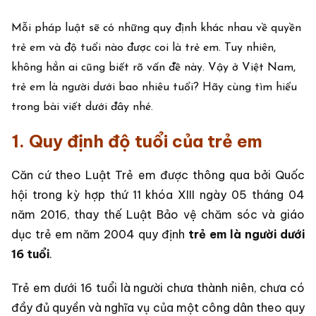
Mỗi pháp luật sẽ có những quy định khác nhau về quyền
trẻ em và độ tuổi nào được coi là trẻ em. Tuy nhiên,
không hẳn ai cũng biết rõ vấn đề này. Vậy ở Việt Nam,
trẻ em là người dưới bao nhiêu tuổi? Hãy cùng tìm hiểu
trong bài viết dưới đây nhé.
1. Quy định độ tuổi của trẻ em
Căn cứ theo Luật Trẻ em được thông qua bởi Quốc
hội trong kỳ hợp thứ 11 khóa XIII ngày 05 tháng 04
năm 2016, thay thế Luật Bảo vệ chăm sóc và giáo
dục trẻ em năm 2004 quy định
trẻ em là người dưới
16 tuổi
.
Trẻ em dưới 16 tuổi là người chưa thành niên, chưa có
đầy đủ quyền và nghĩa vụ của một công dân theo quy