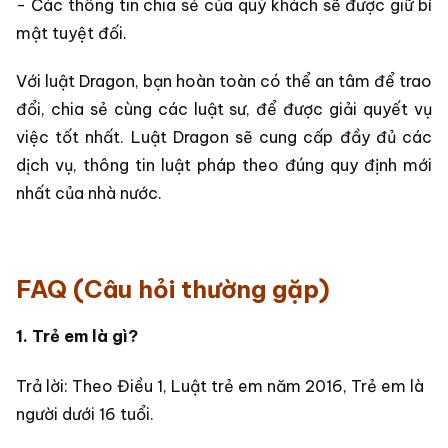
- Các thông tin chia sẻ của quý khách sẽ được giữ bí
mật tuyệt đối.
Với luật Dragon, bạn hoàn toàn có thể an tâm để trao
đổi, chia sẻ cùng các luật sư, để được giải quyết vụ
việc tốt nhất. Luật Dragon sẽ cung cấp đầy đủ các
dịch vụ, thông tin luật pháp theo đúng quy định mới
nhất của nhà nước.
FAQ (Câu hỏi thường gặp)
1. Trẻ em là gì?
Trả lời: Theo Điều 1, Luật trẻ em năm 2016, Trẻ em là
người dưới 16 tuổi.