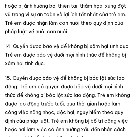
hoặc bị ảnh hưởng bởi thiên tai, thảm họa, xung đột
vũ trang vì sự an toàn và lợi ích tốt nhất của trẻ em.
Trẻ em được nhận làm con nuôi theo quy định của
pháp luật về nuôi con nuôi.
14. Quyền được bảo vệ để không bị xâm hại tình dục:
Trẻ em được bảo vệ dưới mọi hình thức để không bị
xâm hại tình dục.
15. Quyền được bảo vệ để không bị bóc lột sức lao
động: Trẻ em có quyền được bảo vệ dưới mọi hình
thức để không bị bóc lột sức lao động. Trẻ em không
được lao động trước tuổi, quá thời gian hoặc làm
công việc nặng nhọc, độc hại, nguy hiểm theo quy
định của pháp luật. Trẻ em không bị bố trí công việc
hoặc nơi làm việc có ảnh hưởng xấu đến nhân cách