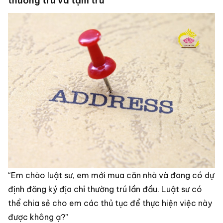
thường trú và tạm trú
“Em chào luật sư, em mới mua căn nhà và đang có dự
định đăng ký địa chỉ thường trú lần đầu. Luật sư có
thể chia sẻ cho em các thủ tục để thực hiện việc này
được không ạ?”