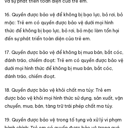
và sự phát triển toàn diện của trẻ em.
16. Quyền được bảo vệ để không bị bạo lực, bỏ rơi, bỏ
mặc: Trẻ em có quyền được bảo vệ dưới mọi hình
thức để không bị bạo lực, bỏ rơi, bỏ mặc làm tổn hại
đến sự phát triển toàn diện của trẻ em.
17. Quyền được bảo vệ để không bị mua bán, bắt cóc,
đánh tráo, chiếm đoạt: Trẻ em có quyền được bảo vệ
dưới mọi hình thức để không bị mua bán, bắt cóc,
đánh tráo, chiếm đoạt.
18. Quyền được bảo vệ khỏi chất ma túy: Trẻ em
được bảo vệ khỏi mọi hình thức sử dụng, sản xuất, vận
chuyển, mua, bán, tàng trữ trái phép chất ma túy.
19. Quyền được bảo vệ trong tố tụng và xử lý vi phạm
hành chính: Trẻ em có quyền được bảo vệ trong quá