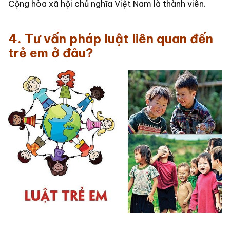
Cộng hòa xã hội chủ nghĩa Việt Nam là thành viên.
4. Tư vấn pháp luật liên quan đến
trẻ em ở đâu?