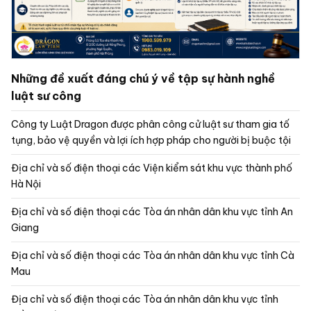
Những đề xuất đáng chú ý về tập sự hành nghề
luật sư công
Công ty Luật Dragon được phân công cử luật sư tham gia tố
tụng, bảo vệ quyền và lợi ích hợp pháp cho người bị buộc tội
Địa chỉ và số điện thoại các Viện kiểm sát khu vực thành phố
Hà Nội
Địa chỉ và số điện thoại các Tòa án nhân dân khu vực tỉnh An
Giang
Địa chỉ và số điện thoại các Tòa án nhân dân khu vực tỉnh Cà
Mau
Địa chỉ và số điện thoại các Tòa án nhân dân khu vực tỉnh