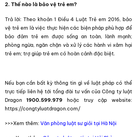
2. Thế nào là bảo vệ trẻ em?
Trả lời: Theo khoản 1 Điều 4 Luật Trẻ em 2016, bảo
vệ trẻ em là việc thực hiện các biện pháp phù hợp để
bảo đảm trẻ em được sống an toàn, lành mạnh;
phòng ngừa, ngăn chặn và xử lý các hành vi xâm hại
trẻ em; trợ giúp trẻ em có hoàn cảnh đặc biệt.
Nếu bạn cần bất kỳ thông tin gì về luật pháp có thể
trực tiếp liên hệ tới tổng đài tư vấn của Công ty luật
Dragon
1900.599.979
hoặc truy cập website:
https://congtyluatdragon.com/
>>>Xem thêm:
Văn phòng luật sư giỏi tại Hà Nội