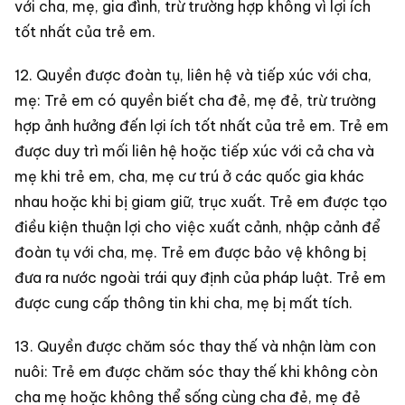
với cha, mẹ, gia đình, trừ trường hợp không vì lợi ích
tốt nhất của trẻ em.
12. Quyền được đoàn tụ, liên hệ và tiếp xúc với cha,
mẹ: Trẻ em có quyền biết cha đẻ, mẹ đẻ, trừ trường
hợp ảnh hưởng đến lợi ích tốt nhất của trẻ em. Trẻ em
được duy trì mối liên hệ hoặc tiếp xúc với cả cha và
mẹ khi trẻ em, cha, mẹ cư trú ở các quốc gia khác
nhau hoặc khi bị giam giữ, trục xuất. Trẻ em được tạo
điều kiện thuận lợi cho việc xuất cảnh, nhập cảnh để
đoàn tụ với cha, mẹ. Trẻ em được bảo vệ không bị
đưa ra nước ngoài trái quy định của pháp luật. Trẻ em
được cung cấp thông tin khi cha, mẹ bị mất tích.
13. Quyền được chăm sóc thay thế và nhận làm con
nuôi: Trẻ em được chăm sóc thay thế khi không còn
cha mẹ hoặc không thể sống cùng cha đẻ, mẹ đẻ