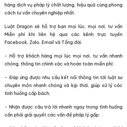
hàng dịch vụ pháp lý chất lượng, hiệu quả cùng phong
cách tư vấn chuyên nghiệp nhất.
Luật Dragon sẽ hỗ trợ bạn mọi lúc, mọi nơi, tư vấn
Miễn phí khi liên hệ qua các kênh trực tuyến
Facebook, Zalo, Email và Tổng đài.
- Hỗ trợ khách hàng mọi lúc mọi nơi, tư vấn nhanh
chóng, thông tin chính xác và hoàn toàn miễn phí;
- Đáp ứng được nhu cầu kết nối thông tin tới luật sư
chuyên môn nhanh chóng và kịp thời, giúp xử lý các
tình huống cấp bách;
- Nhận được câu trả lời nhanh ngay trong tình huống
cần phải giải quyết các vấn đề pháp lý gấp;