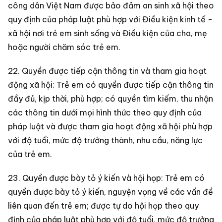
công dân Việt Nam được bảo đảm an sinh xã hội theo
quy định của pháp luật phù hợp với Điều kiện kinh tế -
xã hội nơi trẻ em sinh sống và Điều kiện của cha, mẹ
hoặc người chăm sóc trẻ em.
22. Quyền được tiếp cận thông tin và tham gia hoạt
động xã hội: Trẻ em có quyền được tiếp cận thông tin
đầy đủ, kịp thời, phù hợp; có quyền tìm kiếm, thu nhận
các thông tin dưới mọi hình thức theo quy định của
pháp luật và được tham gia hoạt động xã hội phù hợp
với độ tuổi, mức độ trưởng thành, nhu cầu, năng lực
của trẻ em.
23. Quyền được bày tỏ ý kiến và hội họp: Trẻ em có
quyền được bày tỏ ý kiến, nguyện vọng về các vấn đề
liên quan đến trẻ em; được tự do hội họp theo quy
định của pháp luật phù hợp với độ tuổi, mức độ trưởng