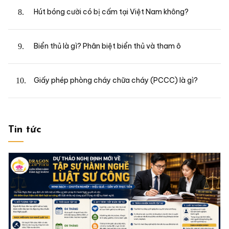
Hút bóng cười có bị cấm tại Việt Nam không?
Biển thủ là gì? Phân biệt biển thủ và tham ô
Giấy phép phòng cháy chữa cháy (PCCC) là gì?
Tin tức