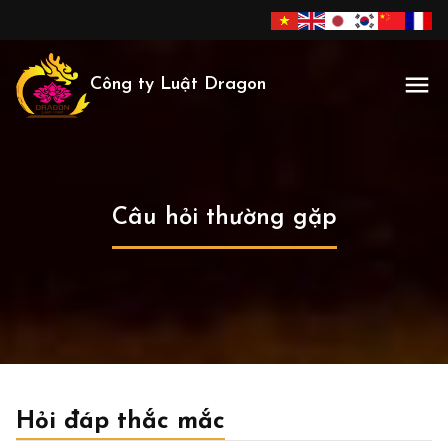
Công ty Luật Dragon
Câu hỏi thường gặp
Hỏi đáp thắc mắc