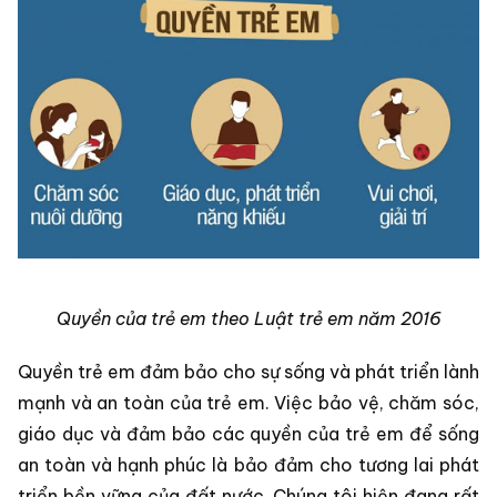
Quyền của trẻ em theo Luật trẻ em năm 2016
Quyền trẻ em đảm bảo cho sự sống và phát triển lành
mạnh và an toàn của trẻ em. Việc bảo vệ, chăm sóc,
giáo dục và đảm bảo các quyền của trẻ em để sống
an toàn và hạnh phúc là bảo đảm cho tương lai phát
triển bền vững của đất nước. Chúng tôi hiện đang rất