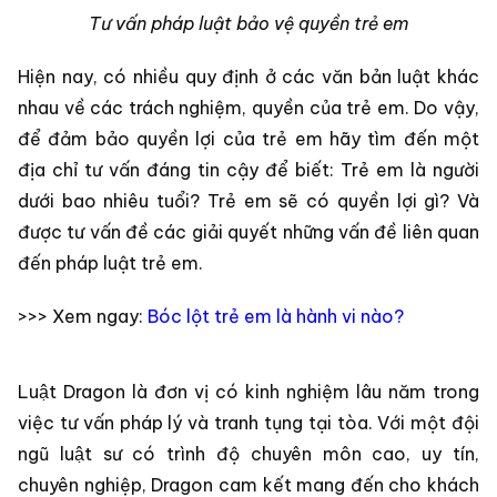
Tư vấn pháp luật bảo vệ quyền trẻ em
Hiện nay, có nhiều quy định ở các văn bản luật khác
nhau về các trách nghiệm, quyền của trẻ em. Do vậy,
để đảm bảo quyền lợi của trẻ em hãy tìm đến một
địa chỉ tư vấn đáng tin cậy để biết: Trẻ em là người
dưới bao nhiêu tuổi? Trẻ em sẽ có quyền lợi gì? Và
được tư vấn đề các giải quyết những vấn đề liên quan
đến pháp luật trẻ em.
>>> Xem ngay:
Bóc lột trẻ em là hành vi nào?
Luật Dragon là đơn vị có kinh nghiệm lâu năm trong
việc tư vấn pháp lý và tranh tụng tại tòa. Với một đội
ngũ luật sư có trình độ chuyên môn cao, uy tín,
chuyên nghiệp, Dragon cam kết mang đến cho khách