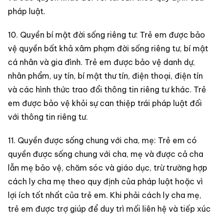
pháp luật.
10. Quyền bí mật đời sống riêng tư: Trẻ em được bảo
vệ quyền bất khả xâm phạm đời sống riêng tư, bí mật
cá nhân và gia đình. Trẻ em được bảo vệ danh dự,
nhân phẩm, uy tín, bí mật thư tín, điện thoại, điện tín
và các hình thức trao đổi thông tin riêng tư khác. Trẻ
em được bảo vệ khỏi sự can thiệp trái pháp luật đối
với thông tin riêng tư.
11. Quyền được sống chung với cha, mẹ: Trẻ em có
quyền được sống chung với cha, mẹ và được cả cha
lẫn mẹ bảo vệ, chăm sóc và giáo dục, trừ trường hợp
cách ly cha mẹ theo quy định của pháp luật hoặc vì
lợi ích tốt nhất của trẻ em. Khi phải cách ly cha mẹ,
trẻ em được trợ giúp để duy trì mối liên hệ và tiếp xúc