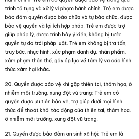
trình tố tụng và xử lý vi phạm hành chính. Trẻ em được
bảo đảm quyền được bào chữa và tự bào chữa, được
bảo vệ quyền và lợi ích hợp pháp. Trẻ em được trợ
giúp pháp lý, được trình bày ý kiến, không bị tước
quyền tự do trái pháp luật. Trẻ em không bị tra tấn,
truy bức, nhục hình, xúc phạm danh dự, nhân phẩm,
xâm phạm thân thể, gây áp lực về tâm lý và các hình
thức xâm hại khác.
20. Quyền được bảo vệ khi gặp thiên tai, thảm họa, ô
nhiễm môi trường, xung đột vũ trang: Trẻ em có
quyền được ưu tiên bảo vệ, trợ giúp dưới mọi hình
thức để thoát khỏi tác động của thiên tai, thảm họa,
ô nhiễm môi trường, xung đột vũ trang.
21. Quyền được bảo đảm an sinh xã hội: Trẻ em là