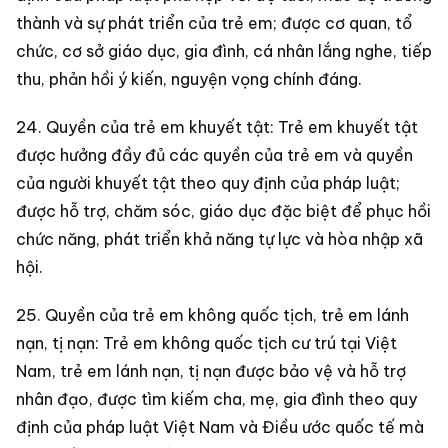
thành và sự phát triển của trẻ em; được cơ quan, tổ
chức, cơ sở giáo dục, gia đình, cá nhân lắng nghe, tiếp
thu, phản hồi ý kiến, nguyện vọng chính đáng.
24. Quyền của trẻ em khuyết tật: Trẻ em khuyết tật
được hưởng đầy đủ các quyền của trẻ em và quyền
của người khuyết tật theo quy định của pháp luật;
được hỗ trợ, chăm sóc, giáo dục đặc biệt để phục hồi
chức năng, phát triển khả năng tự lực và hòa nhập xã
hội.
25. Quyền của trẻ em không quốc tịch, trẻ em lánh
nạn, tị nạn: Trẻ em không quốc tịch cư trú tại Việt
Nam, trẻ em lánh nạn, tị nạn được bảo vệ và hỗ trợ
nhân đạo, được tìm kiếm cha, mẹ, gia đình theo quy
định của pháp luật Việt Nam và Điều ước quốc tế mà