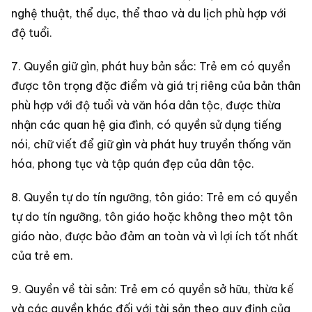
nghệ thuật, thể dục, thể thao và du lịch phù hợp với
độ tuổi.
7. Quyền giữ gìn, phát huy bản sắc: Trẻ em có quyền
được tôn trọng đặc điểm và giá trị riêng của bản thân
phù hợp với độ tuổi và văn hóa dân tộc, được thừa
nhận các quan hệ gia đình, có quyền sử dụng tiếng
nói, chữ viết để giữ gìn và phát huy truyền thống văn
hóa, phong tục và tập quán đẹp của dân tộc.
8. Quyền tự do tín ngưỡng, tôn giáo: Trẻ em có quyền
tự do tín ngưỡng, tôn giáo hoặc không theo một tôn
giáo nào, được bảo đảm an toàn và vì lợi ích tốt nhất
của trẻ em.
9. Quyền về tài sản: Trẻ em có quyền sở hữu, thừa kế
và các quyền khác đối với tài sản theo quy định của