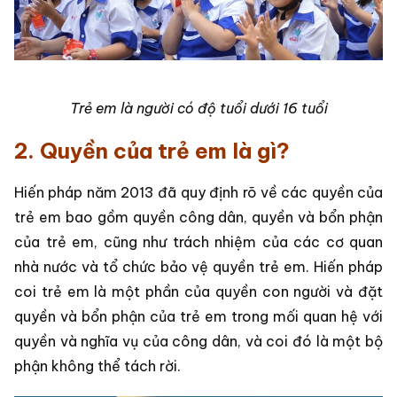
Trẻ em là người có độ tuổi dưới 16 tuổi
2. Quyền của trẻ em là gì?
Hiến pháp năm 2013 đã quy định rõ về các quyền của
trẻ em bao gồm quyền công dân, quyền và bổn phận
của trẻ em, cũng như trách nhiệm của các cơ quan
nhà nước và tổ chức bảo vệ quyền trẻ em. Hiến pháp
coi trẻ em là một phần của quyền con người và đặt
quyền và bổn phận của trẻ em trong mối quan hệ với
quyền và nghĩa vụ của công dân, và coi đó là một bộ
phận không thể tách rời.