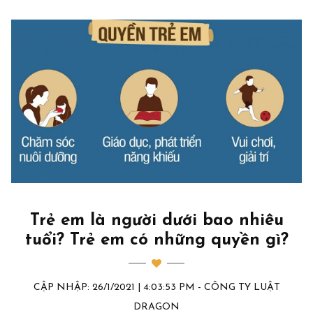
Trẻ em là người dưới bao nhiêu
tuổi? Trẻ em có những quyền gì?
CẬP NHẬP: 26/1/2021 | 4:03:53 PM - CÔNG TY LUẬT
DRAGON