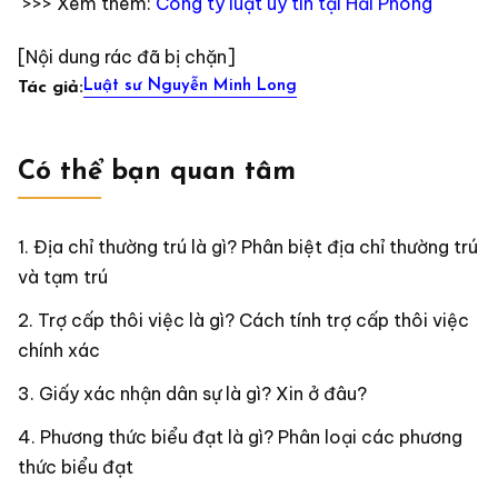
>>> Xem thêm:
Công ty luật uy tín tại Hải Phòng
[Nội dung rác đã bị chặn]
Luật sư Nguyễn Minh Long
Tác giả:
Có thể bạn quan tâm
Địa chỉ thường trú là gì? Phân biệt địa chỉ thường trú
và tạm trú
Trợ cấp thôi việc là gì? Cách tính trợ cấp thôi việc
chính xác
Giấy xác nhận dân sự là gì? Xin ở đâu?
Phương thức biểu đạt là gì? Phân loại các phương
thức biểu đạt