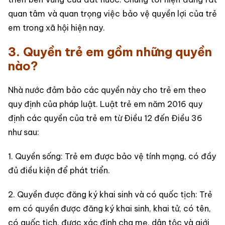
quan tâm và quan trọng việc bảo vệ quyền lợi của trẻ
em trong xã hội hiện nay.
3. Quyền trẻ em gồm những quyền
nào?
Nhà nước đảm bảo các quyền này cho trẻ em theo
quy định của pháp luật. Luật trẻ em năm 2016 quy
định các quyền của trẻ em từ Điều 12 đến Điều 36
như sau:
1. Quyền sống: Trẻ em được bảo vệ tính mạng, có đầy
đủ điều kiện để phát triển.
2. Quyền được đăng ký khai sinh và có quốc tịch: Trẻ
em có quyền được đăng ký khai sinh, khai tử, có tên,
có quốc tịch, được xác định cha mẹ, dân tộc và giới