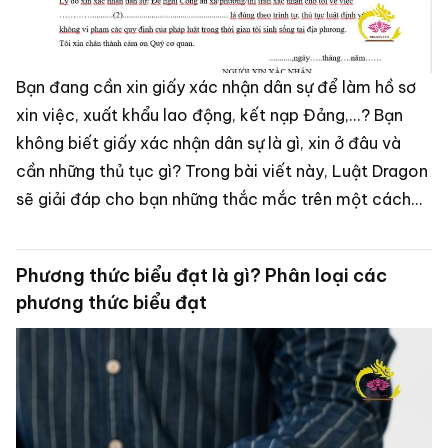
Bạn đang cần xin giấy xác nhận dân sự để làm hồ sơ
xin việc, xuất khẩu lao động, kết nạp Đảng,...? Bạn
không biết giấy xác nhận dân sự là gì, xin ở đâu và
cần những thủ tục gì? Trong bài viết này, Luật Dragon
sẽ giải đáp cho bạn những thắc mắc trên một cách
chi tiết nhất.
Phương thức biểu đạt là gì? Phân loại các
phương thức biểu đạt