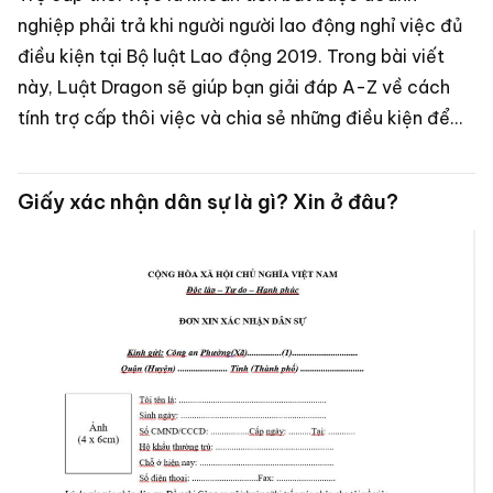
nghiệp phải trả khi người người lao động nghỉ việc đủ
điều kiện tại Bộ luật Lao động 2019. Trong bài viết
này, Luật Dragon sẽ giúp bạn giải đáp A-Z về cách
tính trợ cấp thôi việc và chia sẻ những điều kiện để
người lao động nhận được khoản tiền này theo quy
định pháp luật.
Giấy xác nhận dân sự là gì? Xin ở đâu?