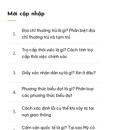
Mới cập nhập
Địa chỉ thường trú là gì? Phân biệt địa
chỉ thường trú và tạm trú
Trợ cấp thôi việc là gì? Cách tính trợ
cấp thôi việc chính xác
Giấy xác nhận dân sự là gì? Xin ở đâu?
Phương thức biểu đạt là gì? Phân loại
các phương thức biểu đạt
Cách xác định lỗi cụ thể khi xảy ra tai
nạn giao thông
Cấm vận quốc tế là gì? Tại sao Mỹ có