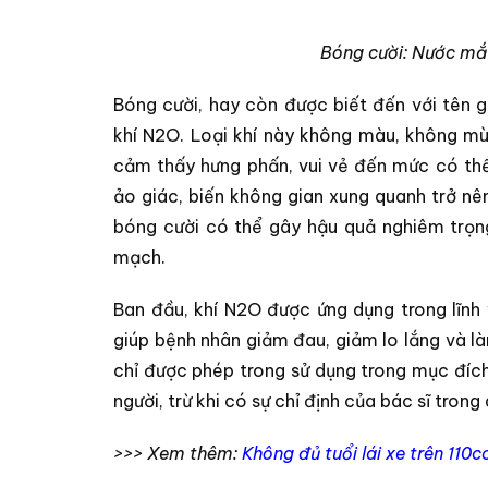
Bóng cười: Nước mắt
Bóng cười, hay còn được biết đến với tên 
khí N2O. Loại khí này không màu, không mùi
cảm thấy hưng phấn, vui vẻ đến mức có thể 
ảo giác, biến không gian xung quanh trở nê
bóng cười có thể gây hậu quả nghiêm trọng
mạch.
Ban đầu, khí N2O được ứng dụng trong lĩnh 
giúp bệnh nhân giảm đau, giảm lo lắng và l
chỉ được phép trong sử dụng trong mục đí
người, trừ khi có sự chỉ định của bác sĩ trong 
>>> Xem thêm:
Không đủ tuổi lái xe trên 110