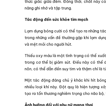
thức giấc giữa đêm. Đồng thời, chất này 
năng ghi nhớ và tập trung.
Tác động đến sức khỏe tim mạch
Lạm dụng bóng cười có thể tạo ra những tác
trong những vấn đề thường gặp khi lạm dụn
và mệt mỏi cho người hút.
Thiếu oxy máu là một tình trạng có thể xuất h
trong cơ thể bị giảm sút. Điều này có thể
nôn, có thể dẫn đến suy tim và thậm chí là t
Một tác động đáng chú ý khác khi hít bóng
nhiều loại khí này. Đột quỵ là hiện tượng 
tạo ra tổn thương nghiêm trọng cho não bộ, 
Ảnh hưởng đối với phụ nữ mang thai