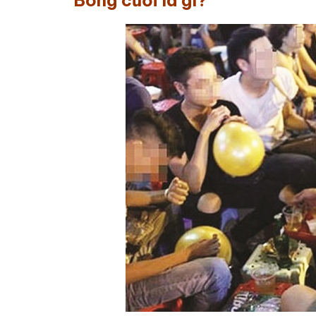
Bóng cười là gì?