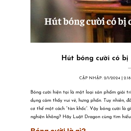
Hút bóng cười có bị
CẬP NHẬP: 2/1/2024 | 2
Bóng cười hiện tại là một loại sản phẩm giải trí
dụng cảm thấy vui vẻ, hưng phấn. Tuy nhiên, đâ
cơ thể một cách “tàn khốc”. Vậy bóng cười là 
nghiện không? Hãy Luật Dragon cùng tìm hiểu 