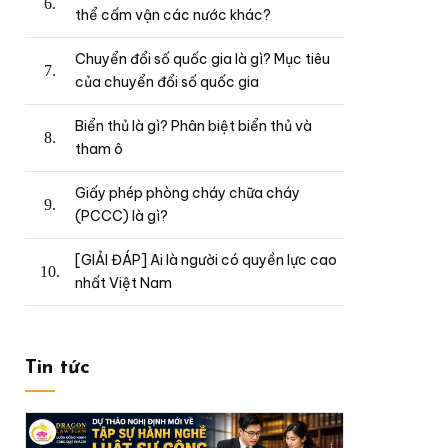
thể cấm vận các nước khác?
Chuyển đổi số quốc gia là gì? Mục tiêu
của chuyển đổi số quốc gia
Biển thủ là gì? Phân biệt biển thủ và
tham ô
Giấy phép phòng cháy chữa cháy
(PCCC) là gì?
[GIẢI ĐÁP] Ai là người có quyền lực cao
nhất Việt Nam
Tin tức