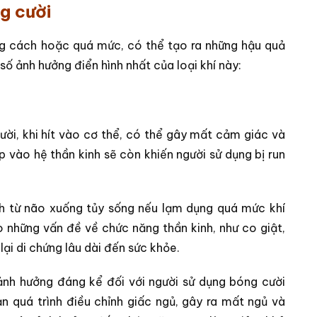
g cười
ng cách hoặc quá mức, có thể tạo ra những hậu quả
ố ảnh hưởng điển hình nhất của loại khí này:
ời, khi hít vào cơ thể, có thể gây mất cảm giác và
p vào hệ thần kinh sẽ còn khiến người sử dụng bị run
inh từ não xuống tủy sống nếu lạm dụng quá mức khí
 những vấn đề về chức năng thần kinh, như co giật,
lại di chứng lâu dài đến sức khỏe.
 ảnh hưởng đáng kể đối với người sử dụng bóng cười
n quá trình điều chỉnh giấc ngủ, gây ra mất ngủ và