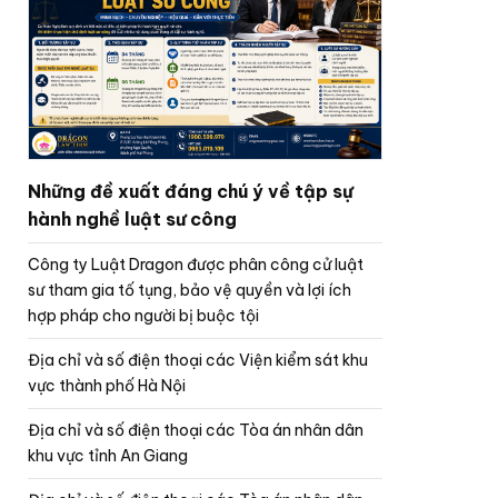
Những đề xuất đáng chú ý về tập sự
hành nghề luật sư công
Công ty Luật Dragon được phân công cử luật
sư tham gia tố tụng, bảo vệ quyền và lợi ích
hợp pháp cho người bị buộc tội
Địa chỉ và số điện thoại các Viện kiểm sát khu
vực thành phố Hà Nội
Địa chỉ và số điện thoại các Tòa án nhân dân
khu vực tỉnh An Giang