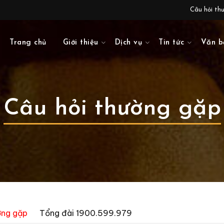
Câu hỏi th
Trang chủ
Giới thiệu
Dịch vụ
Tin tức
Văn b
Câu hỏi thường gặp
ờng gặp
Tổng đài 1900.599.979