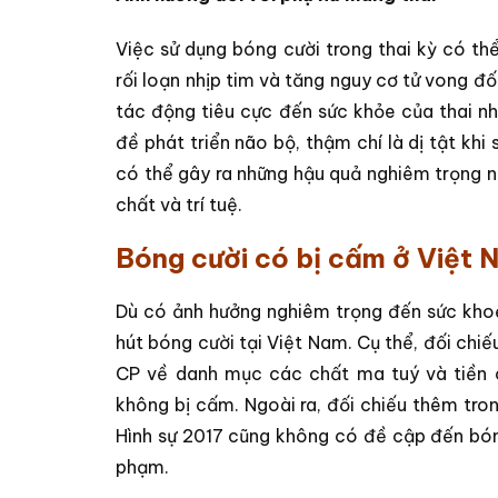
Việc sử dụng bóng cười trong thai kỳ có t
rối loạn nhịp tim và tăng nguy cơ tử vong đố
tác động tiêu cực đến sức khỏe của thai nh
đề phát triển não bộ, thậm chí là dị tật khi 
có thể gây ra những hậu quả nghiêm trọng nh
chất và trí tuệ.
Bóng cười có bị cấm ở Việt
Dù có ảnh hưởng nghiêm trọng đến sức kho
hút bóng cười tại Việt Nam. Cụ thể, đối chi
CP về danh mục các chất ma tuý và tiền 
không bị cấm. Ngoài ra, đối chiếu thêm tro
Hình sự 2017 cũng không có đề cập đến bóng
phạm.