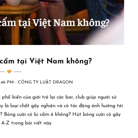
 cấm tại Việt Nam không?
:18:46 PM - CÔNG TY LUẬT DRAGON
 phổ biến của giới trẻ lại các bar, club giúp người sử
y là loại chất gây nghiện và có tác động ảnh hưởng tới
gì? Bóng cười có bị cấm ở không? Hút bóng cười có gây
A-Z trong bài viết này.