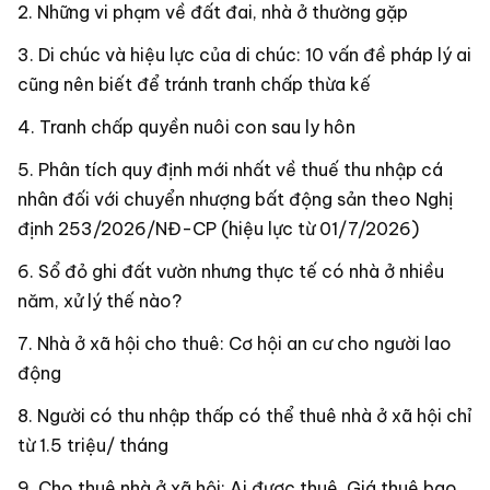
Những vi phạm về đất đai, nhà ở thường gặp
Di chúc và hiệu lực của di chúc: 10 vấn đề pháp lý ai
cũng nên biết để tránh tranh chấp thừa kế
Tranh chấp quyền nuôi con sau ly hôn
Phân tích quy định mới nhất về thuế thu nhập cá
nhân đối với chuyển nhượng bất động sản theo Nghị
định 253/2026/NĐ-CP (hiệu lực từ 01/7/2026)
Sổ đỏ ghi đất vườn nhưng thực tế có nhà ở nhiều
năm, xử lý thế nào?
Nhà ở xã hội cho thuê: Cơ hội an cư cho người lao
động
Người có thu nhập thấp có thể thuê nhà ở xã hội chỉ
từ 1.5 triệu/ tháng
Cho thuê nhà ở xã hội: Ai được thuê, Giá thuê bao