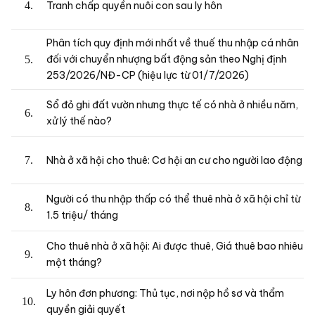
Tranh chấp quyền nuôi con sau ly hôn
Phân tích quy định mới nhất về thuế thu nhập cá nhân
đối với chuyển nhượng bất động sản theo Nghị định
253/2026/NĐ-CP (hiệu lực từ 01/7/2026)
Sổ đỏ ghi đất vườn nhưng thực tế có nhà ở nhiều năm,
xử lý thế nào?
Nhà ở xã hội cho thuê: Cơ hội an cư cho người lao động
Người có thu nhập thấp có thể thuê nhà ở xã hội chỉ từ
1.5 triệu/ tháng
Cho thuê nhà ở xã hội: Ai được thuê, Giá thuê bao nhiêu
một tháng?
Ly hôn đơn phương: Thủ tục, nơi nộp hồ sơ và thẩm
quyền giải quyết