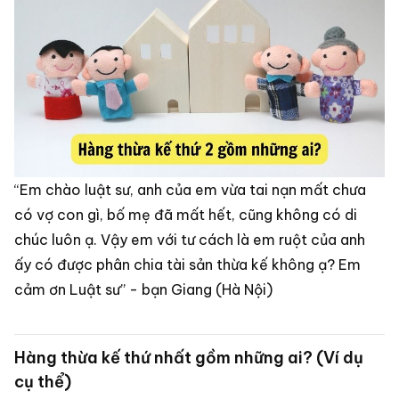
“Em chào luật sư, anh của em vừa tai nạn mất chưa
có vợ con gì, bố mẹ đã mất hết, cũng không có di
chúc luôn ạ. Vậy em với tư cách là em ruột của anh
ấy có được phân chia tài sản thừa kế không ạ? Em
cảm ơn Luật sư” - bạn Giang (Hà Nội)
Hàng thừa kế thứ nhất gồm những ai? (Ví dụ
cụ thể)