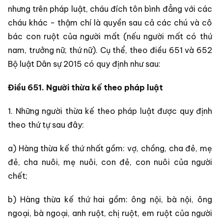
nhưng trên pháp luật, cháu đích tôn bình đẳng với các
cháu khác - thậm chí là quyền sau cả các chú và cô
bác con ruột của người mất (nếu người mất có thứ
nam, trưởng nữ, thứ nữ). Cụ thể, theo điều 651 và 652
Bộ luật Dân sự 2015 có quy định như sau:
Điều 651. Người thừa kế theo pháp luật
1. Những người thừa kế theo pháp luật được quy định
theo thứ tự sau đây:
a) Hàng thừa kế thứ nhất gồm: vợ, chồng, cha đẻ, mẹ
đẻ, cha nuôi, mẹ nuôi, con đẻ, con nuôi của người
chết;
b) Hàng thừa kế thứ hai gồm: ông nội, bà nội, ông
ngoại, bà ngoại, anh ruột, chị ruột, em ruột của người