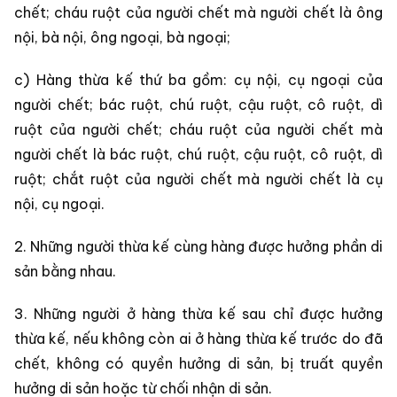
chết; cháu ruột của người chết mà người chết là ông
nội, bà nội, ông ngoại, bà ngoại;
c) Hàng thừa kế thứ ba gồm: cụ nội, cụ ngoại của
người chết; bác ruột, chú ruột, cậu ruột, cô ruột, dì
ruột của người chết; cháu ruột của người chết mà
người chết là bác ruột, chú ruột, cậu ruột, cô ruột, dì
ruột; chắt ruột của người chết mà người chết là cụ
nội, cụ ngoại.
2. Những người thừa kế cùng hàng được hưởng phần di
sản bằng nhau.
3. Những người ở hàng thừa kế sau chỉ được hưởng
thừa kế, nếu không còn ai ở hàng thừa kế trước do đã
chết, không có quyền hưởng di sản, bị truất quyền
hưởng di sản hoặc từ chối nhận di sản.