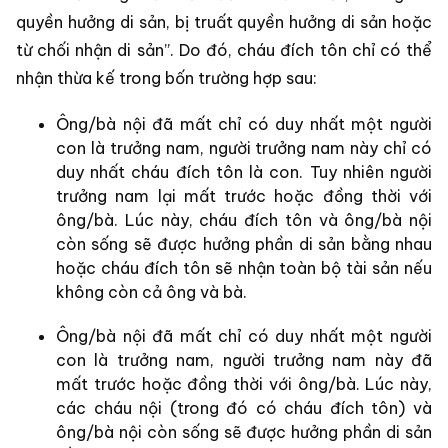
quyền hưởng di sản, bị truất quyền hưởng di sản hoặc
từ chối nhận di sản”. Do đó, cháu đích tôn chỉ có thể
nhận thừa kế trong bốn trường hợp sau:
Ông/bà nội đã mất chỉ có duy nhất một người
con là trưởng nam, người trưởng nam này chỉ có
duy nhất cháu đích tôn là con. Tuy nhiên người
trưởng nam lại mất trước hoặc đồng thời với
ông/bà. Lúc này, cháu đích tôn và ông/bà nội
còn sống sẽ được hưởng phần di sản bằng nhau
hoặc cháu đích tôn sẽ nhận toàn bộ tài sản nếu
không còn cả ông và bà.
Ông/bà nội đã mất chỉ có duy nhất một người
con là trưởng nam, người trưởng nam này đã
mất trước hoặc đồng thời với ông/bà. Lúc này,
các cháu nội (trong đó có cháu đích tôn) và
ông/bà nội còn sống sẽ được hưởng phần di sản