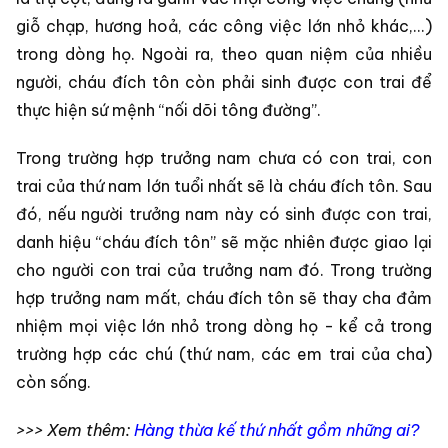
giỗ chạp, hương hoả, các công việc lớn nhỏ khác,...)
trong dòng họ. Ngoài ra, theo quan niệm của nhiều
người, cháu đích tôn còn phải sinh được con trai để
thực hiện sứ mệnh “nối dõi tông đường”.
Trong trường hợp trưởng nam chưa có con trai, con
trai của thứ nam lớn tuổi nhất sẽ là cháu đích tôn. Sau
đó, nếu người trưởng nam này có sinh được con trai,
danh hiệu “cháu đích tôn” sẽ mặc nhiên được giao lại
cho người con trai của trưởng nam đó. Trong trường
hợp trưởng nam mất, cháu đích tôn sẽ thay cha đảm
nhiệm mọi việc lớn nhỏ trong dòng họ - kể cả trong
trường hợp các chú (thứ nam, các em trai của cha)
còn sống.
>>> Xem thêm:
Hàng thừa kế thứ nhất gồm những ai?