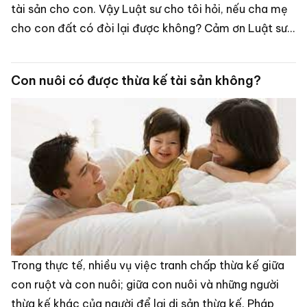
tài sản cho con. Vậy Luật sư cho tôi hỏi, nếu cha mẹ
cho con đất có đòi lại được không? Cảm ơn Luật sư”
- anh Tính (Nam Định)
Con nuôi có được thừa kế tài sản không?
Trong thực tế, nhiều vụ việc tranh chấp thừa kế giữa
con ruột và con nuôi; giữa con nuôi và những người
thừa kế khác của người để lại di sản thừa kế. Pháp