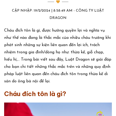
CẬP NHẬP: 19/2/2024 | 8:58:49 AM - CÔNG TY LUẬT
DRAGON
Cháu đích tôn là gì, được hưởng quyền lợi và nghĩa vụ
như thế nào đang là thắc mắc của nhiều cháu trưởng khi
phát sinh những sự kiện liên quan đến lợi ích, trách
nhiệm trong gia đình/dòng họ như: thừa kế, giỗ chạp,
hiếu hỉ,... Trong bài viết sau đây, Luật Dragon sẽ giải đáp
cho bạn chi tiết những thắc mắc trên và những quy định
pháp luật liên quan đến cháu đích tôn trong thừa kế di
sản do ông bà nội để lại.
Cháu đích tôn là gì?