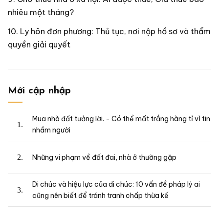
nhiêu một tháng?
Ly hôn đơn phương: Thủ tục, nơi nộp hồ sơ và thẩm
quyền giải quyết
Mới cập nhập
Mua nhà đất tưởng lời. - Có thể mất trắng hàng tỉ vì tin
nhầm người
Những vi phạm về đất đai, nhà ở thường gặp
Di chúc và hiệu lực của di chúc: 10 vấn đề pháp lý ai
cũng nên biết để tránh tranh chấp thừa kế