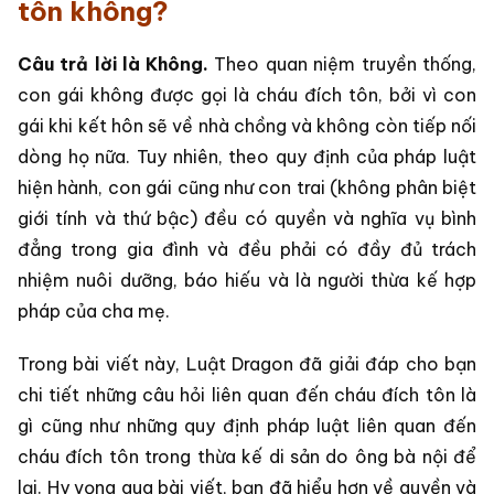
tôn không?
Câu trả lời là Không.
Theo quan niệm truyền thống,
con gái không được gọi là cháu đích tôn, bởi vì con
gái khi kết hôn sẽ về nhà chồng và không còn tiếp nối
dòng họ nữa. Tuy nhiên, theo quy định của pháp luật
hiện hành, con gái cũng như con trai (không phân biệt
giới tính và thứ bậc) đều có quyền và nghĩa vụ bình
đẳng trong gia đình và đều phải có đầy đủ trách
nhiệm nuôi dưỡng, báo hiếu và là người thừa kế hợp
pháp của cha mẹ.
Trong bài viết này, Luật Dragon đã giải đáp cho bạn
chi tiết những câu hỏi liên quan đến cháu đích tôn là
gì cũng như những quy định pháp luật liên quan đến
cháu đích tôn trong thừa kế di sản do ông bà nội để
lại. Hy vọng qua bài viết, bạn đã hiểu hơn về quyền và