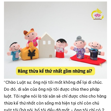
“Chào Luật sư, ông nội tôi mất không để lại di chúc.
Do đó, di sản của ông nội tôi được chia theo pháp
luật. Tôi nghe nói là tài sản sẽ chỉ được chia cho hàng
thừa kế thứ nhất còn sống mà hiện tại chỉ còn chú
ruột tôi (bà nội, bố tôi đều đã mất - ông tôi chỉ có 2