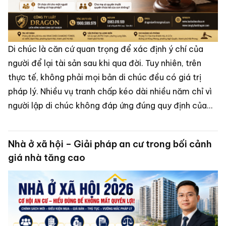
Di chúc là căn cứ quan trọng để xác định ý chí của
người để lại tài sản sau khi qua đời. Tuy nhiên, trên
thực tế, không phải mọi bản di chúc đều có giá trị
pháp lý. Nhiều vụ tranh chấp kéo dài nhiều năm chỉ vì
người lập di chúc không đáp ứng đúng quy định của
pháp luật hoặc người thân nghi ngờ việc lập di chúc bị
ép buộc, giả mạo.
Nhà ở xã hội – Giải pháp an cư trong bối cảnh
giá nhà tăng cao