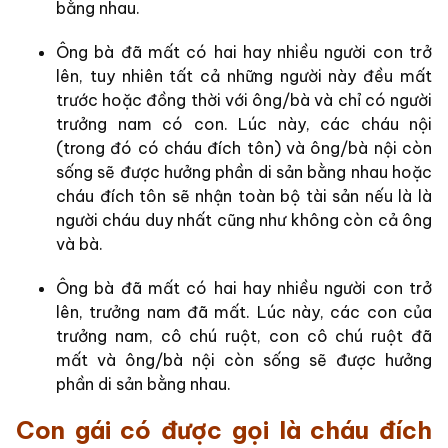
bằng nhau.
Ông bà đã mất có hai hay nhiều người con trở
lên, tuy nhiên tất cả những người này đều mất
trước hoặc đồng thời với ông/bà và chỉ có người
trưởng nam có con. Lúc này, các cháu nội
(trong đó có cháu đích tôn) và ông/bà nội còn
sống sẽ được hưởng phần di sản bằng nhau hoặc
cháu đích tôn sẽ nhận toàn bộ tài sản nếu là là
người cháu duy nhất cũng như không còn cả ông
và bà.
Ông bà đã mất có hai hay nhiều người con trở
lên, trưởng nam đã mất. Lúc này, các con của
trưởng nam, cô chú ruột, con cô chú ruột đã
mất và ông/bà nội còn sống sẽ được hưởng
phần di sản bằng nhau.
Con gái có được gọi là cháu đích