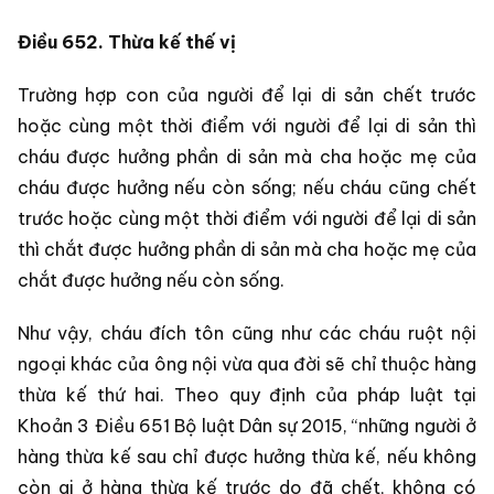
Điều 652. Thừa kế thế vị
Trường hợp con của người để lại di sản chết trước
hoặc cùng một thời điểm với người để lại di sản thì
cháu được hưởng phần di sản mà cha hoặc mẹ của
cháu được hưởng nếu còn sống; nếu cháu cũng chết
trước hoặc cùng một thời điểm với người để lại di sản
thì chắt được hưởng phần di sản mà cha hoặc mẹ của
chắt được hưởng nếu còn sống.
Như vậy, cháu đích tôn cũng như các cháu ruột nội
ngoại khác của ông nội vừa qua đời sẽ chỉ thuộc hàng
thừa kế thứ hai. Theo quy định của pháp luật tại
Khoản 3 Điều 651 Bộ luật Dân sự 2015, “những người ở
hàng thừa kế sau chỉ được hưởng thừa kế, nếu không
còn ai ở hàng thừa kế trước do đã chết, không có