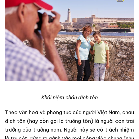
Khái niệm cháu đích tôn
Theo văn hoá và phong tục của người Việt Nam, cháu
đích tôn (hay còn gọi là trưởng tôn) là người con trai
trưởng của trưởng nam. Người này sẽ có trách nhiệm
là trụ cột, đứng ra gánh vác mọi công việc chung (như