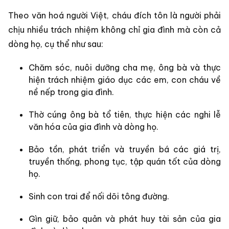
Theo văn hoá người Việt, cháu đích tôn là người phải
chịu nhiều trách nhiệm không chỉ gia đình mà còn cả
dòng họ, cụ thể như sau:
Chăm sóc, nuôi dưỡng cha mẹ, ông bà và thực
hiện trách nhiệm giáo dục các em, con cháu về
nề nếp trong gia đình.
Thờ cúng ông bà tổ tiên, thực hiện các nghi lễ
văn hóa của gia đình và dòng họ.
Bảo tồn, phát triển và truyền bá các giá trị,
truyền thống, phong tục, tập quán tốt của dòng
họ.
Sinh con trai để nối dõi tông đường.
Gìn giữ, bảo quản và phát huy tài sản của gia