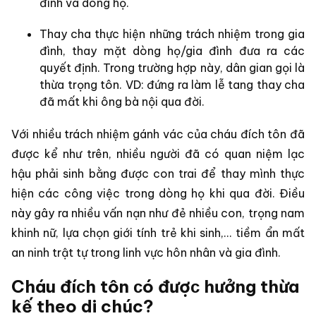
đình và dòng họ.
Thay cha thực hiện những trách nhiệm trong gia
đình, thay mặt dòng họ/gia đình đưa ra các
quyết định. Trong trường hợp này, dân gian gọi là
thừa trọng tôn. VD: đứng ra làm lễ tang thay cha
đã mất khi ông bà nội qua đời.
Với nhiều trách nhiệm gánh vác của cháu đích tôn đã
được kể như trên, nhiều người đã có quan niệm lạc
hậu phải sinh bằng được con trai để thay mình thực
hiện các công việc trong dòng họ khi qua đời. Điều
này gây ra nhiều vấn nạn như đẻ nhiều con, trọng nam
khinh nữ, lựa chọn giới tính trẻ khi sinh,... tiềm ẩn mất
an ninh trật tự trong linh vực hôn nhân và gia đình.
Cháu đíᴄh tôn ᴄó đượᴄ hưởng thừa
kế theo di chúc?