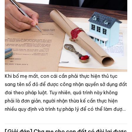
Khi bố mẹ mất, con cái cần phải thực hiện thủ tục
sang tên sổ đỏ để được công nhận quyền sở dụng đất
đai theo pháp luật. Tuy nhiên, quá trình này không
phải là đơn giản, người nhận thừa kế cần thực hiện
nhiều quy định và trình tự pháp lý để có thể làm được
điều này.
[Giải đáp] Cha mẹ cho con đất có đòi lại được