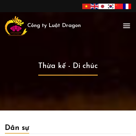
Công ty Luật Dragon
Thừa kế - Di chúc
Dân sự