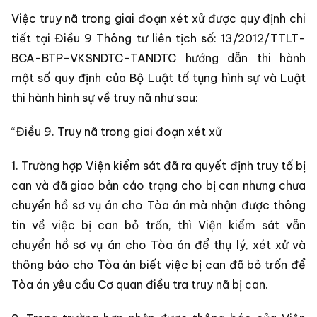
Việc truy nã trong giai đoạn xét xử được quy định chi
tiết tại Điều 9 Thông tư liên tịch số: 13/2012/TTLT-
BCA-BTP-VKSNDTC-TANDTC hướng dẫn thi hành
một số quy định của Bộ Luật tố tụng hình sự và Luật
thi hành hình sự về truy nã như sau:
“Điều 9. Truy nã trong giai đoạn xét xử
1. Trường hợp Viện kiểm sát đã ra quyết định truy tố bị
can và đã giao bản cáo trạng cho bị can nhưng chưa
chuyển hồ sơ vụ án cho Tòa án mà nhận được thông
tin về việc bị can bỏ trốn, thì Viện kiểm sát vẫn
chuyển hồ sơ vụ án cho Tòa án để thụ lý, xét xử và
thông báo cho Tòa án biết việc bị can đã bỏ trốn để
Tòa án yêu cầu Cơ quan điều tra truy nã bị can.