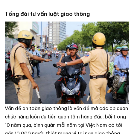
Tổng đài tư vấn luật giao thông
Vấn đề an toàn giao thông là vấn đề mà các cơ quan
chức năng luôn ưu tiên quan tâm hàng đầu, bởi trong
10 năm qua, bình quân mỗi năm tại Việt Nam có tới
gần 10.000 người thiệt mạng vì tai nạn giao thông,