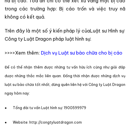
nã bị cáo. Tòa án chỉ có thể xét xử vắng mặt bị cáo
trong các trường hợp: Bị cáo trốn và việc truy nã
không có kết quả.
Trên đây là một số ý kiến pháp lý củaLuật sư Hình sự
Công ty Luật Dragon pháp luật hình sự.
>>>>Xem thêm:
Dịch vụ Luật sư bào chữa cho bị cáo
Để có thể nhận thêm được những tư vấn hữu ích cũng như giải đáp
được những thắc mắc liên quan. Đồng thời nhận được những dịch vụ
luật sư bào chữa tốt nhất, đừng quên liên hệ với Công ty Luật Dragon
ngay hôm nay:
● Tổng đài tư vấn Luật hình sự: 1900599979
● Website: http://congtyluatdragon.com