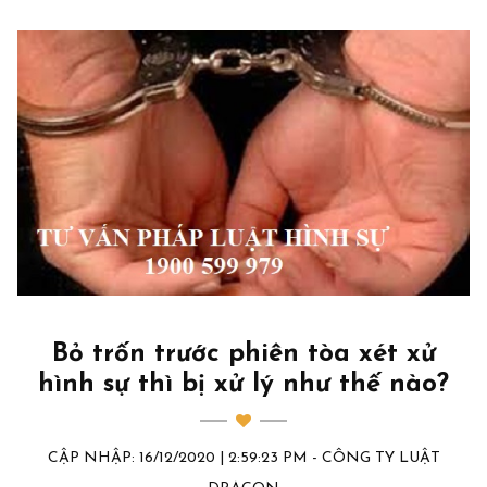
Bỏ trốn trước phiên tòa xét xử
hình sự thì bị xử lý như thế nào?
CẬP NHẬP: 16/12/2020 | 2:59:23 PM - CÔNG TY LUẬT