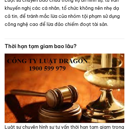
khuyến nghị các cá nhân, tổ chức không nên nhẹ dạ
cả tin, để tránh mắc lừa của nhóm tội phạm sử dụng
công nghệ cao để lừa đảo chiếm đoạt tài sản.
Thời hạn tạm giam bao lâu?
Luật sư chuyên hình sự tư vấn thời hạn tạm giam trong