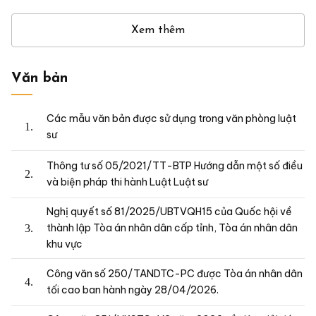
Xem thêm
Văn bản
Các mẫu văn bản được sử dụng trong văn phòng luật
sư
Thông tư số 05/2021/TT-BTP Hướng dẫn một số điều
và biện pháp thi hành Luật Luật sư
Nghị quyết số 81/2025/UBTVQH15 của Quốc hội về
thành lập Tòa án nhân dân cấp tỉnh, Tòa án nhân dân
khu vực
Công văn số 250/TANDTC-PC được Tòa án nhân dân
tối cao ban hành ngày 28/04/2026.