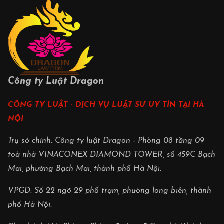
Công ty Luật Dragon
CÔNG TY LUẬT - DỊCH VỤ LUẬT SƯ UY TÍN TẠI HÀ
NỘI
Trụ sở chính: Công ty luật Dragon - Phòng 08 tầng 09
toà nhà VINACONEX DIAMOND TOWER, số 459C Bạch
Mai, phường Bạch Mai, thành phố Hà Nội.
VPGD: Số 22 ngõ 29 phố trạm, phường long biên, thành
phố Hà Nội.