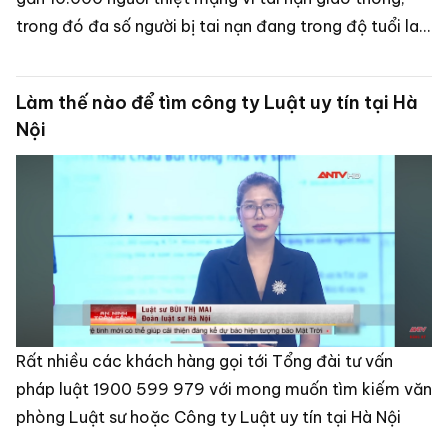
trong đó đa số người bị tai nạn đang trong độ tuổi lao
động, gây nhiều hệ lụy cho xã hội.
Làm thế nào để tìm công ty Luật uy tín tại Hà
Nội
Rất nhiều các khách hàng gọi tới Tổng đài tư vấn
pháp luật 1900 599 979 với mong muốn tìm kiếm văn
phòng Luật sư hoặc Công ty Luật uy tín tại Hà Nội