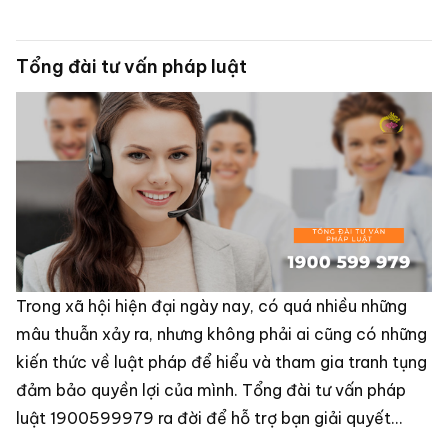
Tổng đài tư vấn pháp luật
Trong xã hội hiện đại ngày nay, có quá nhiều những
mâu thuẫn xảy ra, nhưng không phải ai cũng có những
kiến thức về luật pháp để hiểu và tham gia tranh tụng
đảm bảo quyền lợi của mình. Tổng đài tư vấn pháp
luật 1900599979 ra đời để hỗ trợ bạn giải quyết
nhanh nhất những vấn đề này.