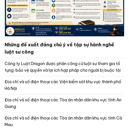
Những đề xuất đáng chú ý về tập sự hành nghề
luật sư công
Công ty Luật Dragon được phân công cử luật sư tham gia tố
tụng, bảo vệ quyền và lợi ích hợp pháp cho người bị buộc tội
Địa chỉ và số điện thoại các Viện kiểm sát khu vực thành phố
Hà Nội
Địa chỉ và số điện thoại các Tòa án nhân dân khu vực tỉnh An
Giang
Địa chỉ và số điện thoại các Tòa án nhân dân khu vực tỉnh Cà
Mau