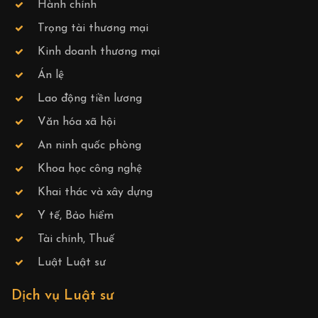
Hành chính
Trọng tài thương mại
Kinh doanh thương mại
Án lệ
Lao động tiền lương
Văn hóa xã hội
An ninh quốc phòng
Khoa học công nghệ
Khai thác và xây dựng
Y tế, Bảo hiểm
Tài chính, Thuế
Luật Luật sư
Dịch vụ Luật sư