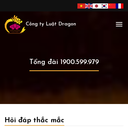
Công ty Luật Dragon
Tổng đài 1900.599.979
Hỏi đáp thắc mắc