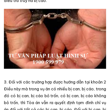
điều tra truy nã bị cáo.
3. Đối với các trường hợp được hướng dẫn tại khoản 2
Điều này mà trong vụ án có nhiều bị can, bị cáo, trong
đó có bị can, bị cáo bỏ trốn, có bị can, bị cáo không
bỏ trốn, thì Tòa án vẫn ra quyết định tạm đình chỉ vụ
án đối với tất cả các bị can, bị cáo. Đối với bị can, bị