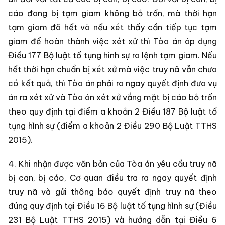
cáo đang bị tạm giam không bỏ trốn, mà thời hạn
tạm giam đã hết và nếu xét thấy cần tiếp tục tạm
giam để hoàn thành việc xét xử thì Tòa án áp dụng
Điều 177 Bộ luật tố tụng hình sự ra lệnh tạm giam. Nếu
hết thời hạn chuẩn bị xét xử mà việc truy nã vẫn chưa
có kết quả, thì Tòa án phải ra ngay quyết định đưa vụ
án ra xét xử và Tòa án xét xử vắng mặt bị cáo bỏ trốn
theo quy định tại điểm a khoản 2 Điều 187 Bộ luật tố
tụng hình sự (điểm a khoản 2 Điều 290 Bộ Luật TTHS
2015).
4. Khi nhận được văn bản của Tòa án yêu cầu truy nã
bị can, bị cáo, Cơ quan điều tra ra ngay quyết định
truy nã và gửi thông báo quyết định truy nã theo
đúng quy định tại Điều 16 Bộ luật tố tụng hình sự (Điều
231 Bộ Luật TTHS 2015) và hướng dẫn tại Điều 6