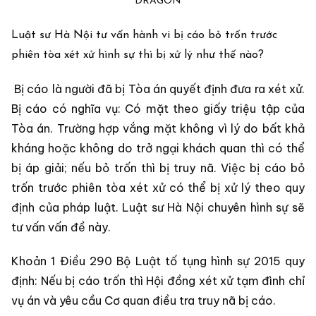
DRAGON
Luật sư Hà Nội tư vấn hành vi bị cáo bỏ trốn trước
phiên tòa xét xử hình sự thì bị xử lý như thế nào?
Bị cáo là người đã bị Tòa án quyết định đưa ra xét xử.
Bị cáo có nghĩa vụ: Có mặt theo giấy triệu tập của
Tòa án. Trường hợp vắng mặt không vì lý do bất khả
kháng hoặc không do trở ngại khách quan thì có thể
bị áp giải; nếu bỏ trốn thì bị truy nã. Việc bị cáo bỏ
trốn trước phiên tòa xét xử có thể bị xử lý theo quy
định của pháp luật. Luật sư Hà Nội chuyên hình sự sẽ
tư vấn vấn đề này.
Khoản 1 Điều 290 Bộ Luật tố tụng hình sự 2015 quy
định: Nếu bị cáo trốn thì Hội đồng xét xử tạm đình chỉ
vụ án và yêu cầu Cơ quan điều tra truy nã bị cáo.