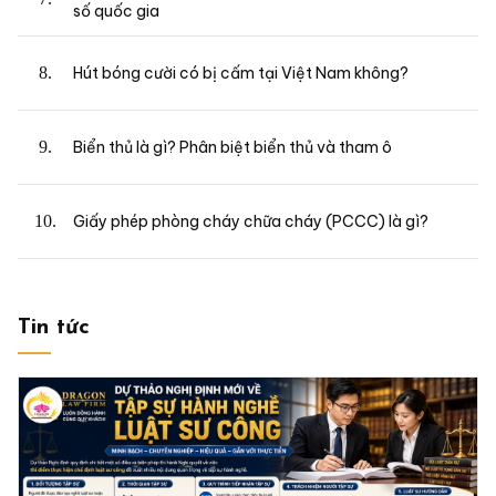
số quốc gia
Hút bóng cười có bị cấm tại Việt Nam không?
Biển thủ là gì? Phân biệt biển thủ và tham ô
Giấy phép phòng cháy chữa cháy (PCCC) là gì?
Tin tức