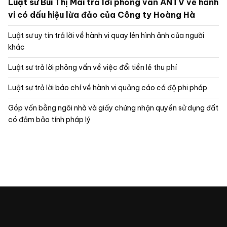
Luật sư Bùi Thị Mai trả lời phỏng vấn ANTV về hành
vi có dấu hiệu lừa đảo của Công ty Hoàng Hà
Luật sư uy tín trả lời về hành vi quay lén hình ảnh của người
khác
Luật sư trả lời phỏng vấn về việc đổi tiền lẻ thu phí
Luật sư trả lời báo chí về hành vi quảng cáo cá độ phi pháp
Góp vốn bằng ngôi nhà và giấy chứng nhận quyền sử dụng đất
có đảm bảo tính pháp lý