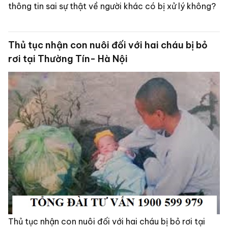
thông tin sai sự thật về người khác có bị xử lý không?
Thủ tục nhận con nuôi đối với hai cháu bị bỏ
rơi tại Thường Tín- Hà Nội
Thủ tục nhận con nuôi đối với hai cháu bị bỏ rơi tại