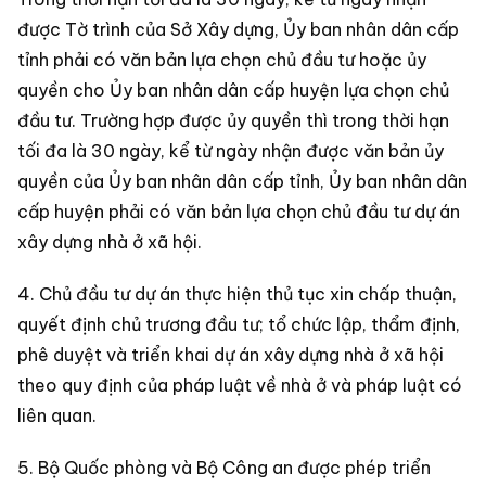
được Tờ trình của Sở Xây dựng, Ủy ban nhân dân cấp
tỉnh phải có văn bản lựa chọn chủ đầu tư hoặc ủy
quyền cho Ủy ban nhân dân cấp huyện lựa chọn chủ
đầu tư. Trường hợp được ủy quyền thì trong thời hạn
tối đa là 30 ngày, kể từ ngày nhận được văn bản ủy
quyền của Ủy ban nhân dân cấp tỉnh, Ủy ban nhân dân
cấp huyện phải có văn bản lựa chọn chủ đầu tư dự án
xây dựng nhà ở xã hội.
4. Chủ đầu tư dự án thực hiện thủ tục xin chấp thuận,
quyết định chủ trương đầu tư; tổ chức lập, thẩm định,
phê duyệt và triển khai dự án xây dựng nhà ở xã hội
theo quy định của pháp luật về nhà ở và pháp luật có
liên quan.
5. Bộ Quốc phòng và Bộ Công an được phép triển