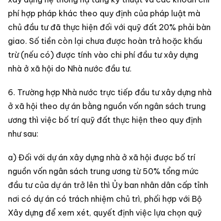
phí hợp pháp khác theo quy định của pháp luật mà
chủ đầu tư đã thực hiện đối với quỹ đất 20% phải bàn
giao. Số tiền còn lại chưa được hoàn trả hoặc khấu
trừ (nếu có) được tính vào chi phí đầu tư xây dựng
nhà ở xã hội do Nhà nước đầu tư.
6. Trường hợp Nhà nước trực tiếp đầu tư xây dựng nhà
ở xã hội theo dự án bằng nguồn vốn ngân sách trung
ương thì việc bố trí quỹ đất thực hiện theo quy định
như sau:
a) Đối với dự án xây dựng nhà ở xã hội được bố trí
nguồn vốn ngân sách trung ương từ 50% tổng mức
đầu tư của dự án trở lên thì Ủy ban nhân dân cấp tỉnh
nơi có dự án có trách nhiệm chủ trì, phối hợp với Bộ
Xây dựng để xem xét, quyết định việc lựa chọn quỹ