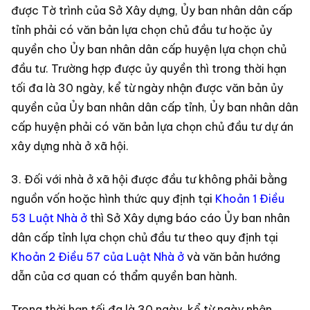
được Tờ trình của Sở Xây dựng, Ủy ban nhân dân cấp
tỉnh phải có văn bản lựa chọn chủ đầu tư hoặc ủy
quyền cho Ủy ban nhân dân cấp huyện lựa chọn chủ
đầu tư. Trường hợp được ủy quyền thì trong thời hạn
tối đa là 30 ngày, kể từ ngày nhận được văn bản ủy
quyền của Ủy ban nhân dân cấp tỉnh, Ủy ban nhân dân
cấp huyện phải có văn bản lựa chọn chủ đầu tư dự án
xây dựng nhà ở xã hội.
3. Đối với nhà ở xã hội được đầu tư không phải bằng
nguồn vốn hoặc hình thức quy định tại
Khoản 1 Điều
53 Luật Nhà ở
thì Sở Xây dựng báo cáo Ủy ban nhân
dân cấp tỉnh lựa chọn chủ đầu tư theo quy định tại
Khoản 2 Điều 57 của Luật Nhà ở
và văn bản hướng
dẫn của cơ quan có thẩm quyền ban hành.
Trong thời hạn tối đa là 30 ngày, kể từ ngày nhận