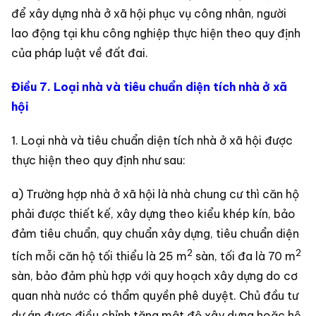
để xây dựng nhà ở xã hội phục vụ công nhân, người
lao động tại khu công nghiệp thực hiện theo quy định
của pháp luật về đất đai.
Điều 7. Loại nhà và tiêu chuẩn diện tích nhà ở xã
hội
1. Loại nhà và tiêu chuẩn diện tích nhà ở xã hội được
thực hiện theo quy định như sau:
a) Trường hợp nhà ở xã hội là nhà chung cư thì căn hộ
phải được thiết kế, xây dựng theo kiểu khép kín, bảo
đảm tiêu chuẩn, quy chuẩn xây dựng, tiêu chuẩn diện
2
2
tích mỗi căn hộ tối thiểu là 25 m
sàn, tối đa là 70 m
sàn, bảo đảm phù hợp với quy hoạch xây dựng do cơ
quan nhà nước có thẩm quyền phê duyệt. Chủ đầu tư
dự án được điều chỉnh tăng mật độ xây dựng hoặc hệ