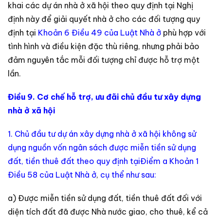
khai các dự án nhà ở xã hội theo quy định tại Nghị
định này để giải quyết nhà ở cho các đối tượng quy
định tại
Khoản 6 Điều 49 của Luật Nhà ở
phù hợp với
tình hình và điều kiện đặc thù riêng, nhưng phải bảo
đảm nguyên tắc mỗi đối tượng chỉ được hỗ trợ một
lần.
Điều 9. Cơ chế hỗ trợ, ưu đãi chủ đầu tư xây dựng
nhà ở xã hội
1. Chủ đầu tư dự án xây dựng nhà ở xã hội không sử
dụng nguồn vốn ngân sách được miễn tiền sử dụng
đất, tiền thuê đất theo quy định tại
Điểm a Khoản 1
Điều 58 của Luật Nhà ở
,
cụ thể như sau:
a) Được miễn tiền sử dụng đất, tiền thuê đất đối với
diện tích đất đã được Nhà nước giao, cho thuê, kể cả