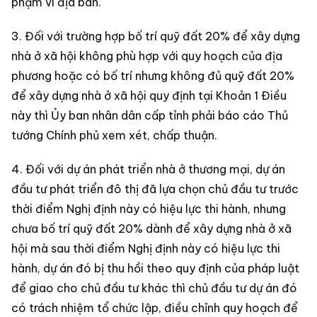
phạm vi địa bàn.
3. Đối với trường hợp bố trí quỹ đất 20% để xây dựng
nhà ở xã hội không phù hợp với quy hoạch của địa
phương hoặc có bố trí nhưng không đủ quỹ đất 20%
để xây dựng nhà ở xã hội quy định tại Khoản 1 Điều
này thì Ủy ban nhân dân cấp tỉnh phải báo cáo Thủ
tướng Chính phủ xem xét, chấp thuận.
4. Đối với dự án phát triển nhà ở thương mại, dự án
đầu tư phát triển đô thị đã lựa chọn chủ đầu tư trước
thời điểm Nghị định này có hiệu lực thi hành, nhưng
chưa bố trí quỹ đất 20% dành để xây dựng nhà ở xã
hội mà sau thời điểm Nghị định này có hiệu lực thi
hành, dự án đó bị thu hồi theo quy định của pháp luật
để giao cho chủ đầu tư khác thì chủ đầu tư dự án đó
có trách nhiệm tổ chức lập, điều chỉnh quy hoạch để