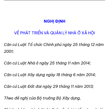
NGHỊ ĐỊNH
VỀ PHÁT TRIỂN VÀ QUẢN LÝ NHÀ Ở XÃ HỘI
Căn cứ Luật Tổ chức Chính phủ ngày 25 tháng 12 năm
2001;
Căn cứ Luật Nhà ở ngày 25 tháng 11 năm 2014;
Căn cứ Luật Xây dựng ngày 18 tháng 6 năm 2014;
Căn cứ Luật Đất đai ngày 29 tháng 11 năm 2013;
Theo đề nghị của Bộ trưởng Bộ Xây dựng,