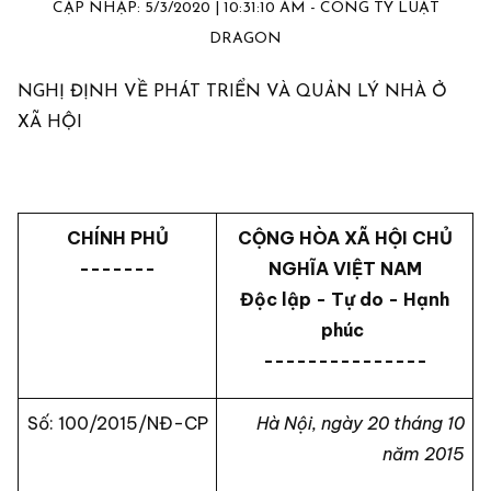
CẬP NHẬP: 5/3/2020 | 10:31:10 AM - CÔNG TY LUẬT
DRAGON
NGHỊ ĐỊNH VỀ PHÁT TRIỂN VÀ QUẢN LÝ NHÀ Ở
XÃ HỘI
CHÍNH PHỦ
CỘNG HÒA XÃ HỘI CHỦ
-------
NGHĨA VIỆT NAM
Độc lập - Tự do - Hạnh
phúc
---------------
Số: 100/2015/NĐ-CP
Hà Nội, ngày 20 tháng 10
năm 2015