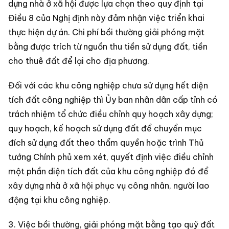
dựng nhà ở xã hội được lựa chọn theo quy định tại
Điều 8 của Nghị định này đảm nhận việc triển khai
thực hiện dự án. Chi phí bồi thường giải phóng mặt
bằng được trích từ nguồn thu tiền sử dụng đất, tiền
cho thuê đất để lại cho địa phương.
Đối với các khu công nghiệp chưa sử dụng hết diện
tích đất công nghiệp thì Ủy ban nhân dân cấp tỉnh có
trách nhiệm tổ chức điều chỉnh quy hoạch xây dựng;
quy hoạch, kế hoạch sử dụng đất để chuyển mục
đích sử dụng đất theo thẩm quyền hoặc trình Thủ
tướng Chính phủ xem xét, quyết định việc điều chỉnh
một phần diện tích đất của khu công nghiệp đó để
xây dựng nhà ở xã hội phục vụ công nhân, người lao
động tại khu công nghiệp.
3. Việc bồi thường, giải phóng mặt bằng tạo quỹ đất