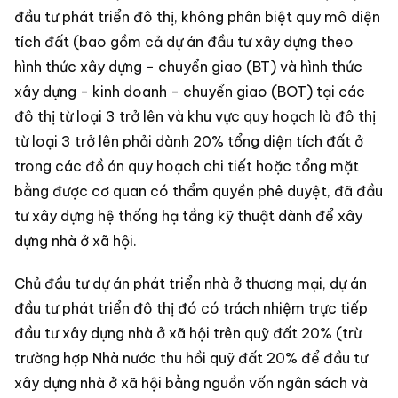
đầu tư phát triển đô thị, không phân biệt quy mô diện
tích đất (bao gồm cả dự án đầu tư xây dựng theo
hình thức xây dựng - chuyển giao (BT) và hình thức
xây dựng - kinh doanh - chuyển giao (BOT) tại các
đô thị từ loại 3 trở lên và khu vực quy hoạch là đô thị
từ loại 3 trở lên phải dành 20% tổng diện tích đất ở
trong các đồ án quy hoạch chi tiết hoặc tổng mặt
bằng được cơ quan có thẩm quyền phê duyệt, đã đầu
tư xây dựng hệ thống hạ tầng kỹ thuật dành để xây
dựng nhà ở xã hội.
Chủ đầu tư dự án phát triển nhà ở thương mại, dự án
đầu tư phát triển đô thị đó có trách nhiệm trực tiếp
đầu tư xây dựng nhà ở xã hội trên quỹ đất 20% (trừ
trường hợp Nhà nước thu hồi quỹ đất 20% để đầu tư
xây dựng nhà ở xã hội bằng nguồn vốn ngân sách và