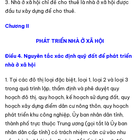
3. Nhà ở xã hội chỉ để cho thuê là nhà ở xã hội được
đầu tư xây dựng để cho thuê.
Chương II
PHÁT TRIỂN NHÀ Ở XÃ HỘI
Điều 4. Nguyên tắc xác định quỹ đất để phát triển
nhà ở xã hội
1. Tại các đô thị loại đặc biệt, loại 1, loại 2 và loại 3
trong quá trình lập, thẩm định và phê duyệt quy
hoạch đô thị, quy hoạch, kế hoạch sử dụng đất, quy
hoạch xây dựng điểm dân cư nông thôn, quy hoạch
phát triển khu công nghiệp, Ủy ban nhân dân tỉnh,
thành phố trực thuộc Trung ương (gọi tắt là Ủy ban
nhân dân cấp tỉnh) có trách nhiệm căn cứ vào nhu