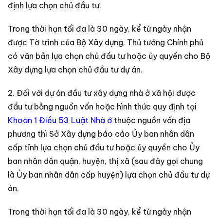
định lựa chọn chủ đầu tư.
Trong thời hạn tối đa là 30 ngày, kể từ ngày nhận
được Tờ trình của Bộ Xây dựng, Thủ tướng Chính phủ
có văn bản lựa chọn chủ đầu tư hoặc ủy quyền cho Bộ
Xây dựng lựa chọn chủ đầu tư dự án.
2. Đối với dự án đầu tư xây dựng nhà ở xã hội được
đầu tư bằng nguồn vốn hoặc hình thức quy định tại
Khoản 1 Điều 53 Luật Nhà ở
thuộc nguồn vốn địa
phương thì Sở Xây dựng báo cáo Ủy ban nhân dân
cấp tỉnh lựa chọn chủ đầu tư hoặc ủy quyền cho Ủy
ban nhân dân quận, huyện, thị xã (sau đây gọi chung
là Ủy ban nhân dân cấp huyện) lựa chọn chủ đầu tư dự
án.
Trong thời hạn tối đa là 30 ngày, kể từ ngày nhận