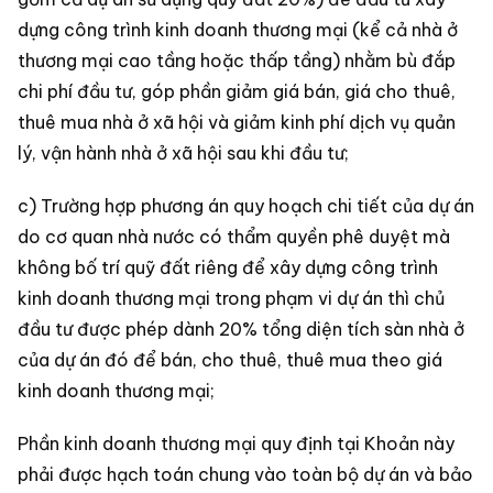
dựng công trình kinh doanh thương mại (kể cả nhà ở
thương mại cao tầng hoặc thấp tầng) nhằm bù đắp
chi phí đầu tư, góp phần giảm giá bán, giá cho thuê,
thuê mua nhà ở xã hội và giảm kinh phí dịch vụ quản
lý, vận hành nhà ở xã hội sau khi đầu tư;
c) Trường hợp phương án quy hoạch chi tiết của dự án
do cơ quan nhà nước có thẩm quyền phê duyệt mà
không bố trí quỹ đất riêng để xây dựng công trình
kinh doanh thương mại trong phạm vi dự án thì chủ
đầu tư được phép dành 20% tổng diện tích sàn nhà ở
của dự án đó để bán, cho thuê, thuê mua theo giá
kinh doanh thương mại;
Phần kinh doanh thương mại quy định tại Khoản này
phải được hạch toán chung vào toàn bộ dự án và bảo