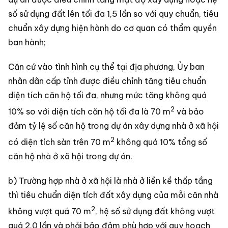
số sử dụng đất lên tối đa 1,5 lần so với quy chuẩn, tiêu
chuẩn xây dựng hiện hành do cơ quan có thẩm quyền
ban hành;
Căn cứ vào tình hình cụ thể tại địa phương, Ủy ban
nhân dân cấp tỉnh được điều chỉnh tăng tiêu chuẩn
diện tích căn hộ tối đa, nhưng mức tăng không quá
2
10% so với diện tích căn hộ tối đa là 70 m
và bảo
đảm tỷ lệ số căn hộ trong dự án xây dựng nhà ở xã hội
2
có diện tích sàn trên 70 m
không quá 10% tổng số
căn hộ nhà ở xã hội trong dự án.
b) Trường hợp nhà ở xã hội là nhà ở liền kề thấp tầng
thì tiêu chuẩn diện tích đất xây dựng của mỗi căn nhà
2
không vượt quá 70 m
, hệ số sử dụng đất không vượt
quá 2,0 lần và phải bảo đảm phù hợp với quy hoạch