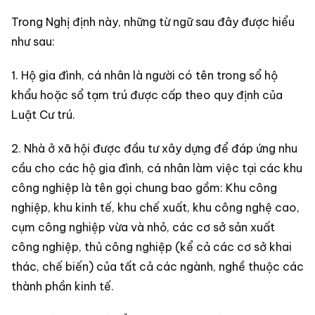
Trong Nghị định này, những từ ngữ sau đây được hiểu
như sau:
1. Hộ gia đình, cá nhân là người có tên trong sổ hộ
khẩu hoặc sổ tạm trú được cấp theo quy định của
Luật Cư trú.
2. Nhà ở xã hội được đầu tư xây dựng để đáp ứng nhu
cầu cho các hộ gia đình, cá nhân làm việc tại các khu
công nghiệp là tên gọi chung bao gồm: Khu công
nghiệp, khu kinh tế, khu chế xuất, khu công nghệ cao,
cụm công nghiệp vừa và nhỏ, các cơ sở sản xuất
công nghiệp, thủ công nghiệp (kể cả các cơ sở khai
thác, chế biến) của tất cả các ngành, nghề thuộc các
thành phần kinh tế.