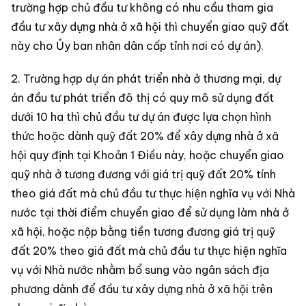
trường hợp chủ đầu tư không có nhu cầu tham gia
đầu tư xây dựng nhà ở xã hội thì chuyển giao quỹ đất
này cho Ủy ban nhân dân cấp tỉnh nơi có dự án).
2. Trường hợp dự án phát triển nhà ở thương mại, dự
án đầu tư phát triển đô thị có quy mô sử dụng đất
dưới 10 ha thì chủ đầu tư dự án được lựa chọn hình
thức hoặc dành quỹ đất 20% để xây dựng nhà ở xã
hội quy định tại Khoản 1 Điều này, hoặc chuyển giao
quỹ nhà ở tương đương với giá trị quỹ đất 20% tính
theo giá đất mà chủ đầu tư thực hiện nghĩa vụ với Nhà
nước tại thời điểm chuyển giao để sử dụng làm nhà ở
xã hội, hoặc nộp bằng tiền tương đương giá trị quỹ
đất 20% theo giá đất mà chủ đầu tư thực hiện nghĩa
vụ với Nhà nước nhằm bổ sung vào ngân sách địa
phương dành để đầu tư xây dựng nhà ở xã hội trên