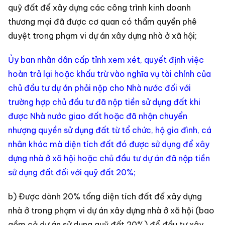
quỹ đất để xây dựng các công trình kinh doanh
thương mại đã được cơ quan có thẩm quyền phê
duyệt trong phạm vi dự án xây dựng nhà ở xã hội;
Ủy ban nhân dân cấp tỉnh xem xét, quyết định việc
hoàn trả lại hoặc khấu trừ vào nghĩa vụ tài chính của
chủ đầu tư dự án phải nộp cho Nhà nước đối với
trường hợp chủ đầu tư đã nộp tiền sử dụng đất khi
được Nhà nước giao đất hoặc đã nhận chuyển
nhượng quyền sử dụng đất từ tổ chức, hộ gia đình, cá
nhân khác mà diện tích đất đó được sử dụng để xây
dựng nhà ở xã hội hoặc chủ đầu tư dự án đã nộp tiền
sử dụng đất đối với quỹ đất 20%;
b) Được dành 20% tổng diện tích đất để xây dựng
nhà ở trong phạm vi dự án xây dựng nhà ở xã hội (bao
gồm cả dự án sử dụng quỹ đất 20%) để đầu tư xây