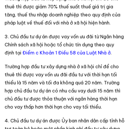
thuê thì được giảm 70% thuế suất thuế giá trị gia
tăng, thuế thu nhập doanh nghiệp theo quy định của
pháp luật về thuế đối với nhà ở xã hội hiện hành.
3. Chủ đầu tư dự án được vay vốn ưu đãi từ Ngân hàng
Chính sách xã hội hoặc tổ chức tín dụng theo quy
định tại
Điểm c Khoản 1 Điều 58 của Luật Nhà ở
.
Trường hợp đầu tư xây dựng nhà ở xã hội chỉ để cho
thuê thì được vay vốn ưu đãi đầu tư với thời hạn tối
thiểu là 15 năm và tối đa không quá 20 năm. Trường
hợp chủ đầu tư dự án có nhu cầu vay dưới 15 năm thì
chủ đầu tư được thỏa thuận với ngân hàng thời hạn
cho vay thấp hơn thời hạn cho vay tối thiểu.
4. Chủ đầu tư dự án được Ủy ban nhân dân cấp tỉnh hỗ
trợ toàn bộ hoặc một phần kinh phí đầu tư xây dựng