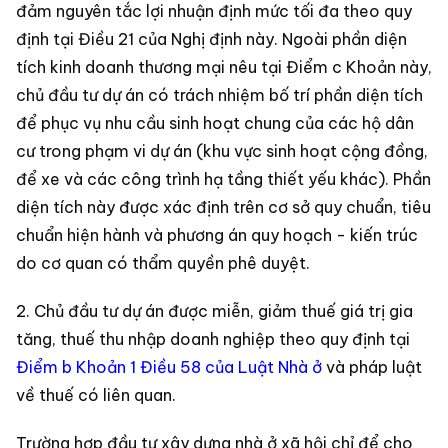
đảm nguyên tắc lợi nhuận định mức tối đa theo quy
định tại Điều 21 của Nghị định này. Ngoài phần diện
tích kinh doanh thương mại nêu tại Điểm c Khoản này,
chủ đầu tư dự án có trách nhiệm bố trí phần diện tích
để phục vụ nhu cầu sinh hoạt chung của các hộ dân
cư trong phạm vi dự án (khu vực sinh hoạt cộng đồng,
để xe và các công trình hạ tầng thiết yếu khác). Phần
diện tích này được xác định trên cơ sở quy chuẩn, tiêu
chuẩn hiện hành và phương án quy hoạch - kiến trúc
do cơ quan có thẩm quyền phê duyệt.
2. Chủ đầu tư dự án được miễn, giảm thuế giá trị gia
tăng, thuế thu nhập doanh nghiệp theo quy định tại
Điểm b Khoản 1 Điều 58 của Luật Nhà ở
và pháp luật
về thuế có liên quan.
Trường hợp đầu tư xây dựng nhà ở xã hội chỉ để cho