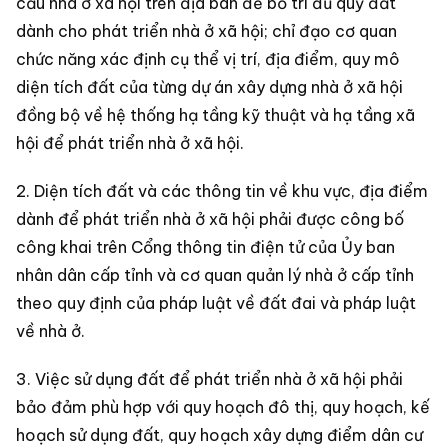
cầu nhà ở xã hội trên địa bàn để bố trí đủ quỹ đất
dành cho phát triển nhà ở xã hội; chỉ đạo cơ quan
chức năng xác định cụ thể vị trí, địa điểm, quy mô
diện tích đất của từng dự án xây dựng nhà ở xã hội
đồng bộ về hệ thống hạ tầng kỹ thuật và hạ tầng xã
hội để phát triển nhà ở xã hội.
2. Diện tích đất và các thông tin về khu vực, địa điểm
dành để phát triển nhà ở xã hội phải được công bố
công khai trên Cổng thông tin điện tử của Ủy ban
nhân dân cấp tỉnh và cơ quan quản lý nhà ở cấp tỉnh
theo quy định của pháp luật về đất đai và pháp luật
về nhà ở.
3. Việc sử dụng đất để phát triển nhà ở xã hội phải
bảo đảm phù hợp với quy hoạch đô thị, quy hoạch, kế
hoạch sử dụng đất, quy hoạch xây dựng điểm dân cư