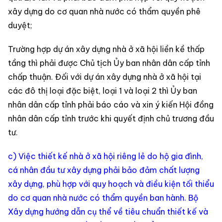
xây dựng do cơ quan nhà nước có thẩm quyền phê
duyệt;
Trường hợp dự án xây dựng nhà ở xã hội liền kề thấp
tầng thì phải được Chủ tịch Ủy ban nhân dân cấp tỉnh
chấp thuận. Đối với dự án xây dựng nhà ở xã hội tại
các đô thị loại đặc biệt, loại 1 và loại 2 thì Ủy ban
nhân dân cấp tỉnh phải báo cáo và xin ý kiến Hội đồng
nhân dân cấp tỉnh trước khi quyết định chủ trương đầu
tư.
c) Việc thiết kế nhà ở xã hội riêng lẻ do hộ gia đình,
cá nhân đầu tư xây dựng phải bảo đảm chất lượng
xây dựng, phù hợp với quy hoạch và điều kiện tối thiểu
do cơ quan nhà nước có thẩm quyền ban hành. Bộ
Xây dựng hướng dẫn cụ thể về tiêu chuẩn thiết kế và