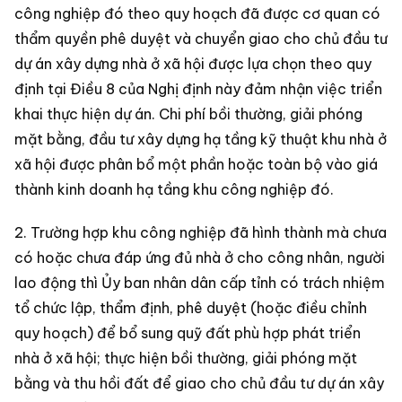
công nghiệp đó theo quy hoạch đã được cơ quan có
thẩm quyền phê duyệt và chuyển giao cho chủ đầu tư
dự án xây dựng nhà ở xã hội được lựa chọn theo quy
định tại Điều 8 của Nghị định này đảm nhận việc triển
khai thực hiện dự án. Chi phí bồi thường, giải phóng
mặt bằng, đầu tư xây dựng hạ tầng kỹ thuật khu nhà ở
xã hội được phân bổ một phần hoặc toàn bộ vào giá
thành kinh doanh hạ tầng khu công nghiệp đó.
2. Trường hợp khu công nghiệp đã hình thành mà chưa
có hoặc chưa đáp ứng đủ nhà ở cho công nhân, người
lao động thì Ủy ban nhân dân cấp tỉnh có trách nhiệm
tổ chức lập, thẩm định, phê duyệt (hoặc điều chỉnh
quy hoạch) để bổ sung quỹ đất phù hợp phát triển
nhà ở xã hội; thực hiện bồi thường, giải phóng mặt
bằng và thu hồi đất để giao cho chủ đầu tư dự án xây