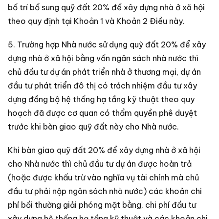
bố trí bổ sung quỹ đất 20% để xây dựng nhà ở xã hội
theo quy định tại Khoản 1 và Khoản 2 Điều này.
5. Trường hợp Nhà nước sử dụng quỹ đất 20% để xây
dựng nhà ở xã hội bằng vốn ngân sách nhà nước thì
chủ đầu tư dự án phát triển nhà ở thương mại, dự án
đầu tư phát triển đô thị có trách nhiệm đầu tư xây
dựng đồng bộ hệ thống hạ tầng kỹ thuật theo quy
hoạch đã được cơ quan có thẩm quyền phê duyệt
trước khi bàn giao quỹ đất này cho Nhà nước.
Khi bàn giao quỹ đất 20% để xây dựng nhà ở xã hội
cho Nhà nước thì chủ đầu tư dự án được hoàn trả
(hoặc được khấu trừ vào nghĩa vụ tài chính mà chủ
đầu tư phải nộp ngân sách nhà nước) các khoản chi
phí bồi thường giải phóng mặt bằng, chi phí đầu tư
xây dựng hệ thống hạ tầng kỹ thuật và các khoản chi