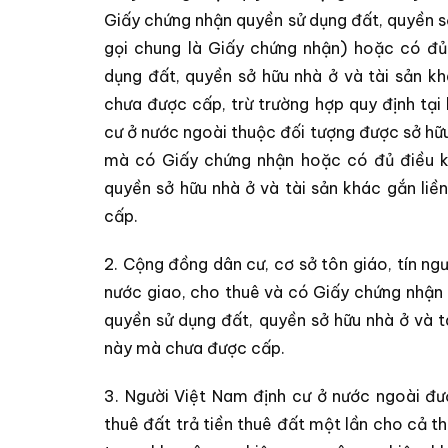
Giấy chứng nhận quyền sử dụng đất, quyền sở
gọi chung là Giấy chứng nhận) hoặc có đủ
dụng đất, quyền sở hữu nhà ở và tài sản k
chưa được cấp, trừ trường hợp quy định tại
cư ở nước ngoài thuộc đối tượng được sở hữu
mà có Giấy chứng nhận hoặc có đủ điều k
quyền sở hữu nhà ở và tài sản khác gắn li
cấp.
2. Cộng đồng dân cư, cơ sở tôn giáo, tín n
nước giao, cho thuê và có Giấy chứng nhận
quyền sử dụng đất, quyền sở hữu nhà ở và t
này mà chưa được cấp.
3. Người Việt Nam định cư ở nước ngoài đư
thuê đất trả tiền thuê đất một lần cho cả t