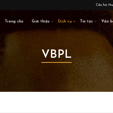
Câu hỏi th
Trang chủ
Giới thiệu
Dịch vụ
Tin tức
Văn b
VBPL