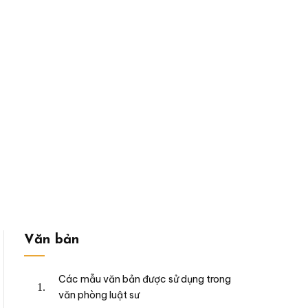
Văn bản
Các mẫu văn bản được sử dụng trong
văn phòng luật sư