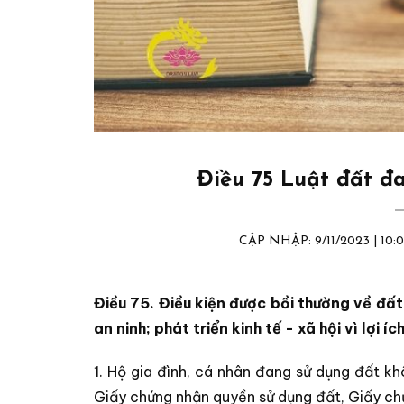
Điều 75 Luật đất đa
CẬP NHẬP: 9/11/2023 | 1
Điều 75. Điều kiện được bồi thường về đất
an ninh; phát triển kinh tế - xã hội vì lợi 
1. Hộ gia đình, cá nhân đang sử dụng đất kh
Giấy chứng nhận quyền sử dụng đất, Giấy ch