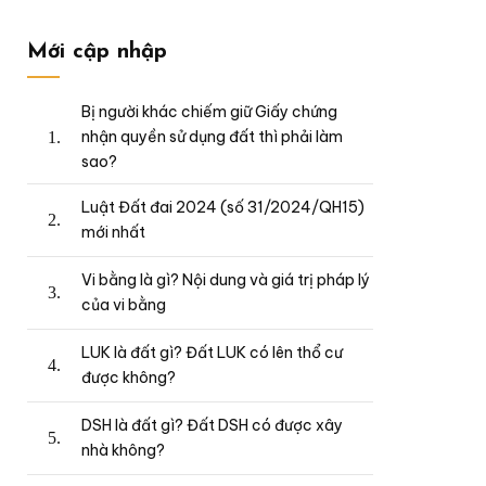
Mới cập nhập
Bị người khác chiếm giữ Giấy chứng
nhận quyền sử dụng đất thì phải làm
sao?
Luật Đất đai 2024 (số 31/2024/QH15)
mới nhất
Vi bằng là gì? Nội dung và giá trị pháp lý
của vi bằng
LUK là đất gì? Đất LUK có lên thổ cư
được không?
DSH là đất gì? Đất DSH có được xây
nhà không?