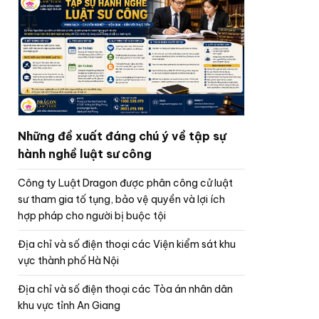
Những đề xuất đáng chú ý về tập sự
hành nghề luật sư công
Công ty Luật Dragon được phân công cử luật
sư tham gia tố tụng, bảo vệ quyền và lợi ích
hợp pháp cho người bị buộc tội
Địa chỉ và số điện thoại các Viện kiểm sát khu
vực thành phố Hà Nội
Địa chỉ và số điện thoại các Tòa án nhân dân
khu vực tỉnh An Giang