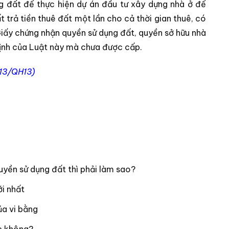
g đất để thực hiện dự án đầu tư xây dựng nhà ở để
 trả tiền thuê đất một lần cho cả thời gian thuê, có
iấy chứng nhận quyền sử dụng đất, quyền sở hữu nhà
 định của Luật này mà chưa được cấp.
013/QH13)
uyền sử dụng đất thì phải làm sao?
i nhất
của vi bằng