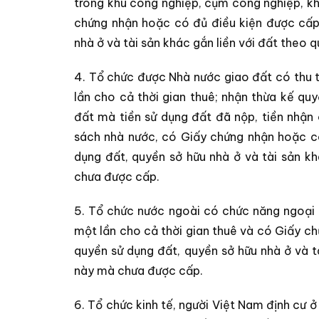
trong khu công nghiệp, cụm công nghiệp, kh
chứng nhận hoặc có đủ điều kiện được cấp
nhà ở và tài sản khác gắn liền với đất theo
4. Tổ chức được Nhà nước giao đất có thu t
lần cho cả thời gian thuê; nhận thừa kế q
đất mà tiền sử dụng đất đã nộp, tiền nhậ
sách nhà nước, có Giấy chứng nhận hoặc c
dụng đất, quyền sở hữu nhà ở và tài sản k
chưa được cấp.
5. Tổ chức nước ngoài có chức năng ngoại 
một lần cho cả thời gian thuê và có Giấy c
quyền sử dụng đất, quyền sở hữu nhà ở và t
này mà chưa được cấp.
6. Tổ chức kinh tế, người Việt Nam định cư 