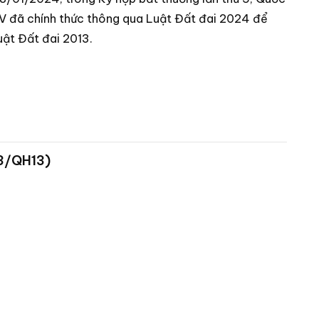
V đã chính thức thông qua Luật Đất đai 2024 để
uật Đất đai 2013.
13/QH13)