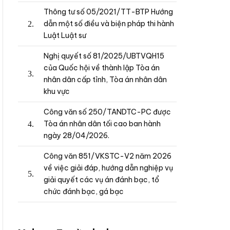
Thông tư số 05/2021/TT-BTP Hướng
dẫn một số điều và biện pháp thi hành
Luật Luật sư
Nghị quyết số 81/2025/UBTVQH15
của Quốc hội về thành lập Tòa án
nhân dân cấp tỉnh, Tòa án nhân dân
khu vực
Công văn số 250/TANDTC-PC được
Tòa án nhân dân tối cao ban hành
ngày 28/04/2026.
Công văn 851/VKSTC-V2 năm 2026
về việc giải đáp, hướng dẫn nghiệp vụ
giải quyết các vụ án đánh bạc, tổ
chức đánh bạc, gá bạc