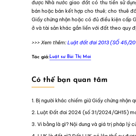
được Nhà nước giao đất có thu tiền sử dụn
bán hoặc bán kết hợp cho thuê; cho thuê đất
Giấy chứng nhận hoặc có đủ điều kiện cấp G
ở và tài sản khác gắn liền với đất theo quy
>>> Xem thêm:
Luật đất đai 2013 (SỐ 45/2
Luật sư Bùi Thị Mai
Tác giả:
Có thể bạn quan tâm
Bị người khác chiếm giữ Giấy chứng nhận q
Luật Đất đai 2024 (số 31/2024/QH15) mớ
Vi bằng là gì? Nội dung và giá trị pháp lý 