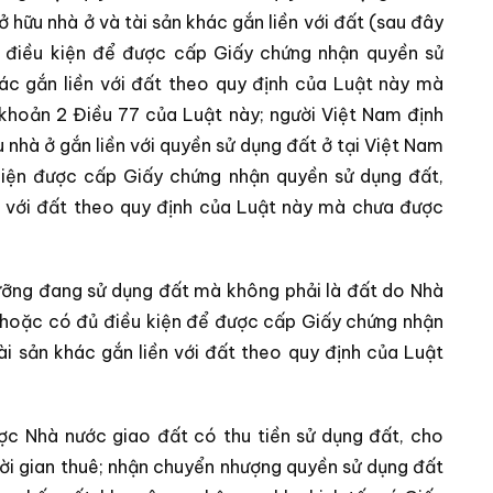
 hữu nhà ở và tài sản khác gắn liền với đất (sau đây
 điều kiện để được cấp Giấy chứng nhận quyền sử
hác gắn liền với đất theo quy định của Luật này mà
 khoản 2 Điều 77 của Luật này; người Việt Nam định
 nhà ở gắn liền với quyền sử dụng đất ở tại Việt Nam
iện được cấp Giấy chứng nhận quyền sử dụng đất,
ền với đất theo quy định của Luật này mà chưa được
gưỡng đang sử dụng đất mà không phải là đất do Nhà
 hoặc có đủ điều kiện để được cấp Giấy chứng nhận
ài sản khác gắn liền với đất theo quy định của Luật
ợc Nhà nước giao đất có thu tiền sử dụng đất, cho
hời gian thuê; nhận chuyển nhượng quyền sử dụng đất