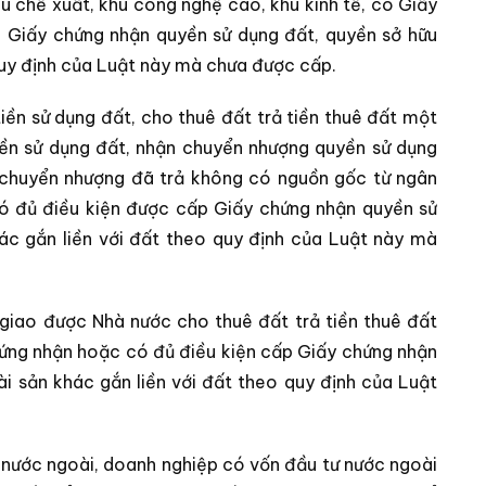
u chế xuất, khu công nghệ cao, khu kinh tế, có Giấy
 Giấy chứng nhận quyền sử dụng đất, quyền sở hữu
 quy định của Luật này mà chưa được cấp.
iền sử dụng đất, cho thuê đất trả tiền thuê đất một
uyền sử dụng đất, nhận chuyển nhượng quyền sử dụng
n chuyển nhượng đã trả không có nguồn gốc từ ngân
ó đủ điều kiện được cấp Giấy chứng nhận quyền sử
hác gắn liền với đất theo quy định của Luật này mà
giao được Nhà nước cho thuê đất trả tiền thuê đất
hứng nhận hoặc có đủ điều kiện cấp Giấy chứng nhận
ài sản khác gắn liền với đất theo quy định của Luật
ở nước ngoài, doanh nghiệp có vốn đầu tư nước ngoài