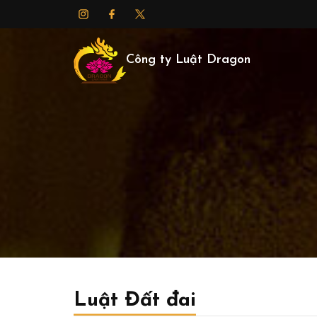
Công ty Luật Dragon
Luật Đất đai