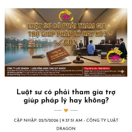
Luật sư có phải tham gia trợ
giúp pháp lý hay không?
CẬP NHẬP: 22/5/2026 | 9:37:51 AM - CÔNG TY LUẬT
DRAGON