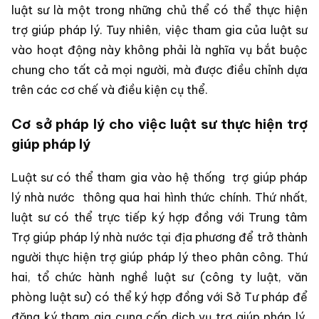
luật sư là một trong những chủ thể có thể thực hiện
trợ giúp pháp lý. Tuy nhiên, việc tham gia của luật sư
vào hoạt động này không phải là nghĩa vụ bắt buộc
chung cho tất cả mọi người, mà được điều chỉnh dựa
trên các cơ chế và điều kiện cụ thể.
Cơ sở pháp lý cho việc luật sư thực hiện trợ
giúp pháp lý
Luật sư có thể tham gia vào hệ thống
trợ giúp pháp
lý nhà nước
thông qua hai hình thức chính. Thứ nhất,
luật sư có thể trực tiếp ký hợp đồng với Trung tâm
Trợ giúp pháp lý nhà nước tại địa phương để trở thành
người thực hiện trợ giúp pháp lý theo phân công. Thứ
hai, tổ chức hành nghề luật sư (công ty luật, văn
phòng luật sư) có thể ký hợp đồng với Sở Tư pháp để
đăng ký tham gia cung cấp dịch vụ trợ giúp pháp lý,