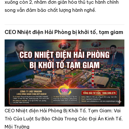
xuống còn 2, nhằm đơn giản hóa thủ tục hành chính
song vẫn đảm bảo chất lượng hành nghề.
CEO Nhiệt điện Hải Phòng bị khởi tố, tạm giam
CEO Nhiệt điện Hải Phòng Bị Khởi Tố, Tạm Giam: Vai
Trò Của Luật Sư Bào Chữa Trong Các Đại Án Kinh Tế,
Môi Trường