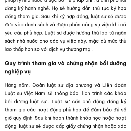
pháp lý nhà nước thuộc Sở Tư pháp tỉnh, thành phố nơi
đăng ký hành nghề. Họ sẽ hướng dẫn thủ tục ký hợp
đồng tham gia. Sau khi ký hợp đồng, luật sư sẽ được
đưa vào danh sách và được phân công vụ việc khi có
yêu cầu phù hợp. Luật sư được hưởng thù lao từ ngân
sách nhà nước cho các vụ việc này, mặc dù mức thù
lao thấp hơn so với dịch vụ thương mại.
Quy trình tham gia và chứng nhận bồi dưỡng
nghiệp vụ
Hàng năm, Đoàn luật sư địa phương và Liên đoàn
Luật sư Việt Nam sẽ thông báo
lịch trình các khóa
bồi dưỡng luật sư
. Luật sư cần chủ động đăng ký
tham gia các hoạt động phù hợp để đảm bảo đủ số
giờ quy định. Sau khi hoàn thành khóa học hoặc hoạt
động, luật sư sẽ được cấp giấy chứng nhận hoặc xác