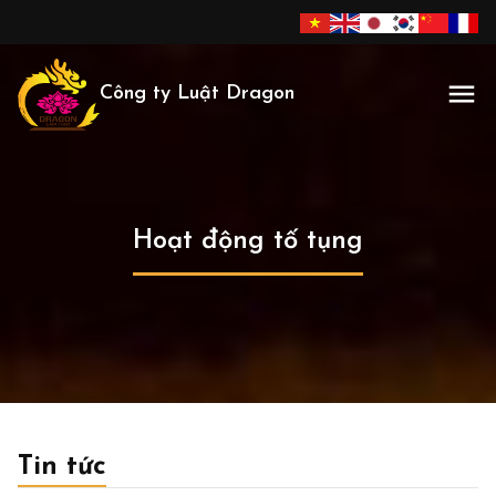
Công ty Luật Dragon
Hoạt động tố tụng
Tin tức