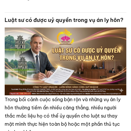
Luật sư có được uỷ quyền trong vụ án ly hôn?
Trong bối cảnh cuộc sống bận rộn và những vụ án ly
hôn thường tiềm ẩn nhiều căng thẳng, nhiều người
thắc mắc liệu họ có thể ủy quyền cho luật sư thay
mặt mình thực hiện toàn bộ hoặc một phần thủ tục