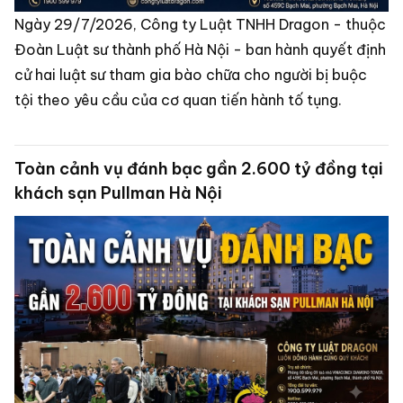
Ngày 29/7/2026, Công ty Luật TNHH Dragon - thuộc
Đoàn Luật sư thành phố Hà Nội - ban hành quyết định
cử hai luật sư tham gia bào chữa cho người bị buộc
tội theo yêu cầu của cơ quan tiến hành tố tụng.
Toàn cảnh vụ đánh bạc gần 2.600 tỷ đồng tại
khách sạn Pullman Hà Nội