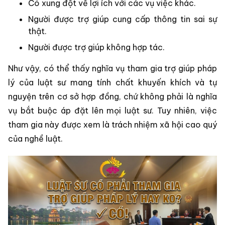
Có xung đột về lợi ích với các vụ việc khác.
Người được trợ giúp cung cấp thông tin sai sự
thật.
Người được trợ giúp không hợp tác.
Như vậy, có thể thấy nghĩa vụ tham gia trợ giúp pháp
lý của luật sư mang tính chất khuyến khích và tự
nguyện trên cơ sở hợp đồng, chứ không phải là nghĩa
vụ bắt buộc áp đặt lên mọi luật sư. Tuy nhiên, việc
tham gia này được xem là trách nhiệm xã hội cao quý
của nghề luật.