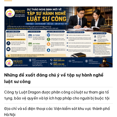
Những đề xuất đáng chú ý về tập sự hành nghề
luật sư công
Công ty Luật Dragon được phân công cử luật sư tham gia tố
tụng, bảo vệ quyền và lợi ích hợp pháp cho người bị buộc tội
Địa chỉ và số điện thoại các Viện kiểm sát khu vực thành phố
Hà Nội