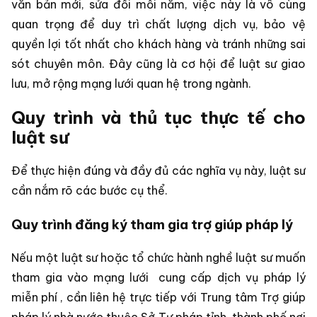
văn bản mới, sửa đổi mỗi năm, việc này là vô cùng
quan trọng để duy trì chất lượng dịch vụ, bảo vệ
quyền lợi tốt nhất cho khách hàng và tránh những sai
sót chuyên môn. Đây cũng là cơ hội để luật sư giao
lưu, mở rộng mạng lưới quan hệ trong ngành.
Quy trình và thủ tục thực tế cho
luật sư
Để thực hiện đúng và đầy đủ các nghĩa vụ này, luật sư
cần nắm rõ các bước cụ thể.
Quy trình đăng ký tham gia trợ giúp pháp lý
Nếu một luật sư hoặc tổ chức hành nghề luật sư muốn
tham gia vào mạng lưới
cung cấp dịch vụ pháp lý
miễn phí
, cần liên hệ trực tiếp với Trung tâm Trợ giúp