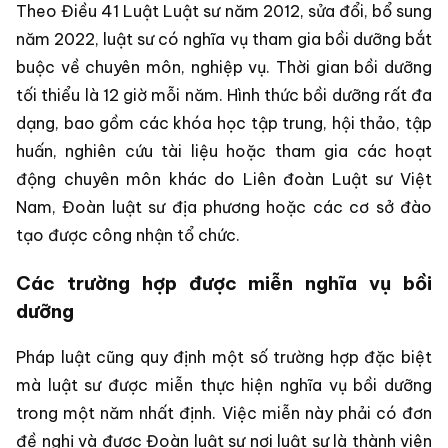
Theo Điều 41 Luật Luật sư năm 2012, sửa đổi, bổ sung
năm 2022, luật sư có nghĩa vụ tham gia bồi dưỡng bắt
buộc về chuyên môn, nghiệp vụ. Thời gian bồi dưỡng
tối thiểu là 12 giờ mỗi năm. Hình thức bồi dưỡng rất đa
dạng, bao gồm các khóa học tập trung, hội thảo, tập
huấn, nghiên cứu tài liệu hoặc tham gia các hoạt
động chuyên môn khác do Liên đoàn Luật sư Việt
Nam, Đoàn luật sư địa phương hoặc các cơ sở đào
tạo được công nhận tổ chức.
Các trường hợp được miễn nghĩa vụ bồi
dưỡng
Pháp luật cũng quy định một số trường hợp đặc biệt
mà luật sư được miễn thực hiện nghĩa vụ bồi dưỡng
trong một năm nhất định. Việc miễn này phải có đơn
đề nghị và được Đoàn luật sư nơi luật sư là thành viên