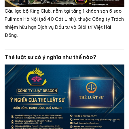
Câu lạc bộ King Club, nằm tại tầng 1 khách sạn 5 sao
Pullman Hà Nội (số 40 Cát Linh), thuộc Công ty Trách
nhiệm hữu hạn Dịch vụ Đầu tư và Giải trí Việt Hải
Đăng.
Thẻ luật sư có ý nghĩa như thế nào?