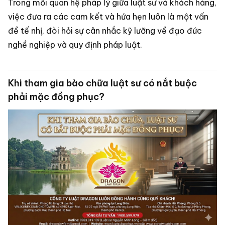
Trong mối quan hệ pháp lý giữa luật sư và khách hàng,
việc đưa ra các cam kết và hứa hẹn luôn là một vấn
đề tế nhị, đòi hỏi sự cân nhắc kỹ lưỡng về đạo đức
nghề nghiệp và quy định pháp luật.
Khi tham gia bào chữa luật sư có nắt buộc
phải mặc đồng phục?