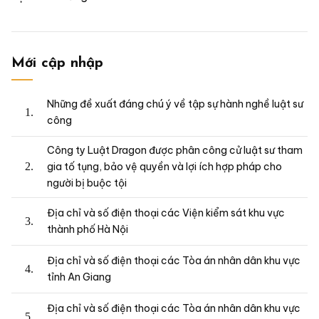
Mới cập nhập
Những đề xuất đáng chú ý về tập sự hành nghề luật sư
công
Công ty Luật Dragon được phân công cử luật sư tham
gia tố tụng, bảo vệ quyền và lợi ích hợp pháp cho
người bị buộc tội
Địa chỉ và số điện thoại các Viện kiểm sát khu vực
thành phố Hà Nội
Địa chỉ và số điện thoại các Tòa án nhân dân khu vực
tỉnh An Giang
Địa chỉ và số điện thoại các Tòa án nhân dân khu vực