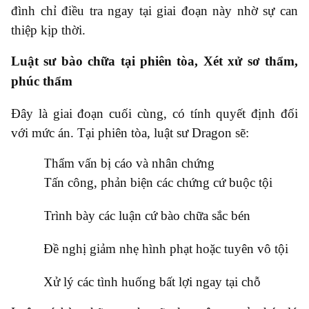
đình chỉ điều tra ngay tại giai đoạn này nhờ sự can
thiệp kịp thời.
Luật sư bào chữa tại phiên tòa, Xét xử sơ thẩm,
phúc thẩm
Đây là giai đoạn cuối cùng, có tính quyết định đối
với mức án. Tại phiên tòa, luật sư Dragon sẽ:
●
Thẩm vấn bị cáo và nhân chứng
●
Tấn công, phản biện các chứng cứ buộc tội
●
Trình bày các luận cứ bào chữa sắc bén
●
Đề nghị giảm nhẹ hình phạt hoặc tuyên vô tội
●
Xử lý các tình huống bất lợi ngay tại chỗ