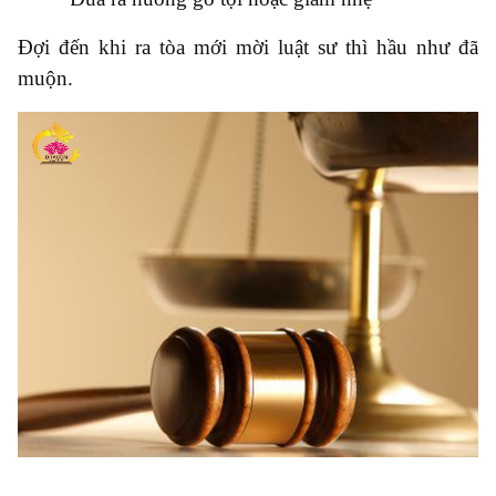
Đợi đến khi ra tòa mới mời luật sư thì hầu như đã
muộn.