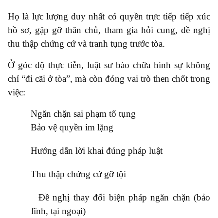
Họ là lực lượng duy nhất có quyền trực tiếp tiếp xúc
hồ sơ, gặp gỡ thân chủ, tham gia hỏi cung, đề nghị
thu thập chứng cứ và tranh tụng trước tòa.
Ở góc độ thực tiễn, luật sư bào chữa hình sự không
chỉ “đi cãi ở tòa”, mà còn đóng vai trò then chốt trong
việc:
●
Ngăn chặn sai phạm tố tụng
●
Bảo vệ quyền im lặng
●
Hướng dẫn lời khai đúng pháp luật
●
Thu thập chứng cứ gỡ tội
●
Đề nghị thay đổi biện pháp ngăn chặn (bảo
lĩnh, tại ngoại)