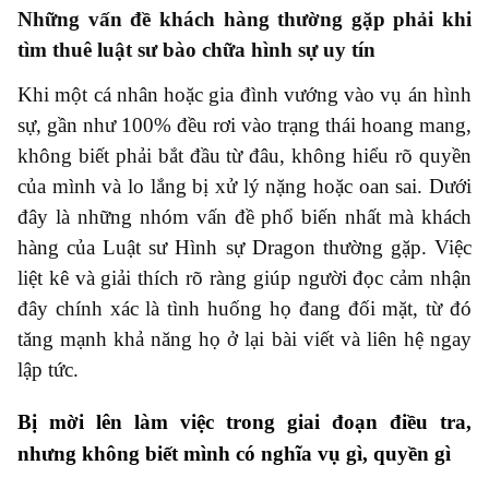
Những vấn đề khách hàng thường gặp phải khi
tìm thuê luật sư bào chữa hình sự uy tín
Khi một cá nhân hoặc gia đình vướng vào vụ án hình
sự, gần như 100% đều rơi vào trạng thái hoang mang,
không biết phải bắt đầu từ đâu, không hiểu rõ quyền
của mình và lo lắng bị xử lý nặng hoặc oan sai. Dưới
đây là những nhóm vấn đề phổ biến nhất mà khách
hàng của Luật sư Hình sự Dragon thường gặp. Việc
liệt kê và giải thích rõ ràng giúp người đọc cảm nhận
đây chính xác là tình huống họ đang đối mặt, từ đó
tăng mạnh khả năng họ ở lại bài viết và liên hệ ngay
lập tức.
Bị mời lên làm việc trong giai đoạn điều tra,
nhưng không biết mình có nghĩa vụ gì, quyền gì