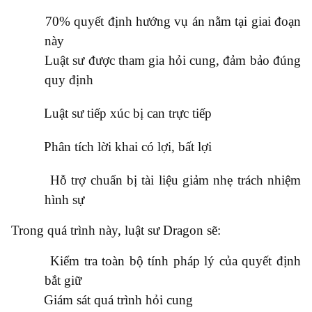
●
70% quyết định hướng vụ án nằm tại giai đoạn
này
●
Luật sư được tham gia hỏi cung, đảm bảo đúng
quy định
●
Luật sư tiếp xúc bị can trực tiếp
●
Phân tích lời khai có lợi, bất lợi
●
Hỗ trợ chuẩn bị tài liệu giảm nhẹ trách nhiệm
hình sự
Trong quá trình này, luật sư Dragon sẽ:
●
Kiểm tra toàn bộ tính pháp lý của quyết định
bắt giữ
●
Giám sát quá trình hỏi cung