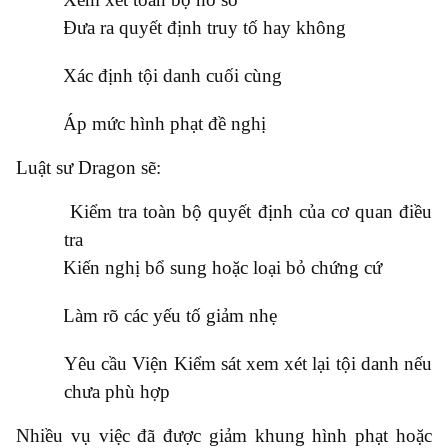
●
Đưa ra quyết định truy tố hay không
●
Xác định tội danh cuối cùng
●
Áp mức hình phạt đề nghị
Luật sư Dragon sẽ:
●
Kiểm tra toàn bộ quyết định của cơ quan điều
tra
●
Kiến nghị bổ sung hoặc loại bỏ chứng cứ
●
Làm rõ các yếu tố giảm nhẹ
●
Yêu cầu Viện Kiểm sát xem xét lại tội danh nếu
chưa phù hợp
Nhiều vụ việc đã được giảm khung hình phạt hoặc