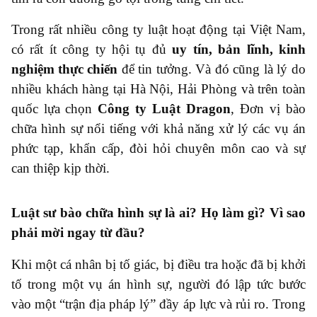
Trong rất nhiều công ty luật hoạt động tại Việt Nam,
có rất ít công ty hội tụ đủ
uy tín, bản lĩnh, kinh
nghiệm thực chiến
để tin tưởng. Và đó cũng là lý do
nhiều khách hàng tại Hà Nội, Hải Phòng và trên toàn
quốc lựa chọn
Công ty Luật Dragon
, Đơn vị bào
chữa hình sự nổi tiếng với khả năng xử lý các vụ án
phức tạp, khẩn cấp, đòi hỏi chuyên môn cao và sự
can thiệp kịp thời.
Luật sư bào chữa hình sự là ai? Họ làm gì? Vì sao
phải mời ngay từ đầu?
Khi một cá nhân bị tố giác, bị điều tra hoặc đã bị khởi
tố trong một vụ án hình sự, người đó lập tức bước
vào một “trận địa pháp lý” đầy áp lực và rủi ro. Trong