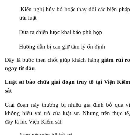
●
Kiến nghị hủy bỏ hoặc thay đổi các biện pháp
trái luật
●
Đưa ra chiến lược khai báo phù hợp
●
Hướng dẫn bị can giữ tâm lý ổn định
Đây là bước then chốt giúp khách hàng
giảm rủi ro
ngay từ đầu
.
Luật sư bào chữa giai đoạn truy tố tại Viện Kiểm
sát
Giai đoạn này thường bị nhiều gia đình bỏ qua vì
không hiểu vai trò của luật sư. Nhưng trên thực tế,
đây là lúc Viện Kiểm sát:
●
Xem xét toàn bộ hồ sơ