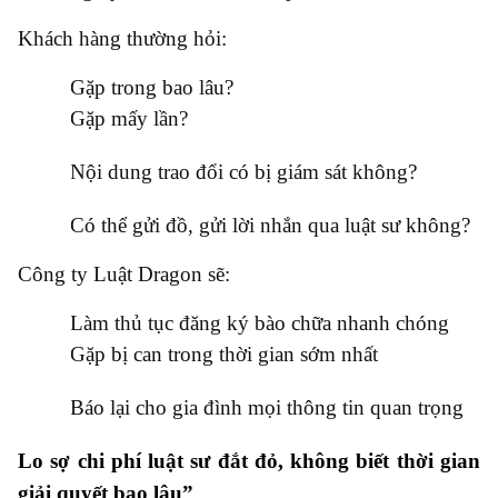
Khách hàng thường hỏi:
●
Gặp trong bao lâu?
●
Gặp mấy lần?
●
Nội dung trao đổi có bị giám sát không?
●
Có thể gửi đồ, gửi lời nhắn qua luật sư không?
Công ty Luật Dragon sẽ:
●
Làm thủ tục đăng ký bào chữa nhanh chóng
●
Gặp bị can trong thời gian sớm nhất
●
Báo lại cho gia đình mọi thông tin quan trọng
Lo sợ chi phí luật sư đắt đỏ, không biết thời gian
giải quyết bao lâu”