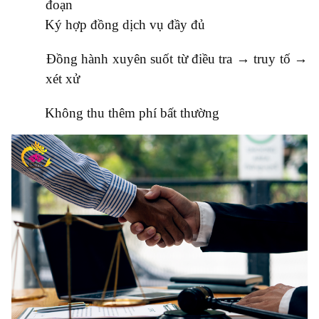
đoạn
●
Ký hợp đồng dịch vụ đầy đủ
●
Đồng hành xuyên suốt từ điều tra → truy tố →
xét xử
●
Không thu thêm phí bất thường