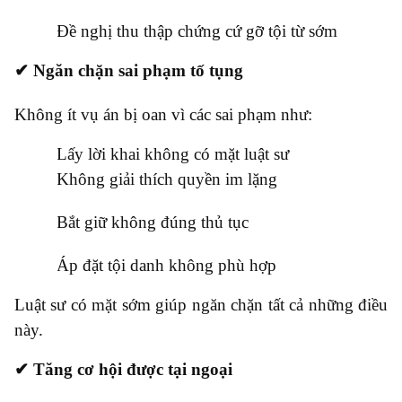
●
Đề nghị thu thập chứng cứ gỡ tội từ sớm
✔ Ngăn chặn sai phạm tố tụng
Không ít vụ án bị oan vì các sai phạm như:
●
Lấy lời khai không có mặt luật sư
●
Không giải thích quyền im lặng
●
Bắt giữ không đúng thủ tục
●
Áp đặt tội danh không phù hợp
Luật sư có mặt sớm giúp ngăn chặn tất cả những điều
này.
✔ Tăng cơ hội được tại ngoại