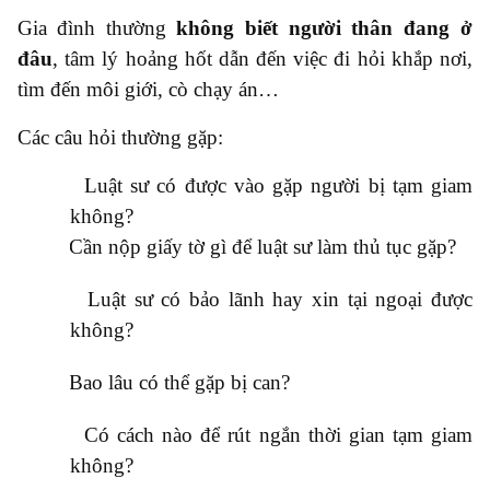
Gia đình thường
không biết người thân đang ở
đâu
, tâm lý hoảng hốt dẫn đến việc đi hỏi khắp nơi,
tìm đến môi giới, cò chạy án…
Các câu hỏi thường gặp:
●
Luật sư có được vào gặp người bị tạm giam
không?
●
Cần nộp giấy tờ gì để luật sư làm thủ tục gặp?
●
Luật sư có bảo lãnh hay xin tại ngoại được
không?
●
Bao lâu có thể gặp bị can?
●
Có cách nào để rút ngắn thời gian tạm giam
không?