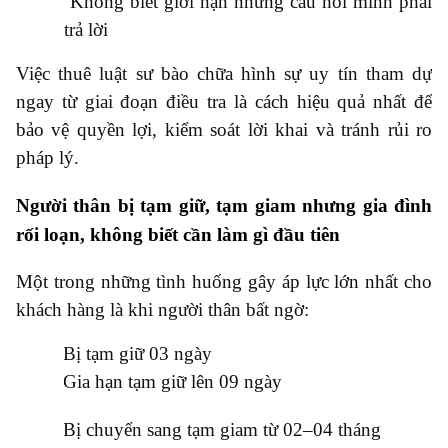
●
Không biết giới hạn những câu hỏi mình phải
trả lời
Việc thuê luật sư bào chữa hình sự uy tín tham dự
ngay từ giai đoạn điều tra là cách hiệu quả nhất để
bảo vệ quyền lợi, kiểm soát lời khai và tránh rủi ro
pháp lý.
Người thân bị tạm giữ, tạm giam nhưng gia đình
rối loạn, không biết cần làm gì đầu tiên
Một trong những tình huống gây áp lực lớn nhất cho
khách hàng là khi người thân bất ngờ:
●
Bị tạm giữ 03 ngày
●
Gia hạn tạm giữ lên 09 ngày
●
Bị chuyển sang tạm giam từ 02–04 tháng