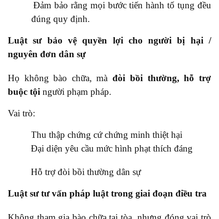
●
Đảm bảo rằng mọi bước tiến hành tố tụng đều
đúng quy định.
Luật sư bảo vệ quyền lợi cho người bị hại /
nguyên đơn dân sự
Họ không bào chữa, mà
đòi bồi thường, hỗ trợ
buộc tội
người phạm pháp.
Vai trò:
●
Thu thập chứng cứ chứng minh thiệt hại
●
Đại diện yêu cầu mức hình phạt thích đáng
●
Hỗ trợ đòi bồi thường dân sự
Luật sư tư vấn pháp luật trong giai đoạn điều tra
Không tham gia bào chữa tại tòa, nhưng đóng vai trò