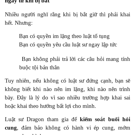
ngay từ khi bị bắt
Nhiều người nghĩ rằng khi bị bắt giữ thì phải khai
hết. Nhưng:
●
Bạn có quyền im lặng theo luật tố tụng
●
Bạn có quyền yêu cầu luật sư ngay lập tức
●
Bạn không phải trả lời các câu hỏi mang tính
buộc tội bản thân
Tuy nhiên, nếu không có luật sư đứng cạnh, bạn sẽ
không biết khi nào nên im lặng, khi nào nên trình
bày. Đây là lý do vì sao nhiều trường hợp khai sai
hoặc khai theo hướng bất lợi cho mình.
Luật sư Dragon tham gia để
kiểm soát buổi hỏi
cung
, đảm bảo không có hành vi ép cung, mớm