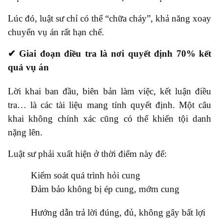
Lúc đó, luật sư chỉ có thể “chữa cháy”, khả năng xoay
chuyển vụ án rất hạn chế.
✔ Giai đoạn điều tra là nơi quyết định 70% kết
quả vụ án
Lời khai ban đầu, biên bản làm việc, kết luận điều
tra… là các tài liệu mang tính quyết định. Một câu
khai không chính xác cũng có thể khiến tội danh
nặng lên.
Luật sư phải xuất hiện ở thời điểm này để:
●
Kiểm soát quá trình hỏi cung
●
Đảm bảo không bị ép cung, mớm cung
●
Hướng dẫn trả lời đúng, đủ, không gây bất lợi