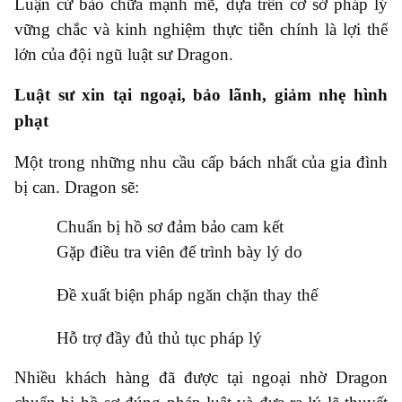
Luận cứ bào chữa mạnh mẽ, dựa trên cơ sở pháp lý
vững chắc và kinh nghiệm thực tiễn chính là lợi thế
lớn của đội ngũ luật sư Dragon.
Luật sư xin tại ngoại, bảo lãnh, giảm nhẹ hình
phạt
Một trong những nhu cầu cấp bách nhất của gia đình
bị can. Dragon sẽ:
●
Chuẩn bị hồ sơ đảm bảo cam kết
●
Gặp điều tra viên để trình bày lý do
●
Đề xuất biện pháp ngăn chặn thay thế
●
Hỗ trợ đầy đủ thủ tục pháp lý
Nhiều khách hàng đã được tại ngoại nhờ Dragon