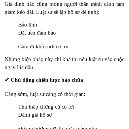
Gia đình nào cũng mong người thân tránh cảnh tạm
giam kéo dài. Luật sư sẽ lập hồ sơ đề nghị:
●
Bảo lĩnh
●
Đặt tiền đảm bảo
●
Cấm đi khỏi nơi cư trú
Những biện pháp này chỉ khả thi nếu luật sư vào cuộc
ngay lúc đầu.
✔ Chủ động chiến lược bào chữa
Càng sớm, luật sư càng có thời gian:
●
Thu thập chứng cứ có lợi
●
Đánh giá hồ sơ
●
Đưa ra hướng gỡ tội hoặc giảm nhẹ