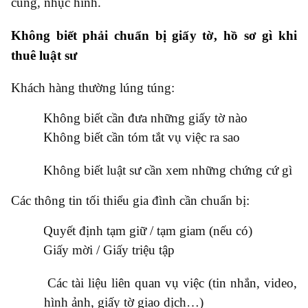
cung, nhục hình.
Không biết phải chuẩn bị giấy tờ, hồ sơ gì khi
thuê luật sư
Khách hàng thường lúng túng:
●
Không biết cần đưa những giấy tờ nào
●
Không biết cần tóm tắt vụ việc ra sao
●
Không biết luật sư cần xem những chứng cứ gì
Các thông tin tối thiểu gia đình cần chuẩn bị:
●
Quyết định tạm giữ / tạm giam (nếu có)
●
Giấy mời / Giấy triệu tập
●
Các tài liệu liên quan vụ việc (tin nhắn, video,
hình ảnh, giấy tờ giao dịch…)