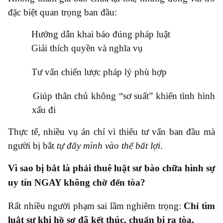
đặc biệt quan trọng ban đầu:
●
Hướng dẫn khai báo đúng pháp luật
●
Giải thích quyền và nghĩa vụ
●
Tư vấn chiến lược pháp lý phù hợp
●
Giúp thân chủ không “sơ suất” khiến tình hình
xấu đi
Thực tế, nhiều vụ án chỉ vì thiếu tư vấn ban đầu mà
người bị bắt
tự đẩy mình vào thế bất lợi
.
Vì sao bị bắt là phải thuê luật sư bào chữa hình sự
uy tín NGAY không chờ đến tòa?
Rất nhiều người phạm sai lầm nghiêm trọng:
Chỉ tìm
luật sư khi hồ sơ đã kết thúc, chuẩn bị ra tòa.