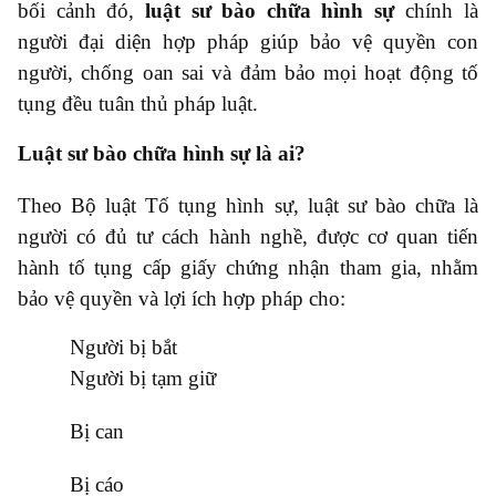
bối cảnh đó,
luật sư bào chữa hình sự
chính là
người đại diện hợp pháp giúp bảo vệ quyền con
người, chống oan sai và đảm bảo mọi hoạt động tố
tụng đều tuân thủ pháp luật.
Luật sư bào chữa hình sự là ai?
Theo Bộ luật Tố tụng hình sự, luật sư bào chữa là
người có đủ tư cách hành nghề, được cơ quan tiến
hành tố tụng cấp giấy chứng nhận tham gia, nhằm
bảo vệ quyền và lợi ích hợp pháp cho:
●
Người bị bắt
●
Người bị tạm giữ
●
Bị can
●
Bị cáo