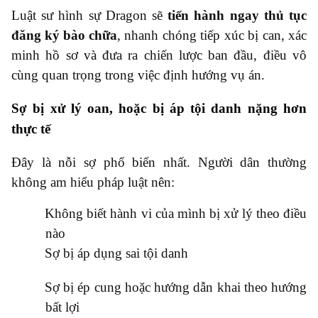
Luật sư hình sự Dragon sẽ
tiến hành ngay thủ tục
đăng ký bào chữa
, nhanh chóng tiếp xúc bị can, xác
minh hồ sơ và đưa ra chiến lược ban đầu, điều vô
cùng quan trọng trong việc định hướng vụ án.
Sợ bị xử lý oan, hoặc bị áp tội danh nặng hơn
thực tế
Đây là nỗi sợ phổ biến nhất. Người dân thường
không am hiểu pháp luật nên:
●
Không biết hành vi của mình bị xử lý theo điều
nào
●
Sợ bị áp dụng sai tội danh
●
Sợ bị ép cung hoặc hướng dẫn khai theo hướng
bất lợi