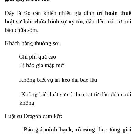
Đây là rào cản khiến nhiều gia đình
trì hoãn thuê
luật sư bào chữa hình sự uy tín
, dẫn đến mất cơ hội
bào chữa sớm.
Khách hàng thường sợ:
●
Chi phí quá cao
●
Bị báo giá mập mờ
●
Không biết vụ án kéo dài bao lâu
●
Không biết luật sư có theo sát từ đầu đến cuối
không
Luật sư Dragon cam kết:
●
Báo giá
minh bạch, rõ ràng
theo từng giai