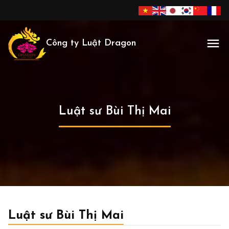
Công ty Luật Dragon
Luật sư Bùi Thị Mai
Luật sư Bùi Thị Mai