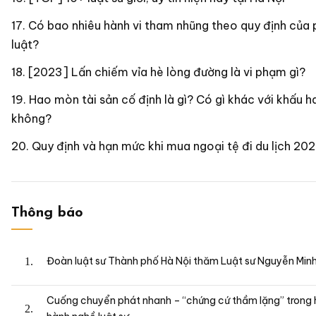
Có bao nhiêu hành vi tham nhũng theo quy định của
luật?
[2023] Lấn chiếm vỉa hè lòng đường là vi phạm gì?
Hao mòn tài sản cố định là gì? Có gì khác với khấu h
không?
Quy định và hạn mức khi mua ngoại tệ đi du lịch 20
Thông báo
Đoàn luật sư Thành phố Hà Nội thăm Luật sư Nguyễn Min
Cuống chuyển phát nhanh – “chứng cứ thầm lặng” trong