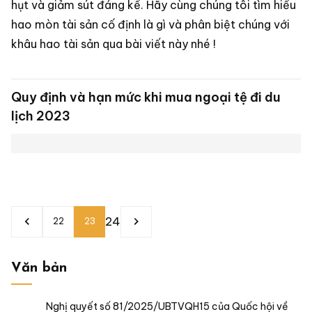
Căn cứ vào luật phòng chống tham nhũng 2018 thì có
12 hành vi tham nhũng trong khu vực nhà nước và 3
hành vi trong khu vực ngoài nhà nước theo quy định
của nhà nước. Những hành vi đó là hành vi nào hãy
cùng xem bài viết chi tiết của chúng tôi.
[2023] Lấn chiếm vỉa hè lòng đường là vi
phạm gì?