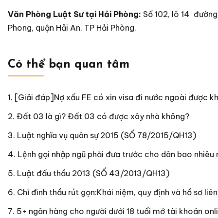
Văn Phòng Luật Sư tại Hải Phòng:
Số 102, lô 14 đường
Phong, quận Hải An, TP Hải Phòng.
Có thể bạn quan tâm
[Giải đáp]Nợ xấu FE có xin visa đi nước ngoài được k
Đất 03 là gì? Đất 03 có được xây nhà không?
Luật nghĩa vụ quân sự 2015 (SỐ 78/2015/QH13)
Lệnh gọi nhập ngũ phải đưa trước cho dân bao nhiêu
Luật đấu thầu 2013 (SỐ 43/2013/QH13)
Chỉ đình thầu rút gọn:Khái niệm, quy định và hồ sơ liê
5+ ngân hàng cho người dưới 18 tuổi mở tài khoản onl