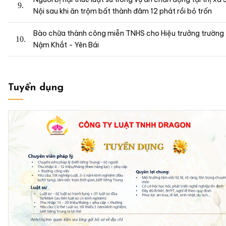
Nội sau khi ăn trộm bất thành đâm 12 phát rồi bỏ trốn
Bào chữa thành công miễn TNHS cho Hiệu trưởng trường
Nậm Khắt - Yên Bái
Tuyển dụng