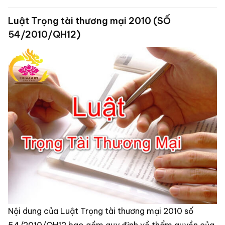
Luật Trọng tài thương mại 2010 (SỐ
54/2010/QH12)
Nội dung của Luật Trọng tài thương mại 2010 số
54/2010/QH12 bao gồm quy định về thẩm quyền của