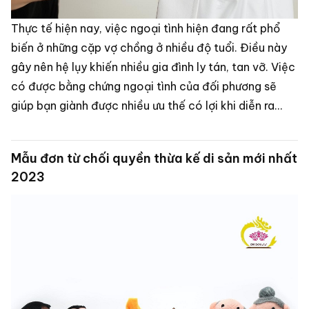
Thực tế hiện nay, việc ngoại tình hiện đang rất phổ
biến ở những cặp vợ chồng ở nhiều độ tuổi. Điều này
gây nên hệ lụy khiến nhiều gia đình ly tán, tan vỡ. Việc
có được bằng chứng ngoại tình của đối phương sẽ
giúp bạn giành được nhiều ưu thế có lợi khi diễn ra
phiên tòa.
Mẫu đơn từ chối quyền thừa kế di sản mới nhất
2023