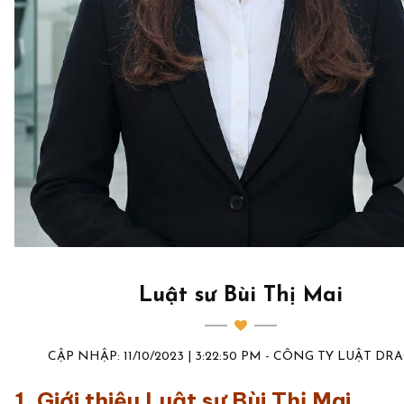
Luật sư Bùi Thị Mai
CẬP NHẬP: 11/10/2023 | 3:22:50 PM - CÔNG TY LUẬT D
1. Giới thiệu Luật sư Bùi Thị Mai