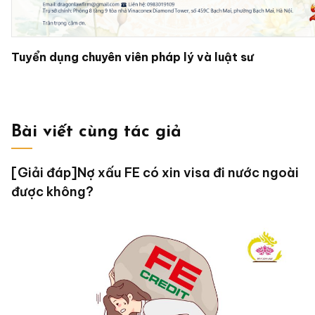
Tuyển dụng chuyên viên pháp lý và luật sư
Bài viết cùng tác giả
[Giải đáp]Nợ xấu FE có xin visa đi nước ngoài
được không?