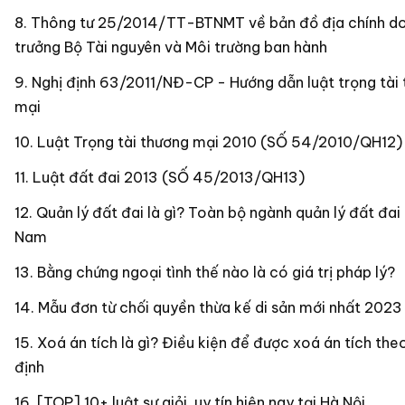
Thông tư 25/2014/TT-BTNMT về bản đồ địa chính d
trưởng Bộ Tài nguyên và Môi trường ban hành
Nghị định 63/2011/NĐ-CP - Hướng dẫn luật trọng tài
mại
Luật Trọng tài thương mại 2010 (SỐ 54/2010/QH12)
Luật đất đai 2013 (SỐ 45/2013/QH13)
Quản lý đất đai là gì? Toàn bộ ngành quản lý đất đai 
Nam
Bằng chứng ngoại tình thế nào là có giá trị pháp lý?
Mẫu đơn từ chối quyền thừa kế di sản mới nhất 2023
Xoá án tích là gì? Điều kiện để được xoá án tích the
định
[TOP] 10+ luật sư giỏi, uy tín hiện nay tại Hà Nội