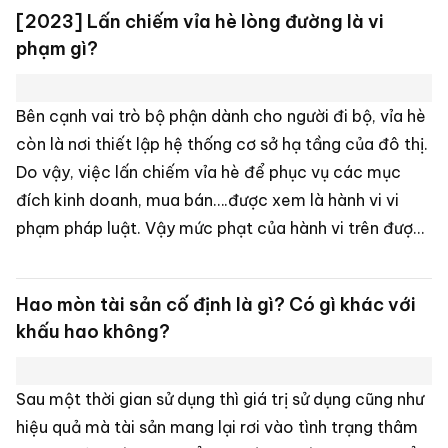
Có bao nhiêu hành vi tham nhũng theo quy
định của pháp luật?