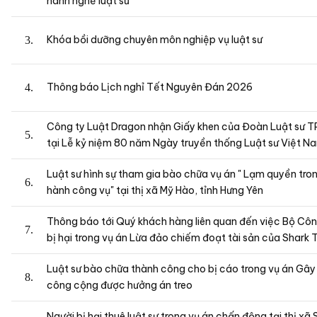
hành nghề luật sư
Khóa bồi dưỡng chuyên môn nghiệp vụ luật sư
Thông báo Lịch nghỉ Tết Nguyên Đán 2026
Công ty Luật Dragon nhận Giấy khen của Đoàn Luật sư T
tại Lễ kỷ niệm 80 năm Ngày truyền thống Luật sư Việt N
Luật sư hình sự tham gia bào chữa vụ án " Lạm quyền trong
hành công vụ" tại thị xã Mỹ Hào, tỉnh Hưng Yên
Thông báo tới Quý khách hàng liên quan đến việc Bộ Côn
bị hại trong vụ án Lừa đảo chiếm đoạt tài sản của Shark 
Luật sư bào chữa thành công cho bị cáo trong vụ án Gây r
công cộng được hưởng án treo
Người bị hại thuê luật sư trong vụ án chấn động tại thị xã