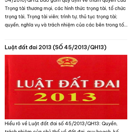
Trọng tài thương mại, các hình thức trọng tài, tổ chức
trọng tài, Trọng tài viên; trình tự, thủ tục trọng tài;
quyền, nghĩa vụ và trách nhiệm của các bên trong tố
tụng trọng tài.
Luật đất đai 2013 (SỐ 45/2013/QH13)
Hiểu rõ về Luật đất đai số 45/2013/QH13: Quyền,
trách nhiệm của chủ thể về đất đai, quy hoạch, kế