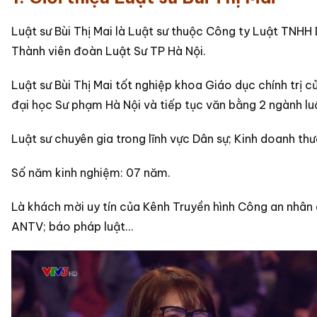
Luật sư Bùi Thị Mai là Luật sư thuộc Công ty Luật TNH
Thành viên đoàn Luật Sư TP Hà Nội.
Luật sư Bùi Thị Mai tốt nghiệp khoa Giáo dục chính trị c
đại học Sư phạm Hà Nội và tiếp tục văn bằng 2 ngành lu
Luật sư chuyên gia trong lĩnh vực Dân sự; Kinh doanh th
Số năm kinh nghiệm: 07 năm.
Là khách mời uy tín của Kênh Truyền hình Công an nhân
ANTV; báo pháp luật...