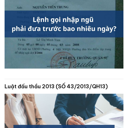
Luật đấu thầu 2013 (SỐ 43/2013/QH13)