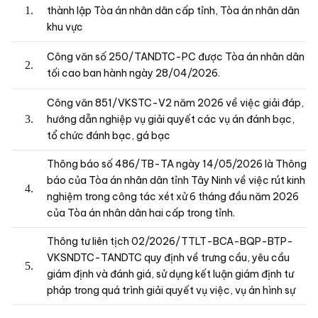
Bên cạnh vai trò bộ phận dành cho người đi bộ, vỉa hè
còn là nơi thiết lập hệ thống cơ sở hạ tầng của đô thị.
Do vậy, việc lấn chiếm vỉa hè để phục vụ các mục
đích kinh doanh, mua bán….được xem là hành vi vi
phạm pháp luật. Vậy mức phạt của hành vi trên được