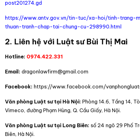
post201274.gd
https://www.antv.gov.vn/tin-tuc/xa-hoi/tinh-trang-
thuan-tranh-chap-tai-chung-cu-298990.html
2. Liên hệ với Luật sư Bùi Thị Mai
Hotline:
0974.422.331
Email:
dragonlawfirm@gmail.com
Facebook:
https://www.facebook.com/vanphongluat
Văn phòng Luật sư tại Hà Nội:
Phòng 14.6, Tầng 14, T
Vimeco, đường Phạm Hùng, Q. Cầu Giấy, Hà Nội.
Văn phòng Luật sư tại Long Biên:
số 24 ngõ 29 Phố T
Biên, Hà Nội.