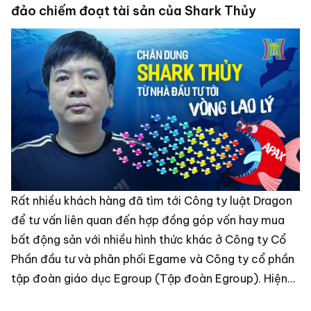
đảo chiếm đoạt tài sản của Shark Thủy
Rất nhiều khách hàng đã tìm tới Công ty luật Dragon
để tư vấn liên quan đến hợp đồng góp vốn hay mua
bất động sản với nhiều hình thức khác ở Công ty Cổ
Phần đầu tư và phân phối Egame và Công ty cổ phần
tập đoàn giáo dục Egroup (Tập đoàn Egroup). Hiện
nay Bộ công an đã có thông báo tìm người bị hại để