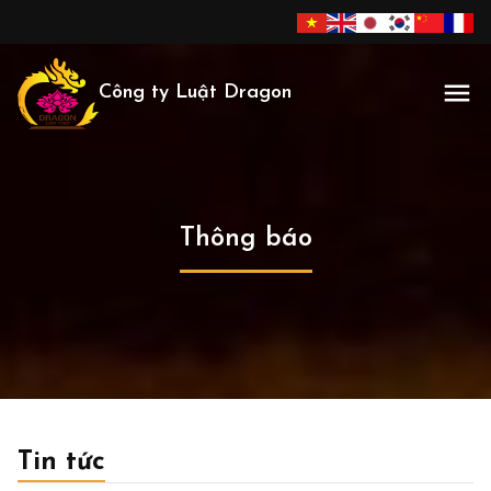
Công ty Luật Dragon
Thông báo
Tin tức