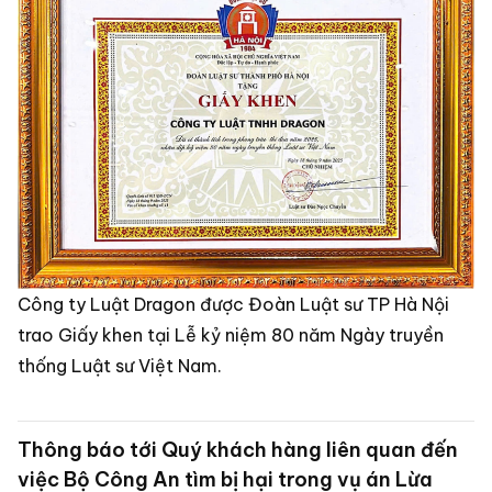
Công ty Luật Dragon được Đoàn Luật sư TP Hà Nội
trao Giấy khen tại Lễ kỷ niệm 80 năm Ngày truyền
thống Luật sư Việt Nam.
Thông báo tới Quý khách hàng liên quan đến
việc Bộ Công An tìm bị hại trong vụ án Lừa