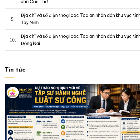
phố Cần Thơ
Địa chỉ và số điện thoại các Tòa án nhân dân khu vực tỉn
Tây Ninh
Địa chỉ và số điện thoại các Tòa án nhân dân khu vực tỉn
Đồng Nai
Tin tức