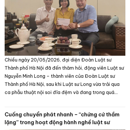
Chiều ngày 20/05/2026, đại diện Đoàn Luật sư
Thành phố Hà Nội đã đến thăm hỏi, động viên Luật sư
Nguyễn Minh Long – thành viên của Đoàn Luật sư
Thành phố Hà Nội, sau khi Luật sư Long vừa trải qua
ca phẫu thuật nội soi đĩa đệm và đang trong quá
trình điều trị, hồi phục sức khỏe.
Cuống chuyển phát nhanh – “chứng cứ thầm
lặng” trong hoạt động hành nghề luật sư