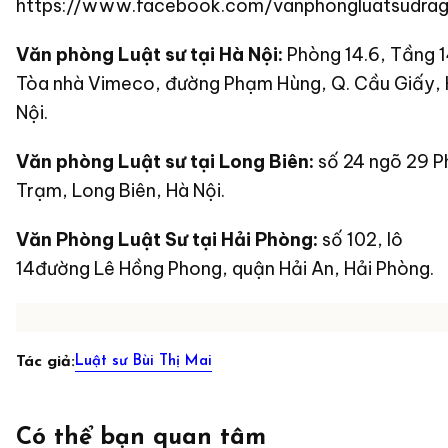
https://www.facebook.com/vanphongluatsudra
Văn phòng Luật sư tại Hà Nội:
Phòng 14.6, Tầng 1
Tòa nhà Vimeco, đường Phạm Hùng, Q. Cầu Giấy,
Nội.
Văn phòng Luật sư tại Long Biên:
số 24 ngõ 29 P
Trạm, Long Biên, Hà Nội.
Văn Phòng Luật Sư tại Hải Phòng:
số 102, lô
14đường Lê Hồng Phong, quận Hải An, Hải Phòng.
Luật sư Bùi Thị Mai
Tác giả:
Có thể bạn quan tâm