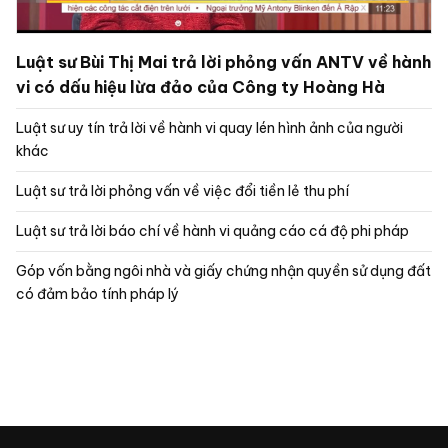
Luật sư Bùi Thị Mai trả lời phỏng vấn ANTV về hành
vi có dấu hiệu lừa đảo của Công ty Hoàng Hà
Luật sư uy tín trả lời về hành vi quay lén hình ảnh của người
khác
Luật sư trả lời phỏng vấn về việc đổi tiền lẻ thu phí
Luật sư trả lời báo chí về hành vi quảng cáo cá độ phi pháp
Góp vốn bằng ngôi nhà và giấy chứng nhận quyền sử dụng đất
có đảm bảo tính pháp lý