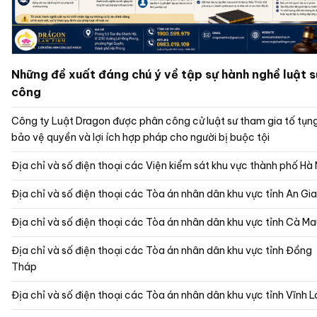
Những đề xuất đáng chú ý về tập sự hành nghề luật s
công
Công ty Luật Dragon được phân công cử luật sư tham gia tố tụn
bảo vệ quyền và lợi ích hợp pháp cho người bị buộc tội
Địa chỉ và số điện thoại các Viện kiểm sát khu vực thành phố Hà 
Địa chỉ và số điện thoại các Tòa án nhân dân khu vực 
Địa chỉ và số điện thoại các Tòa án nhân dân khu vực tỉnh Cà M
Địa chỉ và số điện thoại các Tòa án nhân dân khu vực tỉnh Đồng
Tháp
Địa chỉ và số điện thoại các Tòa án nhân dân khu vực tỉnh Vĩnh 