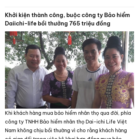
Khởi kiện thành công, buộc công ty Bảo hiểm
Daiichi-life bồi thưởng 765 triệu đồng
Khi khách hàng mua bảo hiểm nhân thọ qua đời, phía
công ty TNHH Bảo hiểm nhân thọ Dai-ichi Life Việt
Nam không chịu bồi thường vì cho rằng khách hàng
có gian dối trong việc kê khai hợp đồng mua bảo