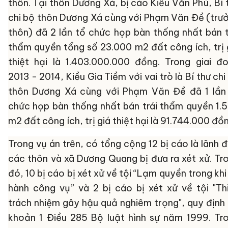
thôn.
Tại thôn Dương Xá, bị cáo Kiều Văn Phú, Bí 
chi bộ thôn Dương Xá cùng với Phạm Văn Đề (trư
thôn) đã 2 lần tổ chức họp bàn thống nhất bán t
thẩm quyền tổng số 23.000 m2 đất công ích, trị 
thiệt hại là 1.403.000.000 đồng. Trong giai đ
2013 - 2014, Kiều Gia Tiềm với vai trò là Bí thư chi
thôn Dương Xá cùng với Phạm Văn Đề đã 1 lần
chức họp bàn thống nhất bán trái thẩm quyền 1.
m2 đất công ích, trị giá thiệt hại là 91.744.000 đồ
Trong vụ án trên, có tổng cộng 12 bị cáo là lãnh 
các thôn và xã Dương Quang bị đưa ra xét xử. Tr
đó, 10 bị cáo bị xét xử về tội “Lạm quyền trong khi 
hành công vụ” và 2 bị cáo bị xét xử về tội "Th
trách nhiệm gây hậu quả nghiêm trọng", quy định 
khoản 1 Điều 285 Bộ luật hình sự năm 1999. Tr