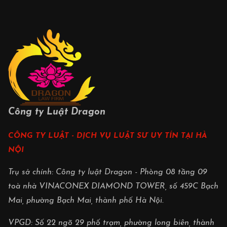
Công ty Luật Dragon
CÔNG TY LUẬT - DỊCH VỤ LUẬT SƯ UY TÍN TẠI HÀ
NỘI
Trụ sở chính: Công ty luật Dragon - Phòng 08 tầng 09
toà nhà VINACONEX DIAMOND TOWER, số 459C Bạch
Mai, phường Bạch Mai, thành phố Hà Nội.
VPGD: Số 22 ngõ 29 phố trạm, phường long biên, thành