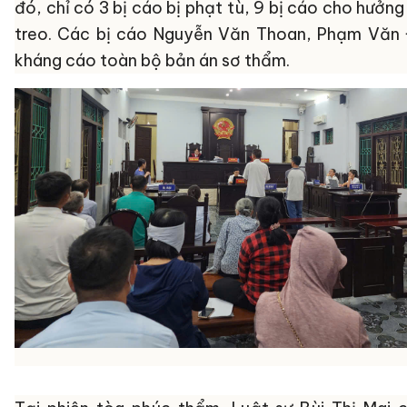
đó, chỉ có 3 bị cáo bị phạt tù, 9 bị cáo cho hưởng
treo. Các bị cáo Nguyễn Văn Thoan, Phạm Văn
kháng cáo toàn bộ bản án sơ thẩm.