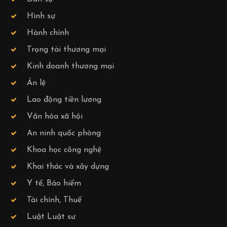
Hình sự
Hành chính
Trọng tài thương mại
Kinh doanh thương mại
Án lệ
Lao động tiền lương
Văn hóa xã hội
An ninh quốc phòng
Khoa học công nghệ
Khai thác và xây dựng
Y tế, Bảo hiểm
Tài chính, Thuế
Luật Luật sư