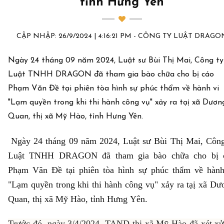
tỉnh Hưng Yên
CẬP NHẬP: 26/9/2024 | 4:16:21 PM - CÔNG TY LUẬT DRAGO
Ngày 24 tháng 09 năm 2024, Luật sư Bùi Thị Mai, Công ty
Luật TNHH DRAGON đã tham gia bào chữa cho bị cáo
Phạm Văn Đề tại phiên tòa hình sự phúc thẩm về hành vi
"Lạm quyền trong khi thi hành công vụ" xảy ra tạị xã Dươn
Quan, thị xã Mỹ Hào, tỉnh Hưng Yên.
Ngày 24 tháng 09 năm 2024, Luật sư Bùi Thị Mai, Công
Luật TNHH DRAGON đã tham gia bào chữa cho bị 
Phạm Văn Đề tại phiên tòa hình sự phúc thẩm về hành
"Lạm quyền trong khi thi hành công vụ" xảy ra tạị xã Dư
Quan, thị xã Mỹ Hào, tỉnh Hưng Yên.
Trước đó, ngày 3/4/2024, TAND thị xã Mỹ Hào đã xét xử