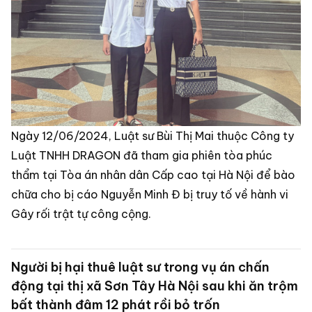
Ngày 12/06/2024, Luật sư Bùi Thị Mai thuộc Công ty
Luật TNHH DRAGON đã tham gia phiên tòa phúc
thẩm tại Tòa án nhân dân Cấp cao tại Hà Nội để bào
chữa cho bị cáo Nguyễn Minh Đ bị truy tố về hành vi
Gây rối trật tự công cộng.
Người bị hại thuê luật sư trong vụ án chấn
động tại thị xã Sơn Tây Hà Nội sau khi ăn trộm
bất thành đâm 12 phát rồi bỏ trốn