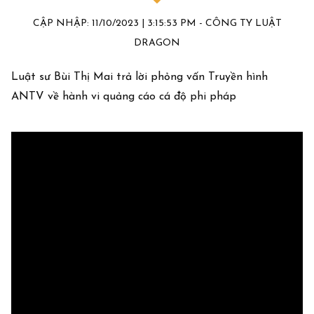
CẬP NHẬP: 11/10/2023 | 3:15:53 PM - CÔNG TY LUẬT
DRAGON
Luật sư Bùi Thị Mai trả lời phỏng vấn Truyền hình
ANTV về hành vi quảng cáo cá độ phi pháp