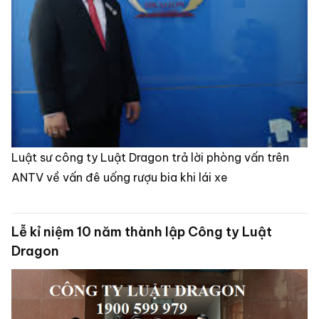
Luật sư công ty Luật Dragon trả lời phòng vấn trên
ANTV về vấn đê uống rượu bia khi lái xe
Lễ kỉ niệm 10 năm thành lập Công ty Luật
Dragon