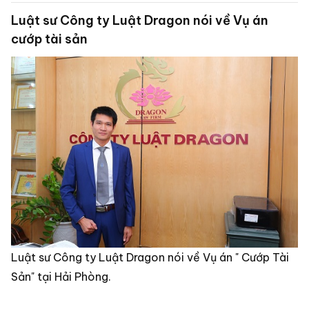
Luật sư Công ty Luật Dragon nói về Vụ án
cướp tài sản
Luật sư Công ty Luật Dragon nói về Vụ án " Cướp Tài
Sản" tại Hải Phòng.