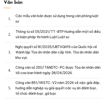
Văn bản
Các mẫu văn bản được sử dụng trong văn phòng luật
sư
Thông tư số 05/2021/TT-BTP Hướng dẫn một số điều
và biện pháp thi hành Luật Luật sư
Nghị quyết số 81/2025/UBTVQH15 của Quốc hội về
thành lập Tòa án nhân dân cấp tỉnh, Tòa án nhân dân
khu vực
Công văn số 250/TANDTC-PC được Tòa án nhân dân
tối cao ban hành ngày 28/04/2026.
Công văn 851/VKSTC-V2 năm 2026 về việc giải đáp,
hướng dẫn nghiệp vụ giải quyết các vụ án đánh bạc,
tổ chức đánh bạc, gá bạc