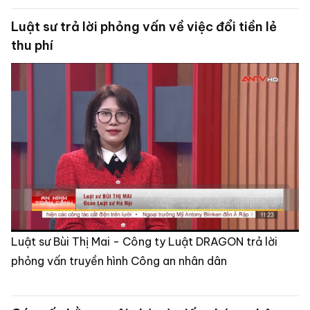
Luật sư trả lời phỏng vấn về việc đổi tiền lẻ
thu phí
Luật sư Bùi Thị Mai - Công ty Luật DRAGON trả lời
phỏng vấn truyền hình Công an nhân dân