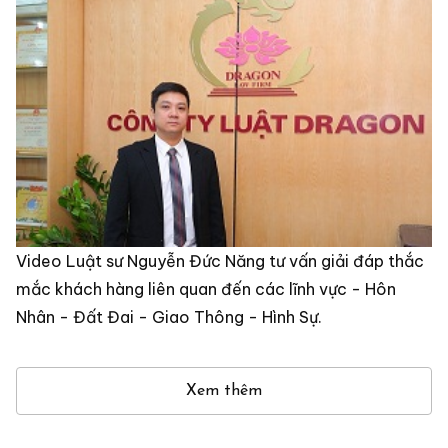
Video Luật sư Nguyễn Đức Năng tư vấn giải đáp thắc
mắc khách hàng liên quan đến các lĩnh vực - Hôn
Nhân - Đất Đai - Giao Thông - Hình Sự.
Xem thêm