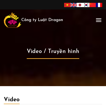
Công ty Luật Dragon
Video / Truyền hình
Video