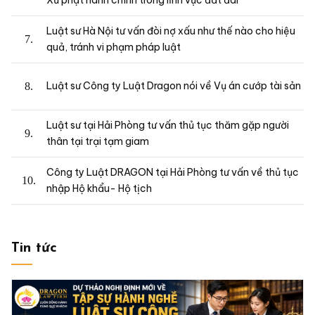
Luật sư Hà Nội tư vấn đòi nợ xấu như thế nào cho hiệu
quả, tránh vi phạm pháp luật
Luật sư Công ty Luật Dragon nói về Vụ án cướp tài sản
Luật sư tại Hải Phòng tư vấn thủ tục thăm gặp người
thân tại trại tạm giam
Công ty Luật DRAGON tại Hải Phòng tư vấn về thủ tục
nhập Hộ khẩu- Hộ tịch
Tin tức