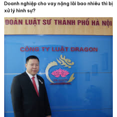
Doanh nghiệp cho vay nặng lãi bao nhiêu thì bị
xử lý hình sự?