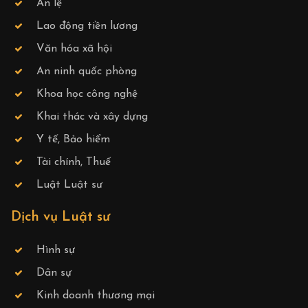
Án lệ
Lao động tiền lương
Văn hóa xã hội
An ninh quốc phòng
Khoa học công nghệ
Khai thác và xây dựng
Y tế, Bảo hiểm
Tài chính, Thuế
Luật Luật sư
Dịch vụ Luật sư
Hình sự
Dân sự
Kinh doanh thương mại