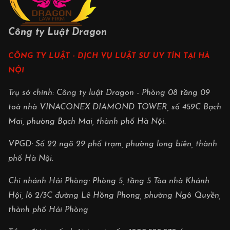
Công ty Luật Dragon
CÔNG TY LUẬT - DỊCH VỤ LUẬT SƯ UY TÍN TẠI HÀ
NỘI
Trụ sở chính: Công ty luật Dragon - Phòng 08 tầng 09
toà nhà VINACONEX DIAMOND TOWER, số 459C Bạch
Mai, phường Bạch Mai, thành phố Hà Nội.
VPGD: Số 22 ngõ 29 phố trạm, phường long biên, thành
phố Hà Nội.
Chi nhánh Hải Phòng: Phòng 5, tầng 5 Tòa nhà Khánh
Hội, lô 2/3C đường Lê Hồng Phong, phường Ngô Quyền,
thành phố Hải Phòng