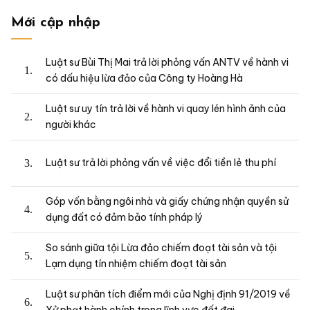
Mới cập nhập
Luật sư Bùi Thị Mai trả lời phỏng vấn ANTV về hành vi
có dấu hiệu lừa đảo của Công ty Hoàng Hà
Luật sư uy tín trả lời về hành vi quay lén hình ảnh của
người khác
Luật sư trả lời phỏng vấn về việc đổi tiền lẻ thu phí
Góp vốn bằng ngôi nhà và giấy chứng nhận quyền sử
dụng đất có đảm bảo tính pháp lý
So sánh giữa tội Lừa đảo chiếm đoạt tài sản và tội
Lạm dụng tín nhiệm chiếm đoạt tài sản
Luật sư phân tích điểm mới của Nghị định 91/2019 về
Xử phạt hành chính trong lĩnh vực đất đai