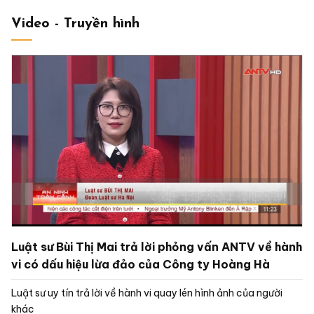
Video - Truyền hình
Luật sư Bùi Thị Mai trả lời phỏng vấn ANTV về hành
vi có dấu hiệu lừa đảo của Công ty Hoàng Hà
Luật sư uy tín trả lời về hành vi quay lén hình ảnh của người
khác