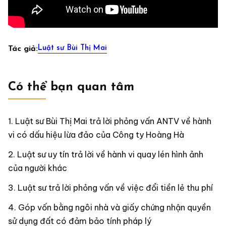
Luật sư Bùi Thị Mai
Tác giả:
Có thể bạn quan tâm
Luật sư Bùi Thị Mai trả lời phỏng vấn ANTV về hành
vi có dấu hiệu lừa đảo của Công ty Hoàng Hà
Luật sư uy tín trả lời về hành vi quay lén hình ảnh
của người khác
Luật sư trả lời phỏng vấn về việc đổi tiền lẻ thu phí
Góp vốn bằng ngôi nhà và giấy chứng nhận quyền
sử dụng đất có đảm bảo tính pháp lý