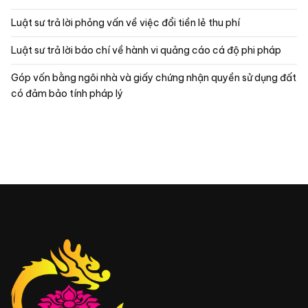
Luật sư trả lời phỏng vấn về việc đổi tiền lẻ thu phí
Luật sư trả lời báo chí về hành vi quảng cáo cá độ phi pháp
Góp vốn bằng ngôi nhà và giấy chứng nhận quyền sử dụng đất
có đảm bảo tính pháp lý