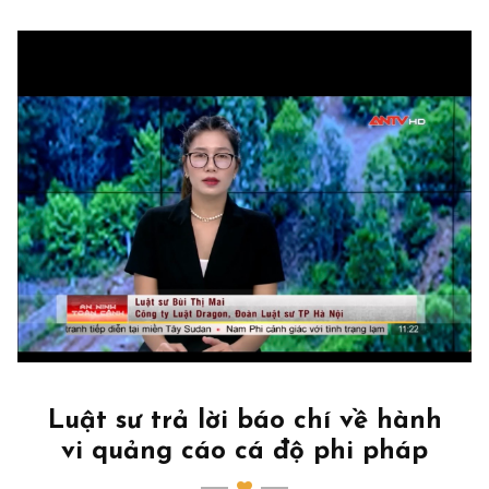
Luật sư trả lời báo chí về hành
vi quảng cáo cá độ phi pháp