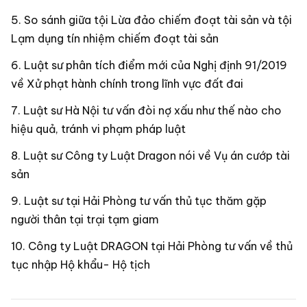
So sánh giữa tội Lừa đảo chiếm đoạt tài sản và tội
Lạm dụng tín nhiệm chiếm đoạt tài sản
Luật sư phân tích điểm mới của Nghị định 91/2019
về Xử phạt hành chính trong lĩnh vực đất đai
Luật sư Hà Nội tư vấn đòi nợ xấu như thế nào cho
hiệu quả, tránh vi phạm pháp luật
Luật sư Công ty Luật Dragon nói về Vụ án cướp tài
sản
Luật sư tại Hải Phòng tư vấn thủ tục thăm gặp
người thân tại trại tạm giam
Công ty Luật DRAGON tại Hải Phòng tư vấn về thủ
tục nhập Hộ khẩu- Hộ tịch