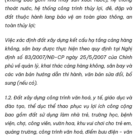
thoát nước, hệ thống công trình thủy lợi, đê, đập và
đất thuộc hành lang bảo vệ an toàn giao thông, an
toàn thủy lợi;
Việc xác định đất xây dựng kết cấu hạ tầng cảng hàng
không, sân bay được thực hiện theo quy định tại Nghị
định số 83/2007/NĐ-CP ngày 25/5/2007 của Chính
phủ về quản lý, khai thác cảng hàng không, sân bay và
các văn bản hướng dẫn thi hành, văn bản sửa đổi, bổ
sung (nếu có).
1.2. Đất xây dựng công trình văn hoá, y tế, giáo dục và
đào tạo, thể dục thể thao phục vụ lợi ích công cộng
bao gồm đất sử dụng làm nhà trẻ, trường học, bệnh
viện, chợ, công viên, vườn hoa, khu vui chơi cho trẻ em,
quảng trường, công trình văn hoá, điểm bưu điện - văn