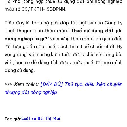
Tờ khai tổng hợp thuế sử dụng đất phi nông nghiệp
mẫu số 03/TKTH- SDDPNN.
Trên đây là toàn bộ giải đáp từ Luật sư của Công ty
Luật Dragon cho thắc mắc “
Thuế sử dụng đất phi
nông nghiệp là gì?
” và những thắc mắc liên quan đến
đối tượng cần nộp thuế, cách tính thuế chuẩn nhất. Hy
vọng rằng, với những kiến thức được chia sẻ trong bài
viết, bạn sẽ dễ dàng tính được mức thuế đất mà mình
đang sử dụng.
>>> Xem thêm:
[ĐẦY ĐỦ] Thủ tục, điều kiện chuyển
nhượng đất nông nghiệp
Luật sư Bùi Thị Mai
Tác giả: