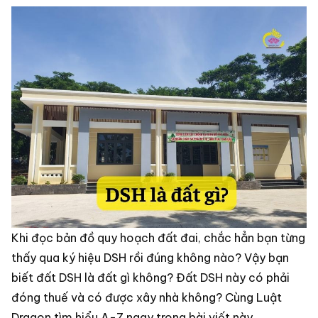
Khi đọc bản đồ quy hoạch đất đai, chắc hẳn bạn từng
thấy qua ký hiệu DSH rồi đúng không nào? Vậy bạn
biết đất DSH là đất gì không? Đất DSH này có phải
đóng thuế và có được xây nhà không? Cùng Luật
Dragon tìm hiểu A-Z ngay trong bài viết này.