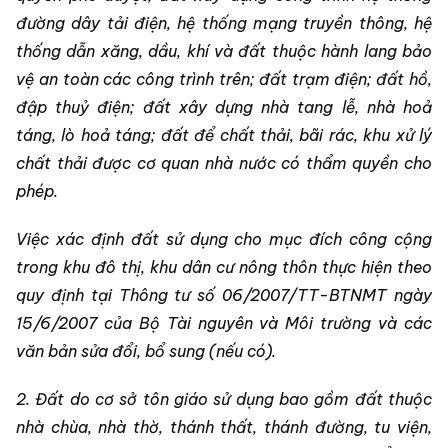
đường dây tải điện, hệ thống mạng truyền thông, hệ
thống dẫn xăng, dầu, khí và đất thuộc hành lang bảo
vệ an toàn các công trình trên; đất trạm điện; đất hồ,
đập thuỷ điện; đất xây dựng nhà tang lễ, nhà hoả
táng, lò hoả táng; đất để chất thải, bãi rác, khu xử lý
chất thải được cơ quan nhà nước có thẩm quyền cho
phép.
Việc xác định đất sử dụng cho mục đích công cộng
trong khu đô thị, khu dân cư nông thôn thực hiện theo
quy định tại Thông tư số 06/2007/TT-BTNMT ngày
15/6/2007 của Bộ Tài nguyên và Môi trường và các
văn bản sửa đổi, bổ sung (nếu có).
2. Đất do cơ sở tôn giáo sử dụng bao gồm đất thuộc
nhà chùa, nhà thờ, thánh thất, thánh đường, tu viện,