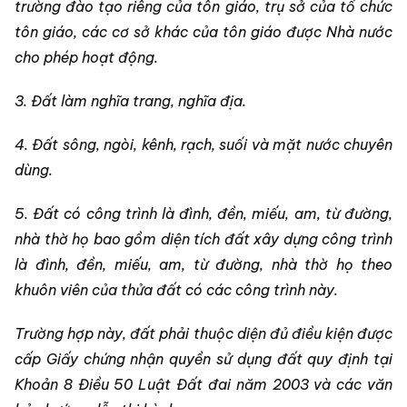
trường đào tạo riêng của tôn giáo, trụ sở của tổ chức
tôn giáo, các cơ sở khác của tôn giáo được Nhà nước
cho phép hoạt động.
3. Đất làm nghĩa trang, nghĩa địa.
4. Đất sông, ngòi, kênh, rạch, suối và mặt nước chuyên
dùng.
5. Đất có công trình là đình, đền, miếu, am, từ đường,
nhà thờ họ bao gồm diện tích đất xây dựng công trình
là đình, đền, miếu, am, từ đường, nhà thờ họ theo
khuôn viên của thửa đất có các công trình này.
Trường hợp này, đất phải thuộc diện đủ điều kiện được
cấp Giấy chứng nhận quyền sử dụng đất quy định tại
Khoản 8 Điều 50 Luật Đất đai năm 2003 và các văn