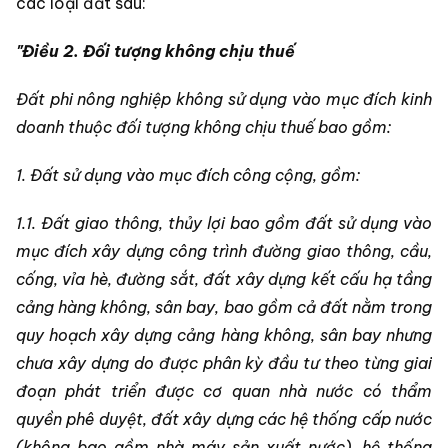
các loại đất sau:
"Điều 2. Đối tượng không chịu thuế
Đất phi nông nghiệp không sử dụng vào mục đích kinh
doanh thuộc đối tượng không chịu thuế bao gồm:
1. Đất sử dụng vào mục đích công cộng, gồm:
1.1. Đất giao thông, thủy lợi bao gồm đất sử dụng vào
mục đích xây dựng công trình đường giao thông, cầu,
cống, vỉa hè, đường sắt, đất xây dựng kết cấu hạ tầng
cảng hàng không, sân bay, bao gồm cả đất nằm trong
quy hoạch xây dựng cảng hàng không, sân bay nhưng
chưa xây dựng do được phân kỳ đầu tư theo từng giai
đoạn phát triển được cơ quan nhà nước có thẩm
quyền phê duyệt, đất xây dựng các hệ thống cấp nước
(không bao gồm nhà máy sản xuất nước), hệ thống