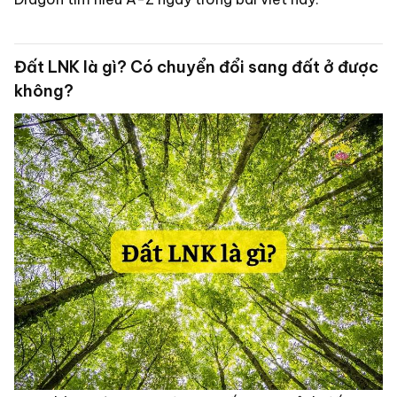
Đất LNK là gì? Có chuyển đổi sang đất ở được
không?