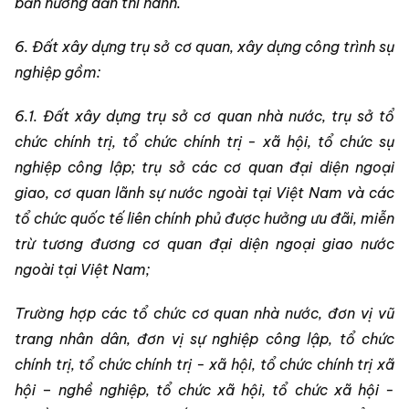
bản hướng dẫn thi hành.
6. Đất xây dựng trụ sở cơ quan, xây dựng công trình sự
nghiệp gồm:
6.1. Đất xây dựng trụ sở cơ quan nhà nước, trụ sở tổ
chức chính trị, tổ chức chính trị - xã hội, tổ chức sự
nghiệp công lập; trụ sở các cơ quan đại diện ngoại
giao, cơ quan lãnh sự nước ngoài tại Việt Nam và các
tổ chức quốc tế liên chính phủ được hưởng ưu đãi, miễn
trừ tương đương cơ quan đại diện ngoại giao nước
ngoài tại Việt Nam;
Trường hợp các tổ chức cơ quan nhà nước, đơn vị vũ
trang nhân dân, đơn vị sự nghiệp công lập, tổ chức
chính trị, tổ chức chính trị - xã hội, tổ chức chính trị xã
hội – nghề nghiệp, tổ chức xã hội, tổ chức xã hội -