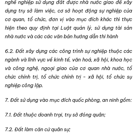
nghề nghiệp sử dụng đất được nhà nước giao để xây
dựng trụ sở làm việc, cơ sở hoạt động sự nghiệp của
cơ quan, tổ chức, đơn vị vào mục đích khác thì thực
hiện theo quy định tại Luật quản lý, sử dụng tài sản
nhà nước và các các văn bản hướng dẫn thi hành
6.2. Đất xây dựng các công trình sự nghiệp thuộc các
ngành và lĩnh vực về kinh tế, văn hoá, xã hội, khoa học
và công nghệ, ngoại giao của cơ quan nhà nước, tổ
chức chính trị, tổ chức chính trị - xã hội, tổ chức sự
nghiệp công lập.
7. Đất sử dụng vào mục đích quốc phòng, an ninh gồm:
7.1. Đất thuộc doanh trại, trụ sở đóng quân;
7.2. Đất làm căn cứ quân sự;