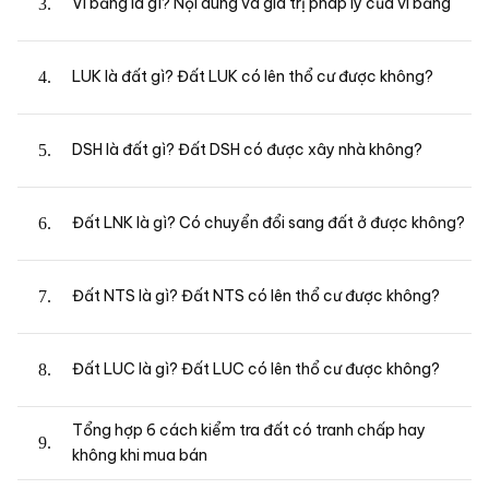
Vi bằng là gì? Nội dung và giá trị pháp lý của vi bằng
LUK là đất gì? Đất LUK có lên thổ cư được không?
DSH là đất gì? Đất DSH có được xây nhà không?
Đất LNK là gì? Có chuyển đổi sang đất ở được không?
Đất NTS là gì? Đất NTS có lên thổ cư được không?
Đất LUC là gì? Đất LUC có lên thổ cư được không?
Tổng hợp 6 cách kiểm tra đất có tranh chấp hay
không khi mua bán