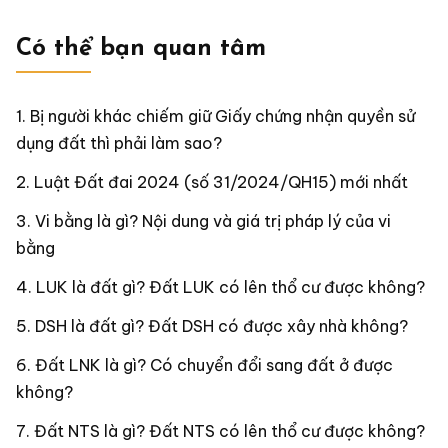
Có thể bạn quan tâm
Bị người khác chiếm giữ Giấy chứng nhận quyền sử
dụng đất thì phải làm sao?
Luật Đất đai 2024 (số 31/2024/QH15) mới nhất
Vi bằng là gì? Nội dung và giá trị pháp lý của vi
bằng
LUK là đất gì? Đất LUK có lên thổ cư được không?
DSH là đất gì? Đất DSH có được xây nhà không?
Đất LNK là gì? Có chuyển đổi sang đất ở được
không?
Đất NTS là gì? Đất NTS có lên thổ cư được không?