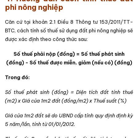
phi nông nghiệp
Căn cứ tại khoản 2.1 Điều 8 Thông tư 153/2011/TT-
BTC, cách tính số thuế sử dụng đất phi nông nghiệp sẽ
được xác định theo công thức sau:
Số thuế phải nộp (đồng) = Số thuế phát sinh
(đồng) - Số thuế được miễn, giảm (nếu có) (đồng)
Trong đó:
Số thuế phát sinh (đồng) = Diện tích đất tính thuế
(m2) x Giá của 1m2 đất (đồng/m2) x Thuế suất (%)
Giá của 1m2 đất sẽ do UBND cấp tỉnh quy định định kỳ
5 năm/lần, tính từ 01/01/2012.