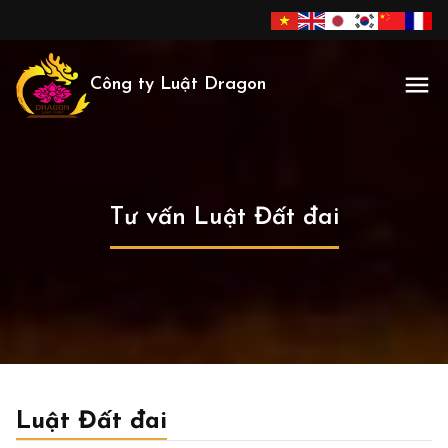
Công ty Luật Dragon
Tư vấn Luật Đất đai
Luật Đất đai