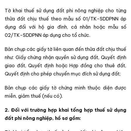
Tờ khai thuế sử dụng đất phi nông nghiệp cho từng
thửa đất chịu thuế theo mẫu số 01/TK-SDDPNN áp
dụng đối với hộ gia đình, cá nhân hoặc mẫu số
02/TK-SDDPNN áp dụng cho tổ chức.
Bản chụp các giấy tờ liên quan đến thửa đất chịu thuế
như: Giấy chứng nhận quyền sử dụng đất, Quyết định
giao đất, Quyết định hoặc Hợp đồng cho thuê đất,
Quyết định cho phép chuyển mục đích sử dụng đất;
Bản chụp các giấy tờ chứng minh thuộc diện được
miễn, giảm thuế (nếu có).
2. Đối với trường hợp khai tổng hợp thuế sử dụng
đất phi nông nghiệp, hồ sơ gồm: