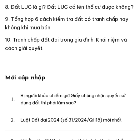
Đất LUC là gì? Đất LUC có lên thổ cư được không?
Tổng hợp 6 cách kiểm tra đất có tranh chấp hay
không khi mua bán
Tranh chấp đất đai trong gia đình: Khái niệm và
cách giải quyết
Mới cập nhập
Bị người khác chiếm giữ Giấy chứng nhận quyền sử
dụng đất thì phải làm sao?
Luật Đất đai 2024 (số 31/2024/QH15) mới nhất