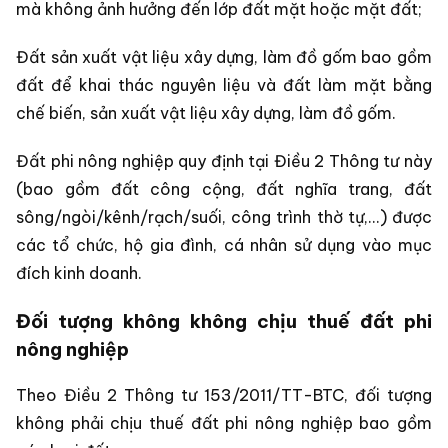
mà không ảnh hưởng đến lớp đất mặt hoặc mặt đất;
Đất sản xuất vật liệu xây dựng, làm đồ gốm bao gồm
đất để khai thác nguyên liệu và đất làm mặt bằng
chế biến, sản xuất vật liệu xây dựng, làm đồ gốm.
Đất phi nông nghiệp quy định tại Điều 2 Thông tư này
(bao gồm đất công cộng, đất nghĩa trang, đất
sông/ngòi/kênh/rạch/suối, công trình thờ tự,...) được
các tổ chức, hộ gia đình, cá nhân sử dụng vào mục
đích kinh doanh.
Đối tượng không không chịu thuế đất phi
nông nghiệp
Theo Điều 2 Thông tư 153/2011/TT-BTC, đối tượng
không phải chịu thuế đất phi nông nghiệp bao gồm