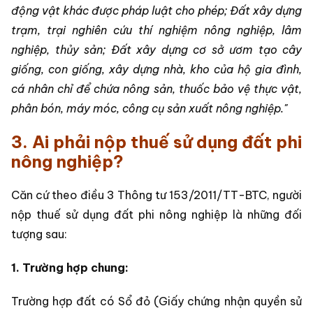
động vật khác được pháp luật cho phép; Đất xây dựng
trạm, trại nghiên cứu thí nghiệm nông nghiệp, lâm
nghiệp, thủy sản; Đất xây dựng cơ sở ươm tạo cây
giống, con giống, xây dựng nhà, kho của hộ gia đình,
cá nhân chỉ để chứa nông sản, thuốc bảo vệ thực vật,
phân bón, máy móc, công cụ sản xuất nông nghiệp."
3. Ai phải nộp thuế sử dụng đất phi
nông nghiệp?
Căn cứ theo điều 3 Thông tư 153/2011/TT-BTC, người
nộp thuế sử dụng đất phi nông nghiệp là những đối
tượng sau:
1. Trường hợp chung:
Trường hợp đất có Sổ đỏ (Giấy chứng nhận quyền sử