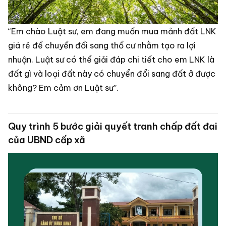
“Em chào Luật sư, em đang muốn mua mảnh đất LNK
giá rẻ để chuyển đổi sang thổ cư nhằm tạo ra lợi
nhuận. Luật sư có thể giải đáp chi tiết cho em LNK là
đất gì và loại đất này có chuyển đổi sang đất ở được
không? Em cảm ơn Luật sư”.
Quy trình 5 bước giải quyết tranh chấp đất đai
của UBND cấp xã