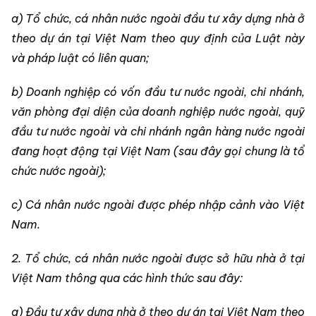
a) Tổ chức, cá nhân nước ngoài đầu tư xây dựng nhà ở
theo dự án tại Việt Nam theo quy định của Luật này
và pháp luật có liên quan;
b) Doanh nghiệp có vốn đầu tư nước ngoài, chi nhánh,
văn phòng đại diện của doanh nghiệp nước ngoài, quỹ
đầu tư nước ngoài và chi nhánh ngân hàng nước ngoài
đang hoạt động tại Việt Nam (sau đây gọi chung là tổ
chức nước ngoài);
c) Cá nhân nước ngoài được phép nhập cảnh vào Việt
Nam.
2. Tổ chức, cá nhân nước ngoài được sở hữu nhà ở tại
Việt Nam thông qua các hình thức sau đây:
a) Đầu tư xây dựng nhà ở theo dự án tại Việt Nam theo