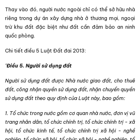
Thay vào đó, người nước ngoài chỉ có thể sở hữu nhà
riêng trong dự án xây dựng nhà ở thương mại, ngoại
trừ khu đất đặc biệt như đất cần đảm bảo an ninh
quốc phòng.
Chi tiết điều 5 Luật Đất đai 2013:
"
Điều 5. Người sử dụng đất
Người sử dụng đất được Nhà nước giao đất, cho thuê
đất, công nhận quyền sử dụng đất, nhận chuyển quyền
sử dụng đất theo quy định của Luật này, bao gồm:
1. Tổ chức trong nước gồm cơ quan nhà nước, đơn vị vũ
trang nhân dân, tổ chức chính trị, tổ chức chính trị - xã
hội, tổ chức kinh tế, tổ chức chính trị xã hội - nghề
nghiệp, tổ chức xã hội, tổ chức xã hội - nghề nghiệp, tổ