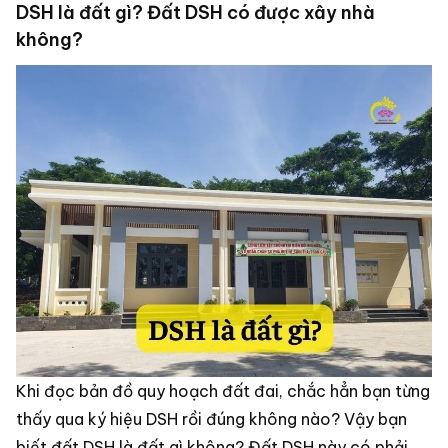
DSH là đất gì? Đất DSH có được xây nhà
không?
Khi đọc bản đồ quy hoạch đất đai, chắc hẳn bạn từng
thấy qua ký hiệu DSH rồi đúng không nào? Vậy bạn
biết đất DSH là đất gì không? Đất DSH này có phải