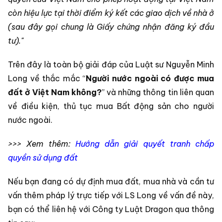
còn hiệu lực tại thời điểm ký kết các giao dịch về nhà ở
(sau đây gọi chung là Giấy chứng nhận đăng ký đầu
tư)."
Trên đây là toàn bộ giải đáp của Luật sư Nguyễn Minh
Long về thắc mắc “
N
gười nước ngoài có được mua
đất ở Việt Nam không?
” và những thông tin liên quan
về điều kiện, thủ tục mua Bất động sản cho người
nước ngoài.
>>> Xem thêm:
Hướng dẫn giải quyết tranh chấp
quyền sử dụng đất
Nếu bạn đang có dự định mua đất, mua nhà và cần tư
vấn thêm pháp lý trực tiếp với LS Long về vấn đề này,
bạn có thể liên hệ với Công ty Luật Dragon qua thông