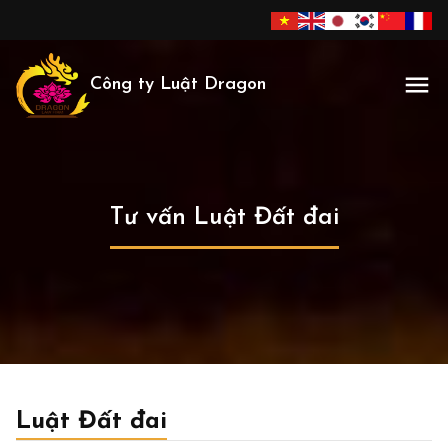
Công ty Luật Dragon
Tư vấn Luật Đất đai
Luật Đất đai