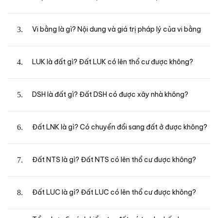
Vi bằng là gì? Nội dung và giá trị pháp lý của vi bằng
LUK là đất gì? Đất LUK có lên thổ cư được không?
DSH là đất gì? Đất DSH có được xây nhà không?
Đất LNK là gì? Có chuyển đổi sang đất ở được không?
Đất NTS là gì? Đất NTS có lên thổ cư được không?
Đất LUC là gì? Đất LUC có lên thổ cư được không?