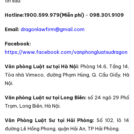
tin sau:
Hotline:
1900.599.979(Miễn phí)
-
098.301.9109
Email:
dragonlawfirm@gmail.com
Facebook:
https://www.facebook.com/vanphongluatsudragon
Văn phòng Luật sư tại Hà Nội:
Phòng 14.6, Tầng 14,
Tòa nhà Vimeco, đường Phạm Hùng, Q. Cầu Giấy, Hà
Nội.
Văn phòng Luật sư tại Long Biên:
số 24 ngõ 29 Phố
Trạm, Long Biên, Hà Nội.
Văn Phòng Luật Sư tại Hải Phòng:
Số 102, lô 14
đường Lê Hồng Phong, quận Hải An, TP Hải Phòng.