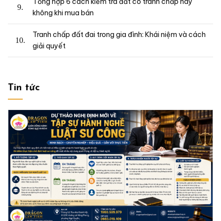
Tổng hợp 6 cách kiểm tra đất có tranh chấp hay
không khi mua bán
Tranh chấp đất đai trong gia đình: Khái niệm và cách
giải quyết
Tin tức