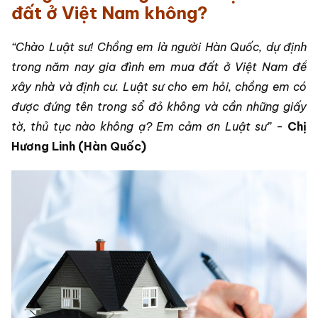
đất ở Việt Nam không?
“Chào Luật sư! Chồng em là người Hàn Quốc, dự định
trong năm nay gia đình em mua đất ở Việt Nam để
xây nhà và định cư. Luật sư cho em hỏi, chồng em có
được đứng tên trong sổ đỏ không và cần những giấy
tờ, thủ tục nào không ạ? Em cảm ơn Luật sư”
-
Chị
Hương Linh (Hàn Quốc)