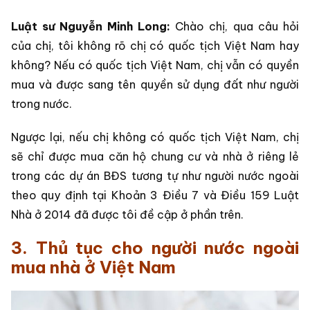
Luật sư Nguyễn Minh Long:
Chào chị, qua câu hỏi
của chị, tôi không rõ chị có quốc tịch Việt Nam hay
không? Nếu có quốc tịch Việt Nam, chị vẫn có quyền
mua và được sang tên quyền sử dụng đất như người
trong nước.
Ngược lại, nếu chị không có quốc tịch Việt Nam, chị
sẽ chỉ được mua căn hộ chung cư và nhà ở riêng lẻ
trong các dự án BĐS tương tự như người nước ngoài
theo quy định tại Khoản 3 Điều 7 và Điều 159 Luật
Nhà ở 2014 đã được tôi đề cập ở phần trên.
3. Thủ tục cho người nước ngoài
mua nhà ở Việt Nam