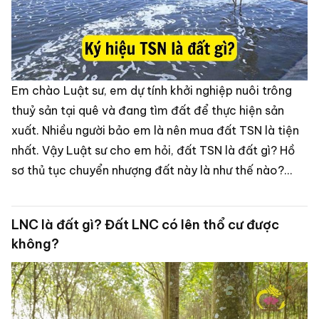
Em chào Luật sư, em dự tính khởi nghiệp nuôi trông
thuỷ sản tại quê và đang tìm đất để thực hiện sản
xuất. Nhiều người bảo em là nên mua đất TSN là tiện
nhất. Vậy Luật sư cho em hỏi, đất TSN là đất gì? Hồ
sơ thủ tục chuyển nhượng đất này là như thế nào?
Cảm ơn Luật sư!” - Minh (Hậu Giang).
LNC là đất gì? Đất LNC có lên thổ cư được
không?