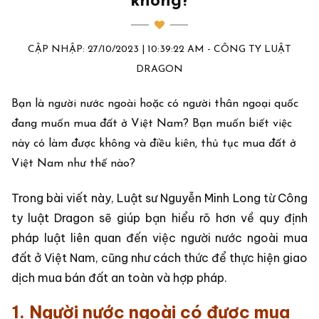
không?
CẬP NHẬP: 27/10/2023 | 10:39:22 AM - CÔNG TY LUẬT
DRAGON
Bạn là người nước ngoài hoặc có người thân ngoại quốc
đang muốn mua đất ở Việt Nam? Bạn muốn biết việc
này có làm được không và điều kiên, thủ tục mua đất ở
Việt Nam như thế nào?
Trong bài viết này, Luật sư Nguyễn Minh Long từ Công
ty luật Dragon sẽ giúp bạn hiểu rõ hơn về quy định
pháp luật liên quan đến việc người nước ngoài mua
đất ở Việt Nam, cũng như cách thức để thực hiện giao
dịch mua bán đất an toàn và hợp pháp.
1. Người nước ngoài có được mua