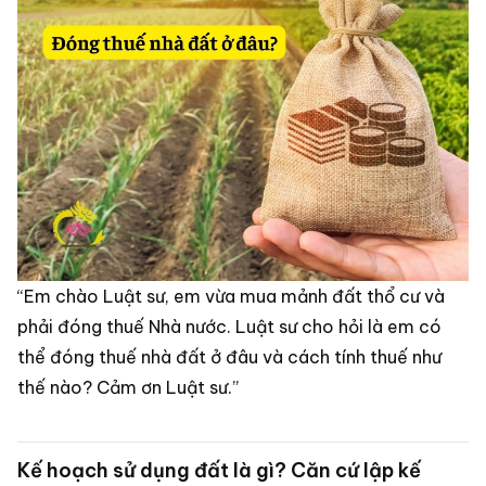
“Em chào Luật sư, em vừa mua mảnh đất thổ cư và
phải đóng thuế Nhà nước. Luật sư cho hỏi là em có
thể đóng thuế nhà đất ở đâu và cách tính thuế như
thế nào? Cảm ơn Luật sư.”
Kế hoạch sử dụng đất là gì? Căn cứ lập kế