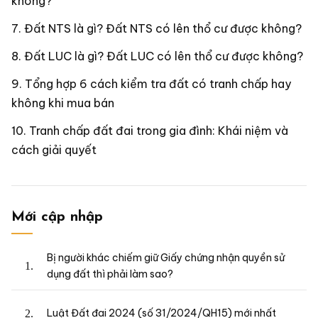
không?
Đất NTS là gì? Đất NTS có lên thổ cư được không?
Đất LUC là gì? Đất LUC có lên thổ cư được không?
Tổng hợp 6 cách kiểm tra đất có tranh chấp hay
không khi mua bán
Tranh chấp đất đai trong gia đình: Khái niệm và
cách giải quyết
Mới cập nhập
Bị người khác chiếm giữ Giấy chứng nhận quyền sử
dụng đất thì phải làm sao?
Luật Đất đai 2024 (số 31/2024/QH15) mới nhất