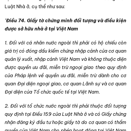
Luật Nhà ở, cụ thể như sau:
"
Điều 74. Giấy tờ chứng minh đối tượng và điều kiện
được sở hữu nhà ở tại Việt Nam
1. Đối với cá nhân nước ngoài thì phải có hộ chiếu còn
giá trị có đóng dấu kiểm chứng nhập cảnh của cơ quan
quản lý xuất, nhập cảnh Việt Nam và không thuộc diện
được quyền ưu đãi, miễn trừ ngoại giao theo quy định
của Pháp lệnh về quyền ưu đãi, miễn trừ dành cho cơ
quan Đại diện ngoại giao, cơ quan Lãnh sự và cơ quan
Đại diện của Tổ chức quốc tế tại Việt Nam.
2. Đối với tổ chức nước ngoài thì phải thuộc đối tượng
quy định tại Điều 159 của Luật Nhà ở và có Giấy chứng
nhận đăng ký đầu tư hoặc giấy tờ do cơ quan có thẩm
quyền của Việt Nam cho phép hoạt động tại Việt Nam