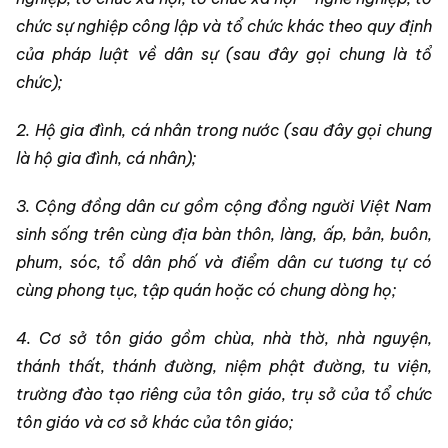
chức sự nghiệp công lập và tổ chức khác theo quy định
của pháp luật về dân sự (sau đây gọi chung là tổ
chức);
2. Hộ gia đình, cá nhân trong nước (sau đây gọi chung
là hộ gia đình, cá nhân);
3. Cộng đồng dân cư gồm cộng đồng người Việt Nam
sinh sống trên cùng địa bàn thôn, làng, ấp, bản, buôn,
phum, sóc, tổ dân phố và điểm dân cư tương tự có
cùng phong tục, tập quán hoặc có chung dòng họ;
4. Cơ sở tôn giáo gồm chùa, nhà thờ, nhà nguyện,
thánh thất, thánh đường, niệm phật đường, tu viện,
trường đào tạo riêng của tôn giáo, trụ sở của tổ chức
tôn giáo và cơ sở khác của tôn giáo;