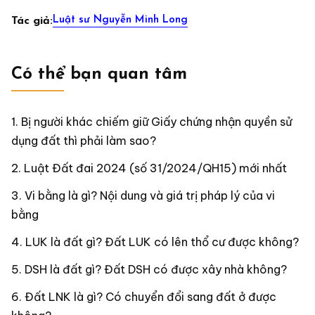
Luật sư Nguyễn Minh Long
Tác giả:
Có thể bạn quan tâm
Bị người khác chiếm giữ Giấy chứng nhận quyền sử
dụng đất thì phải làm sao?
Luật Đất đai 2024 (số 31/2024/QH15) mới nhất
Vi bằng là gì? Nội dung và giá trị pháp lý của vi
bằng
LUK là đất gì? Đất LUK có lên thổ cư được không?
DSH là đất gì? Đất DSH có được xây nhà không?
Đất LNK là gì? Có chuyển đổi sang đất ở được