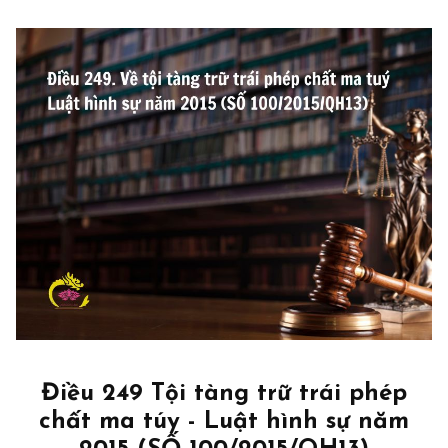
Điều 249 Tội tàng trữ trái phép
chất ma túy - Luật hình sự năm