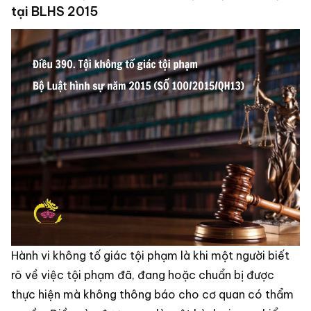
tại BLHS 2015
Hành vi không tố giác tội phạm là khi một người biết
rõ về việc tội phạm đã, đang hoặc chuẩn bị được
thực hiện mà không thông báo cho cơ quan có thẩm
quyền. Điều này được xem là một hành vi nguy hiểm