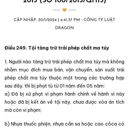
2015 (SỐ 100/2015/QH13)
CẬP NHẬP: 30/1/2024 | 4:41:37 PM - CÔNG TY LUẬT
DRAGON
Điều 249. Tội tàng trữ trái phép chất ma túy
1. Người nào tàng trữ trái phép chất ma túy mà không
nhằm mục đích mua bán, vận chuyển, sản xuất trái
phép chất ma túy thuộc một trong các trường hợp
sau đây, thì bị phạt tù từ 01 năm đến 05 năm:
a) Đã bị xử phạt vi phạm hành chính về hành vi này
hoặc đã bị kết án về tội này, chưa được xóa án tích
mà còn vi phạm;
b) Nhựa thuốc phiện, nhựa cần sa hoặc cao côca có