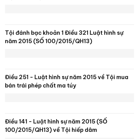
Điều 173 Tội trộm cắp tài sản BLHS năm 2015
(SỐ 100/2015/QH13)