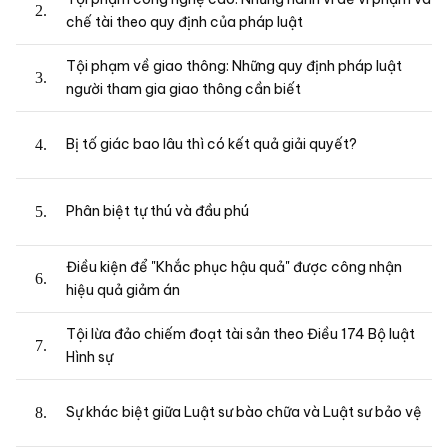
chế tài theo quy định của pháp luật
Tội phạm về giao thông: Những quy định pháp luật
người tham gia giao thông cần biết
Bị tố giác bao lâu thì có kết quả giải quyết?
Phân biệt tự thú và đầu phú
Điều kiện để "Khắc phục hậu quả" được công nhận
hiệu quả giảm án
Tội lừa đảo chiếm đoạt tài sản theo Điều 174 Bộ luật
Hình sự
Sự khác biệt giữa Luật sư bào chữa và Luật sư bảo vệ