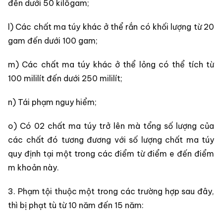
đến dưới 50 kilôgam;
l) Các chất ma túy khác ở thể rắn có khối lượng từ 20
gam đến dưới 100 gam;
m) Các chất ma túy khác ở thể lỏng có thể tích từ
100 mililít đến dưới 250 mililít;
n) Tái phạm nguy hiểm;
o) Có 02 chất ma túy trở lên mà tổng số lượng của
các chất đó tương đương với số lượng chất ma túy
quy định tại một trong các điểm từ điểm e đến điểm
m khoản này.
3. Phạm tội thuộc một trong các trường hợp sau đây,
thì bị phạt tù từ 10 năm đến 15 năm: