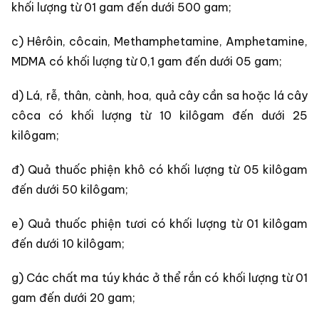
khối lượng từ 01 gam đến dưới 500 gam;
c) Hêrôin, côcain, Methamphetamine, Amphetamine,
MDMA có khối lượng từ 0,1 gam đến dưới 05 gam;
d) Lá, rễ, thân, cành, hoa, quả cây cần sa hoặc lá cây
côca có khối lượng từ 10 kilôgam đến dưới 25
kilôgam;
đ) Quả thuốc phiện khô có khối lượng từ 05 kilôgam
đến dưới 50 kilôgam;
e) Quả thuốc phiện tươi có khối lượng từ 01 kilôgam
đến dưới 10 kilôgam;
g) Các chất ma túy khác ở thể rắn có khối lượng từ 01
gam đến dưới 20 gam;