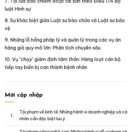
Tội lừa đảo chiếm đoạt tài sản theo Điều 174 Bộ
luật Hình sự
Sự khác biệt giữa Luật sư bào chữa và Luật sư bảo
vệ
Những lỗ hổng pháp lý và quản lý trong các vụ án
hàng giả quy mô lớn: Phân tích chuyên sâu
Vụ "chạy" giám định tâm thần: Hàng loạt cán bộ
tiếp tay biến bị can thành bệnh nhân
Mới cập nhập
Tội phạm về kinh tế: Những hành vi doanh nghiệp và cá
nhân cần đặc biệt lưu ý
Tội phạm công nghệ cao: Những hành vi dễ vi phạm và