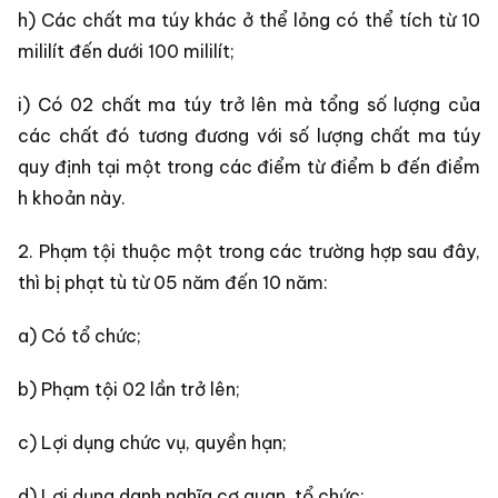
h) Các chất ma túy khác ở thể lỏng có thể tích từ 10
mililít đến dưới 100 mililít;
i) Có 02 chất ma túy trở lên mà tổng số lượng của
các chất đó tương đương với số lượng chất ma túy
quy định tại một trong các điểm từ điểm b đến điểm
h khoản này.
2. Phạm tội thuộc một trong các trường hợp sau đây,
thì bị phạt tù từ 05 năm đến 10 năm:
a) Có tổ chức;
b) Phạm tội 02 lần trở lên;
c) Lợi dụng chức vụ, quyền hạn;
d) Lợi dụng danh nghĩa cơ quan, tổ chức;