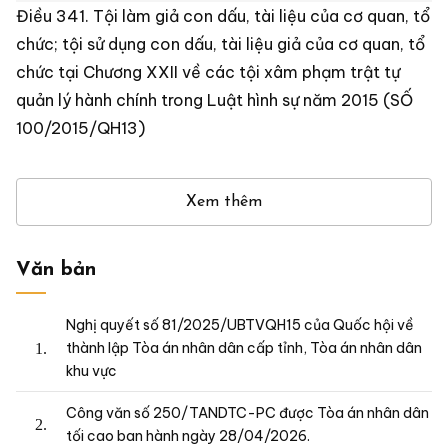
Điều 171 Tội cướp giật tài sản trong BLHS năm
2015 (SỐ 100/2015/QH13)
Điều 188 Bộ Luật hình sự 2015 (số