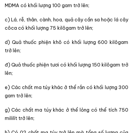
MDMA có khối lượng 100 gam trở lên;
c) Lá, rễ, thân, cành, hoa, quả cây cần sa hoặc lá cây
côca có khối lượng 75 kilôgam trở lên;
d) Quả thuốc phiện khô có khối lượng 600 kilôgam
trở lên;
đ) Quả thuốc phiện tươi có khối lượng 150 kilôgam trở
lên;
e) Các chất ma túy khác ở thể rắn có khối lượng 300
gam trở lên;
g) Các chất ma túy khác ở thể lỏng có thể tích 750
mililít trở lên;
h) Có 02 chất ma túy trở lên mà tổng số lượng của