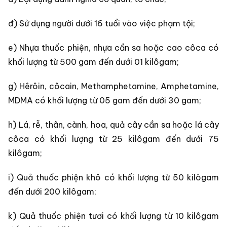
đ) Sử dụng người dưới 16 tuổi vào việc phạm tội;
e) Nhựa thuốc phiện, nhựa cần sa hoặc cao côca có
khối lượng từ 500 gam đến dưới 01 kilôgam;
g) Hêrôin, côcain, Methamphetamine, Amphetamine,
MDMA có khối lượng từ 05 gam đến dưới 30 gam;
h) Lá, rễ, thân, cành, hoa, quả cây cần sa hoặc lá cây
côca có khối lượng từ 25 kilôgam đến dưới 75
kilôgam;
i) Quả thuốc phiện khô có khối lượng từ 50 kilôgam
đến dưới 200 kilôgam;
k) Quả thuốc phiện tươi có khối lượng từ 10 kilôgam