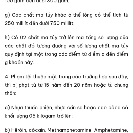
100 gam đến dưới 300 gam;
g) Các chất ma túy khác ở thể lỏng có thể tích từ
250 mililít đến dưới 750 mililít;
h) Có 02 chất ma túy trở lên mà tổng số lượng của
các chất đó tương đương với số lượng chất ma túy
quy định tại một trong các điểm từ điểm a đến điểm
g khoản này.
4. Phạm tội thuộc một trong các trường hợp sau đây,
thì bị phạt tù từ 15 năm đến 20 năm hoặc tù chung
thân:
a) Nhựa thuốc phiện, nhựa cần sa hoặc cao côca có
khối lượng 05 kilôgam trở lên;
b) Hêrôin, côcain, Methamphetamine, Amphetamine,