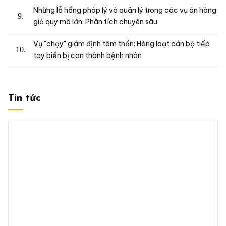
Những lỗ hổng pháp lý và quản lý trong các vụ án hàng
giả quy mô lớn: Phân tích chuyên sâu
Vụ "chạy" giám định tâm thần: Hàng loạt cán bộ tiếp
tay biến bị can thành bệnh nhân
Tin tức