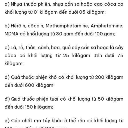
a) Nhựa thuốc phiện, nhựa cần sa hoặc cao côca có
khối lượng từ 01 kilôgam đến dưới 05 kilôgam;
b) Hêrôin, côcain, Methamphetamine, Amphetamine,
MDMA có khối lượng từ 30 gam đến dưới 100 gam;
c) Lá, rễ, thân, cành, hoa, quả cây cần sa hoặc lá cây
côca có khối lượng từ 25 kilôgam đến dưới 75
kilôgam;
d) Quả thuốc phiện khô có khối lượng từ 200 kilôgam
đến dưới 600 kilôgam;
đ) Quả thuốc phiện tươi có khối lượng từ 50 kilôgam
đến dưới 150 kilôgam;
e) Các chất ma túy khác ở thể rắn có khối lượng từ