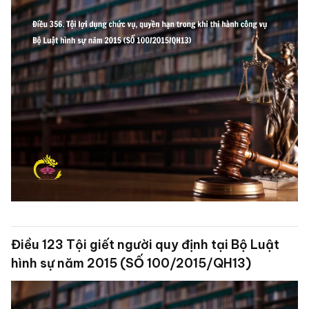
Điều 123 Tội giết người quy định tại Bộ Luật
hình sự năm 2015 (SỐ 100/2015/QH13)