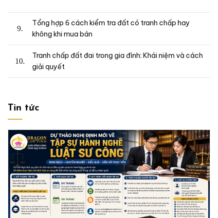
Tổng hợp 6 cách kiểm tra đất có tranh chấp hay
không khi mua bán
Tranh chấp đất đai trong gia đình: Khái niệm và cách
giải quyết
Tin tức