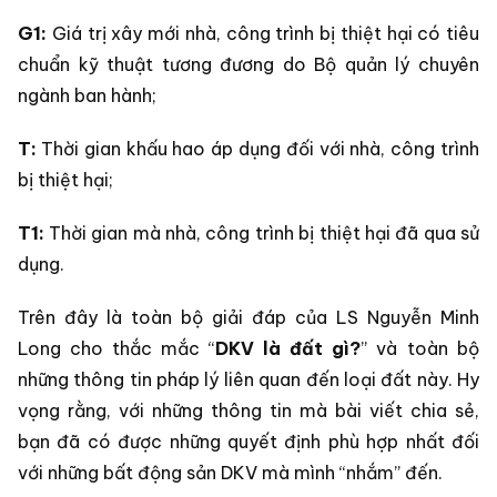
G1:
Giá trị xây mới nhà, công trình bị thiệt hại có tiêu
chuẩn kỹ thuật tương đương do Bộ quản lý chuyên
ngành ban hành;
T:
Thời gian khấu hao áp dụng đối với nhà, công trình
bị thiệt hại;
T1:
Thời gian mà nhà, công trình bị thiệt hại đã qua sử
dụng.
Trên đây là toàn bộ giải đáp của LS Nguyễn Minh
Long cho thắc mắc “
DKV là đất gì?
” và toàn bộ
những thông tin pháp lý liên quan đến loại đất này. Hy
vọng rằng, với những thông tin mà bài viết chia sẻ,
bạn đã có được những quyết định phù hợp nhất đối
với những bất động sản DKV mà mình “nhắm” đến.