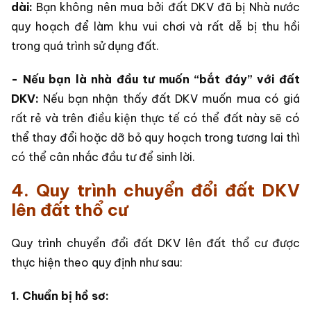
dài:
Bạn không nên mua bởi đất DKV đã bị Nhà nước
quy hoạch để làm khu vui chơi và rất dễ bị thu hồi
trong quá trình sử dụng đất.
- Nếu bạn là nhà đầu tư muốn “bắt đáy” với đất
DKV:
Nếu bạn nhận thấy đất DKV muốn mua có giá
rất rẻ và trên điều kiện thực tế có thể đất này sẽ có
thể thay đổi hoặc dỡ bỏ quy hoạch trong tương lai thì
có thể cân nhắc đầu tư để sinh lời.
4. Quy trình chuyển đổi đất DKV
lên đất thổ cư
Quy trình chuyển đổi đất DKV lên đất thổ cư được
thực hiện theo quy định như sau:
1. Chuẩn bị hồ sơ: