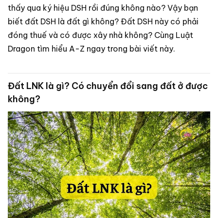
thấy qua ký hiệu DSH rồi đúng không nào? Vậy bạn
biết đất DSH là đất gì không? Đất DSH này có phải
đóng thuế và có được xây nhà không? Cùng Luật
Dragon tìm hiểu A-Z ngay trong bài viết này.
Đất LNK là gì? Có chuyển đổi sang đất ở được
không?