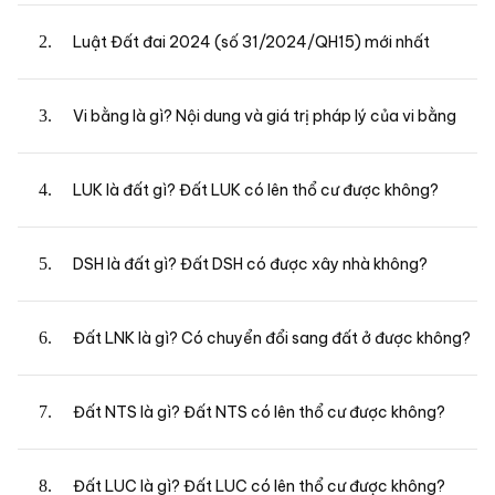
Luật Đất đai 2024 (số 31/2024/QH15) mới nhất
Vi bằng là gì? Nội dung và giá trị pháp lý của vi bằng
LUK là đất gì? Đất LUK có lên thổ cư được không?
DSH là đất gì? Đất DSH có được xây nhà không?
Đất LNK là gì? Có chuyển đổi sang đất ở được không?
Đất NTS là gì? Đất NTS có lên thổ cư được không?
Đất LUC là gì? Đất LUC có lên thổ cư được không?