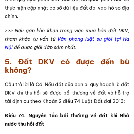
thực hiện cập nhật cơ sở dữ liệu đất đai vào hồ sơ địa
chính.
>>> Nếu gặp khó khăn trong việc mua bán đất DKV,
tham khảo tư vấn từ
Văn phòng luật sư giỏi tại Hà
Nội
để được giải đáp sớm nhất.
5. Đất DKV có được đến bù
không?
Câu trả lời là Có. Nếu đất của bạn bị quy hoạch là đất
DKV khi thu hồi sẽ được bồi thường về đất và hỗ trợ
tái định cư theo Khoản 2 điều 74 Luật Đất đai 2013:
Điều 74. Nguyên tắc bồi thường về đất khi Nhà
nước thu hồi đất