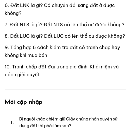
Đất LNK là gì? Có chuyển đổi sang đất ở được
không?
Đất NTS là gì? Đất NTS có lên thổ cư được không?
Đất LUC là gì? Đất LUC có lên thổ cư được không?
Tổng hợp 6 cách kiểm tra đất có tranh chấp hay
không khi mua bán
Tranh chấp đất đai trong gia đình: Khái niệm và
cách giải quyết
Mới cập nhập
Bị người khác chiếm giữ Giấy chứng nhận quyền sử
dụng đất thì phải làm sao?