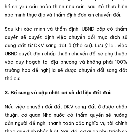
hồ sơ yêu cầu hoàn thiện nếu cần, sau đó thực hiện
xác minh thực địa và thẩm định đơn xin chuyển đổi.
Sau khi xác minh và thẩm định, UBND cấp có thẩm
quyền sẽ quyết định việc chuyển đổi mục đích sử
dụng đất từ DKV sang đất ở (thổ cư). Lưu ý lại, việc
UBND quyết định chấp thuận chuyển đổi sẽ phụ thuộc
vào quy hoạch tại địa phương và không phải 100%
trường hợp đề nghị là sẽ được chuyển đổi sang đất
thổ cư.
3. Bổ sung và cập nhật cơ sở dữ liệu đất đai:
Nếu việc chuyển đổi đất DKV sang đất ở được chấp
thuận, cơ quan Nhà nước có thẩm quyền sẽ hướng
dẫn người đề nghị thanh toán cấc nghĩa vụ tài chính
theo quy định pháp luật. Sau đó, cơ quan phụ trách sẽ