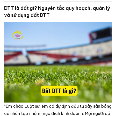
DTT là đất gì? Nguyên tắc quy hoạch, quản lý
và sử dụng đất DTT
“Em chào Luật sư, em có dự định đầu tư xây sân bóng
cỏ nhân tạo nhằm mục đích kinh doanh. Mọi người có