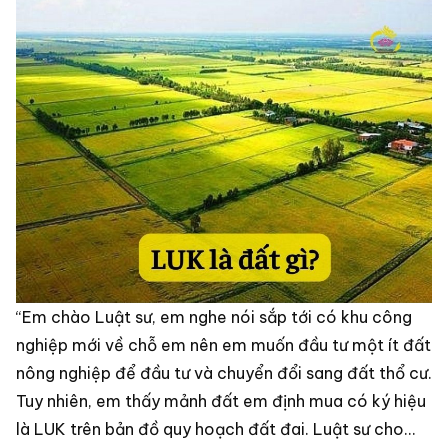
“Em chào Luật sư, em nghe nói sắp tới có khu công
nghiệp mới về chỗ em nên em muốn đầu tư một ít đất
nông nghiệp để đầu tư và chuyển đổi sang đất thổ cư.
Tuy nhiên, em thấy mảnh đất em định mua có ký hiệu
là LUK trên bản đồ quy hoạch đất đai. Luật sư cho