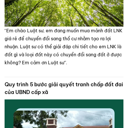
“Em chào Luật sư, em đang muốn mua mảnh đất LNK
giá rẻ để chuyển đổi sang thổ cư nhằm tạo ra lợi
nhuận. Luật sư có thể giải đáp chi tiết cho em LNK là
đất gì và loại đất này có chuyển đổi sang đất ở được
không? Em cảm ơn Luật sư”.
Quy trình 5 bước giải quyết tranh chấp đất đai
của UBND cấp xã