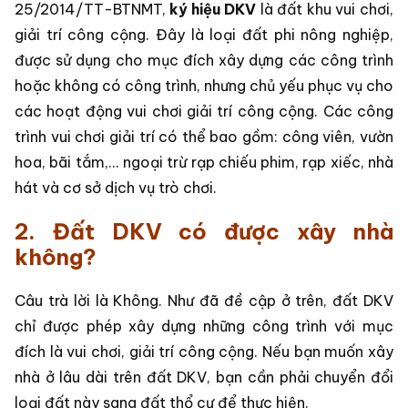
25/2014/TT-BTNMT,
ký hiệu DKV
là đất khu vui chơi,
giải trí công cộng. Đây là loại đất phi nông nghiệp,
được sử dụng cho mục đích xây dựng các công trình
hoặc không có công trình, nhưng chủ yếu phục vụ cho
các hoạt động vui chơi giải trí công cộng. Các công
trình vui chơi giải trí có thể bao gồm: công viên, vườn
hoa, bãi tắm,... ngoại trừ rạp chiếu phim, rạp xiếc, nhà
hát và cơ sở dịch vụ trò chơi.
2. Đất DKV có được xây nhà
không?
Câu trà lời là Không. Như đã đề cập ở trên, đất DKV
chỉ được phép xây dựng những công trình với mục
đích là vui chơi, giải trí công cộng. Nếu bạn muốn xây
nhà ở lâu dài trên đất DKV, bạn cần phải chuyển đổi
loại đất này sang đất thổ cư để thực hiện.