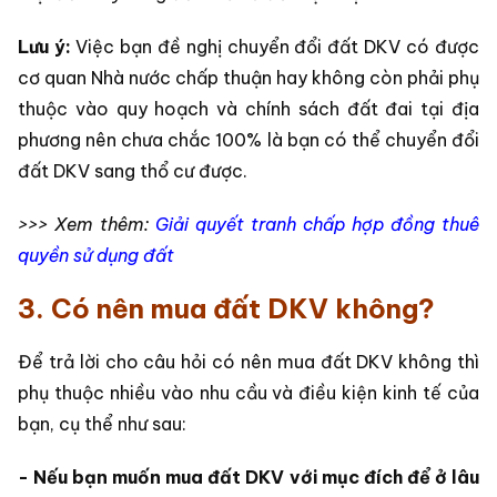
Lưu ý:
Việc bạn đề nghị chuyển đổi đất DKV có được
cơ quan Nhà nước chấp thuận hay không còn phải phụ
thuộc vào quy hoạch và chính sách đất đai tại địa
phương nên chưa chắc 100% là bạn có thể chuyển đổi
đất DKV sang thổ cư được.
>>> Xem thêm:
Giải quyết tranh chấp hợp đồng thuê
quyền sử dụng đất
3. Có nên mua đất DKV không?
Để trả lời cho câu hỏi có nên mua đất DKV không thì
phụ thuộc nhiều vào nhu cầu và điều kiện kinh tế của
bạn, cụ thể như sau:
- Nếu bạn muốn mua đất DKV với mục đích để ở lâu