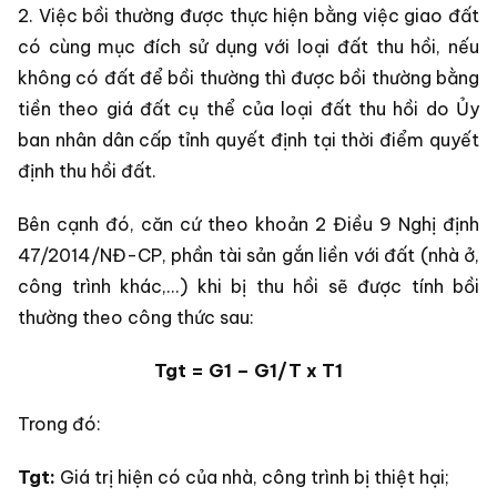
2. Việc bồi thường được thực hiện bằng việc giao đất
có cùng mục đích sử dụng với loại đất thu hồi, nếu
không có đất để bồi thường thì được bồi thường bằng
tiền theo giá đất cụ thể của loại đất thu hồi do Ủy
ban nhân dân cấp tỉnh quyết định tại thời điểm quyết
định thu hồi đất.
Bên cạnh đó, căn cứ theo khoản 2 Điều 9 Nghị định
47/2014/NĐ-CP, phần tài sản gắn liền với đất (nhà ở,
công trình khác,...) khi bị thu hồi sẽ được tính bồi
thường theo công thức sau:
Tgt = G1 – G1/T x T1
Trong đó:
Tgt:
Giá trị hiện có của nhà, công trình bị thiệt hại;