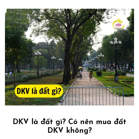
DKV là đất gì? Có nên mua đất
DKV không?