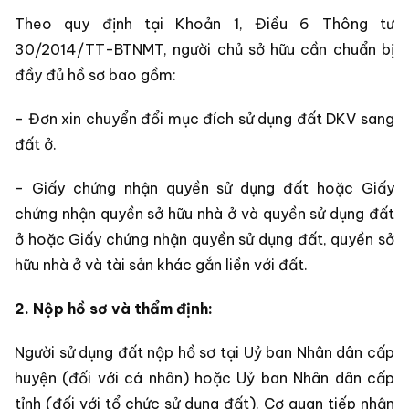
Theo quy định tại Khoản 1, Điều 6 Thông tư
30/2014/TT-BTNMT, người chủ sở hữu cần chuẩn bị
đầy đủ hồ sơ bao gồm:
- Đơn xin chuyển đổi mục đích sử dụng đất DKV sang
đất ở.
- Giấy chứng nhận quyền sử dụng đất hoặc Giấy
chứng nhận quyền sở hữu nhà ở và quyền sử dụng đất
ở hoặc Giấy chứng nhận quyền sử dụng đất, quyền sở
hữu nhà ở và tài sản khác gắn liền với đất.
2. Nộp hồ sơ và thẩm định:
Người sử dụng đất nộp hồ sơ tại Uỷ ban Nhân dân cấp
huyện (đối với cá nhân) hoặc Uỷ ban Nhân dân cấp
tỉnh (đối với tổ chức sử dụng đất). Cơ quan tiếp nhận