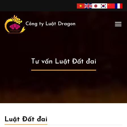
Công ty Luật Dragon
Tư vấn Luật Đất đai
Luật Đất đai