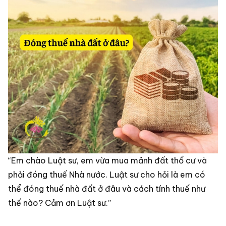
“Em chào Luật sư, em vừa mua mảnh đất thổ cư và
phải đóng thuế Nhà nước. Luật sư cho hỏi là em có
thể đóng thuế nhà đất ở đâu và cách tính thuế như
thế nào? Cảm ơn Luật sư.”