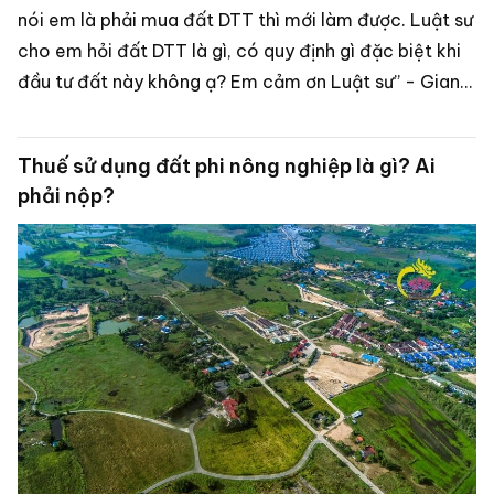
nói em là phải mua đất DTT thì mới làm được. Luật sư
cho em hỏi đất DTT là gì, có quy định gì đặc biệt khi
đầu tư đất này không ạ? Em cảm ơn Luật sư” - Giang
(Hà Đông).
Thuế sử dụng đất phi nông nghiệp là gì? Ai
phải nộp?