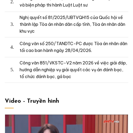
và biện pháp thi hành Luật Luật sư
Nghị quyết số 81/2025/UBTVQH15 của Quốc hội về
thành lập Tòa án nhân dân cấp tỉnh, Tòa án nhân dân
khu vực
Công văn số 250/TANDTC-PC được Tòa án nhân dân
tối cao ban hành ngày 28/04/2026.
Công văn 851/VKSTC-V2 năm 2026 về việc giải đáp,
hướng dẫn nghiệp vụ giải quyết các vụ án đánh bạc,
tổ chức đánh bạc, gá bạc
Video - Truyền hình