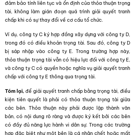
đảm bảo tính liên tục và ổn định của thỏa thuận trọng
tài, không làm gián đoạn quá trình giải quyết tranh
chấp khi có sự thay đổi về cơ cấu tổ chức.
Ví dụ, công ty C ký hợp đồng xây dựng với công ty D,
trong đó có điều khoản trọng tài. Sau đó, công ty D
bị sáp nhập vào công ty E. Trong trường hợp này,
thỏa thuận trọng tài vẫn có hiệu lực đối với công ty E,
và công ty C có quyền hoặc nghĩa vụ giải quyết tranh
chấp với công ty E thông qua trọng tài.
Tóm lại,
để giải quyết tranh chấp bằng trọng tài, điều
kiện tiên quyết là phải có thỏa thuận trọng tài giữa
các bên. Thỏa thuận này phải được lập thành văn
bản, có nội dung rõ ràng và được ký kết bởi các bên
có đầy đủ năng lực hành vi dân sự. Trong các trường
hợp đặc biệt như một bên là cá nhân chết hoặc mất