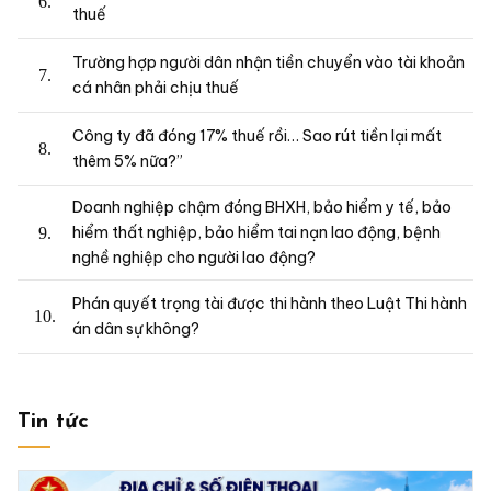
thuế
Trường hợp người dân nhận tiền chuyển vào tài khoản
cá nhân phải chịu thuế
Công ty đã đóng 17% thuế rồi… Sao rút tiền lại mất
thêm 5% nữa?”
Doanh nghiệp chậm đóng BHXH, bảo hiểm y tế, bảo
hiểm thất nghiệp, bảo hiểm tai nạn lao động, bệnh
nghề nghiệp cho người lao động?
Phán quyết trọng tài được thi hành theo Luật Thi hành
án dân sự không?
Tin tức