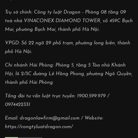
Trụ sở chính: Công ty luật Dragon - Phòng 08 tầng 09
toà nhà VINACONEX DIAMOND TOWER, số 459C Bạch
Mai, phường Bạch Mai, thành phố Hà Nội.
VPGD: Số 22 ngõ 29 phố trạm, phường long biên, thành
phố Hà Nội.
Chi nhánh Hải Phòng: Phòng 5, tầng 5 Tòa nhà Khánh
Hội, lô 2/3C đường Lê Hồng Phong, phường Ngô Quyền,
thành phố Hải Phòng
Tổng đài tư vấn luật trực tuyến:
1900.599.979
/
0974422331
Email:
dragonlawfirm@gmail.com
/ Website:
https://congtyluatdragon.com/