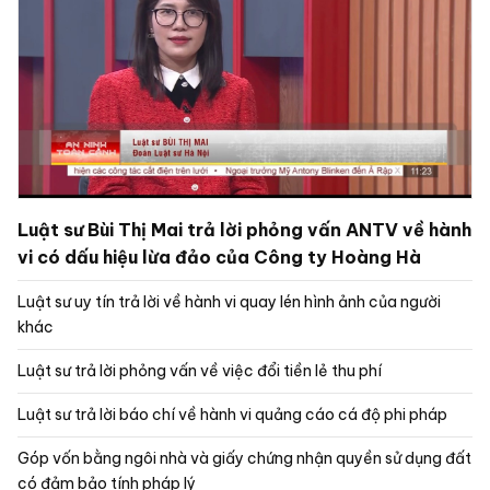
Luật sư Bùi Thị Mai trả lời phỏng vấn ANTV về hành
vi có dấu hiệu lừa đảo của Công ty Hoàng Hà
Luật sư uy tín trả lời về hành vi quay lén hình ảnh của người
khác
Luật sư trả lời phỏng vấn về việc đổi tiền lẻ thu phí
Luật sư trả lời báo chí về hành vi quảng cáo cá độ phi pháp
Góp vốn bằng ngôi nhà và giấy chứng nhận quyền sử dụng đất
có đảm bảo tính pháp lý