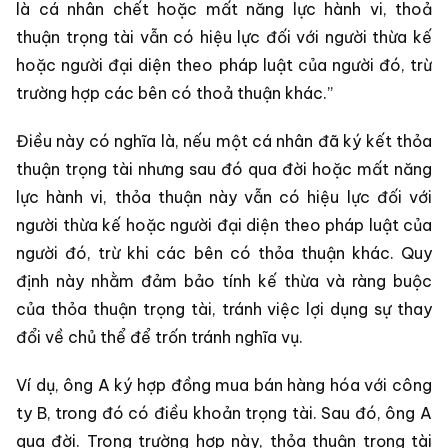
là cá nhân chết hoặc mất năng lực hành vi, thoả
thuận trọng tài vẫn có hiệu lực đối với người thừa kế
hoặc người đại diện theo pháp luật của người đó, trừ
trường hợp các bên có thoả thuận khác.”
Điều này có nghĩa là, nếu một cá nhân đã ký kết thỏa
thuận trọng tài nhưng sau đó qua đời hoặc mất năng
lực hành vi, thỏa thuận này vẫn có hiệu lực đối với
người thừa kế hoặc người đại diện theo pháp luật của
người đó, trừ khi các bên có thỏa thuận khác. Quy
định này nhằm đảm bảo tính kế thừa và ràng buộc
của thỏa thuận trọng tài, tránh việc lợi dụng sự thay
đổi về chủ thể để trốn tránh nghĩa vụ.
Ví dụ, ông A ký hợp đồng mua bán hàng hóa với công
ty B, trong đó có điều khoản trọng tài. Sau đó, ông A
qua đời. Trong trường hợp này, thỏa thuận trọng tài