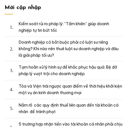
Mới cập nhập
Kiểm soát rủi ro pháp lý: “Tấm khiên” giúp doanh
nghiệp tự tin bứt tốc
Doanh nghiệp có bắt buộc phải có luật sư riêng
không? Khi nào nên thuê luật sư doanh nghiệp và đâu
là giải pháp tối ưu?
Tạm hoãn xử lý hình sự để khắc phục hậu quả: Bệ đỡ
pháp lý vượt trội cho doanh nghiệp
Tòa và Viện trái ngược quan điểm về thời hiệu khởi kiện
một vụ án kinh doanh thương mại
Nắm rõ các quy định thuế liên quan đến tài khoản cá
nhân để tránh phạt
5 trường hợp nhận tiền vào tài khoản cá nhân phải chịu