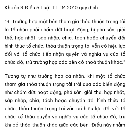
Khoản 3 Điều 5 Luật TTTM 2010 quy định:
“3. Trường hợp một bên tham gia thỏa thuận trọng tài
là tổ chức phải chấm dứt hoạt động, bị phá sản, giải
thể, hợp nhất, sáp nhập, chia, tách hoặc chuyển đổi
hình thức tổ chức, thỏa thuận trọng tài vẫn có hiệu lực
đối với tổ chức tiếp nhận quyền và nghĩa vụ của tổ
chức đó, trừ trường hợp các bên có thoả thuận khác.”
Tương tự như trường hợp cá nhân, khi một tổ chức
tham gia thỏa thuận trọng tài trải qua các biến động
như chấm dứt hoạt động, phá sản, giải thể, hợp nhất,
sáp nhập, chia, tách hoặc chuyển đổi hình thức tổ
chức, thỏa thuận trọng tài vẫn có hiệu lực đối với tổ
chức kế thừa quyền và nghĩa vụ của tổ chức đó, trừ
khi có thỏa thuận khác giữa các bên. Điều này nhằm