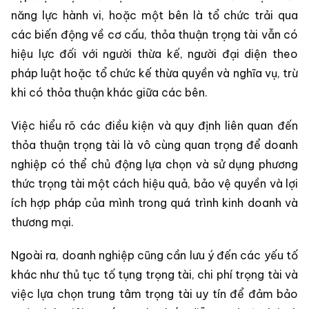
năng lực hành vi, hoặc một bên là tổ chức trải qua
các biến động về cơ cấu, thỏa thuận trọng tài vẫn có
hiệu lực đối với người thừa kế, người đại diện theo
pháp luật hoặc tổ chức kế thừa quyền và nghĩa vụ, trừ
khi có thỏa thuận khác giữa các bên.
Việc hiểu rõ các điều kiện và quy định liên quan đến
thỏa thuận trọng tài là vô cùng quan trọng để doanh
nghiệp có thể chủ động lựa chọn và sử dụng phương
thức trọng tài một cách hiệu quả, bảo vệ quyền và lợi
ích hợp pháp của mình trong quá trình kinh doanh và
thương mại.
Ngoài ra, doanh nghiệp cũng cần lưu ý đến các yếu tố
khác như thủ tục tố tụng trọng tài, chi phí trọng tài và
việc lựa chọn trung tâm trọng tài uy tín để đảm bảo