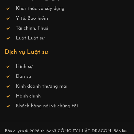
Khai thác và xây dựng
Y tế, Bảo hiểm
Tài chính, Thuế
Luật Luật sư
Dịch vụ Luật sư
Hình sự
Dân sự
Kinh doanh thương mại
Hành chính
Khách hàng nói về chúng tôi
Bản quyền © 2026 thuộc về
CÔNG TY LUẬT DRAGON
. Bảo lưu