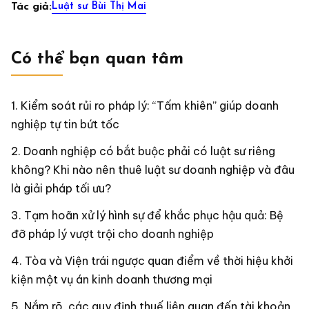
Luật sư Bùi Thị Mai
Tác giả:
Có thể bạn quan tâm
Kiểm soát rủi ro pháp lý: “Tấm khiên” giúp doanh
nghiệp tự tin bứt tốc
Doanh nghiệp có bắt buộc phải có luật sư riêng
không? Khi nào nên thuê luật sư doanh nghiệp và đâu
là giải pháp tối ưu?
Tạm hoãn xử lý hình sự để khắc phục hậu quả: Bệ
đỡ pháp lý vượt trội cho doanh nghiệp
Tòa và Viện trái ngược quan điểm về thời hiệu khởi
kiện một vụ án kinh doanh thương mại
Nắm rõ các quy định thuế liên quan đến tài khoản