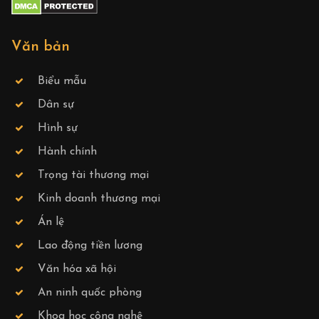
Văn bản
Biểu mẫu
Dân sự
Hình sự
Hành chính
Trọng tài thương mại
Kinh doanh thương mại
Án lệ
Lao động tiền lương
Văn hóa xã hội
An ninh quốc phòng
Khoa học công nghệ