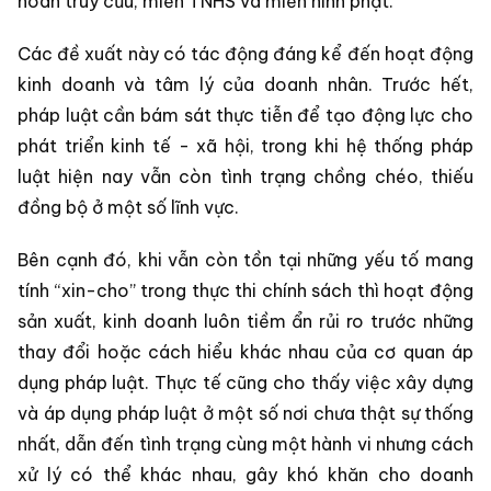
hoãn truy cứu, miễn TNHS và miễn hình phạt.
Các đề xuất này có tác động đáng kể đến hoạt động
kinh doanh và tâm lý của doanh nhân. Trước hết,
pháp luật cần bám sát thực tiễn để tạo động lực cho
phát triển kinh tế - xã hội, trong khi hệ thống pháp
luật hiện nay vẫn còn tình trạng chồng chéo, thiếu
đồng bộ ở một số lĩnh vực.
Bên cạnh đó, khi vẫn còn tồn tại những yếu tố mang
tính “xin-cho” trong thực thi chính sách thì hoạt động
sản xuất, kinh doanh luôn tiềm ẩn rủi ro trước những
thay đổi hoặc cách hiểu khác nhau của cơ quan áp
dụng pháp luật. Thực tế cũng cho thấy việc xây dựng
và áp dụng pháp luật ở một số nơi chưa thật sự thống
nhất, dẫn đến tình trạng cùng một hành vi nhưng cách
xử lý có thể khác nhau, gây khó khăn cho doanh