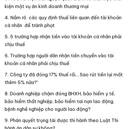
kiện một vụ án kinh doanh thương mại
Nắm rõ các quy định thuế liên quan đến tài khoản
cá nhân để tránh phạt
5 trường hợp nhận tiền vào tài khoản cá nhân phải
chịu thuế
Trường hợp người dân nhận tiền chuyển vào tài
khoản cá nhân phải chịu thuế
Công ty đã đóng 17% thuế rồi… Sao rút tiền lại mất
thêm 5% nữa?”
Doanh nghiệp chậm đóng BHXH, bảo hiểm y tế,
bảo hiểm thất nghiệp, bảo hiểm tai nạn lao động,
bệnh nghề nghiệp cho người lao động?
Phán quyết trọng tài được thi hành theo Luật Thi
hành án dân sự không?