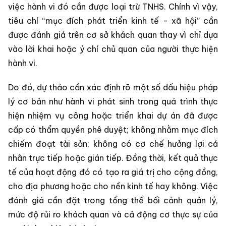
việc hành vi đó cần được loại trừ TNHS. Chính vì vậy,
tiêu chí “mục đích phát triển kinh tế - xã hội” cần
được đánh giá trên cơ sở khách quan thay vì chỉ dựa
vào lời khai hoặc ý chí chủ quan của người thực hiện
hành vi.
Do đó, dự thảo cần xác định rõ một số dấu hiệu pháp
lý cơ bản như hành vi phát sinh trong quá trình thực
hiện nhiệm vụ công hoặc triển khai dự án đã được
cấp có thẩm quyền phê duyệt; không nhằm mục đích
chiếm đoạt tài sản; không có cơ chế hưởng lợi cá
nhân trực tiếp hoặc gián tiếp. Đồng thời, kết quả thực
tế của hoạt động đó có tạo ra giá trị cho cộng đồng,
cho địa phương hoặc cho nền kinh tế hay không. Việc
đánh giá cần đặt trong tổng thể bối cảnh quản lý,
mức độ rủi ro khách quan và cả động cơ thực sự của