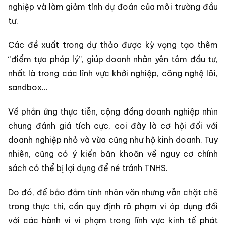
nghiệp và làm giảm tính dự đoán của môi trường đầu
tư.
Các đề xuất trong dự thảo được kỳ vọng tạo thêm
“điểm tựa pháp lý”, giúp doanh nhân yên tâm đầu tư,
nhất là trong các lĩnh vực khởi nghiệp, công nghệ lõi,
sandbox…
Về phản ứng thực tiễn, cộng đồng doanh nghiệp nhìn
chung đánh giá tích cực, coi đây là cơ hội đối với
doanh nghiệp nhỏ và vừa cũng như hộ kinh doanh. Tuy
nhiên, cũng có ý kiến băn khoăn về nguy cơ chính
sách có thể bị lợi dụng để né tránh TNHS.
Do đó, để bảo đảm tính nhân văn nhưng vẫn chặt chẽ
trong thực thi, cần quy định rõ phạm vi áp dụng đối
với các hành vi vi phạm trong lĩnh vực kinh tế phát