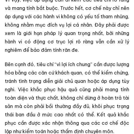
và mang tính bắt buộc. Trước hết, cơ chế này chỉ nên
áp dụng với các hành vi không có yếu tố tham nhũng,
không nhằm mục đích vụ lợi cá nhân. Đây phải được
xem là giới hạn pháp lý quan trọng nhất, bởi những
hành vi có động cơ trục lợi rõ ràng vẫn cần xử lý
nghiêm để bảo đảm tính răn đe.
Bên cạnh đó, tiêu chí “vì lợi ích chung” cần được lượng
hóa bằng các căn cứ khách quan, có thể kiểm chứng,
tránh tình trạng diễn giải chủ quan hoặc áp dụng tùy
nghi. Việc khắc phục hậu quả cũng phải mang tính
toàn diện và thực chất, không chỉ dừng ở hoàn trả tài
sản mà còn phải bồi thường đầy đủ, khôi phục trạng
thái ban đầu ở mức cao nhất có thể. Kết quả khắc
phục cần được xác nhận thông qua các cơ chế độc
lập như kiểm toán hoặc thẩm định chuyên môn.