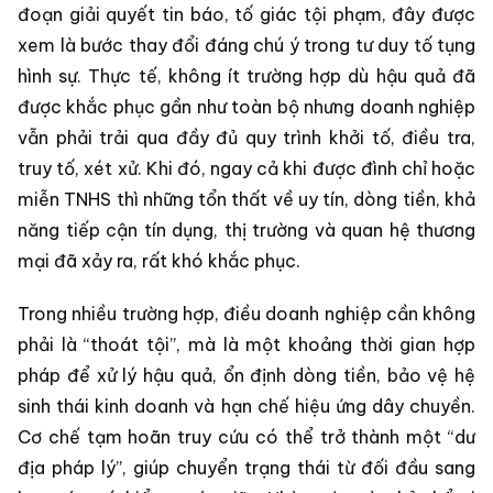
đoạn giải quyết tin báo, tố giác tội phạm, đây được
xem là bước thay đổi đáng chú ý trong tư duy tố tụng
hình sự. Thực tế, không ít trường hợp dù hậu quả đã
được khắc phục gần như toàn bộ nhưng doanh nghiệp
vẫn phải trải qua đầy đủ quy trình khởi tố, điều tra,
truy tố, xét xử. Khi đó, ngay cả khi được đình chỉ hoặc
miễn TNHS thì những tổn thất về uy tín, dòng tiền, khả
năng tiếp cận tín dụng, thị trường và quan hệ thương
mại đã xảy ra, rất khó khắc phục.
Trong nhiều trường hợp, điều doanh nghiệp cần không
phải là “thoát tội”, mà là một khoảng thời gian hợp
pháp để xử lý hậu quả, ổn định dòng tiền, bảo vệ hệ
sinh thái kinh doanh và hạn chế hiệu ứng dây chuyền.
Cơ chế tạm hoãn truy cứu có thể trở thành một “dư
địa pháp lý”, giúp chuyển trạng thái từ đối đầu sang