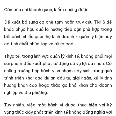
Cần tiêu chí khách quan, kiểm chứng được
Đề xuất bổ sung cơ chế tạm hoãn truy cứu TNHS để
khắc phục hậu quả là hướng tiếp cận phù hợp trong
bối cảnh nhiều quan hệ kinh doanh - quản lý hiện nay
có tính chất phức tạp và rủi ro cao.
Thực tế, trong lĩnh vực quản lý kinh tế, không phải mọi
sai phạm đều xuất phát từ động cơ vụ lợi cá nhân. Có
những trường hợp hành vi vi phạm nảy sinh trong quá
trình triển khai các dự án đầu tư, giải ngân, xử lý tình
huống khẩn cấp hoặc tháo gỡ khó khăn cho doanh
nghiệp và địa phương.
Tuy nhiên, việc một hành vi được thực hiện với kỳ
vọng thúc đẩy phát triển kinh tế không đồng nghĩa với