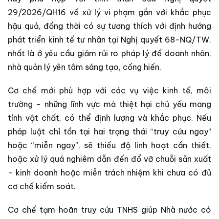
29/2026/QH16 về xử lý vi phạm gắn với khắc phục
hậu quả, đồng thời có sự tương thích với định hướng
phát triển kinh tế tư nhân tại Nghị quyết 68-NQ/TW,
nhất là ở yêu cầu giảm rủi ro pháp lý để doanh nhân,
nhà quản lý yên tâm sáng tạo, cống hiến.
Cơ chế mới phù hợp với các vụ việc kinh tế, môi
trường - những lĩnh vực mà thiệt hại chủ yếu mang
tính vật chất, có thể định lượng và khắc phục. Nếu
pháp luật chỉ tồn tại hai trạng thái “truy cứu ngay”
hoặc “miễn ngay”, sẽ thiếu độ linh hoạt cần thiết,
hoặc xử lý quá nghiêm dẫn đến đổ vỡ chuỗi sản xuất
- kinh doanh hoặc miễn trách nhiệm khi chưa có đủ
cơ chế kiểm soát.
Cơ chế tạm hoãn truy cứu TNHS giúp Nhà nước có