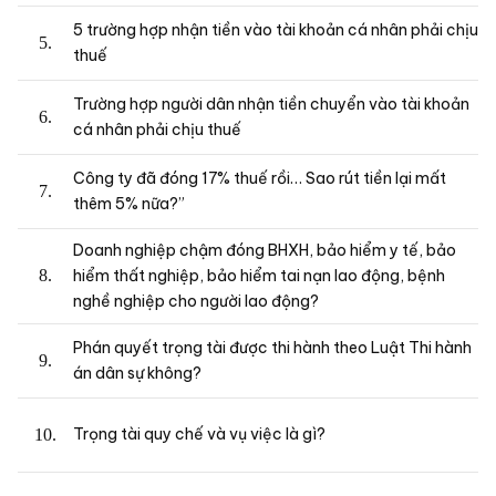
5 trường hợp nhận tiền vào tài khoản cá nhân phải chịu
thuế
Trường hợp người dân nhận tiền chuyển vào tài khoản
cá nhân phải chịu thuế
Công ty đã đóng 17% thuế rồi… Sao rút tiền lại mất
thêm 5% nữa?”
Doanh nghiệp chậm đóng BHXH, bảo hiểm y tế, bảo
hiểm thất nghiệp, bảo hiểm tai nạn lao động, bệnh
nghề nghiệp cho người lao động?
Phán quyết trọng tài được thi hành theo Luật Thi hành
án dân sự không?
Trọng tài quy chế và vụ việc là gì?