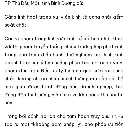
TP Thủ Dầu Một, tỉnh Bình Dương cũ:
Càng linh hoạt trong xử lý án kinh tế càng phải kiểm
soát chặt
Các vi phạm trong lĩnh vực kinh tế có tính chất khác
với tội phạm truyền thống, nhiều trường hợp phát sinh
trong quá trình điều hành, thử nghiệm mô hình kinh
doanh hoặc xử lý tình huống phức tạp, nơi rủi ro và vi
phạm đan xen. Nếu xử lý hình sự quá sớm và cứng
nhắc, không chỉ cá nhân bị ảnh hưởng mà còn có thể
làm gián đoạn hoạt động của doanh nghiệp, tác
động đến thị trường, việc làm và khả năng thu hồi tài
sản.
Trong bối cảnh đó, cơ chế tạm hoãn truy cứu TNHS
tạo ra một “khoảng đệm pháp lý”, cho phép ưu tiên