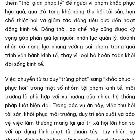
thêm “thời gian pháp lý” để người vi phạm khắc phục
hậu quả, qua đó tăng khả năng thu hồi tài sản, hạn
chế thiệt hại và giảm tác động tiêu cực đến hoạt
động kinh tế. Đồng thời, cơ chế này cũng được kỳ
vọng góp phần giữ lại nguồn nhân lực quản lý, doanh
nhân có năng lực nhưng vướng sai phạm trong quá
trình vận hành kinh tế, thay vì loại bỏ hoàn toàn khỏi
đời sống kinh tế.
Việc chuyển từ tư duy “trừng phạt” sang “khắc phục -
phục hồi” trong một số nhóm tội phạm kinh tế, môi
trường là phù hợp với xu hướng của nhiều hệ thống
pháp luật hiện đại. Trong các vụ án này, việc thu hồi
tài sản, khôi phục môi trường, duy trì sản xuất và bảo
vệ việc làm thường mang lại giá trị xã hội lớn hơn so
với áp dụng hình phạt tù thuần túy. Tuy nhiên, sự