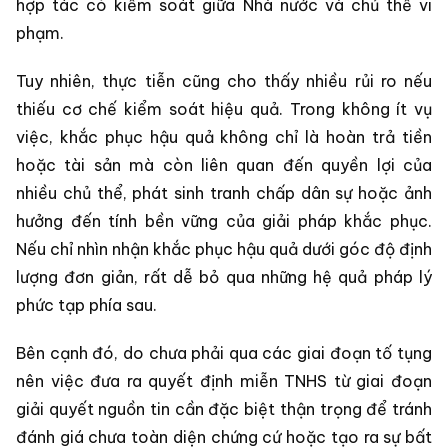
hợp tác có kiểm soát giữa Nhà nước và chủ thể vi
phạm.
Tuy nhiên, thực tiễn cũng cho thấy nhiều rủi ro nếu
thiếu cơ chế kiểm soát hiệu quả. Trong không ít vụ
việc, khắc phục hậu quả không chỉ là hoàn trả tiền
hoặc tài sản mà còn liên quan đến quyền lợi của
nhiều chủ thể, phát sinh tranh chấp dân sự hoặc ảnh
hưởng đến tính bền vững của giải pháp khắc phục.
Nếu chỉ nhìn nhận khắc phục hậu quả dưới góc độ định
lượng đơn giản, rất dễ bỏ qua những hệ quả pháp lý
phức tạp phía sau.
Bên cạnh đó, do chưa phải qua các giai đoạn tố tụng
nên việc đưa ra quyết định miễn TNHS từ giai đoạn
giải quyết nguồn tin cần đặc biệt thận trọng để tránh
đánh giá chưa toàn diện chứng cứ hoặc tạo ra sự bất