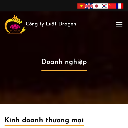
Công ty Luật Dragon
Doanh nghiệp
Kinh doanh thương mại