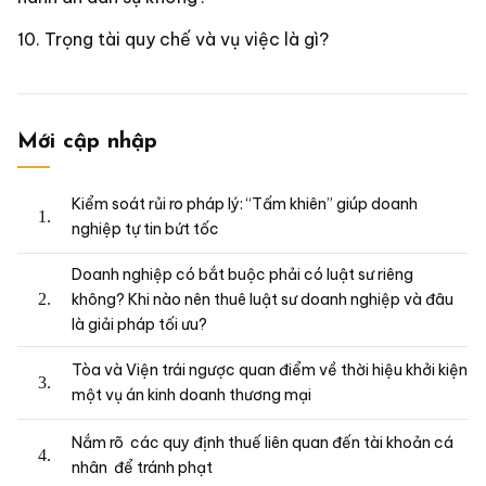
Trọng tài quy chế và vụ việc là gì?
Mới cập nhập
Kiểm soát rủi ro pháp lý: “Tấm khiên” giúp doanh
nghiệp tự tin bứt tốc
Doanh nghiệp có bắt buộc phải có luật sư riêng
không? Khi nào nên thuê luật sư doanh nghiệp và đâu
là giải pháp tối ưu?
Tòa và Viện trái ngược quan điểm về thời hiệu khởi kiện
một vụ án kinh doanh thương mại
Nắm rõ các quy định thuế liên quan đến tài khoản cá
nhân để tránh phạt