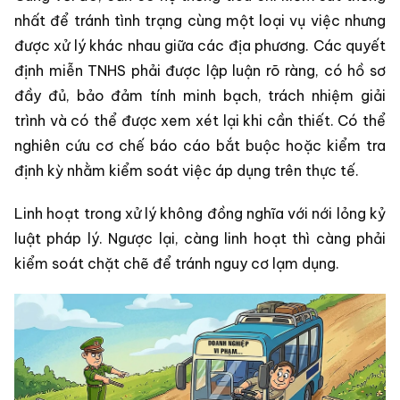
nhất để tránh tình trạng cùng một loại vụ việc nhưng
được xử lý khác nhau giữa các địa phương. Các quyết
định miễn TNHS phải được lập luận rõ ràng, có hồ sơ
đầy đủ, bảo đảm tính minh bạch, trách nhiệm giải
trình và có thể được xem xét lại khi cần thiết. Có thể
nghiên cứu cơ chế báo cáo bắt buộc hoặc kiểm tra
định kỳ nhằm kiểm soát việc áp dụng trên thực tế.
Linh hoạt trong xử lý không đồng nghĩa với nới lỏng kỷ
luật pháp lý. Ngược lại, càng linh hoạt thì càng phải
kiểm soát chặt chẽ để tránh nguy cơ lạm dụng.