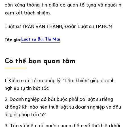
cân xứng thông tin giữa cơ quan tố tụng và người bị
xem xét trách nhiệm.
Luật sư TRẦN VĂN THÀNH, Đoàn Luật sư TP.HCM
Luật sư Bùi Thị Mai
Tác giả:
Có thể bạn quan tâm
Kiểm soát rủi ro pháp lý: “Tấm khiên” giúp doanh
nghiệp tự tin bứt tốc
Doanh nghiệp có bắt buộc phải có luật sư riêng
không? Khi nào nên thuê luật sư doanh nghiệp và đâu
là giải pháp tối ưu?
Tòa và Viện trái ngược quan điểm về thời hiệu khởi