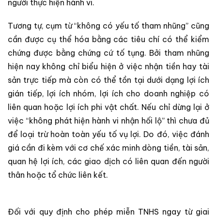
người thực hiện hành vi.
Tương tự, cụm từ “không có yếu tố tham nhũng” cũng
cần được cụ thể hóa bằng các tiêu chí có thể kiểm
chứng được bằng chứng cứ tố tụng. Bởi tham nhũng
hiện nay không chỉ biểu hiện ở việc nhận tiền hay tài
sản trực tiếp mà còn có thể tồn tại dưới dạng lợi ích
gián tiếp, lợi ích nhóm, lợi ích cho doanh nghiệp có
liên quan hoặc lợi ích phi vật chất. Nếu chỉ dừng lại ở
việc “không phát hiện hành vi nhận hối lộ” thì chưa đủ
để loại trừ hoàn toàn yếu tố vụ lợi. Do đó, việc đánh
giá cần đi kèm với cơ chế xác minh dòng tiền, tài sản,
quan hệ lợi ích, các giao dịch có liên quan đến người
thân hoặc tổ chức liên kết.
Đối với quy định cho phép miễn TNHS ngay từ giai