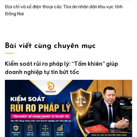
Địa chỉ và số điện thoại các Tòa án nhân dân khu vực tỉnh
Đồng Nai
Bài viết cùng chuyên mục
Kiểm soát rủi ro pháp lý: “Tấm khiên” giúp
doanh nghiệp tự tin bứt tốc