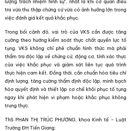
lượng trách nhiệm hình sự”, nhất là khi cơ quan điều
tra vừa thu thập chứng cứ vừa có ảnh hưởng lớn trong
việc đánh giá kết quả khắc phục.
Trong bối cảnh đó, vai trò của VKS cần được tăng
cường theo hướng kiểm soát thực chất quyền lực tố
tụng. VKS không chỉ phê chuẩn hình thức mà phải
thẩm tra độc lập về chứng cứ, động cơ, tính xác thực
của việc khắc phục và giám sát liên tục quá trình
thực hiện cam kết. Đồng thời, cần chuẩn hóa tiêu chí
định lượng, tăng cường thẩm định độc lập, minh bạch
hóa quyết định và thiết lập cơ chế khôi phục tố tụng
ngay khi phát hiện vi phạm hoặc khắc phục không
trung thực.
ThS PHAN THỊ TRÚC PHƯƠNG, khoa Kinh tế - Luật
Trường ĐH Tiền Giang: