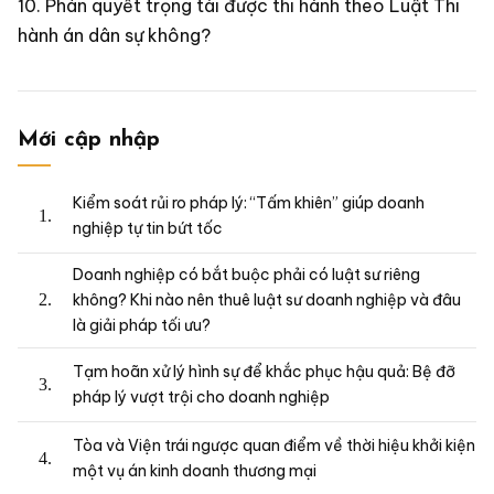
Phán quyết trọng tài được thi hành theo Luật Thi
hành án dân sự không?
Mới cập nhập
Kiểm soát rủi ro pháp lý: “Tấm khiên” giúp doanh
nghiệp tự tin bứt tốc
Doanh nghiệp có bắt buộc phải có luật sư riêng
không? Khi nào nên thuê luật sư doanh nghiệp và đâu
là giải pháp tối ưu?
Tạm hoãn xử lý hình sự để khắc phục hậu quả: Bệ đỡ
pháp lý vượt trội cho doanh nghiệp
Tòa và Viện trái ngược quan điểm về thời hiệu khởi kiện
một vụ án kinh doanh thương mại