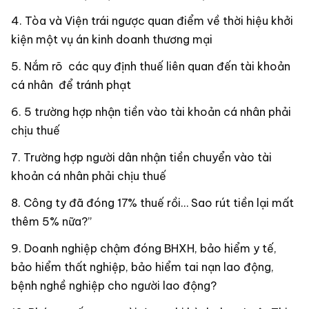
Tòa và Viện trái ngược quan điểm về thời hiệu khởi
kiện một vụ án kinh doanh thương mại
Nắm rõ các quy định thuế liên quan đến tài khoản
cá nhân để tránh phạt
5 trường hợp nhận tiền vào tài khoản cá nhân phải
chịu thuế
Trường hợp người dân nhận tiền chuyển vào tài
khoản cá nhân phải chịu thuế
Công ty đã đóng 17% thuế rồi… Sao rút tiền lại mất
thêm 5% nữa?”
Doanh nghiệp chậm đóng BHXH, bảo hiểm y tế,
bảo hiểm thất nghiệp, bảo hiểm tai nạn lao động,
bệnh nghề nghiệp cho người lao động?