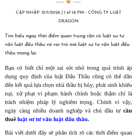
CẬP NHẬP: 21/1/2026 | 1:47:18 PM - CÔNG TY LUẬT
DRAGON
Tìm hiểu ngay thời điểm quan trọng cần có luật sư tư
vấn luật đấu thầu và vai trò mà luật sư tư vấn luật đấu
thầu mang lại.
Bạn có biết chỉ một sai sót nhỏ trong quá trình áp
dụng quy định của luật Đấu Thầu cũng có thể dẫn
đến kết quả lựa chọn nhà thầu bị hủy, phát sinh khiếu
nại, xử phạt vi phạm hành chính hoặc thậm chí là
trách nhiệm pháp lý nghiêm trọng. Chính vì vậy,
ngày càng nhiều doanh nghiệp và chủ đầu tư
cần
thuê
luật sư tư vấn luật đấu thầu
.
Bài viết dưới đây sẽ phân tích rõ các thời điểm quan