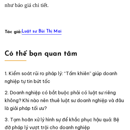
như báo giá chi tiết.
Luật sư Bùi Thị Mai
Tác giả:
Có thể bạn quan tâm
Kiểm soát rủi ro pháp lý: “Tấm khiên” giúp doanh
nghiệp tự tin bứt tốc
Doanh nghiệp có bắt buộc phải có luật sư riêng
không? Khi nào nên thuê luật sư doanh nghiệp và đâu
là giải pháp tối ưu?
Tạm hoãn xử lý hình sự để khắc phục hậu quả: Bệ
đỡ pháp lý vượt trội cho doanh nghiệp