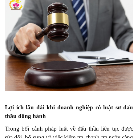
Lợi ích lâu dài khi doanh nghiệp có luật sư đấu
thầu đồng hành
Trong bối cảnh pháp luật về đấu thầu liên tục được
sửa đổi, bổ sung và việc kiểm tra, thanh tra ngày càng