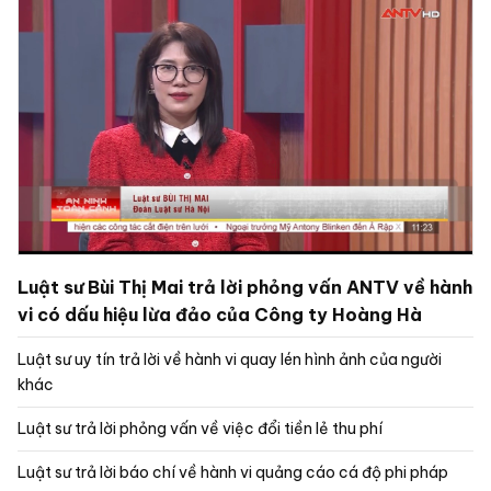
Luật sư Bùi Thị Mai trả lời phỏng vấn ANTV về hành
vi có dấu hiệu lừa đảo của Công ty Hoàng Hà
Luật sư uy tín trả lời về hành vi quay lén hình ảnh của người
khác
Luật sư trả lời phỏng vấn về việc đổi tiền lẻ thu phí
Luật sư trả lời báo chí về hành vi quảng cáo cá độ phi pháp