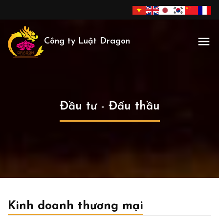
Công ty Luật Dragon
Đầu tư - Đấu thầu
Kinh doanh thương mại