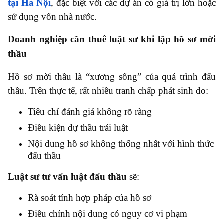
tại Hà Nội
, đặc biệt với các dự án có giá trị lớn hoặc
sử dụng vốn nhà nước.
Doanh nghiệp cần thuê luật sư khi lập hồ sơ mời
thầu
Hồ sơ mời thầu là “xương sống” của quá trình đấu
thầu. Trên thực tế, rất nhiều tranh chấp phát sinh do:
Tiêu chí đánh giá không rõ ràng
Điều kiện dự thầu trái luật
Nội dung hồ sơ không thống nhất với hình thức
đấu thầu
Luật sư tư vấn luật đấu thầu
sẽ:
Rà soát tính hợp pháp của hồ sơ
Điều chỉnh nội dung có nguy cơ vi phạm