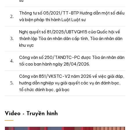
sư
Thông tư số 05/2021/TT-BTP Hướng dẫn một số điều
và biện pháp thi hành Luật Luật sư
Nghị quyết số 81/2025/UBTVQH15 của Quốc hội về
thành lập Tòa án nhân dân cấp tỉnh, Tòa án nhân dân
khu vực
Công văn số 250/TANDTC-PC được Tòa án nhân dân
tối cao ban hành ngày 28/04/2026.
Công văn 851/VKSTC-V2 năm 2026 về việc giải đáp,
hướng dẫn nghiệp vụ giải quyết các vụ án đánh bạc,
tổ chức đánh bạc, gá bạc
Video - Truyền hình