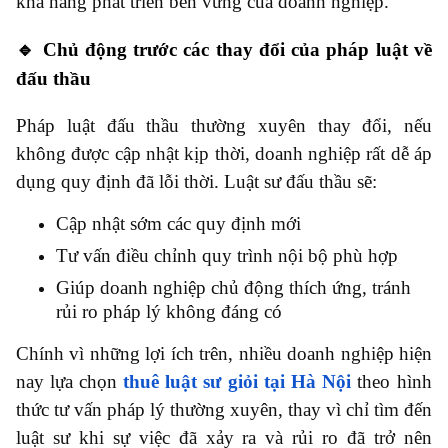
khả năng phát triển bền vững của doanh nghiệp.
🔹 Chủ động trước các thay đổi của pháp luật về
đấu thầu
Pháp luật đấu thầu thường xuyên thay đổi, nếu
không được cập nhật kịp thời, doanh nghiệp rất dễ áp
dụng quy định đã lỗi thời. Luật sư đấu thầu sẽ:
Cập nhật sớm các quy định mới
Tư vấn điều chỉnh quy trình nội bộ phù hợp
Giúp doanh nghiệp chủ động thích ứng, tránh
rủi ro pháp lý không đáng có
Chính vì những lợi ích trên, nhiều doanh nghiệp hiện
nay lựa chọn
thuê luật sư giỏi tại Hà Nội
theo hình
thức tư vấn pháp lý thường xuyên, thay vì chỉ tìm đến
luật sư khi sự việc đã xảy ra và rủi ro đã trở nên