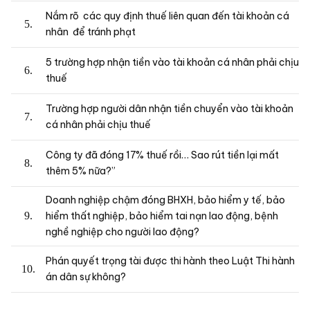
Nắm rõ các quy định thuế liên quan đến tài khoản cá
nhân để tránh phạt
5 trường hợp nhận tiền vào tài khoản cá nhân phải chịu
thuế
Trường hợp người dân nhận tiền chuyển vào tài khoản
cá nhân phải chịu thuế
Công ty đã đóng 17% thuế rồi… Sao rút tiền lại mất
thêm 5% nữa?”
Doanh nghiệp chậm đóng BHXH, bảo hiểm y tế, bảo
hiểm thất nghiệp, bảo hiểm tai nạn lao động, bệnh
nghề nghiệp cho người lao động?
Phán quyết trọng tài được thi hành theo Luật Thi hành
án dân sự không?