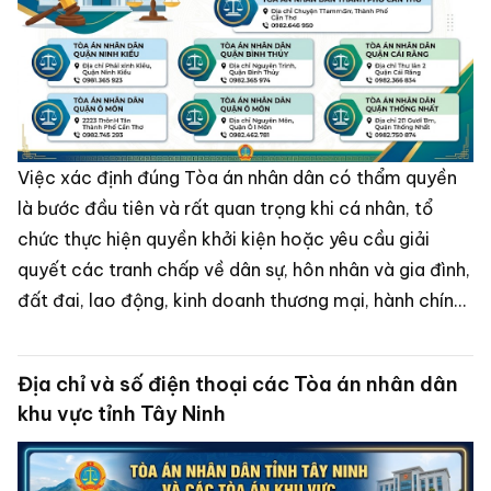
Việc xác định đúng Tòa án nhân dân có thẩm quyền
là bước đầu tiên và rất quan trọng khi cá nhân, tổ
chức thực hiện quyền khởi kiện hoặc yêu cầu giải
quyết các tranh chấp về dân sự, hôn nhân và gia đình,
đất đai, lao động, kinh doanh thương mại, hành chính
hoặc các vụ án hình sự.
Địa chỉ và số điện thoại các Tòa án nhân dân
khu vực tỉnh Tây Ninh