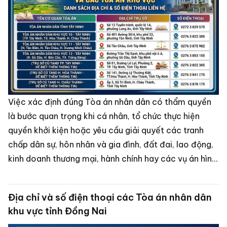
Việc xác định đúng Tòa án nhân dân có thẩm quyền
là bước quan trọng khi cá nhân, tổ chức thực hiện
quyền khởi kiện hoặc yêu cầu giải quyết các tranh
chấp dân sự, hôn nhân và gia đình, đất đai, lao động,
kinh doanh thương mại, hành chính hay các vụ án hình
sự.
Địa chỉ và số điện thoại các Tòa án nhân dân
khu vực tỉnh Đồng Nai