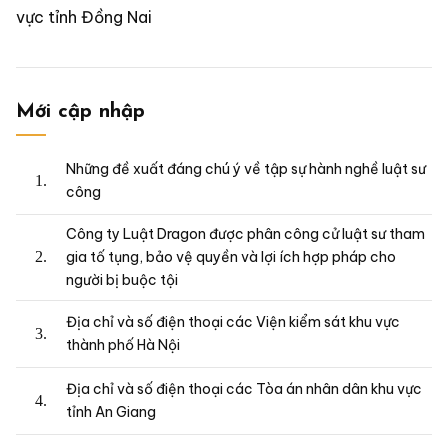
vực tỉnh Đồng Nai
Mới cập nhập
Những đề xuất đáng chú ý về tập sự hành nghề luật sư
công
Công ty Luật Dragon được phân công cử luật sư tham
gia tố tụng, bảo vệ quyền và lợi ích hợp pháp cho
người bị buộc tội
Địa chỉ và số điện thoại các Viện kiểm sát khu vực
thành phố Hà Nội
Địa chỉ và số điện thoại các Tòa án nhân dân khu vực
tỉnh An Giang