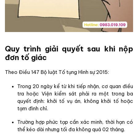
Quy trình giải quyết sau khi nộp
đơn tố giác
Theo Điều 147 Bộ luật Tố tụng Hình sự 2015:
Trong 20 ngày kể từ khi tiếp nhận, cơ quan điều
tra hoặc Viện kiểm sát phải ra một trong ba
quyết định: khởi tố vụ án, không khởi tố hoặc
tạm đình chỉ.
Trường hợp phức tạp cần xác minh, thời hạn có
thể kéo dài nhưng tối đa không quá 02 tháng.