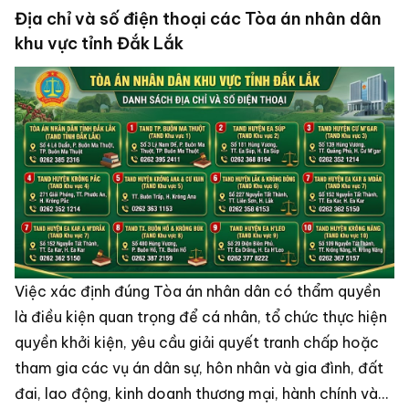
Địa chỉ và số điện thoại các Tòa án nhân dân
khu vực tỉnh Đắk Lắk
Việc xác định đúng Tòa án nhân dân có thẩm quyền
là điều kiện quan trọng để cá nhân, tổ chức thực hiện
quyền khởi kiện, yêu cầu giải quyết tranh chấp hoặc
tham gia các vụ án dân sự, hôn nhân và gia đình, đất
đai, lao động, kinh doanh thương mại, hành chính và