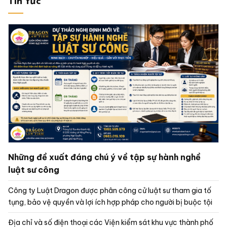
Tin tức
Những đề xuất đáng chú ý về tập sự hành nghề
luật sư công
Công ty Luật Dragon được phân công cử luật sư tham gia tố
tụng, bảo vệ quyền và lợi ích hợp pháp cho người bị buộc tội
Địa chỉ và số điện thoại các Viện kiểm sát khu vực thành phố