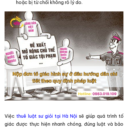
hoặc bị từ chối không rõ lý do.
Việc
thuê luật sư giỏi tại Hà Nội
sẽ giúp quá trình tố
giác được thực hiện nhanh chóng, đúng luật và bảo