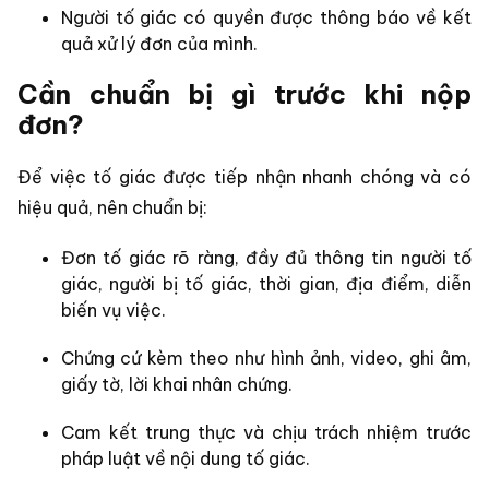
Người tố giác có quyền được thông báo về kết
quả xử lý đơn của mình.
Cần chuẩn bị gì trước khi nộp
đơn?
Để việc tố giác được tiếp nhận nhanh chóng và có
hiệu quả, nên chuẩn bị:
Đơn tố giác rõ ràng, đầy đủ thông tin người tố
giác, người bị tố giác, thời gian, địa điểm, diễn
biến vụ việc.
Chứng cứ kèm theo như hình ảnh, video, ghi âm,
giấy tờ, lời khai nhân chứng.
Cam kết trung thực và chịu trách nhiệm trước
pháp luật về nội dung tố giác.