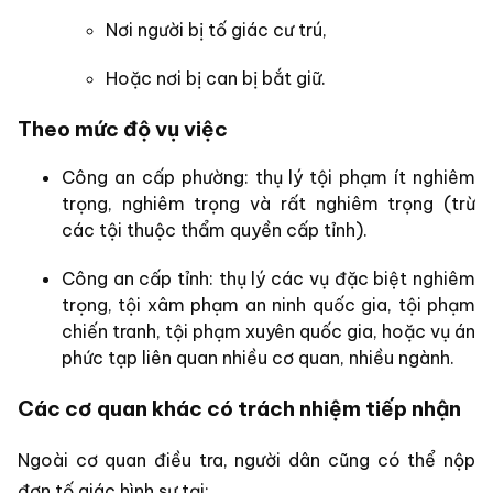
Nơi người bị tố giác cư trú,
Hoặc nơi bị can bị bắt giữ.
Theo mức độ vụ việc
Công an cấp phường: thụ lý tội phạm ít nghiêm
trọng, nghiêm trọng và rất nghiêm trọng (trừ
các tội thuộc thẩm quyền cấp tỉnh).
Công an cấp tỉnh: thụ lý các vụ đặc biệt nghiêm
trọng, tội xâm phạm an ninh quốc gia, tội phạm
chiến tranh, tội phạm xuyên quốc gia, hoặc vụ án
phức tạp liên quan nhiều cơ quan, nhiều ngành.
Các cơ quan khác có trách nhiệm tiếp nhận
Ngoài cơ quan điều tra, người dân cũng có thể nộp
đơn tố giác hình sự tại: