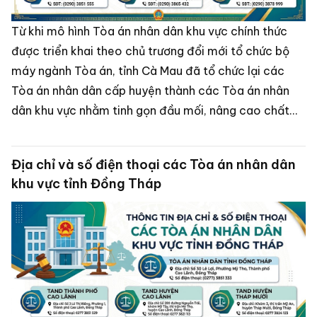
Từ khi mô hình Tòa án nhân dân khu vực chính thức
được triển khai theo chủ trương đổi mới tổ chức bộ
máy ngành Tòa án, tỉnh Cà Mau đã tổ chức lại các
Tòa án nhân dân cấp huyện thành các Tòa án nhân
dân khu vực nhằm tinh gọn đầu mối, nâng cao chất
lượng xét xử và tạo điều kiện thuận lợi hơn cho người
dân khi tiếp cận công lý.
Địa chỉ và số điện thoại các Tòa án nhân dân
khu vực tỉnh Đồng Tháp