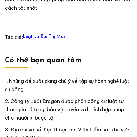
cách tốt nhất.
Luật sư Bùi Thị Mai
Tác giả:
Có thể bạn quan tâm
Những đề xuất đáng chú ý về tập sự hành nghề luật
sư công
Công ty Luật Dragon được phân công cử luật sư
tham gia tố tụng, bảo vệ quyền và lợi ích hợp pháp
cho người bị buộc tội
Địa chỉ và số điện thoại các Viện kiểm sát khu vực