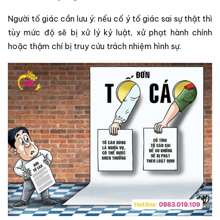
Người tố giác cần lưu ý: nếu cố ý tố giác sai sự thật thì
tùy mức độ sẽ bị xử lý kỷ luật, xử phạt hành chính
hoặc thậm chí bị truy cứu trách nhiệm hình sự.