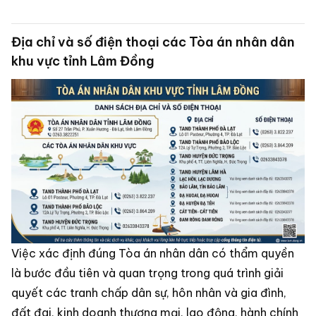
hình sự.
Địa chỉ và số điện thoại các Tòa án nhân dân
khu vực tỉnh Lâm Đồng
Việc xác định đúng Tòa án nhân dân có thẩm quyền
là bước đầu tiên và quan trọng trong quá trình giải
quyết các tranh chấp dân sự, hôn nhân và gia đình,
đất đai, kinh doanh thương mại, lao động, hành chính