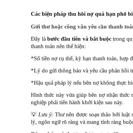
Các biện pháp thu hồi nợ quá hạn phổ bi
Gửi thư hoặc công văn yêu cầu thanh toá
Đây là
bước đầu tiên và bắt buộc
trong qu
thanh toán nên thể hiện:
*Số tiền nợ cụ thể, kỳ hạn thanh toán, hợp 
*Lý do gửi thông báo và yêu cầu phản hồi tr
*Hậu quả pháp lý nếu bên nợ không thực hi
Hình thức này vừa giúp bên nợ nhận thức 
nghiệp phải tiến hành khởi kiện sau này.
💡
Lưu ý:
Thư nên được soạn thảo bởi luật 
lý, ngôn ngữ rõ ràng và mang tính ràng buộc