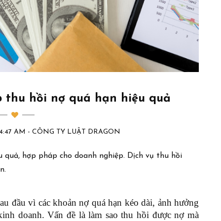
 thu hồi nợ quá hạn hiệu quả
9:14:47 AM - CÔNG TY LUẬT DRAGON
u quả, hợp pháp cho doanh nghiệp. Dịch vụ thu hồi
n.
au đầu vì các khoản nợ quá hạn kéo dài, ảnh hưởng
kinh doanh. Vấn đề là làm sao thu hồi được nợ mà