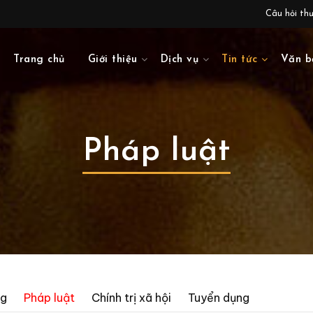
Câu hỏi th
Trang chủ
Giới thiệu
Dịch vụ
Tin tức
Văn b
Pháp luật
ng
Pháp luật
Chính trị xã hội
Tuyển dụng