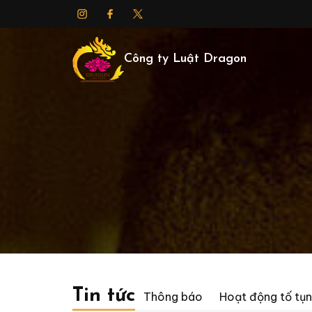
Công ty Luật Dragon
Tin tức
Thông báo
Hoạt động tố tụ