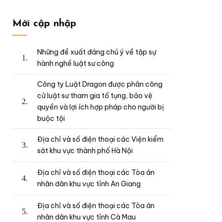
Mới cập nhập
Những đề xuất đáng chú ý về tập sự
hành nghề luật sư công
Công ty Luật Dragon được phân công
cử luật sư tham gia tố tụng, bảo vệ
quyền và lợi ích hợp pháp cho người bị
buộc tội
Địa chỉ và số điện thoại các Viện kiểm
sát khu vực thành phố Hà Nội
Địa chỉ và số điện thoại các Tòa án
nhân dân khu vực tỉnh An Giang
Địa chỉ và số điện thoại các Tòa án
nhân dân khu vực tỉnh Cà Mau