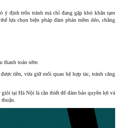
ó ý định trốn tránh mà chỉ đang gặp khó khăn tạm
có thể lựa chọn biện pháp đàm phán mềm dẻo, chẳng
ếu thanh toán sớm
được tiền, vừa giữ mối quan hệ hợp tác, tránh căng
 giỏi tại Hà Nội là cần thiết để đảm bảo quyền lợi và
a thuận.