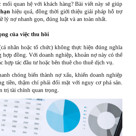
c mối quan hệ với khách hàng? Bài viết này sẽ giúp
á hạn
hiệu quả, đồng thời giới thiệu giải pháp hỗ trợ
 lý nợ nhanh gọn, đúng luật và an toàn nhất.
ng của việc thu hồi
(cá nhân hoặc tổ chức) không thực hiện đúng nghĩa
ong hợp đồng. Với doanh nghiệp, khoản nợ này có thể
c hợp tác đầu tư hoặc bên thuê cho thuê dịch vụ.
nhanh chóng biến thành nợ xấu, khiến doanh nghiệp
 tiền, thậm chí phải đối mặt với nguy cơ phá sản.
 trị tài chính quan trọng.