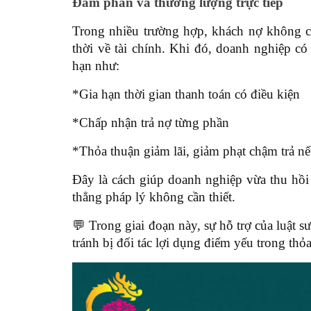
Đàm phán và thương lượng trực tiếp
Trong nhiều trường hợp, khách nợ không c
thời về tài chính. Khi đó, doanh nghiệp 
hạn như:
*Gia hạn thời gian thanh toán có điều kiện
*Chấp nhận trả nợ từng phần
*Thỏa thuận giảm lãi, giảm phạt chậm trả n
Đây là cách giúp doanh nghiệp vừa thu hồi 
thẳng pháp lý không cần thiết.
💬 Trong giai đoạn này, sự hỗ trợ của luật sư
tránh bị đối tác lợi dụng điểm yếu trong thỏ