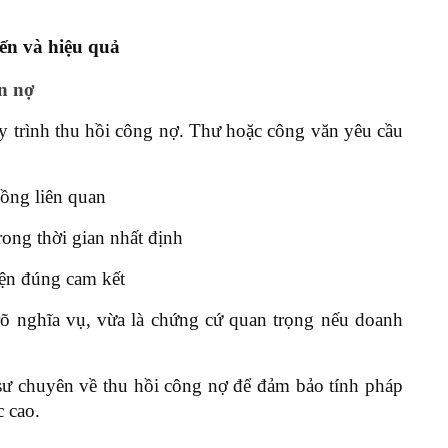
ến và hiệu quả
n nợ
y trình thu hồi công nợ. Thư hoặc công văn yêu cầu
đồng liên quan
ong thời gian nhất định
ện đúng cam kết
rõ nghĩa vụ, vừa là chứng cứ quan trọng nếu doanh
sư chuyên về thu hồi công nợ để đảm bảo tính pháp
 cao.