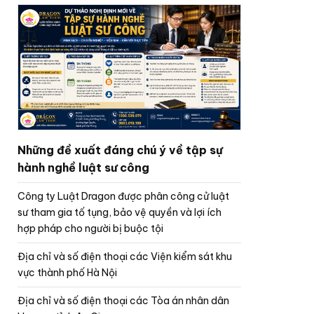
Những đề xuất đáng chú ý về tập sự
hành nghề luật sư công
Công ty Luật Dragon được phân công cử luật
sư tham gia tố tụng, bảo vệ quyền và lợi ích
hợp pháp cho người bị buộc tội
Địa chỉ và số điện thoại các Viện kiểm sát khu
vực thành phố Hà Nội
Địa chỉ và số điện thoại các Tòa án nhân dân