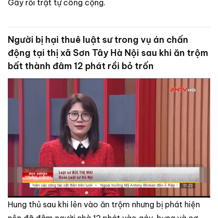
Gây rối trật tự công cộng.
Người bị hại thuê luật sư trong vụ án chấn
động tại thị xã Sơn Tây Hà Nội sau khi ăn trộm
bất thành đâm 12 phát rồi bỏ trốn
Hung thủ sau khi lẻn vào ăn trộm nhưng bị phát hiện