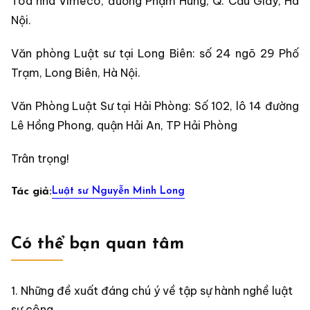
Tòa nhà Vimeco, đường Phạm Hùng, Q. Cầu Giấy, Hà
Nội.
Văn phòng Luật sư tại Long Biên: số 24 ngõ 29 Phố
Trạm, Long Biên, Hà Nội.
Văn Phòng Luật Sư tại Hải Phòng: Số 102, lô 14 đường
Lê Hồng Phong, quận Hải An, TP Hải Phòng
Trân trọng!
Luật sư Nguyễn Minh Long
Tác giả:
Có thể bạn quan tâm
Những đề xuất đáng chú ý về tập sự hành nghề luật
sư công