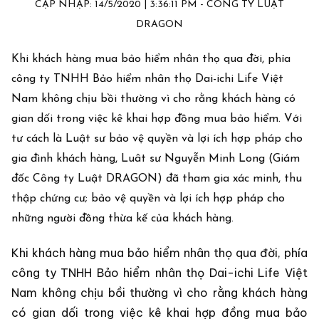
CẬP NHẬP: 14/5/2020 | 3:36:11 PM - CÔNG TY LUẬT
DRAGON
Khi khách hàng mua bảo hiểm nhân thọ qua đời, phía
công ty TNHH Bảo hiểm nhân thọ Dai-ichi Life Việt
Nam không chịu bồi thường vì cho rằng khách hàng có
gian dối trong việc kê khai hợp đồng mua bảo hiểm. Với
tư cách là Luật sư bảo vệ quyền và lợi ích hợp pháp cho
gia đình khách hàng, Luât sư Nguyễn Minh Long (Giám
đốc Công ty Luật DRAGON) đã tham gia xác minh, thu
thập chứng cư; bảo vệ quyền và lợi ích hợp pháp cho
những người đồng thừa kế của khách hàng.
Khi khách hàng mua bảo hiểm nhân thọ qua đời, phía
công ty TNHH Bảo hiểm nhân thọ Dai-ichi Life Việt
Nam không chịu bồi thường vì cho rằng khách hàng
có gian dối trong việc kê khai hợp đồng mua bảo