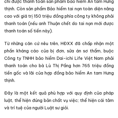
chỉ được thanh toán sản phẩm bảo hiểm An tam Hưng
thịnh. Còn sản phẩm Bảo hiểm tai nạn toàn diện nâng
cao với giá trị 150 triệu đồng phía công ty không phải
thanh toán (nếu anh Thuận chết do tai nạn mới được
thanh toán số tiền này).
Từ những căn cứ nêu trên, HĐXX đã chấp nhận một
phần kháng cáo của bị đơn, sửa án sơ thẩm, buộc
Công ty TNHH bảo hiểm Dai-ichi Life Việt Nam phải
thanh toán cho bà Lù Thị Pầng hơn 765 triệu đồng
tiền gốc và lãi của hợp đồng bảo hiểm An tam Hưng
thịnh.
Đây là một kết quả phù hợp với quy định của pháp
luật, thể hiện đúng bản chất vụ việc; thể hiện cái tâm
và trí tuệ của người Luật sư giỏi.