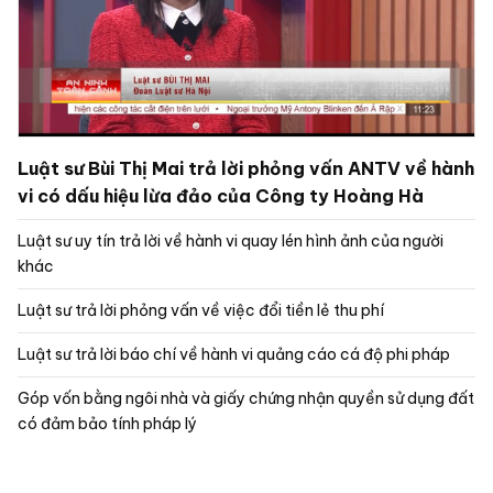
Luật sư Bùi Thị Mai trả lời phỏng vấn ANTV về hành
vi có dấu hiệu lừa đảo của Công ty Hoàng Hà
Luật sư uy tín trả lời về hành vi quay lén hình ảnh của người
khác
Luật sư trả lời phỏng vấn về việc đổi tiền lẻ thu phí
Luật sư trả lời báo chí về hành vi quảng cáo cá độ phi pháp
Góp vốn bằng ngôi nhà và giấy chứng nhận quyền sử dụng đất
có đảm bảo tính pháp lý