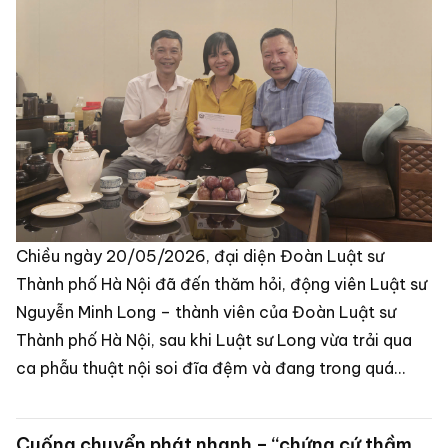
Chiều ngày 20/05/2026, đại diện Đoàn Luật sư
Thành phố Hà Nội đã đến thăm hỏi, động viên Luật sư
Nguyễn Minh Long – thành viên của Đoàn Luật sư
Thành phố Hà Nội, sau khi Luật sư Long vừa trải qua
ca phẫu thuật nội soi đĩa đệm và đang trong quá
trình điều trị, hồi phục sức khỏe.
Cuống chuyển phát nhanh – “chứng cứ thầm