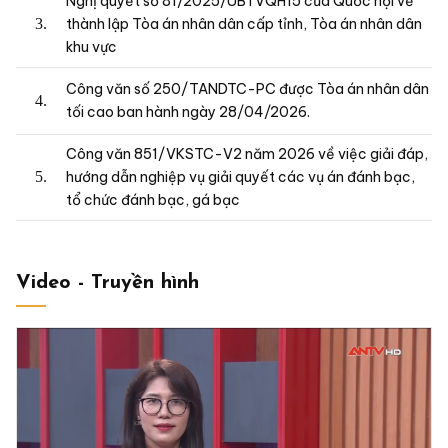
Nghị quyết số 81/2025/UBTVQH15 của Quốc hội về
thành lập Tòa án nhân dân cấp tỉnh, Tòa án nhân dân
khu vực
Công văn số 250/TANDTC-PC được Tòa án nhân dân
tối cao ban hành ngày 28/04/2026.
Công văn 851/VKSTC-V2 năm 2026 về việc giải đáp,
hướng dẫn nghiệp vụ giải quyết các vụ án đánh bạc,
tổ chức đánh bạc, gá bạc
Video - Truyền hình