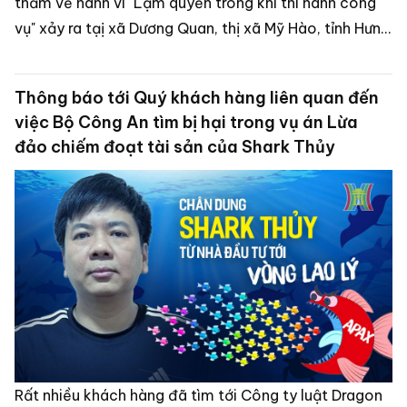
thẩm về hành vi "Lạm quyền trong khi thi hành công
vụ" xảy ra tạị xã Dương Quan, thị xã Mỹ Hào, tỉnh Hưng
Yên.
Thông báo tới Quý khách hàng liên quan đến
việc Bộ Công An tìm bị hại trong vụ án Lừa
đảo chiếm đoạt tài sản của Shark Thủy
Rất nhiều khách hàng đã tìm tới Công ty luật Dragon