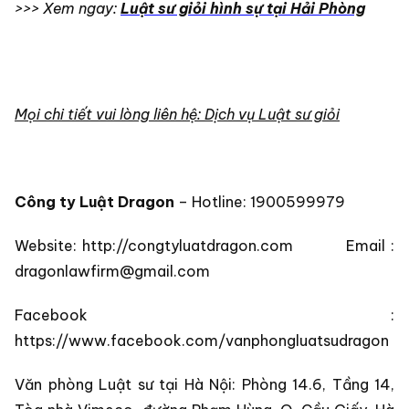
>>> Xem ngay:
Luật sư giỏi hình sự tại Hải Phòng
Mọi chi tiết vui lòng liên hệ: Dịch vụ Luật sư giỏi
Công ty Luật Dragon
– Hotline: 1900599979
Website: http://congtyluatdragon.com Email :
dragonlawfirm@gmail.com
Facebook :
https://www.facebook.com/vanphongluatsudragon
Văn phòng Luật sư tại Hà Nội: Phòng 14.6, Tầng 14,