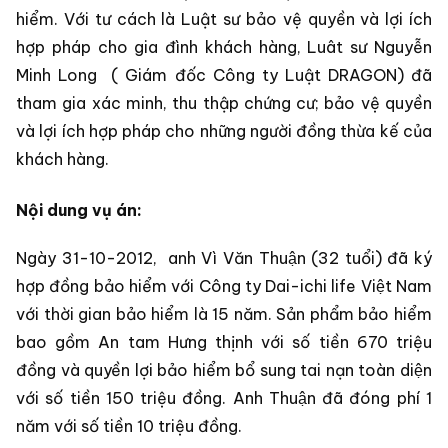
hiểm. Với tư cách là Luật sư bảo vệ quyền và lợi ích
hợp pháp cho gia đình khách hàng, Luât sư Nguyễn
Minh Long ( Giám đốc Công ty Luật DRAGON) đã
tham gia xác minh, thu thập chứng cư; bảo vệ quyền
và lợi ích hợp pháp cho những người đồng thừa kế của
khách hàng.
Nội dung vụ án:
Ngày 31-10-2012, anh Vì Văn Thuận (32 tuổi) đã ký
hợp đồng bảo hiểm với Công ty Dai-ichi life Việt Nam
với thời gian bảo hiểm là 15 năm. Sản phẩm bảo hiểm
bao gồm An tam Hưng thịnh với số tiền 670 triệu
đồng và quyền lợi bảo hiểm bổ sung tai nạn toàn diện
với số tiền 150 triệu đồng. Anh Thuận đã đóng phí 1
năm với số tiền 10 triệu đồng.