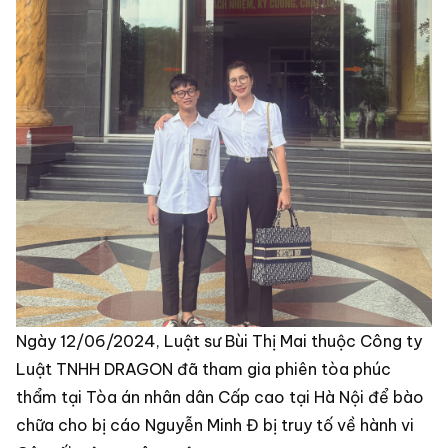
Ngày 12/06/2024, Luật sư Bùi Thị Mai thuộc Công ty
Luật TNHH DRAGON đã tham gia phiên tòa phúc
thẩm tại Tòa án nhân dân Cấp cao tại Hà Nội để bào
chữa cho bị cáo Nguyễn Minh Đ bị truy tố về hành vi