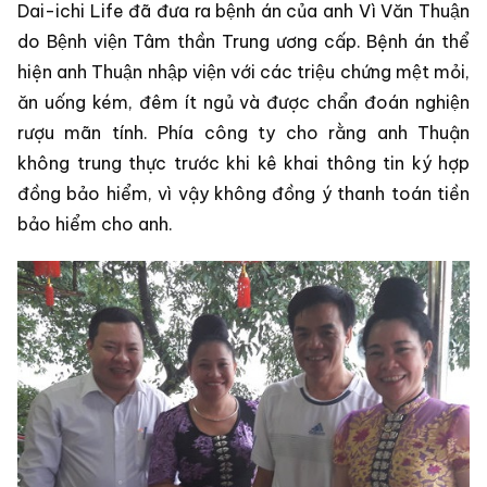
Dai-ichi Life đã đưa ra bệnh án của anh Vì Văn Thuận
do Bệnh viện Tâm thần Trung ương cấp. Bệnh án thể
hiện anh Thuận nhập viện với các triệu chứng mệt mỏi,
ăn uống kém, đêm ít ngủ và được chẩn đoán nghiện
rượu mãn tính. Phía công ty cho rằng anh Thuận
không trung thực trước khi kê khai thông tin ký hợp
đồng bảo hiểm, vì vậy không đồng ý thanh toán tiền
bảo hiểm cho anh.