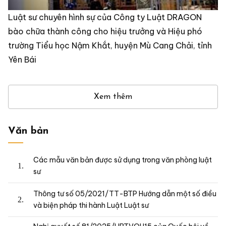
Luật sư chuyên hình sự của Công ty Luật DRAGON
bào chữa thành công cho hiệu trưởng và Hiệu phó
trường Tiểu học Nậm Khắt, huyện Mù Cang Chải, tỉnh
Yên Bái
Xem thêm
Văn bản
Các mẫu văn bản được sử dụng trong văn phòng luật
sư
Thông tư số 05/2021/TT-BTP Hướng dẫn một số điều
và biện pháp thi hành Luật Luật sư