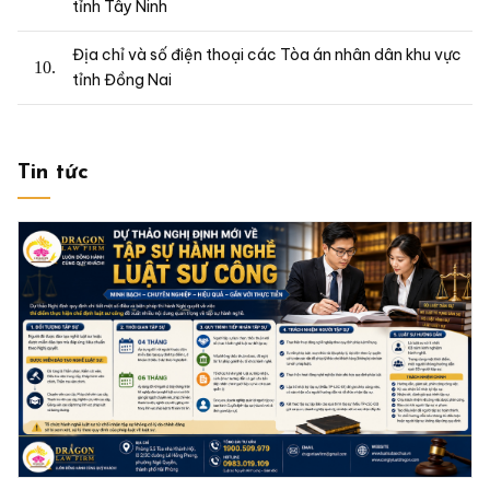
tỉnh Tây Ninh
Địa chỉ và số điện thoại các Tòa án nhân dân khu vực
tỉnh Đồng Nai
Tin tức