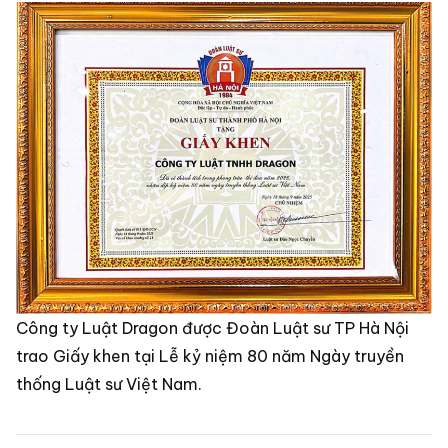
Công ty Luật Dragon được Đoàn Luật sư TP Hà Nội
trao Giấy khen tại Lễ kỷ niệm 80 năm Ngày truyền
thống Luật sư Việt Nam.