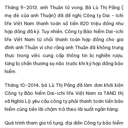
Tháng 9-2013, anh Thuận tử vong. Bà Lù Thị Pầng (
mẹ đẻ của anh Thuận) đã đề nghị Công ty Dai - Ichi
life Việt Nam thanh toán số tiền 820 triệu đồng như
hợp đồng đã ký. Tuy nhiên, Công ty Bảo hiểm Dai-ichi
life Việt Nam từ chối thanh toán hợp đồng cho gia
đình anh Thuận vì cho rằng anh Thuận đã không trung
thực trong việc cung cấp thông tin bị nghiện rượu,
từng bị chấn thương sọ não trước khi ký hợp đồng bảo
hiểm.
Tháng 10-2014, bà Lù Thị Pầng đã làm đơn khởi kiện
Công ty Bảo hiểm Dai-ichi life Việt Nam ra TAND thị
xã Nghĩa Lộ yêu cầu công ty phải thanh toán tiền bảo
hiểm cùng tiền lãi chậm trả theo lãi suất ngân hàng.
Quá trình tham gia tố tụng, đại diện Công ty bảo hiểm