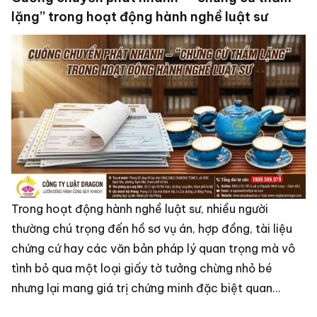
lặng” trong hoạt động hành nghề luật sư
Trong hoạt động hành nghề luật sư, nhiều người
thường chú trọng đến hồ sơ vụ án, hợp đồng, tài liệu
chứng cứ hay các văn bản pháp lý quan trọng mà vô
tình bỏ qua một loại giấy tờ tưởng chừng nhỏ bé
nhưng lại mang giá trị chứng minh đặc biệt quan
trọng: cuống phiếu gửi chuyển phát nhanh, giấy xác