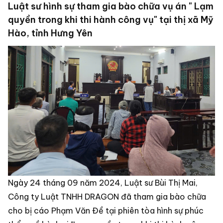
Luật sư hình sự tham gia bào chữa vụ án " Lạm
quyền trong khi thi hành công vụ" tại thị xã Mỹ
Hào, tỉnh Hưng Yên
Ngày 24 tháng 09 năm 2024, Luật sư Bùi Thị Mai,
Công ty Luật TNHH DRAGON đã tham gia bào chữa
cho bị cáo Phạm Văn Đề tại phiên tòa hình sự phúc