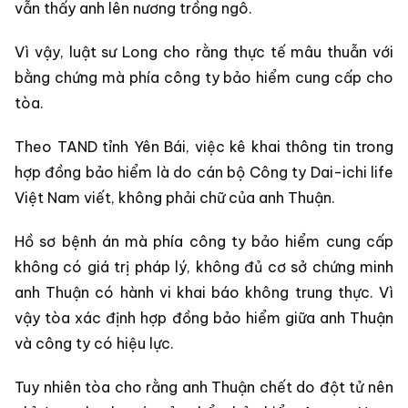
vẫn thấy anh lên nương trồng ngô.
Vì vậy, luật sư Long cho rằng thực tế mâu thuẫn với
bằng chứng mà phía công ty bảo hiểm cung cấp cho
tòa.
Theo TAND tỉnh Yên Bái, việc kê khai thông tin trong
hợp đồng bảo hiểm là do cán bộ Công ty Dai-ichi life
Việt Nam viết, không phải chữ của anh Thuận.
Hồ sơ bệnh án mà phía công ty bảo hiểm cung cấp
không có giá trị pháp lý, không đủ cơ sở chứng minh
anh Thuận có hành vi khai báo không trung thực. Vì
vậy tòa xác định hợp đồng bảo hiểm giữa anh Thuận
và công ty có hiệu lực.
Tuy nhiên tòa cho rằng anh Thuận chết do đột tử nên