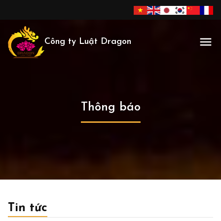
Công ty Luật Dragon
Thông báo
Tin tức