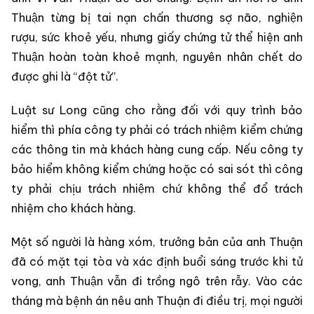
Thuận từng bị tai nạn chấn thương sợ não, nghiện
rượu, sức khoẻ yếu, nhưng giấy chứng tử thể hiện anh
Thuận hoàn toàn khoẻ mạnh, nguyên nhân chết do
được ghi là “đột tử”.
Luật sư Long cũng cho rằng đối với quy trình bảo
hiểm thì phía công ty phải có trách nhiệm kiểm chứng
các thông tin mà khách hàng cung cấp. Nếu công ty
bảo hiểm không kiểm chứng hoặc có sai sót thì công
ty phải chịu trách nhiệm chứ không thể đổ trách
nhiệm cho khách hàng.
Một số người là hàng xóm, trưởng bản của anh Thuận
đã có mặt tại tòa và xác định buổi sáng trước khi tử
vong, anh Thuận vẫn đi trồng ngô trên rẫy. Vào các
tháng mà bệnh án nêu anh Thuận đi điều trị, mọi người