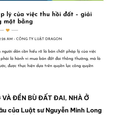
 lý của việc thu hồi đất – giải
g mặt bằng
1:42:26 AM - CÔNG TY LUẬT DRAGON
người dân cần hiểu rõ là bản chất pháp lý của việc
 phải là hành vi mua bán đất đai thông thường, mà là
ớc, được thực hiện dựa trên quyền lực công quyền
 VÀ ĐỀN BÙ ĐẤT ĐAI, NHÀ Ở
âu của Luật sư Nguyễn Minh Long