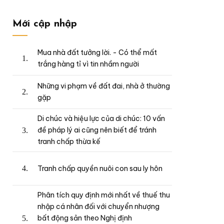
Mới cập nhập
Mua nhà đất tưởng lời. - Có thể mất
trắng hàng tỉ vì tin nhầm người
Những vi phạm về đất đai, nhà ở thường
gặp
Di chúc và hiệu lực của di chúc: 10 vấn
đề pháp lý ai cũng nên biết để tránh
tranh chấp thừa kế
Tranh chấp quyền nuôi con sau ly hôn
Phân tích quy định mới nhất về thuế thu
nhập cá nhân đối với chuyển nhượng
bất động sản theo Nghị định