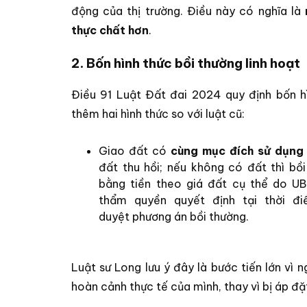
động của thị trường. Điều này có nghĩa là
thực chất hơn
.
2. Bốn hình thức bồi thường linh hoạt
Điều 91 Luật Đất đai 2024 quy định bốn hì
thêm hai hình thức so với luật cũ:
Giao đất có
cùng mục đích sử dụng
đất thu hồi; nếu không có đất thì bồ
bằng tiền theo giá đất cụ thể do U
thẩm quyền quyết định tại thời đ
duyệt phương án bồi thường.
Luật sư Long lưu ý đây là bước tiến lớn vì 
hoàn cảnh thực tế của mình, thay vì bị áp đ