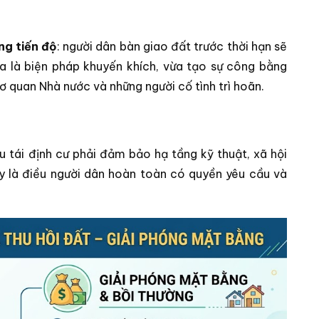
ng tiến độ
: người dân bàn giao đất trước thời hạn sẽ
a là biện pháp khuyến khích, vừa tạo sự công bằng
ơ quan Nhà nước và những người cố tình trì hoãn.
u tái định cư phải đảm bảo hạ tầng kỹ thuật, xã hội
ây là điều người dân hoàn toàn có quyền yêu cầu và