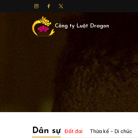
Công ty Luật Dragon
Dân sự
Đất đai
Thừa kế - Di chúc