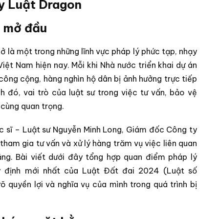
y Luật Dragon
i mở đầu
ở là một trong những lĩnh vực pháp lý phức tạp, nhạy
Việt Nam hiện nay. Mỗi khi Nhà nước triển khai dự án
 công cộng, hàng nghìn hộ dân bị ảnh hưởng trực tiếp
nh đó, vai trò của luật sư trong việc tư vấn, bảo vệ
 cùng quan trọng.
c sĩ – Luật sư Nguyễn Minh Long, Giám đốc Công ty
 tham gia tư vấn và xử lý hàng trăm vụ việc liên quan
ằng. Bài viết dưới đây tổng hợp quan điểm pháp lý
y định mới nhất của Luật Đất đai 2024 (Luật số
 quyền lợi và nghĩa vụ của mình trong quá trình bị