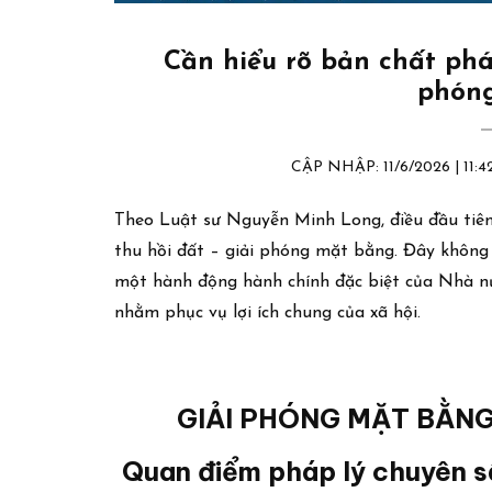
Cần hiểu rõ bản chất pháp
phón
CẬP NHẬP: 11/6/2026 | 1
Theo Luật sư Nguyễn Minh Long, điều đầu tiên 
thu hồi đất – giải phóng mặt bằng. Đây không
một hành động hành chính đặc biệt của Nhà nư
nhằm phục vụ lợi ích chung của xã hội.
GIẢI PHÓNG MẶT BẰNG
Quan điểm pháp lý chuyên s