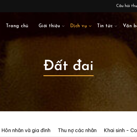
Câu hỏi th
Trang chủ
Giới thiệu
Dịch vụ
Tin tức
Văn b
Đất đai
Hôn nhân và gia đình
Thu nợ các nhân
Khai sinh - C