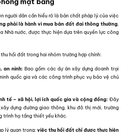
 phóng mặt bằng
n người dân cần hiểu rõ là bản chất pháp lý của việc
ng phải là hành vi mua bán đất đai thông thường
,
a Nhà nước, được thực hiện dựa trên quyền lực công
.
thu hồi đất trong hai nhóm trường hợp chính:
 an ninh:
Bao gồm các dự án xây dựng doanh trại
 ninh quốc gia và các công trình phục vụ bảo vệ chủ
nh tế – xã hội, lợi ích quốc gia và cộng đồng:
Đây
xây dựng đường giao thông, khu đô thị mới, trường
 trình hạ tầng thiết yếu khác.
p lý quan trọng:
việc thu hồi đất chỉ được thực hiện