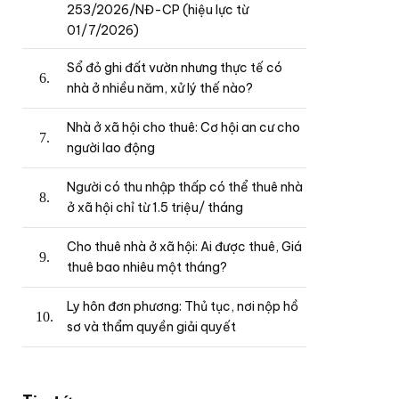
253/2026/NĐ-CP (hiệu lực từ
01/7/2026)
Sổ đỏ ghi đất vườn nhưng thực tế có
nhà ở nhiều năm, xử lý thế nào?
Nhà ở xã hội cho thuê: Cơ hội an cư cho
người lao động
Người có thu nhập thấp có thể thuê nhà
ở xã hội chỉ từ 1.5 triệu/ tháng
Cho thuê nhà ở xã hội: Ai được thuê, Giá
thuê bao nhiêu một tháng?
Ly hôn đơn phương: Thủ tục, nơi nộp hồ
sơ và thẩm quyền giải quyết