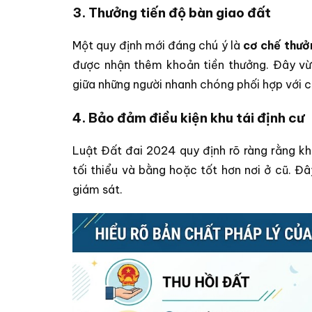
3. Thưởng tiến độ bàn giao đất
Một quy định mới đáng chú ý là
cơ chế thưở
được nhận thêm khoản tiền thưởng. Đây vừ
giữa những người nhanh chóng phối hợp với c
4. Bảo đảm điều kiện khu tái định cư
Luật Đất đai 2024 quy định rõ ràng rằng kh
tối thiểu và bằng hoặc tốt hơn nơi ở cũ. Đ
giám sát.