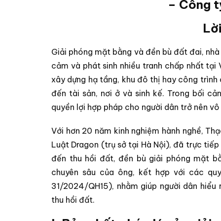
– Công t
Lờ
Giải phóng mặt bằng và đền bù đất đai, nhà 
cảm và phát sinh nhiều tranh chấp nhất tại 
xây dựng hạ tầng, khu đô thị hay công trình
đến tài sản, nơi ở và sinh kế. Trong bối cả
quyền lợi hợp pháp cho người dân trở nên vô
Với hơn 20 năm kinh nghiệm hành nghề, Thạ
Luật Dragon (trụ sở tại Hà Nội), đã trực tiếp
đến thu hồi đất, đền bù giải phóng mặt b
chuyên sâu của ông, kết hợp với các qu
31/2024/QH15), nhằm giúp người dân hiểu rõ
thu hồi đất.