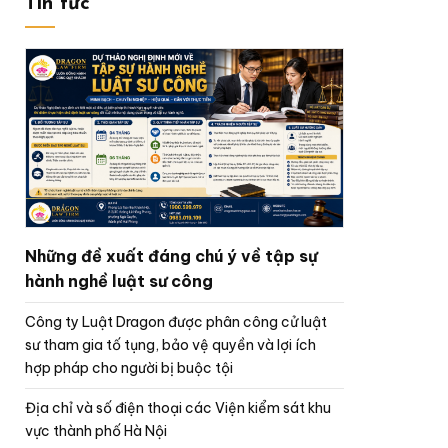
Tin tức
Những đề xuất đáng chú ý về tập sự
hành nghề luật sư công
Công ty Luật Dragon được phân công cử luật
sư tham gia tố tụng, bảo vệ quyền và lợi ích
hợp pháp cho người bị buộc tội
Địa chỉ và số điện thoại các Viện kiểm sát khu
vực thành phố Hà Nội