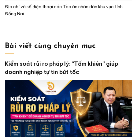
Địa chỉ và số điện thoại các Tòa án nhân dân khu vực tỉnh
Đồng Nai
Bài viết cùng chuyên mục
Kiểm soát rủi ro pháp lý: “Tấm khiên” giúp
doanh nghiệp tự tin bứt tốc