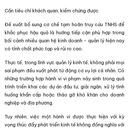
Cần tiêu chí khách quan, kiểm chứng được
Đề xuất bổ sung cơ chế tạm hoãn truy cứu TNHS để
khắc phục hậu quả là hướng tiếp cận phù hợp trong
bối cảnh nhiều quan hệ kinh doanh - quản lý hiện nay
có tính chất phức tạp và rủi ro cao.
Thực tế, trong lĩnh vực quản lý kinh tế, không phải mọi
sai phạm đều xuất phát từ động cơ vụ lợi cá nhân. Có
những trường hợp hành vi vi phạm nảy sinh trong quá
trình triển khai các dự án đầu tư, giải ngân, xử lý tình
huống khẩn cấp hoặc tháo gỡ khó khăn cho doanh
nghiệp và địa phương.
Tuy nhiên, việc một hành vi được thực hiện với kỳ
vọng thúc đẩy phát triển kinh tế không đồng nghĩa với