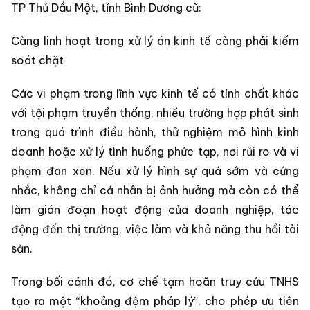
TP Thủ Dầu Một, tỉnh Bình Dương cũ:
Càng linh hoạt trong xử lý án kinh tế càng phải kiểm
soát chặt
Các vi phạm trong lĩnh vực kinh tế có tính chất khác
với tội phạm truyền thống, nhiều trường hợp phát sinh
trong quá trình điều hành, thử nghiệm mô hình kinh
doanh hoặc xử lý tình huống phức tạp, nơi rủi ro và vi
phạm đan xen. Nếu xử lý hình sự quá sớm và cứng
nhắc, không chỉ cá nhân bị ảnh hưởng mà còn có thể
làm gián đoạn hoạt động của doanh nghiệp, tác
động đến thị trường, việc làm và khả năng thu hồi tài
sản.
Trong bối cảnh đó, cơ chế tạm hoãn truy cứu TNHS
tạo ra một “khoảng đệm pháp lý”, cho phép ưu tiên