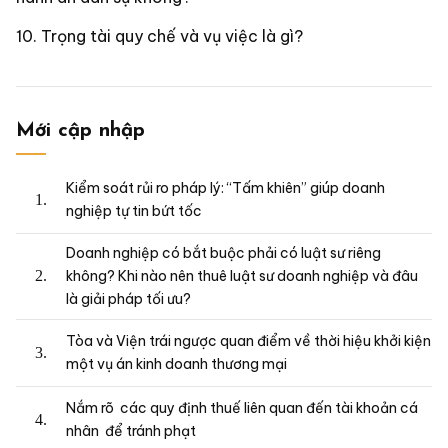
Trọng tài quy chế và vụ việc là gì?
Mới cập nhập
Kiểm soát rủi ro pháp lý: “Tấm khiên” giúp doanh
nghiệp tự tin bứt tốc
Doanh nghiệp có bắt buộc phải có luật sư riêng
không? Khi nào nên thuê luật sư doanh nghiệp và đâu
là giải pháp tối ưu?
Tòa và Viện trái ngược quan điểm về thời hiệu khởi kiện
một vụ án kinh doanh thương mại
Nắm rõ các quy định thuế liên quan đến tài khoản cá
nhân để tránh phạt