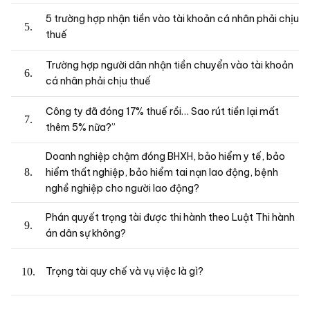
5 trường hợp nhận tiền vào tài khoản cá nhân phải chịu
thuế
Trường hợp người dân nhận tiền chuyển vào tài khoản
cá nhân phải chịu thuế
Công ty đã đóng 17% thuế rồi… Sao rút tiền lại mất
thêm 5% nữa?”
Doanh nghiệp chậm đóng BHXH, bảo hiểm y tế, bảo
hiểm thất nghiệp, bảo hiểm tai nạn lao động, bệnh
nghề nghiệp cho người lao động?
Phán quyết trọng tài được thi hành theo Luật Thi hành
án dân sự không?
Trọng tài quy chế và vụ việc là gì?