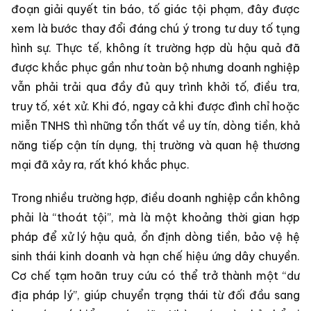
đoạn giải quyết tin báo, tố giác tội phạm, đây được
xem là bước thay đổi đáng chú ý trong tư duy tố tụng
hình sự. Thực tế, không ít trường hợp dù hậu quả đã
được khắc phục gần như toàn bộ nhưng doanh nghiệp
vẫn phải trải qua đầy đủ quy trình khởi tố, điều tra,
truy tố, xét xử. Khi đó, ngay cả khi được đình chỉ hoặc
miễn TNHS thì những tổn thất về uy tín, dòng tiền, khả
năng tiếp cận tín dụng, thị trường và quan hệ thương
mại đã xảy ra, rất khó khắc phục.
Trong nhiều trường hợp, điều doanh nghiệp cần không
phải là “thoát tội”, mà là một khoảng thời gian hợp
pháp để xử lý hậu quả, ổn định dòng tiền, bảo vệ hệ
sinh thái kinh doanh và hạn chế hiệu ứng dây chuyền.
Cơ chế tạm hoãn truy cứu có thể trở thành một “dư
địa pháp lý”, giúp chuyển trạng thái từ đối đầu sang