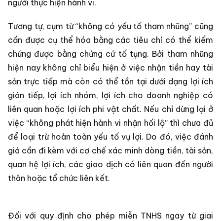
người thực hiện hành vi.
Tương tự, cụm từ “không có yếu tố tham nhũng” cũng
cần được cụ thể hóa bằng các tiêu chí có thể kiểm
chứng được bằng chứng cứ tố tụng. Bởi tham nhũng
hiện nay không chỉ biểu hiện ở việc nhận tiền hay tài
sản trực tiếp mà còn có thể tồn tại dưới dạng lợi ích
gián tiếp, lợi ích nhóm, lợi ích cho doanh nghiệp có
liên quan hoặc lợi ích phi vật chất. Nếu chỉ dừng lại ở
việc “không phát hiện hành vi nhận hối lộ” thì chưa đủ
để loại trừ hoàn toàn yếu tố vụ lợi. Do đó, việc đánh
giá cần đi kèm với cơ chế xác minh dòng tiền, tài sản,
quan hệ lợi ích, các giao dịch có liên quan đến người
thân hoặc tổ chức liên kết.
Đối với quy định cho phép miễn TNHS ngay từ giai