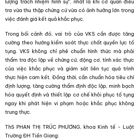
lượng trách nhiệm hình sự”, nhất là khi cơ quan điều
tra vừa thu thập chứng cứ vừa có ảnh hưởng lớn trong
việc đánh giá kết quả khắc phục.
Trong bối cảnh đó, vai trò của VKS cần được tăng
cường theo hướng kiểm soát thực chất quyền lực tố
tụng. VKS không chỉ phê chuẩn hình thức mà phải
thẩm tra độc lập về chứng cứ, động cơ, tính xác thực
của việc khắc phục và giám sát liên tục quá trình
thực hiện cam kết. Đồng thời, cần chuẩn hóa tiêu chí
định lượng, tăng cường thẩm định độc lập, minh bạch
hóa quyết định và thiết lập cơ chế khôi phục tố tụng
ngay khi phát hiện vi phạm hoặc khắc phục không
trung thực.
ThS PHAN THỊ TRÚC PHƯƠNG, khoa Kinh tế - Luật
Trường ĐH Tiền Giang: