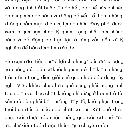
và mang tính bắt buộc. Trước hết, cơ chế này chỉ nên
áp dụng với các hành vi không có yếu tố tham nhũng,
không nhằm mục đích vụ lợi cá nhân. Đây phải được
xem là giới hạn pháp lý quan trọng nhất, bởi những
hành vi có động cơ trục lợi rõ ràng vẫn cần xử lý
nghiêm để bảo đảm tính răn đe.
Bên cạnh đó, tiêu chí “vì lợi ích chung” cần được lượng
hóa bằng các căn cứ khách quan, có thể kiểm chứng,
tránh tình trạng diễn giải chủ quan hoặc áp dụng tùy
nghi. Việc khắc phục hậu quả cũng phải mang tính
toàn diện và thực chất, không chỉ dừng ở hoàn trả tài
sản mà còn phải bồi thường đầy đủ, khôi phục trạng
thái ban đầu ở mức cao nhất có thể. Kết quả khắc
phục cần được xác nhận thông qua các cơ chế độc
lập như kiểm toán hoặc thẩm định chuyên môn.