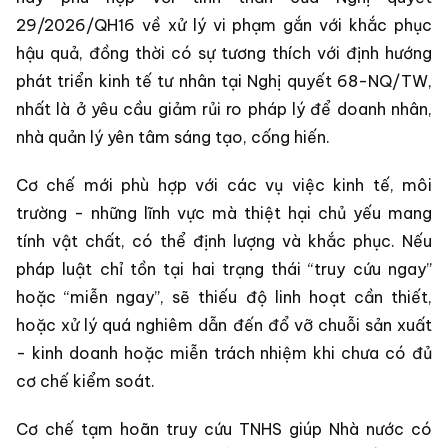
29/2026/QH16 về xử lý vi phạm gắn với khắc phục
hậu quả, đồng thời có sự tương thích với định hướng
phát triển kinh tế tư nhân tại Nghị quyết 68-NQ/TW,
nhất là ở yêu cầu giảm rủi ro pháp lý để doanh nhân,
nhà quản lý yên tâm sáng tạo, cống hiến.
Cơ chế mới phù hợp với các vụ việc kinh tế, môi
trường - những lĩnh vực mà thiệt hại chủ yếu mang
tính vật chất, có thể định lượng và khắc phục. Nếu
pháp luật chỉ tồn tại hai trạng thái “truy cứu ngay”
hoặc “miễn ngay”, sẽ thiếu độ linh hoạt cần thiết,
hoặc xử lý quá nghiêm dẫn đến đổ vỡ chuỗi sản xuất
- kinh doanh hoặc miễn trách nhiệm khi chưa có đủ
cơ chế kiểm soát.
Cơ chế tạm hoãn truy cứu TNHS giúp Nhà nước có