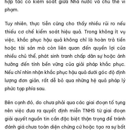
hợp tác có kiểm soát giữa Nhà nước và chủ thể vi
phạm.
Tuy nhiên, thực tiễn cũng cho thấy nhiều rủi ro nếu
thiếu cơ chế kiểm soát hiệu quả. Trong không ít vụ
việc, khắc phục hậu quả không chỉ là hoàn trả tiền
hoặc tài sản mà còn liên quan đến quyền lợi của
nhiều chủ thể, phát sinh tranh chấp dân sự hoặc ảnh
hưởng đến tính bền vững của giải pháp khắc phục.
Nếu chỉ nhìn nhận khắc phục hậu quả dưới góc độ định
lượng đơn giản, rất dễ bỏ qua những hệ quả pháp lý
phức tạp phía sau.
Bên cạnh đó, do chưa phải qua các giai đoạn tố tụng
nên việc đưa ra quyết định miễn TNHS từ giai đoạn
giải quyết nguồn tin cần đặc biệt thận trọng để tránh
đánh giá chưa toàn diện chứng cứ hoặc tạo ra sự bất