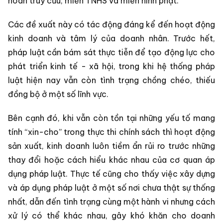
hoãn truy cứu, miễn TNHS và miễn hình phạt.
Các đề xuất này có tác động đáng kể đến hoạt động
kinh doanh và tâm lý của doanh nhân. Trước hết,
pháp luật cần bám sát thực tiễn để tạo động lực cho
phát triển kinh tế - xã hội, trong khi hệ thống pháp
luật hiện nay vẫn còn tình trạng chồng chéo, thiếu
đồng bộ ở một số lĩnh vực.
Bên cạnh đó, khi vẫn còn tồn tại những yếu tố mang
tính “xin-cho” trong thực thi chính sách thì hoạt động
sản xuất, kinh doanh luôn tiềm ẩn rủi ro trước những
thay đổi hoặc cách hiểu khác nhau của cơ quan áp
dụng pháp luật. Thực tế cũng cho thấy việc xây dựng
và áp dụng pháp luật ở một số nơi chưa thật sự thống
nhất, dẫn đến tình trạng cùng một hành vi nhưng cách
xử lý có thể khác nhau, gây khó khăn cho doanh