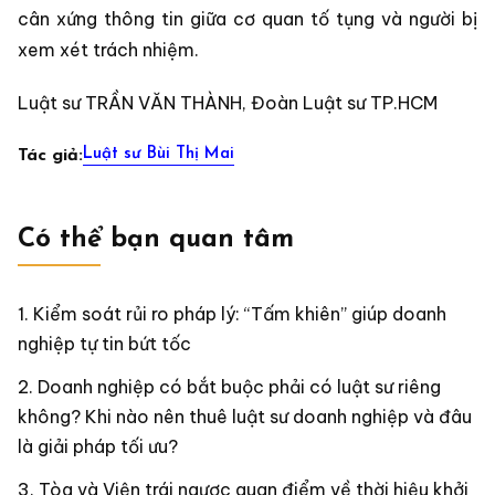
cân xứng thông tin giữa cơ quan tố tụng và người bị
xem xét trách nhiệm.
Luật sư TRẦN VĂN THÀNH, Đoàn Luật sư TP.HCM
Luật sư Bùi Thị Mai
Tác giả:
Có thể bạn quan tâm
Kiểm soát rủi ro pháp lý: “Tấm khiên” giúp doanh
nghiệp tự tin bứt tốc
Doanh nghiệp có bắt buộc phải có luật sư riêng
không? Khi nào nên thuê luật sư doanh nghiệp và đâu
là giải pháp tối ưu?
Tòa và Viện trái ngược quan điểm về thời hiệu khởi