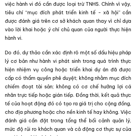
việc hành vi đó cần được loại trừ TNHS. Chính vì vậy,
tiêu chí “mục đích phát triển kinh tế - xã hội” cần
được đánh giá trên cơ sở khách quan thay vì chỉ dựa
vào lời khai hoặc ý chí chủ quan của người thực hiện
hành vi.
Do đó, dự thảo cần xác định rõ một số dấu hiệu pháp
lý cơ bản như hành vi phát sinh trong quá trình thực
hiện nhiệm vụ công hoặc triển khai dự án đã được
cấp có thẩm quyền phê duyệt; không nhằm mục đích
chiếm đoạt tài sản; không có cơ chế hưởng lợi cá
nhân trực tiếp hoặc gián tiếp. Đồng thời, kết quả thực
tế của hoạt động đó có tạo ra giá trị cho cộng đồng,
cho địa phương hoặc cho nền kinh tế hay không. Việc
đánh giá cần đặt trong tổng thể bối cảnh quản lý,
mức độ rủi ro khách quan và cả động cơ thực sự của