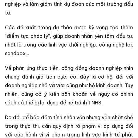
nghiệp và làm giảm tính dự đoán của môi trường đầu
tư.
Các đề xuất trong dự thảo được kỳ vọng tạo thêm
“điểm tựa pháp lý”, giúp doanh nhân yên tâm đầu tư,
nhất là trong các lĩnh vực khởi nghiệp, công nghệ lõi,
sandbox…
Về phản ứng thực tiễn, cộng đồng doanh nghiệp nhìn
chung đánh giá tích cực, coi đây là cơ hội đối với
doanh nghiệp nhỏ và vừa cũng như hộ kinh doanh. Tuy
nhiên, cũng có ý kiến băn khoăn về nguy cơ chính
sách có thể bị lợi dụng để né tránh TNHS.
Do đó, để bảo đảm tính nhân văn nhưng vẫn chặt chẽ
trong thực thi, cần quy định rõ phạm vi áp dụng đối
với các hành vi vi phạm trong lĩnh vực kinh tế phát