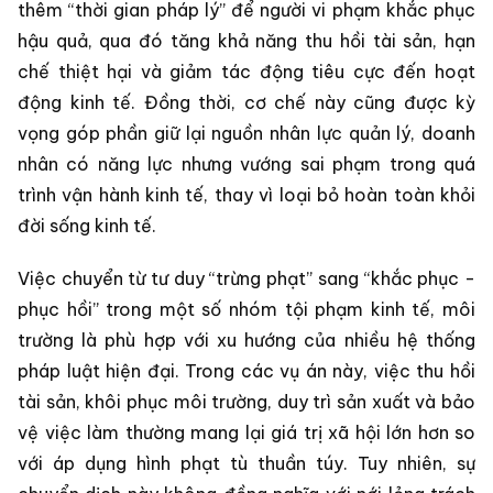
thêm “thời gian pháp lý” để người vi phạm khắc phục
hậu quả, qua đó tăng khả năng thu hồi tài sản, hạn
chế thiệt hại và giảm tác động tiêu cực đến hoạt
động kinh tế. Đồng thời, cơ chế này cũng được kỳ
vọng góp phần giữ lại nguồn nhân lực quản lý, doanh
nhân có năng lực nhưng vướng sai phạm trong quá
trình vận hành kinh tế, thay vì loại bỏ hoàn toàn khỏi
đời sống kinh tế.
Việc chuyển từ tư duy “trừng phạt” sang “khắc phục -
phục hồi” trong một số nhóm tội phạm kinh tế, môi
trường là phù hợp với xu hướng của nhiều hệ thống
pháp luật hiện đại. Trong các vụ án này, việc thu hồi
tài sản, khôi phục môi trường, duy trì sản xuất và bảo
vệ việc làm thường mang lại giá trị xã hội lớn hơn so
với áp dụng hình phạt tù thuần túy. Tuy nhiên, sự