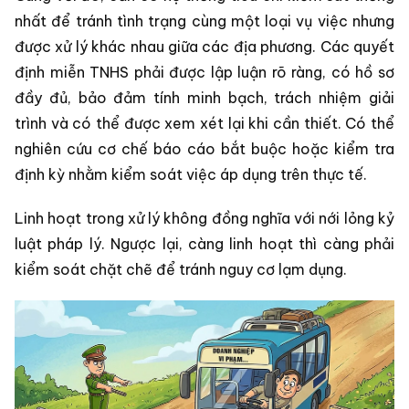
nhất để tránh tình trạng cùng một loại vụ việc nhưng
được xử lý khác nhau giữa các địa phương. Các quyết
định miễn TNHS phải được lập luận rõ ràng, có hồ sơ
đầy đủ, bảo đảm tính minh bạch, trách nhiệm giải
trình và có thể được xem xét lại khi cần thiết. Có thể
nghiên cứu cơ chế báo cáo bắt buộc hoặc kiểm tra
định kỳ nhằm kiểm soát việc áp dụng trên thực tế.
Linh hoạt trong xử lý không đồng nghĩa với nới lỏng kỷ
luật pháp lý. Ngược lại, càng linh hoạt thì càng phải
kiểm soát chặt chẽ để tránh nguy cơ lạm dụng.