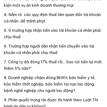
kiện một vụ án kinh doanh thương mại
Nắm rõ các quy định thuế liên quan đến tài khoản
cá nhân để tránh phạt
5 trường hợp nhận tiền vào tài khoản cá nhân phải
chịu thuế
Trường hợp người dân nhận tiền chuyển vào tài
khoản cá nhân phải chịu thuế
Công ty đã đóng 17% thuế rồi… Sao rút tiền lại mất
thêm 5% nữa?”
Doanh nghiệp chậm đóng BHXH, bảo hiểm y tế,
bảo hiểm thất nghiệp, bảo hiểm tai nạn lao động,
bệnh nghề nghiệp cho người lao động?
Phán quyết trọng tài được thi hành theo Luật Thi
hành án dân sự không?