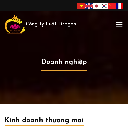
Công ty Luật Dragon
Doanh nghiệp
Kinh doanh thương mại