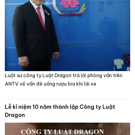
Luật sư công ty Luật Dragon trả lời phòng vấn trên
ANTV về vấn đê uống rượu bia khi lái xe
Lễ kỉ niệm 10 năm thành lập Công ty Luật
Dragon