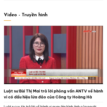
Video - Truyền hình
Luật sư Bùi Thị Mai trả lời phỏng vấn ANTV về hành
vi có dấu hiệu lừa đảo của Công ty Hoàng Hà
Luật sư uy tín trả lời về hành vi quay lén hình ảnh của người