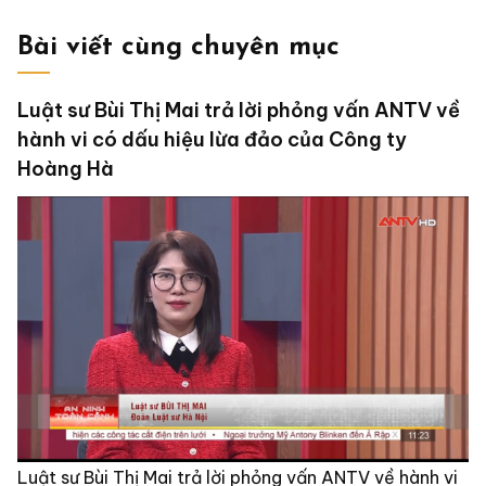
Bài viết cùng chuyên mục
Luật sư Bùi Thị Mai trả lời phỏng vấn ANTV về
hành vi có dấu hiệu lừa đảo của Công ty
Hoàng Hà
Luật sư Bùi Thị Mai trả lời phỏng vấn ANTV về hành vi