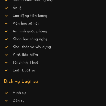
Kinh doanh thương mại
Án lệ
Lao động tiền lương
Văn hóa xã hội
An ninh quốc phòng
Khoa học công nghệ
Khai thác và xây dựng
Y tế, Bảo hiểm
Tài chính, Thuế
Luật Luật sư
Dịch vụ Luật sư
Hình sự
Dân sự