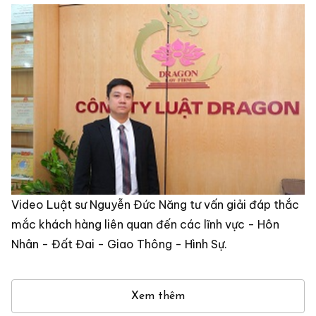
Video Luật sư Nguyễn Đức Năng tư vấn giải đáp thắc
mắc khách hàng liên quan đến các lĩnh vực - Hôn
Nhân - Đất Đai - Giao Thông - Hình Sự.
Xem thêm