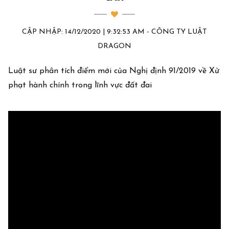
CẬP NHẬP: 14/12/2020 | 9:32:53 AM - CÔNG TY LUẬT
DRAGON
Luật sư phân tích điểm mới của Nghị định 91/2019 về Xử
phạt hành chính trong lĩnh vực đất đai