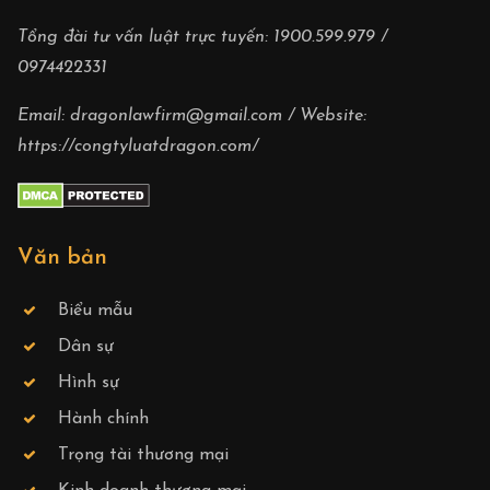
Tổng đài tư vấn luật trực tuyến:
1900.599.979
/
0974422331
Email:
dragonlawfirm@gmail.com
/ Website:
https://congtyluatdragon.com/
Văn bản
Biểu mẫu
Dân sự
Hình sự
Hành chính
Trọng tài thương mại