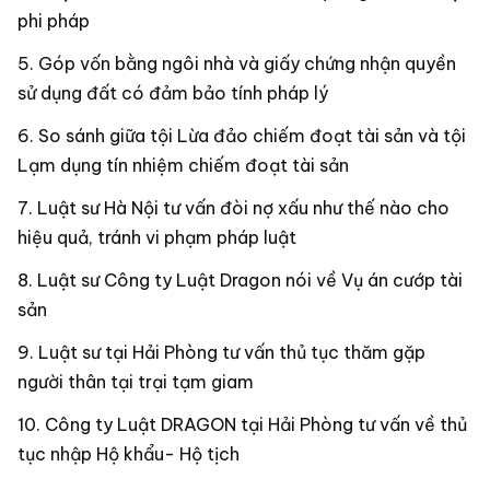
phi pháp
Góp vốn bằng ngôi nhà và giấy chứng nhận quyền
sử dụng đất có đảm bảo tính pháp lý
So sánh giữa tội Lừa đảo chiếm đoạt tài sản và tội
Lạm dụng tín nhiệm chiếm đoạt tài sản
Luật sư Hà Nội tư vấn đòi nợ xấu như thế nào cho
hiệu quả, tránh vi phạm pháp luật
Luật sư Công ty Luật Dragon nói về Vụ án cướp tài
sản
Luật sư tại Hải Phòng tư vấn thủ tục thăm gặp
người thân tại trại tạm giam
Công ty Luật DRAGON tại Hải Phòng tư vấn về thủ
tục nhập Hộ khẩu- Hộ tịch