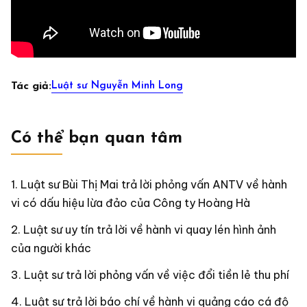
Luật sư Nguyễn Minh Long
Tác giả:
Có thể bạn quan tâm
Luật sư Bùi Thị Mai trả lời phỏng vấn ANTV về hành
vi có dấu hiệu lừa đảo của Công ty Hoàng Hà
Luật sư uy tín trả lời về hành vi quay lén hình ảnh
của người khác
Luật sư trả lời phỏng vấn về việc đổi tiền lẻ thu phí
Luật sư trả lời báo chí về hành vi quảng cáo cá độ