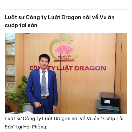
Luật sư Công ty Luật Dragon nói về Vụ án
cướp tài sản
Luật sư Công ty Luật Dragon nói về Vụ án " Cướp Tài
Sản" tại Hải Phòng.