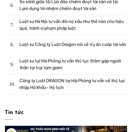
So sánh giữa tội Lừa đảo chiếm đoạt tài sản và tội
Lạm dụng tín nhiệm chiếm đoạt tài sản
Luật sư Hà Nội tư vấn đòi nợ xấu như thế nào cho hiệu
quả, tránh vi phạm pháp luật
Luật sư Công ty Luật Dragon nói về Vụ án cướp tài sản
Luật sư tại Hải Phòng tư vấn thủ tục thăm gặp người
thân tại trại tạm giam
Công ty Luật DRAGON tại Hải Phòng tư vấn về thủ tục
nhập Hộ khẩu- Hộ tịch
Tin tức