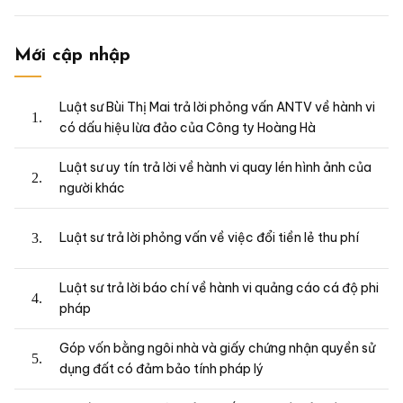
Mới cập nhập
Luật sư Bùi Thị Mai trả lời phỏng vấn ANTV về hành vi
có dấu hiệu lừa đảo của Công ty Hoàng Hà
Luật sư uy tín trả lời về hành vi quay lén hình ảnh của
người khác
Luật sư trả lời phỏng vấn về việc đổi tiền lẻ thu phí
Luật sư trả lời báo chí về hành vi quảng cáo cá độ phi
pháp
Góp vốn bằng ngôi nhà và giấy chứng nhận quyền sử
dụng đất có đảm bảo tính pháp lý