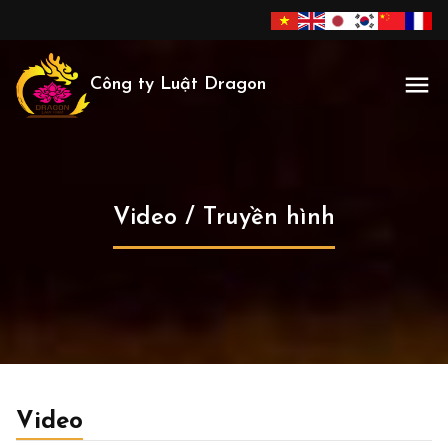
Công ty Luật Dragon
Video / Truyền hình
Video