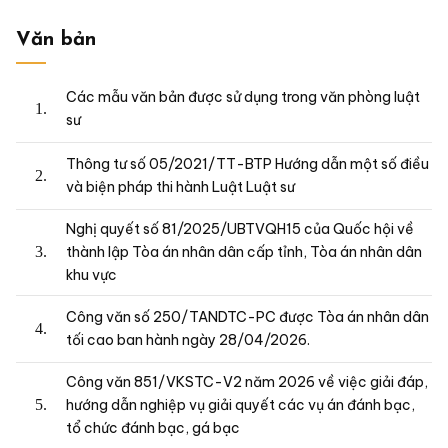
Văn bản
Các mẫu văn bản được sử dụng trong văn phòng luật
sư
Thông tư số 05/2021/TT-BTP Hướng dẫn một số điều
và biện pháp thi hành Luật Luật sư
Nghị quyết số 81/2025/UBTVQH15 của Quốc hội về
thành lập Tòa án nhân dân cấp tỉnh, Tòa án nhân dân
khu vực
Công văn số 250/TANDTC-PC được Tòa án nhân dân
tối cao ban hành ngày 28/04/2026.
Công văn 851/VKSTC-V2 năm 2026 về việc giải đáp,
hướng dẫn nghiệp vụ giải quyết các vụ án đánh bạc,
tổ chức đánh bạc, gá bạc