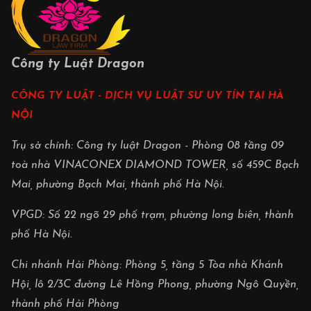
Công ty Luật Dragon
CÔNG TY LUẬT - DỊCH VỤ LUẬT SƯ UY TÍN TẠI HÀ
NỘI
Trụ sở chính: Công ty luật Dragon - Phòng 08 tầng 09
toà nhà VINACONEX DIAMOND TOWER, số 459C Bạch
Mai, phường Bạch Mai, thành phố Hà Nội.
VPGD: Số 22 ngõ 29 phố trạm, phường long biên, thành
phố Hà Nội.
Chi nhánh Hải Phòng: Phòng 5, tầng 5 Tòa nhà Khánh
Hội, lô 2/3C đường Lê Hồng Phong, phường Ngô Quyền,
thành phố Hải Phòng