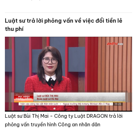
Luật sư trả lời phỏng vấn về việc đổi tiền lẻ
thu phí
Luật sư Bùi Thị Mai - Công ty Luật DRAGON trả lời
phỏng vấn truyền hình Công an nhân dân